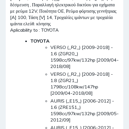
δέσμευση , Παραλλαγή ηλεκτρικού δικτύου για οχήματα
με ρεύμα 12V, Ποιότητα OE, Ρεύμα φόρτισης γεννήτριας
[A] 100, Τάση [V] 14, Τροχαλίες ιμάντων με τροχαλία
ιμάντα ελεύθ. κίνησης
Aplicability to : TOYOTA
TOYOTA
VERSO (_R2_) [2009-2018] -
1.6 (ZGR20_)
1598cc/97kw/132hp [2009/04-
2018/08]
VERSO (_R2_) [2009-2018] -
1.8 (ZGR21_)
1798cc/108kw/147hp
[2009/04-2018/08]
AURIS (_E15_) [2006-2012] -
1.6 (ZRE151_)
1598cc/97kw/132hp [2009/05-
2012/09]
AURIS (_E15_) [2006-2012] -