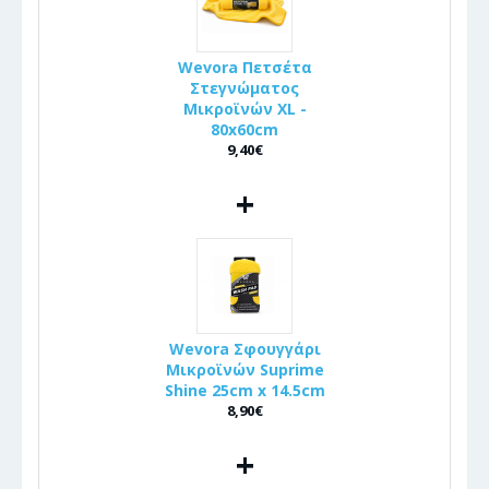
Wevora Πετσέτα
Στεγνώματος
Μικροϊνών XL -
80x60cm
9,40€
+
Wevora Σφουγγάρι
Μικροϊνών Suprime
Shine 25cm x 14.5cm
8,90€
+