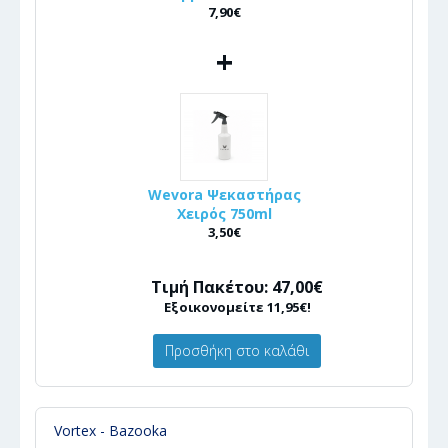
7,90€
+
Wevora Ψεκαστήρας
Χειρός 750ml
3,50€
Τιμή Πακέτου: 47,00€
Εξοικονομείτε 11,95€!
Προσθήκη στο καλάθι
Vortex - Bazooka