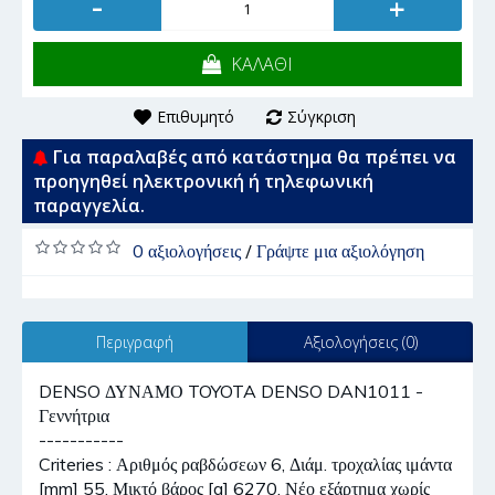
-
+
ΚΑΛΑΘΙ
Επιθυμητό
Σύγκριση
Για παραλαβές από κατάστημα θα πρέπει να
προηγηθεί ηλεκτρονική ή τηλεφωνική
παραγγελία.
0 αξιολογήσεις
/
Γράψτε μια αξιολόγηση
Περιγραφή
Αξιολογήσεις (0)
DENSO ΔΥΝΑΜΟ TOYOTA DENSO DAN1011 -
Γεννήτρια
-----------
Criteries : Αριθμός ραβδώσεων 6, Διάμ. τροχαλίας ιμάντα
[mm] 55, Μικτό βάρος [g] 6270, Νέο εξάρτημα χωρίς