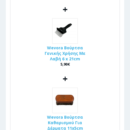
+
Wevora Βούρτσα
Γενικής Χρήσης Με
Λαβή 6 x 21cm
5,90€
+
Wevora Βούρτσα
Καθαρισμού Για
Δέρματα 11x5cm