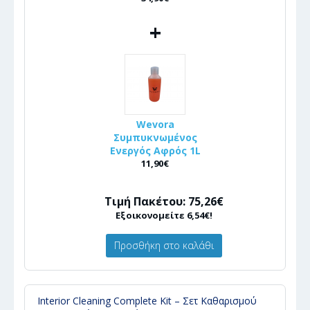
+
Wevora
Συμπυκνωμένος
Ενεργός Αφρός 1L
11,90€
Τιμή Πακέτου: 75,26€
Εξοικονομείτε 6,54€!
Προσθήκη στο καλάθι
Interior Cleaning Complete Kit – Σετ Καθαρισμού