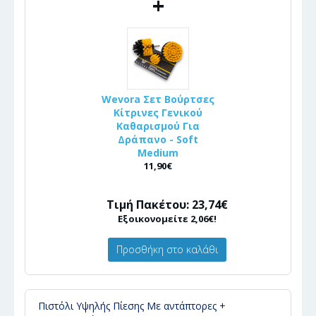
+
Wevora Σετ Βούρτσες
Κίτρινες Γενικού
Καθαρισμού Για
Δράπανο - Soft
Medium
11,90€
Τιμή Πακέτου: 23,74€
Εξοικονομείτε 2,06€!
Προσθήκη στο καλάθι
Πιστόλι Υψηλής Πίεσης Με αντάπτορες +