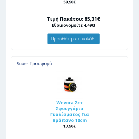
59,90€
Τιμή Πακέτου: 85,31€
Εξοικονομείτε 4,49€!
Προσθήκη στο καλάθι
Super Προσφορά
Wevora Σετ
Σφουγγάρια
Γυαλίσματος Για
Δράπανο 10cm
13,90€