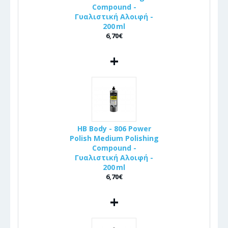
Compound -
Γυαλιστική Αλοιφή -
200 ml
6,70€
+
HB Body - 806 Power
Polish Medium Polishing
Compound -
Γυαλιστική Αλοιφή -
200 ml
6,70€
+