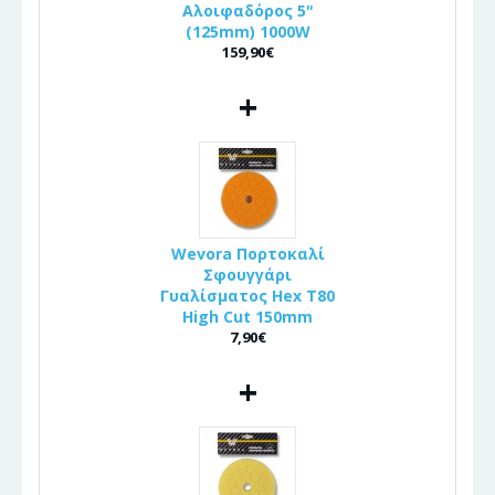
Αλοιφαδόρος 5"
(125mm) 1000W
159,90€
+
Wevora Πορτοκαλί
Σφουγγάρι
Γυαλίσματος Hex T80
High Cut 150mm
7,90€
+