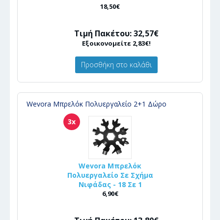
18,50€
Τιμή Πακέτου: 32,57€
Εξοικονομείτε 2,83€!
Προσθήκη στο καλάθι
Wevora Μπρελόκ Πολυεργαλείο 2+1 Δώρο
3x
Wevora Μπρελόκ
Πολυεργαλείο Σε Σχήμα
Νιφάδας - 18 Σε 1
6,90€