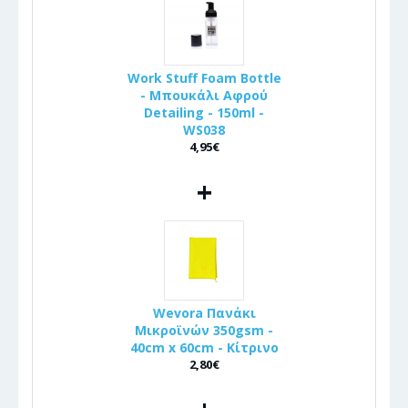
Work Stuff Foam Bottle
- Μπουκάλι Αφρού
Detailing - 150ml -
WS038
4,95€
+
Wevora Πανάκι
Μικροϊνών 350gsm -
40cm x 60cm - Κίτρινο
2,80€