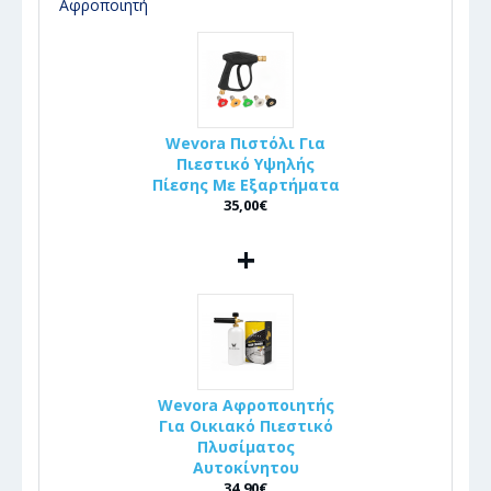
Αφροποιητή
Wevora Πιστόλι Για
Πιεστικό Υψηλής
Πίεσης Με Εξαρτήματα
35,00€
+
Wevora Αφροποιητής
Για Οικιακό Πιεστικό
Πλυσίματος
Αυτοκίνητου
34,90€