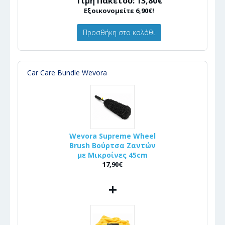
Τιμή Πακέτου: 13,80€
Εξοικονομείτε 6,90€!
Προσθήκη στο καλάθι
Car Care Bundle Wevora
Wevora Supreme Wheel
Brush Βούρτσα Ζαντών
με Μικροίνες 45cm
17,90€
+