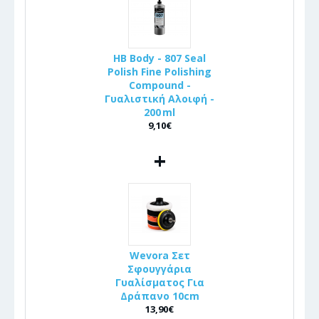
HB Body - 807 Seal
Polish Fine Polishing
Compound -
Γυαλιστική Αλοιφή -
200 ml
9,10€
+
Wevora Σετ
Σφουγγάρια
Γυαλίσματος Για
Δράπανο 10cm
13,90€