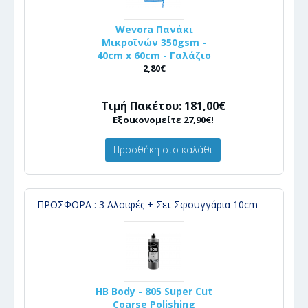
Wevora Πανάκι
Μικροϊνών 350gsm -
40cm x 60cm - Γαλάζιο
2,80€
Τιμή Πακέτου: 181,00€
Εξοικονομείτε 27,90€!
Προσθήκη στο καλάθι
ΠΡΟΣΦΟΡΑ : 3 Αλοιφές + Σετ Σφουγγάρια 10cm
HB Body - 805 Super Cut
Coarse Polishing