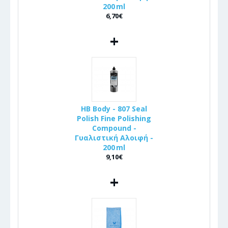
200 ml
6,70€
+
HB Body - 807 Seal
Polish Fine Polishing
Compound -
Γυαλιστική Αλοιφή -
200 ml
9,10€
+