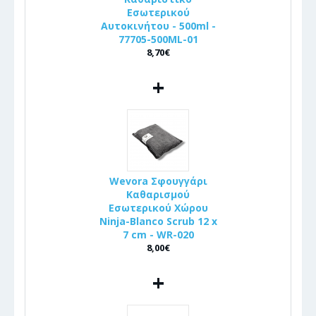
Εσωτερικού
Αυτοκινήτου - 500ml -
77705-500ML-01
8,70€
+
Wevora Σφουγγάρι
Καθαρισμού
Εσωτερικού Χώρου
Ninja-Blanco Scrub 12 x
7 cm - WR-020
8,00€
+