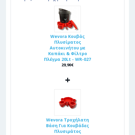
Wevora Κουβάς
Πλυσίματος
Αυτοκινήτου με
Καπάκι & Φίλτρο
Πλέγμα 20Lt - WR-027
29,90€
+
Wevora Τροχήλατη
Βάση Για Κουβάδες
Πλυσιμάτος