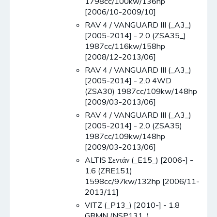
1798cc/100kw/136hp
[2006/10-2009/10]
RAV 4 / VANGUARD III (_A3_)
[2005-2014] - 2.0 (ZSA35_)
1987cc/116kw/158hp
[2008/12-2013/06]
RAV 4 / VANGUARD III (_A3_)
[2005-2014] - 2.0 4WD
(ZSA30) 1987cc/109kw/148hp
[2009/03-2013/06]
RAV 4 / VANGUARD III (_A3_)
[2005-2014] - 2.0 (ZSA35)
1987cc/109kw/148hp
[2009/03-2013/06]
ALTIS Σεντάν (_E15_) [2006-] -
1.6 (ZRE151)
1598cc/97kw/132hp [2006/11-
2013/11]
VITZ (_P13_) [2010-] - 1.8
GRMN (NSP131_)