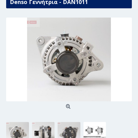
Denso Γεννήτρια - DAN1011