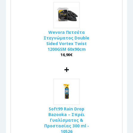
Wevora Πετσέτα
Στεγνώματος Double
Sided Vortex Twist
1200GSM 60x90cm
16,90€
+
Soft99 Rain Drop
Bazooka – Σπρέι
Γυαλίσματος &
Προστασίας 300 ml -
10526