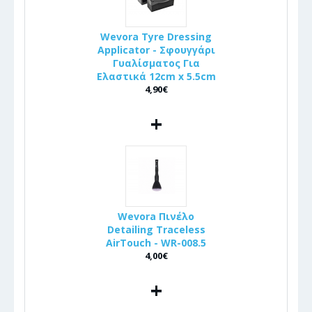
Wevora Tyre Dressing
Applicator - Σφουγγάρι
Γυαλίσματος Για
Ελαστικά 12cm x 5.5cm
4,90€
+
Wevora Πινέλo
Detailing Traceless
AirTouch - WR-008.5
4,00€
+