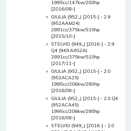
1995cc/147kw/200hp
[2016/08-]
GIULIA (952_) [2015-] - 2.9
(952AAM24)
2891cc/375kw/510hp
[2015/10-]
STELVIO (949_) [2016-] - 2.9
Q4 (949.AXG2A)
2891cc/375kw/510hp
[2017/11-]
GIULIA (952_) [2015-] - 2.0
(952ACA25)
1995cc/206kw/280hp
[2016/08-]
GIULIA (952_) [2015-] - 2.0 Q4
(952ACA45)
1995cc/206kw/280hp
[2016/08-]
STELVIO (949_) [2016-] - 2.0