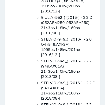
280 HP Q4 (949.AXA2A)
1995cc/206kw/280hp
[2016/12-]
GIULIA (952_) [2015-] - 2.2 D
(952AEM250. 952AEA250)
2143cc/118kw/160hp
[2018/08-]
STELVIO (949_) [2016-] - 2.0
Q4 (949.AXF2A)
1995cc/148kw/201hp
[2016/12-]
STELVIO (949_) [2016-] - 2.2 D
(949.AXC1A)
2143cc/140kw/190hp
[2018/08-]
STELVIO (949_) [2016-] - 2.2 D
(949.AXD1A)
2143cc/118kw/160hp
[2018/08-]
STELVIO (949_) [2016-] - 2.2