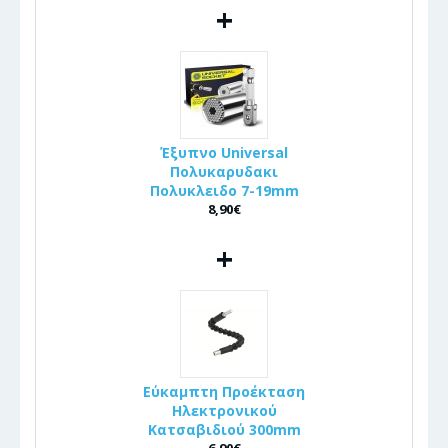
+
Έξυπνο Universal
Πολυκαρυδακι
Πολυκλειδο 7-19mm
8,90€
+
Εύκαμπτη Προέκταση
Ηλεκτρονικού
Κατσαβιδιού 300mm