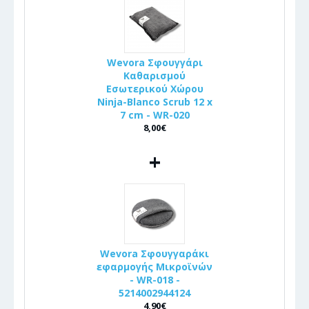
Wevora Σφουγγάρι
Καθαρισμού
Εσωτερικού Χώρου
Ninja-Blanco Scrub 12 x
7 cm - WR-020
8,00€
+
Wevora Σφουγγαράκι
εφαρμογής Μικροϊνών
- WR-018 -
5214002944124
4,90€