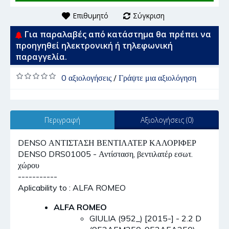
Επιθυμητό
Σύγκριση
Για παραλαβές από κατάστημα θα πρέπει να
προηγηθεί ηλεκτρονική ή τηλεφωνική
παραγγελία.
0 αξιολογήσεις
/
Γράψτε μια αξιολόγηση
Περιγραφή
Αξιολογήσεις (0)
DENSO ΑΝΤΙΣΤΑΣΗ ΒΕΝΤΙΛΑΤΕΡ ΚΑΛΟΡΙΦΕΡ
DENSO DRS01005 - Αντίσταση, βεντιλατέρ εσωτ.
χώρου
-----------
Aplicability to : ALFA ROMEO
ALFA ROMEO
GIULIA (952_) [2015-] - 2.2 D