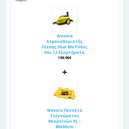
Wevora
Ατμοκαθαριστής
Πίεσης 5bar Με Ρόδες
Και 12 Εξαρτήματα
199,90€
+
Wevora Πετσέτα
Στεγνώματος
Μικροϊνών XL -
80x60cm