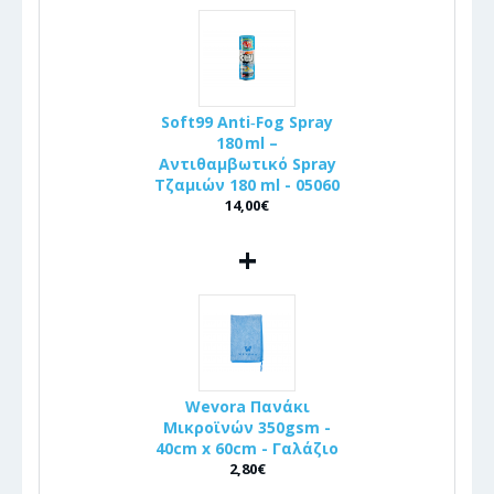
Soft99 Anti‑Fog Spray
180 ml –
Αντιθαμβωτικό Spray
Τζαμιών 180 ml - 05060
14,00€
+
Wevora Πανάκι
Μικροϊνών 350gsm -
40cm x 60cm - Γαλάζιο
2,80€