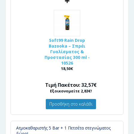
+
Soft99 Rain Drop
Bazooka – Σπρέι
Γυαλίσματος &
Προστασίας 300 ml -
10526
18,50€
Τιμή Πακέτου: 32,57€
Εξοικονομείτε 2,83€!
Προσθήκη στο καλάθι
Ατμοκαθαριστής 5 Bar + 1 Πετσέτα στεγνώματος
δώρο!