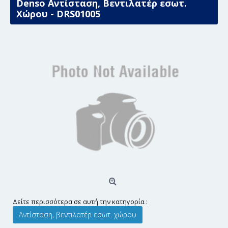
Denso Αντίσταση, Βεντιλατέρ εσωτ.
Χώρου - DRS01005
Δείτε περισσότερα σε αυτή την κατηγορία :
Αντίσταση, βεντιλατέρ εσωτ. χώρου