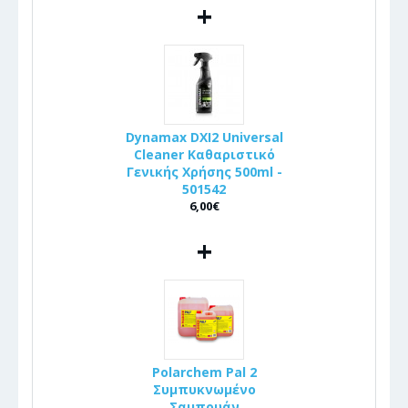
+
Dynamax DXI2 Universal
Cleaner Καθαριστικό
Γενικής Χρήσης 500ml -
501542
6,00€
+
Polarchem Pal 2
Συμπυκνωμένο
Σαμπουάν