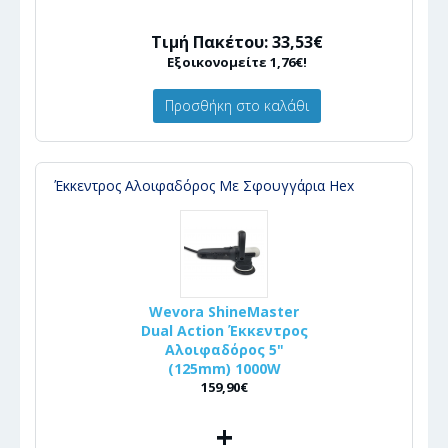
Τιμή Πακέτου: 33,53€
Εξοικονομείτε 1,76€!
Προσθήκη στο καλάθι
Έκκεντρος Αλοιφαδόρος Με Σφουγγάρια Hex
Wevora ShineMaster
Dual Action Έκκεντρος
Αλοιφαδόρος 5"
(125mm) 1000W
159,90€
+