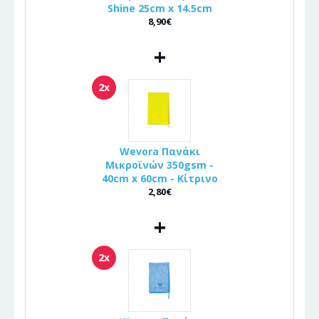
Shine 25cm x 14.5cm
8,90€
+
2x
Wevora Πανάκι
Μικροϊνών 350gsm -
40cm x 60cm - Κίτρινο
2,80€
+
2x