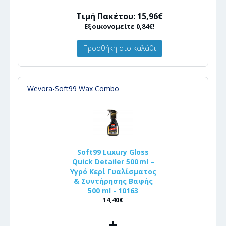
Τιμή Πακέτου: 15,96€
Εξοικονομείτε 0,84€!
Προσθήκη στο καλάθι
Wevora-Soft99 Wax Combo
Soft99 Luxury Gloss
Quick Detailer 500 ml –
Υγρό Κερί Γυαλίσματος
& Συντήρησης Βαφής
500 ml - 10163
14,40€
+