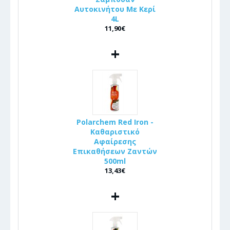
Αυτοκινήτου Με Κερί
4L
11,90€
+
Polarchem Red Iron -
Καθαριστικό
Αφαίρεσης
Επικαθήσεων Ζαντών
500ml
13,43€
+