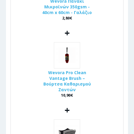
Wevora Πανάκι
Μικροϊνών 350gsm -
40cm x 60cm - Γαλάζιο
2,80€
+
Wevora Pro Clean
Vantage Brush –
Βούρτσα Καθαρισμού
Ζαντών
10,90€
+