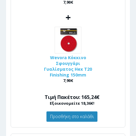
7,90€
+
Wevora Κόκκινο
Σφουγγάρι
Γυαλίσματος Hex T20
Finishing 150mm
7,90€
Τιμή Πακέτου: 165,24€
Εξοικονομείτε 18,36€!
Προσθήκη στο καλάθι