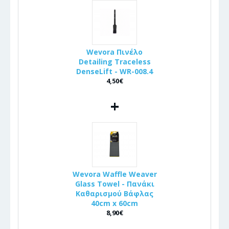
Wevora Πινέλo
Detailing Traceless
DenseLift - WR-008.4
4,50€
+
Wevora Waffle Weaver
Glass Towel - Πανάκι
Καθαρισμού Βάφλας
40cm x 60cm
8,90€