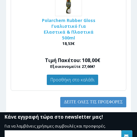
Polarchem Rubber Gloss
Γυαλιστικό Για
Ελαστικά & Πλαστικά
500ml
18,53€
Τιμή Πακέτου: 108,00€
Εξοικονομείτε 27,66€!
Προσθήκη στο καλάθι
ΔΕΊΤΕ ΌΛΕΣ ΤΙΣ ΠΡΟΣΦΟΡΈΣ
Κάνε εγγραφή τώρα στο newsletter μας!
Για να λαμβάνεις χρήσιμες συμβουλές και προσφορές.