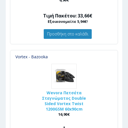
6,90€
Τιμή Πακέτου: 33,66€
Εξοικονομείτε 5,94€!
Προσθήκη στο καλάθι
Vortex - Bazooka
Wevora Πετσέτα
Στεγνώματος Double
Sided Vortex Twist
1200GSM 60x90cm
16,90€