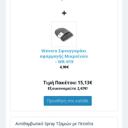
+
Wevora Σφουγγαράκι
εφαρμογής Μικροϊνών
- WR-019
4,90€
Τιμή Πακέτου: 15,13€
Εξοικονομείτε 2,67€!
Προσθήκη στο καλάθι
Αντιθαμβωτικό Spray Τζαμιών με Πετσέτα