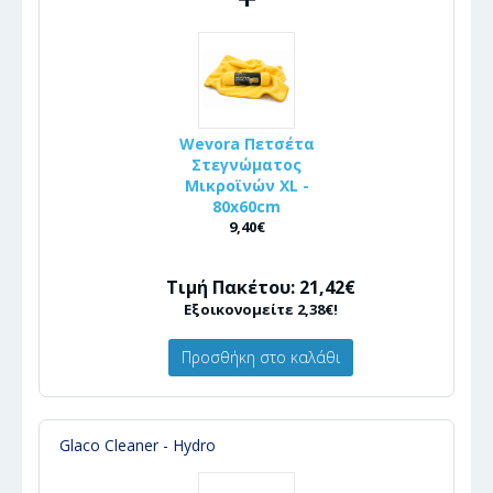
Wevora Πετσέτα
Στεγνώματος
Μικροϊνών XL -
80x60cm
9,40€
Τιμή Πακέτου: 21,42€
Εξοικονομείτε 2,38€!
Προσθήκη στο καλάθι
Glaco Cleaner - Hydro