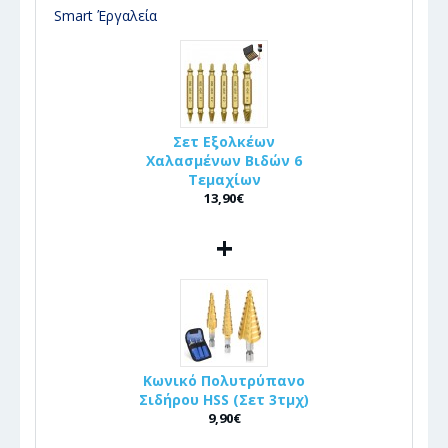
Smart Έργαλεία
Σετ Εξολκέων
Χαλασμένων Βιδών 6
Τεμαχίων
13,90€
+
Κωνικό Πολυτρύπανο
Σιδήρου HSS (Σετ 3τμχ)
9,90€