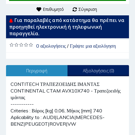
Επιθυμητό
Σύγκριση
Για παραλαβές από κατάστημα θα πρέπει να
προηγηθεί ηλεκτρονική ή τηλεφωνική
παραγγελία.
0 αξιολογήσεις
/
Γράψτε μια αξιολόγηση
Περιγραφή
Αξιολογήσεις (0)
CONTITECH ΤΡΑΠΕΖΟΕΙΔΗΣ ΙΜΑΝΤΑΣ
CONTINENTAL CTAM AVX10X740 - Τραπεζοειδής
ιμάντας
-----------
Criteries : Βάρος [kg] 0,06, Μήκος [mm] 740
Aplicability to : AUDI|LANCIA|MERCEDES-
BENZ|PEUGEOT|ROVER|VW