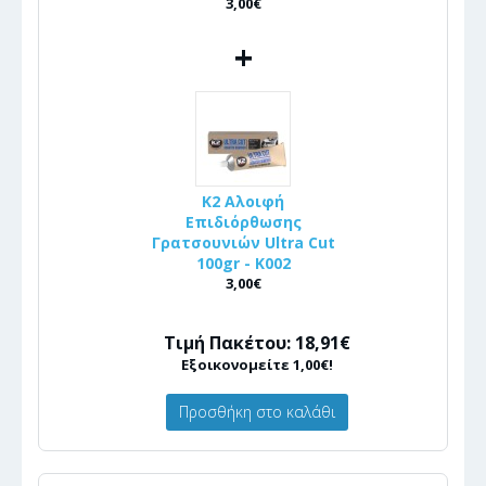
3,00€
+
K2 Αλοιφή
Επιδιόρθωσης
Γρατσουνιών Ultra Cut
100gr - Κ002
3,00€
Τιμή Πακέτου: 18,91€
Εξοικονομείτε 1,00€!
Προσθήκη στο καλάθι