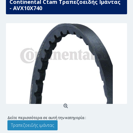
Continental Ctam Τραπεζοειδής Ιμάντας
- AVX10X740
Δείτε περισσότερα σε αυτή την κατηγορία :
Τραπεζοειδής ιμάντας