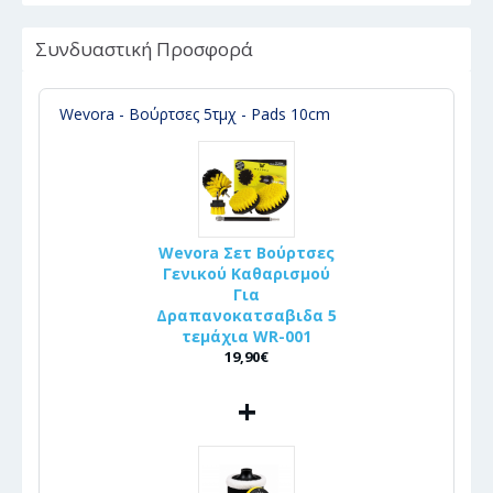
Συνδυαστική Προσφορά
Wevora - Βούρτσες 5τμχ - Pads 10cm
Wevora Σετ Βούρτσες
Γενικού Καθαρισμού
Για
Δραπανοκατσαβιδα 5
τεμάχια WR-001
19,90€
+