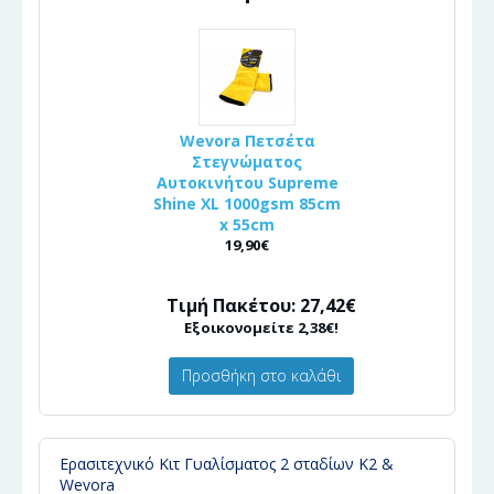
Wevora Πετσέτα
Στεγνώματος
Αυτοκινήτου Supreme
Shine XL 1000gsm 85cm
x 55cm
19,90€
Τιμή Πακέτου: 27,42€
Εξοικονομείτε 2,38€!
Προσθήκη στο καλάθι
Ερασιτεχνικό Κιτ Γυαλίσματος 2 σταδίων K2 &
Wevora