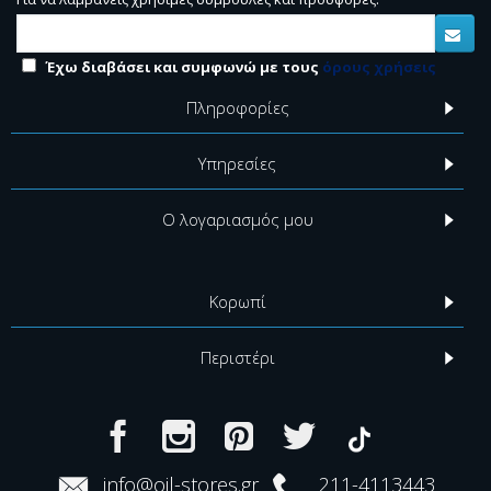
Έχω διαβάσει και συμφωνώ με τους
όρους χρήσεις
Πληροφορίες
Υπηρεσίες
Ο λογαριασμός μου
Κορωπί
Περιστέρι
info@oil-stores.gr
211-4113443