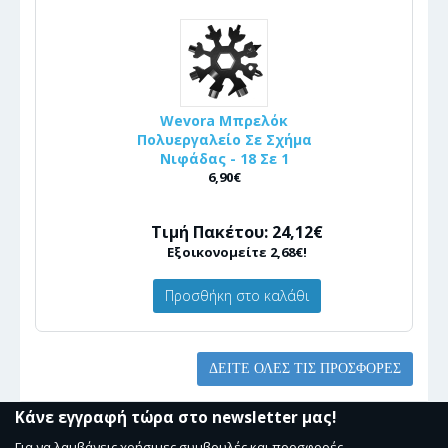
Wevora Μπρελόκ
Πολυεργαλείο Σε Σχήμα
Νιφάδας - 18 Σε 1
6,90€
Τιμή Πακέτου: 24,12€
Εξοικονομείτε 2,68€!
Προσθήκη στο καλάθι
ΔΕΊΤΕ ΌΛΕΣ ΤΙΣ ΠΡΟΣΦΟΡΈΣ
Κάνε εγγραφή τώρα στο newsletter μας!
Για να λαμβάνεις χρήσιμες συμβουλές και προσφορές.