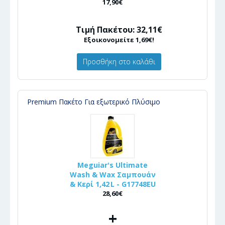
17,90€
Τιμή Πακέτου: 32,11€
Εξοικονομείτε 1,69€!
Προσθήκη στο καλάθι
Premium Πακέτο Για εξωτερικό Πλύσιμο
Meguiar's Ultimate
Wash & Wax Σαμπουάν
& Κερί 1,42 L - G17748EU
28,60€
+