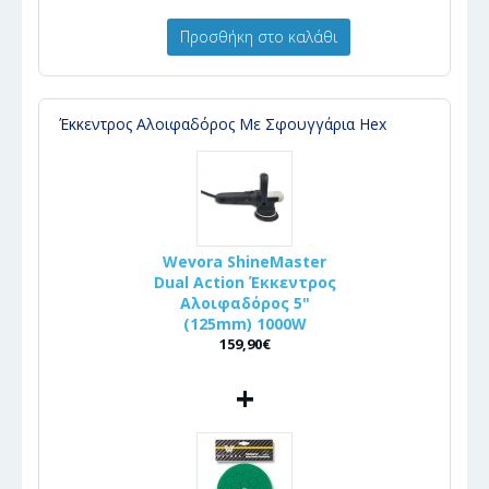
Προσθήκη στο καλάθι
Έκκεντρος Αλοιφαδόρος Με Σφουγγάρια Hex
Wevora ShineMaster
Dual Action Έκκεντρος
Αλοιφαδόρος 5"
(125mm) 1000W
159,90€
+