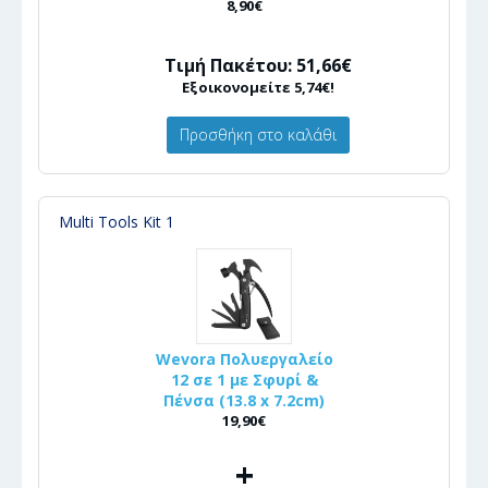
8,90€
Τιμή Πακέτου: 51,66€
Εξοικονομείτε 5,74€!
Προσθήκη στο καλάθι
Multi Tools Kit 1
Wevora Πολυεργαλείο
12 σε 1 με Σφυρί &
Πένσα (13.8 x 7.2cm)
19,90€
+