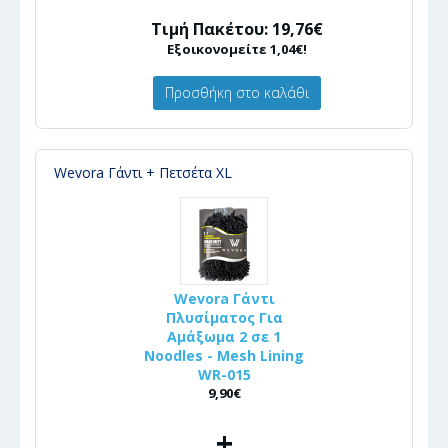
Τιμή Πακέτου: 19,76€
Εξοικονομείτε 1,04€!
Προσθήκη στο καλάθι
Wevora Γάντι + Πετσέτα XL
Wevora Γάντι
Πλυσίματος Για
Αμάξωμα 2 σε 1
Noodles - Mesh Lining
WR-015
9,90€
+