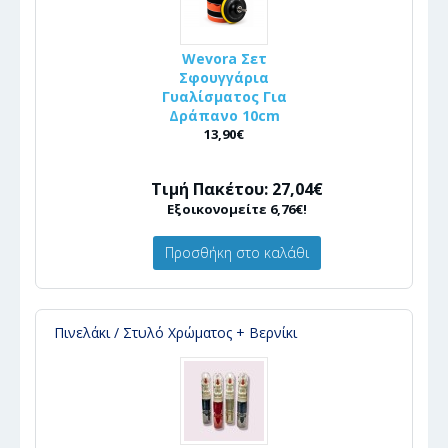
Wevora Σετ
Σφουγγάρια
Γυαλίσματος Για
Δράπανο 10cm
13,90€
Τιμή Πακέτου: 27,04€
Εξοικονομείτε 6,76€!
Προσθήκη στο καλάθι
Πινελάκι / Στυλό Χρώματος + Βερνίκι