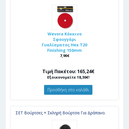
Wevora Κόκκινο
Σφουγγάρι
Γυαλίσματος Hex T20
Finishing 150mm
7,90€
Τιμή Πακέτου: 165,24€
Εξοικονομείτε 18,36€!
Προσθήκη στο καλάθι
ΣΕΤ Βούρτσες + Σκληρή Βούρτσα Για Δράπανο.