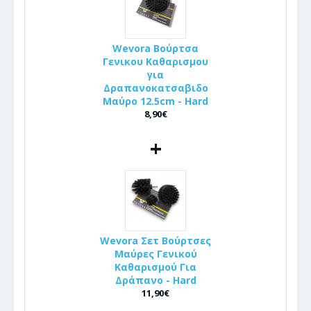
Wevora Βούρτσα
Γενικου Καθαρισμου
για
Δραπανοκατσαβιδο
Μαύρο 12.5cm - Hard
8,90€
+
Wevora Σετ Βούρτσες
Μαύρες Γενικού
Καθαρισμού Για
Δράπανο - Hard
11,90€