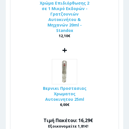
Χρώμα Επιδιόρθωσης 2
σε 1 Μικρό Εκδορών -
Γρατζουνιών
Αυτοκινήτου &
Μηχανών 20ml -
Standox
12,10€
+
Βερνικι Προστασιας
Χρωματος
Αυτοκινητου 25ml
6,00€
Τιμή Πακέτου: 16,29€
Εξοικονομείτε 1,81€!