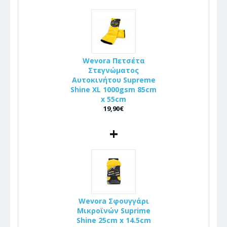
Wevora Πετσέτα
Στεγνώματος
Αυτοκινήτου Supreme
Shine XL 1000gsm 85cm
x 55cm
19,90€
+
Wevora Σφουγγάρι
Μικροϊνών Suprime
Shine 25cm x 14.5cm