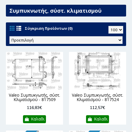
Συμπυκνωτής, σύστ. κλιματισμού
Σύγκριση Προϊόντων (0)
Valeo Συμπυκνωτής, σύστ.
Valeo Συμπυκνωτής, σύστ.
Κλιματισμού - 817509
Κλιματισμού - 817524
116,83€
112,57€
Καλαθι
Καλαθι