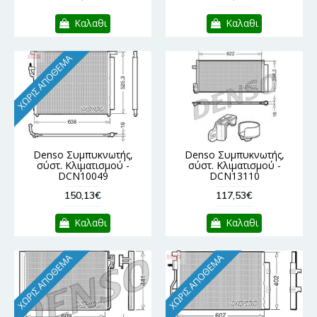
Καλαθι
Καλαθι
ΧΩΡΊΣ ΑΠΌΘΕΜΑ
Denso Συμπυκνωτής,
Denso Συμπυκνωτής,
σύστ. Κλιματισμού -
σύστ. Κλιματισμού -
DCN10049
DCN13110
150,13€
117,53€
Καλαθι
Καλαθι
ΧΩΡΊΣ ΑΠΌΘΕΜΑ
ΧΩΡΊΣ ΑΠΌΘΕΜΑ