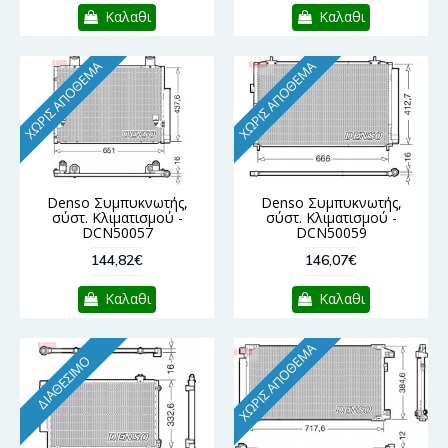
Καλαθι
Καλαθι
ΧΩΡΊΣ ΑΠΌΘΕΜΑ
ΧΩΡΊΣ ΑΠΌΘΕΜΑ
Denso Συμπυκνωτής,
Denso Συμπυκνωτής,
σύστ. Κλιματισμού -
σύστ. Κλιματισμού -
DCN50057
DCN50059
144,82€
146,07€
Καλαθι
Καλαθι
ΧΩΡΊΣ ΑΠΌΘΕΜΑ
ΔΙΑΘΈΣΙΜΟ