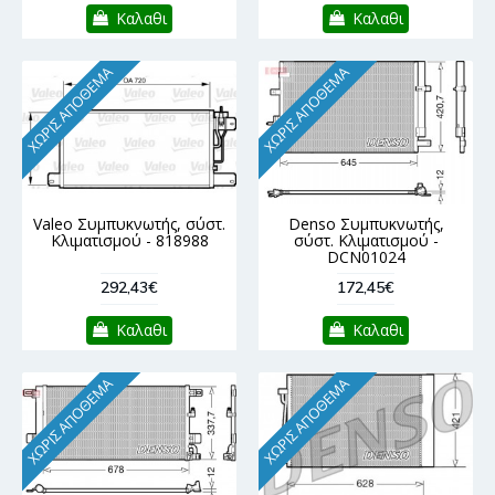
Καλαθι
Καλαθι
ΧΩΡΊΣ ΑΠΌΘΕΜΑ
ΧΩΡΊΣ ΑΠΌΘΕΜΑ
Valeo Συμπυκνωτής, σύστ.
Denso Συμπυκνωτής,
Κλιματισμού - 818988
σύστ. Κλιματισμού -
DCN01024
292,43€
172,45€
Καλαθι
Καλαθι
ΧΩΡΊΣ ΑΠΌΘΕΜΑ
ΧΩΡΊΣ ΑΠΌΘΕΜΑ