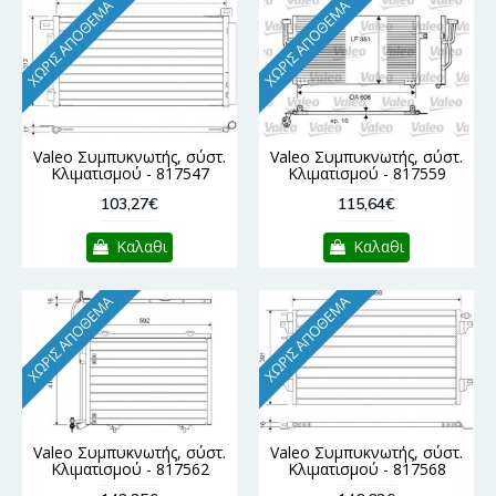
ΧΩΡΊΣ ΑΠΌΘΕΜΑ
ΧΩΡΊΣ ΑΠΌΘΕΜΑ
Valeo Συμπυκνωτής, σύστ.
Valeo Συμπυκνωτής, σύστ.
Κλιματισμού - 817547
Κλιματισμού - 817559
103,27€
115,64€
Καλαθι
Καλαθι
ΧΩΡΊΣ ΑΠΌΘΕΜΑ
ΧΩΡΊΣ ΑΠΌΘΕΜΑ
Valeo Συμπυκνωτής, σύστ.
Valeo Συμπυκνωτής, σύστ.
Κλιματισμού - 817562
Κλιματισμού - 817568