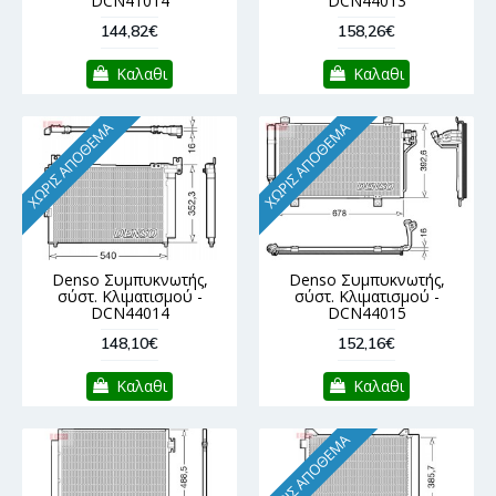
DCN41014
DCN44013
144,82€
158,26€
Καλαθι
Καλαθι
ΧΩΡΊΣ ΑΠΌΘΕΜΑ
ΧΩΡΊΣ ΑΠΌΘΕΜΑ
Denso Συμπυκνωτής,
Denso Συμπυκνωτής,
σύστ. Κλιματισμού -
σύστ. Κλιματισμού -
DCN44014
DCN44015
148,10€
152,16€
Καλαθι
Καλαθι
ΧΩΡΊΣ ΑΠΌΘΕΜΑ