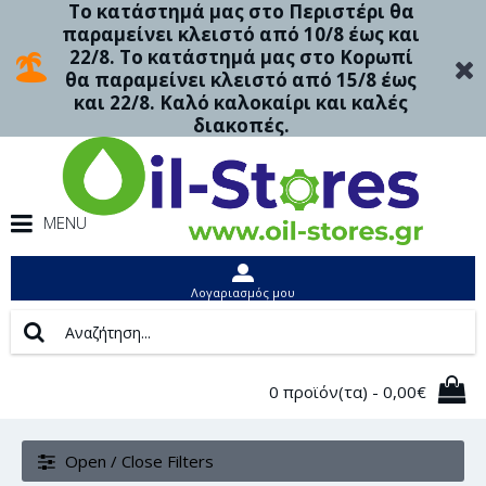
Το κατάστημά μας στο Περιστέρι θα
παραμείνει κλειστό από 10/8 έως και
22/8. Το κατάστημά μας στο Κορωπί
θα παραμείνει κλειστό από 15/8 έως
και 22/8. Καλό καλοκαίρι και καλές
διακοπές.
MENU
Λογαριασμός μου
0 προϊόν(τα) - 0,00€
Open / Close Filters