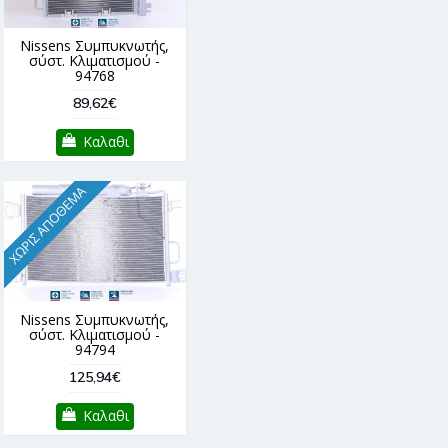
Nissens Συμπυκνωτής,
σύστ. Κλιματισμού -
94768
89,62€
Καλαθι
ΧΩΡΊΣ ΑΠΌΘΕΜΑ
Nissens Συμπυκνωτής,
σύστ. Κλιματισμού -
94794
125,94€
Καλαθι