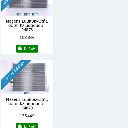
Nissens Συμπυκνωτής,
σύστ. Κλιματισμού -
94873
108,84€
Καλαθι
ΧΩΡΊΣ ΑΠΌΘΕΜΑ
Nissens Συμπυκνωτής,
σύστ. Κλιματισμού -
94879
125,44€
Καλαθι