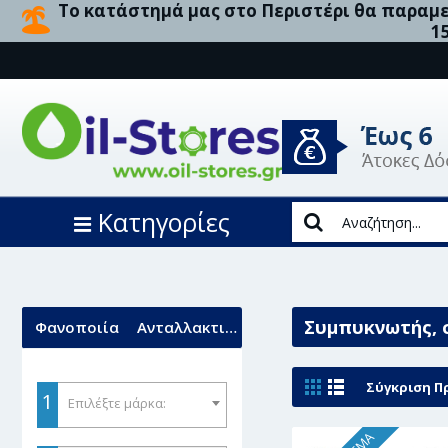
Το κατάστημά μας στο Περιστέρι θα παραμεί
1
Κατηγορίες
Συμπυκνωτής, 
Φανοποιία
Ανταλλακτικά
Σύγκριση Πρ
1
Επιλέξτε μάρκα: