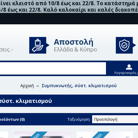
νει κλειστό από 10/8 έως και 22/8. Το κατάστημά
5/8 έως και 22/8. Καλό καλοκαίρι και καλές διακοπέ
Λογαριασμός 
Αρχική
Συμπυκνωτής, σύστ. κλιματισμού
σύστ. κλιματισμού
οϊόντων (0)
Ταξινόμηση: