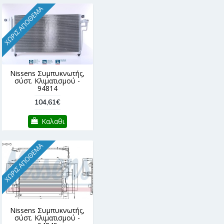
ΧΩΡΊΣ ΑΠΌΘΕΜΑ
Nissens Συμπυκνωτής,
σύστ. Κλιματισμού -
94814
104,61€
Καλαθι
ΧΩΡΊΣ ΑΠΌΘΕΜΑ
Nissens Συμπυκνωτής,
σύστ. Κλιματισμού -