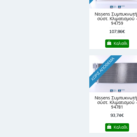
Nissens Συμπυκνωτή
σύστ. Κλιματισμού 
94759
107,86€
Καλαθι
ΧΩΡΊΣ ΑΠΌΘΕΜΑ
Nissens Συμπυκνωτή
σύστ. Κλιματισμού 
94781
93,74€
Καλαθι