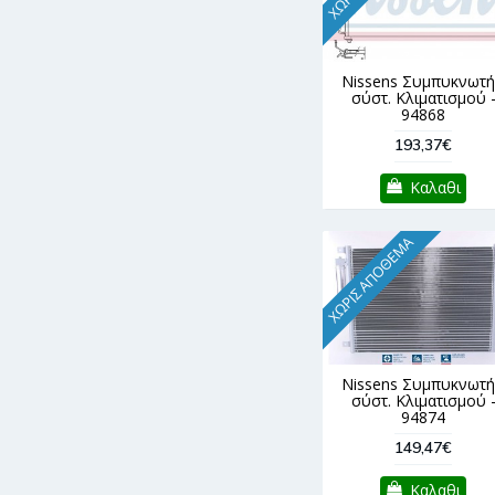
Nissens Συμπυκνωτή
σύστ. Κλιματισμού 
94868
193,37€
Καλαθι
ΧΩΡΊΣ ΑΠΌΘΕΜΑ
Nissens Συμπυκνωτή
σύστ. Κλιματισμού 
94874
149,47€
Καλαθι