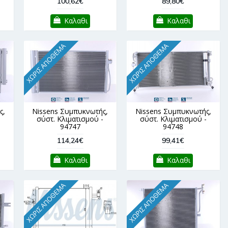
100,62€
89,80€
Καλαθι
Καλαθι
ΧΩΡΊΣ ΑΠΌΘΕΜΑ
ΧΩΡΊΣ ΑΠΌΘΕΜΑ
ς,
Nissens Συμπυκνωτής,
Nissens Συμπυκνωτής,
-
σύστ. Κλιματισμού -
σύστ. Κλιματισμού -
94747
94748
114,24€
99,41€
Καλαθι
Καλαθι
ΧΩΡΊΣ ΑΠΌΘΕΜΑ
ΧΩΡΊΣ ΑΠΌΘΕΜΑ