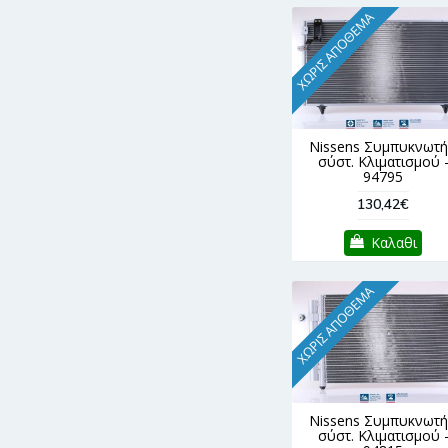
ΧΩΡΊΣ ΑΠΌΘΕΜΑ
Nissens Συμπυκνωτή
σύστ. Κλιματισμού 
94795
130,42€
Καλαθι
ΧΩΡΊΣ ΑΠΌΘΕΜΑ
Nissens Συμπυκνωτή
σύστ. Κλιματισμού 