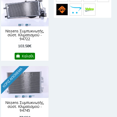
Nissens Συμπυκνωτής,
σύστ. Κλιματισμού -
94722
103,58€
Καλαθι
ΧΩΡΊΣ ΑΠΌΘΕΜΑ
Nissens Συμπυκνωτής,
σύστ. Κλιματισμού -
94745