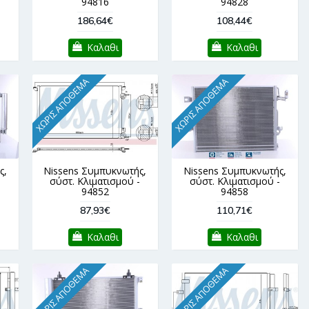
94816
94828
186,64€
108,44€
Καλαθι
Καλαθι
ΧΩΡΊΣ ΑΠΌΘΕΜΑ
ΧΩΡΊΣ ΑΠΌΘΕΜΑ
ς,
Nissens Συμπυκνωτής,
Nissens Συμπυκνωτής,
-
σύστ. Κλιματισμού -
σύστ. Κλιματισμού -
94852
94858
87,93€
110,71€
Καλαθι
Καλαθι
ΧΩΡΊΣ ΑΠΌΘΕΜΑ
ΧΩΡΊΣ ΑΠΌΘΕΜΑ