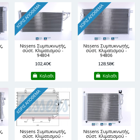
ΧΩΡΊΣ ΑΠΌΘΕΜΑ
ΧΩΡΊΣ ΑΠΌΘΕΜΑ
ς,
Nissens Συμπυκνωτής,
Nissens Συμπυκνωτής,
-
σύστ. Κλιματισμού -
σύστ. Κλιματισμού -
94804
94806
102,40€
128,58€
Καλαθι
Καλαθι
ΧΩΡΊΣ ΑΠΌΘΕΜΑ
ς,
Nissens Συμπυκνωτής,
Nissens Συμπυκνωτής,
-
σύστ. Κλιματισμού -
σύστ. Κλιματισμού -