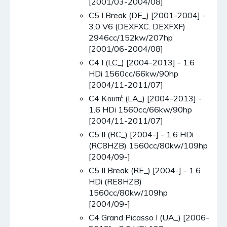
[2001/03-2004/08]
C5 I Break (DE_) [2001-2004] -
3.0 V6 (DEXFXC. DEXFXF)
2946cc/152kw/207hp
[2001/06-2004/08]
C4 I (LC_) [2004-2013] - 1.6
HDi 1560cc/66kw/90hp
[2004/11-2011/07]
C4 Κουπέ (LA_) [2004-2013] -
1.6 HDi 1560cc/66kw/90hp
[2004/11-2011/07]
C5 II (RC_) [2004-] - 1.6 HDi
(RC8HZB) 1560cc/80kw/109hp
[2004/09-]
C5 II Break (RE_) [2004-] - 1.6
HDi (RE8HZB)
1560cc/80kw/109hp
[2004/09-]
C4 Grand Picasso I (UA_) [2006-