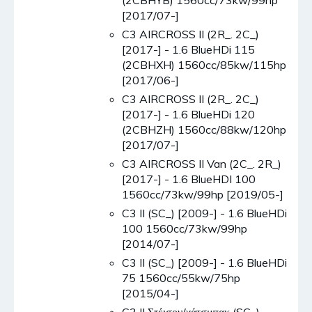
[2017/07-]
C3 AIRCROSS II (2R_. 2C_)
[2017-] - 1.6 BlueHDi 115
(2CBHXH) 1560cc/85kw/115hp
[2017/06-]
C3 AIRCROSS II (2R_. 2C_)
[2017-] - 1.6 BlueHDi 120
(2CBHZH) 1560cc/88kw/120hp
[2017/07-]
C3 AIRCROSS II Van (2C_. 2R_)
[2017-] - 1.6 BlueHDI 100
1560cc/73kw/99hp [2019/05-]
C3 II (SC_) [2009-] - 1.6 BlueHDi
100 1560cc/73kw/99hp
[2014/07-]
C3 II (SC_) [2009-] - 1.6 BlueHDi
75 1560cc/55kw/75hp
[2015/04-]
C3 II Στέισον/χάτσμπακ (SC_)