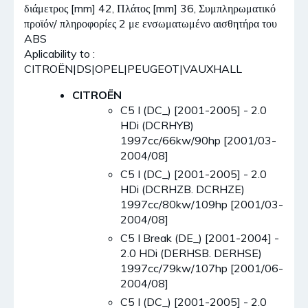
διάμετρος [mm] 42, Πλάτος [mm] 36, Συμπληρωματικό
προϊόν/ πληροφορίες 2 με ενσωματωμένο αισθητήρα του
ABS
Aplicability to :
CITROËN|DS|OPEL|PEUGEOT|VAUXHALL
CITROËN
C5 I (DC_) [2001-2005] - 2.0
HDi (DCRHYB)
1997cc/66kw/90hp [2001/03-
2004/08]
C5 I (DC_) [2001-2005] - 2.0
HDi (DCRHZB. DCRHZE)
1997cc/80kw/109hp [2001/03-
2004/08]
C5 I Break (DE_) [2001-2004] -
2.0 HDi (DERHSB. DERHSE)
1997cc/79kw/107hp [2001/06-
2004/08]
C5 I (DC_) [2001-2005] - 2.0