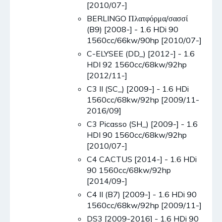
[2010/07-]
BERLINGO Πλατφόρμα/σασσί
(B9) [2008-] - 1.6 HDi 90
1560cc/66kw/90hp [2010/07-]
C-ELYSEE (DD_) [2012-] - 1.6
HDI 92 1560cc/68kw/92hp
[2012/11-]
C3 II (SC_) [2009-] - 1.6 HDi
1560cc/68kw/92hp [2009/11-
2016/09]
C3 Picasso (SH_) [2009-] - 1.6
HDI 90 1560cc/68kw/92hp
[2010/07-]
C4 CACTUS [2014-] - 1.6 HDi
90 1560cc/68kw/92hp
[2014/09-]
C4 II (B7) [2009-] - 1.6 HDi 90
1560cc/68kw/92hp [2009/11-]
DS3 [2009-2016] - 1.6 HDi 90