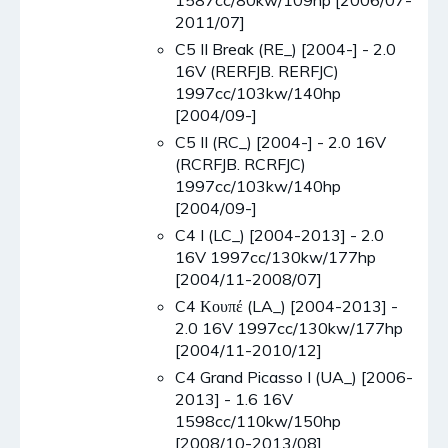
2011/07]
C5 II Break (RE_) [2004-] - 2.0
16V (RERFJB. RERFJC)
1997cc/103kw/140hp
[2004/09-]
C5 II (RC_) [2004-] - 2.0 16V
(RCRFJB. RCRFJC)
1997cc/103kw/140hp
[2004/09-]
C4 I (LC_) [2004-2013] - 2.0
16V 1997cc/130kw/177hp
[2004/11-2008/07]
C4 Κουπέ (LA_) [2004-2013] -
2.0 16V 1997cc/130kw/177hp
[2004/11-2010/12]
C4 Grand Picasso I (UA_) [2006-
2013] - 1.6 16V
1598cc/110kw/150hp
[2008/10-2013/08]