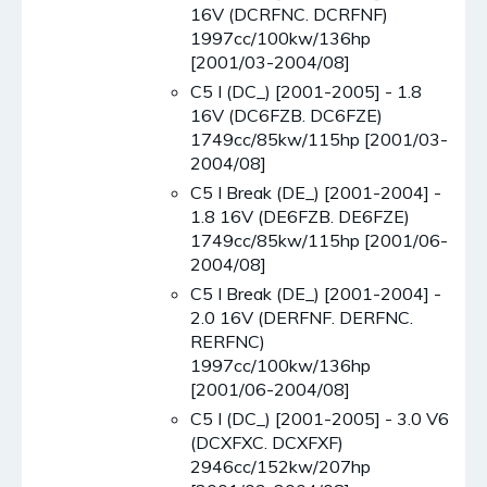
16V (DCRFNC. DCRFNF)
1997cc/100kw/136hp
[2001/03-2004/08]
C5 I (DC_) [2001-2005] - 1.8
16V (DC6FZB. DC6FZE)
1749cc/85kw/115hp [2001/03-
2004/08]
C5 I Break (DE_) [2001-2004] -
1.8 16V (DE6FZB. DE6FZE)
1749cc/85kw/115hp [2001/06-
2004/08]
C5 I Break (DE_) [2001-2004] -
2.0 16V (DERFNF. DERFNC.
RERFNC)
1997cc/100kw/136hp
[2001/06-2004/08]
C5 I (DC_) [2001-2005] - 3.0 V6
(DCXFXC. DCXFXF)
2946cc/152kw/207hp