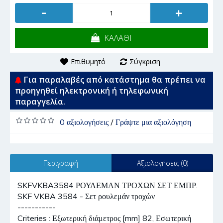
-
+
ΚΑΛΑΘΙ
Επιθυμητό
Σύγκριση
Για παραλαβές από κατάστημα θα πρέπει να
προηγηθεί ηλεκτρονική ή τηλεφωνική
παραγγελία.
0 αξιολογήσεις
/
Γράψτε μια αξιολόγηση
Περιγραφή
Αξιολογήσεις (0)
SKFVKBA3584 ΡΟΥΛΕΜΑΝ ΤΡΟΧΩΝ ΣΕΤ ΕΜΠΡ.
SKF VKBA 3584 - Σετ ρουλεμάν τροχών
-----------
Criteries : Εξωτερική διάμετρος [mm] 82, Εσωτερική