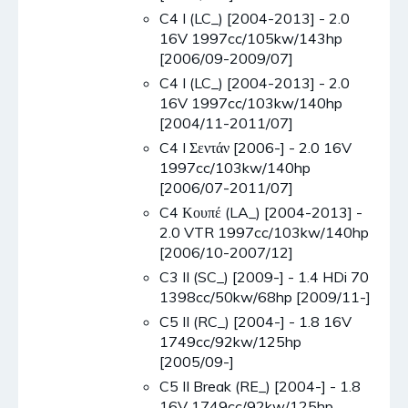
C4 I (LC_) [2004-2013] - 2.0
16V 1997cc/105kw/143hp
[2006/09-2009/07]
C4 I (LC_) [2004-2013] - 2.0
16V 1997cc/103kw/140hp
[2004/11-2011/07]
C4 I Σεντάν [2006-] - 2.0 16V
1997cc/103kw/140hp
[2006/07-2011/07]
C4 Κουπέ (LA_) [2004-2013] -
2.0 VTR 1997cc/103kw/140hp
[2006/10-2007/12]
C3 II (SC_) [2009-] - 1.4 HDi 70
1398cc/50kw/68hp [2009/11-]
C5 II (RC_) [2004-] - 1.8 16V
1749cc/92kw/125hp
[2005/09-]
C5 II Break (RE_) [2004-] - 1.8
16V 1749cc/92kw/125hp