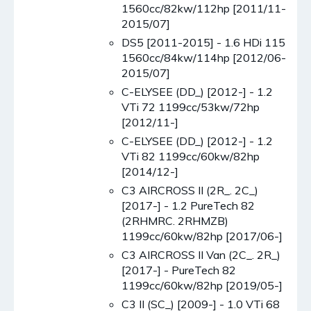
1560cc/82kw/112hp [2011/11-
2015/07]
DS5 [2011-2015] - 1.6 HDi 115
1560cc/84kw/114hp [2012/06-
2015/07]
C-ELYSEE (DD_) [2012-] - 1.2
VTi 72 1199cc/53kw/72hp
[2012/11-]
C-ELYSEE (DD_) [2012-] - 1.2
VTi 82 1199cc/60kw/82hp
[2014/12-]
C3 AIRCROSS II (2R_. 2C_)
[2017-] - 1.2 PureTech 82
(2RHMRC. 2RHMZB)
1199cc/60kw/82hp [2017/06-]
C3 AIRCROSS II Van (2C_. 2R_)
[2017-] - PureTech 82
1199cc/60kw/82hp [2019/05-]
C3 II (SC_) [2009-] - 1.0 VTi 68