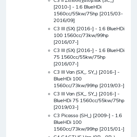
[2010-] - 1.6 BlueHDi
1560cc/55kw/75hp [2015/03-
2016/09]
C3 III (SX) [2016-] - 1.6 BlueHDi
100 1560cc/73kw/99hp
[2016/07-]
C3 III (SX) [2016-] - 1.6 BlueHDi
75 1560cc/55kw/75hp
[2016/07-]
C3 III Van (SX_. SY_) [2016-] -
BlueHDi 100
1560cc/73kw/99hp [2019/03-]
C3 III Van (SX_. SY_) [2016-] -
BlueHDi 75 1560cc/55kw/75hp
[2019/03-]
C3 Picasso (SH_) [2009-] - 1.6
BlueHDi 100
1560cc/73kw/99hp [2015/01-]
C4 CACTUS Van (0B_. 0P_)