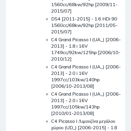
1560cc/68kw/92hp [2009/11-
2015/07]
DS4 [2011-2015] - 1.6 HDi 90
1560cc/68kw/92hp [2011/05-
2015/07]
C4 Grand Picasso I (UA_) [2006-
2013] - 1.8 i 16V
1749cc/92kw/125hp [2006/10-
2010/12]
C4 Grand Picasso I (UA_) [2006-
2013] - 2.0 i 16V
1997cc/103kw/140hp
[2006/10-2013/08]
C4 Grand Picasso I (UA_) [2006-
2013] - 2.0 i 16V
1997cc/105kw/143hp
[2010/01-2013/08]
C4 Picasso I Λιμουζίνα μεγάλου
χώρου (UD_) [2006-2015] - 1.8