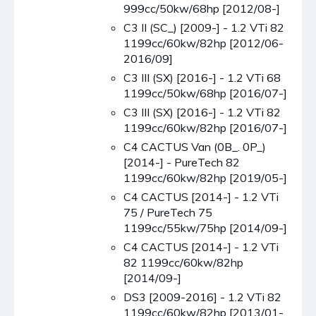
999cc/50kw/68hp [2012/08-]
C3 II (SC_) [2009-] - 1.2 VTi 82
1199cc/60kw/82hp [2012/06-
2016/09]
C3 III (SX) [2016-] - 1.2 VTi 68
1199cc/50kw/68hp [2016/07-]
C3 III (SX) [2016-] - 1.2 VTi 82
1199cc/60kw/82hp [2016/07-]
C4 CACTUS Van (0B_. 0P_)
[2014-] - PureTech 82
1199cc/60kw/82hp [2019/05-]
C4 CACTUS [2014-] - 1.2 VTi
75 / PureTech 75
1199cc/55kw/75hp [2014/09-]
C4 CACTUS [2014-] - 1.2 VTi
82 1199cc/60kw/82hp
[2014/09-]
DS3 [2009-2016] - 1.2 VTi 82
1199cc/60kw/82hp [2013/01-