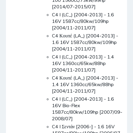
[2014/07-2015/07]
C4 I (LC_) [2004-2013] - 1.6
16V 1587cc/80kw/109hp
[2004/11-2011/07]
C4 Κουπέ (LA_) [2004-2013] -
1.6 16V 1587cc/80kw/109hp
[2004/11-2011/07]
C4 I (LC_) [2004-2013] - 1.4
16V 1360cc/65kw/88hp
[2004/11-2011/07]
C4 Κουπέ (LA_) [2004-2013] -
1.4 16V 1360cc/65kw/88hp
[2004/11-2011/07]
C4 I (LC_) [2004-2013] - 1.6
16V Bio-Flex
1587cc/80kw/109hp [2007/09-
2008/07]
C4 I Σεντάν [2006-] - 1.6 16V
1587cc/80kw/109hp [2006/07-