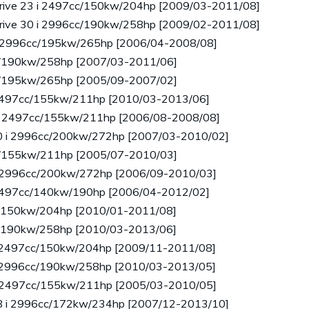
Drive 23 i 2497cc/150kw/204hp [2009/03-2011/08]
Drive 30 i 2996cc/190kw/258hp [2009/02-2011/08]
si 2996cc/195kw/265hp [2006/04-2008/08]
cc/190kw/258hp [2007/03-2011/06]
cc/195kw/265hp [2005/09-2007/02]
i 2497cc/155kw/211hp [2010/03-2013/06]
ive 2497cc/155kw/211hp [2006/08-2008/08]
30 i 2996cc/200kw/272hp [2007/03-2010/02]
cc/155kw/211hp [2005/07-2010/03]
 i 2996cc/200kw/272hp [2006/09-2010/03]
i 2497cc/140kw/190hp [2006/04-2012/02]
cc/150kw/204hp [2010/01-2011/08]
cc/190kw/258hp [2010/03-2013/06]
 i 2497cc/150kw/204hp [2009/11-2011/08]
 i 2996cc/190kw/258hp [2010/03-2013/05]
 i 2497cc/155kw/211hp [2005/03-2010/05]
28 i 2996cc/172kw/234hp [2007/12-2013/10]