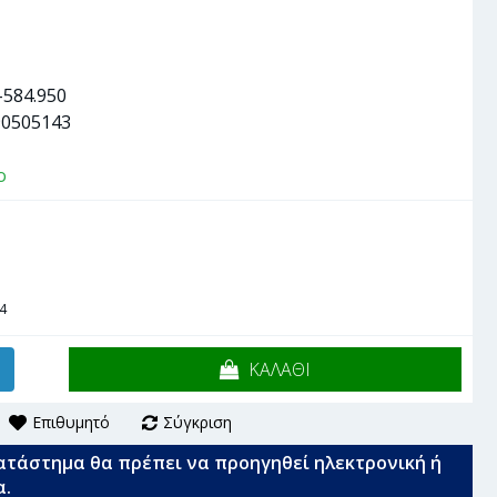
-584.950
90505143
ο
4
ΚΑΛΑΘΙ
Επιθυμητό
Σύγκριση
ατάστημα θα πρέπει να προηγηθεί ηλεκτρονική ή
α.