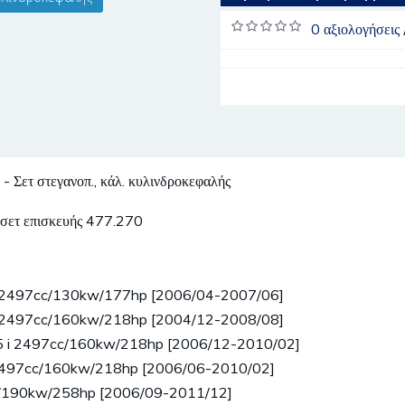
0 αξιολογήσεις
στεγανοπ., κάλ. κυλινδροκεφαλής
 σετ επισκευής 477.270
 i 2497cc/130kw/177hp [2006/04-2007/06]
 i 2497cc/160kw/218hp [2004/12-2008/08]
25 i 2497cc/160kw/218hp [2006/12-2010/02]
i 2497cc/160kw/218hp [2006/06-2010/02]
cc/190kw/258hp [2006/09-2011/12]