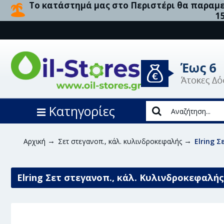
Το κατάστημά μας στο Περιστέρι θα παραμεί
1
Κατηγορίες
Αρχική
Σετ στεγανοπ., κάλ. κυλινδροκεφαλής
Elring 
Elring Σετ στεγανοπ., κάλ. Κυλινδροκεφαλής 