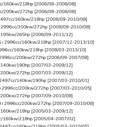
7cc/160kw/218hp [2006/08-2008/08]
6cc/200kw/272hp [2006/08-2008/08]
i 2497cc/160kw/218hp [2008/09-2010/08]
 si 2996cc/200kw/272hp [2008/09-2010/08]
cc/195kw/265hp [2006/09-2011/12]
25 i 2996cc/160kw/218hp [2007/12-2013/10]
i 2996cc/160kw/218hp [2008/03-2013/10]
xi 2996cc/200kw/272hp [2006/09-2007/08]
cc/140kw/190hp [2007/03-2009/12]
cc/200kw/272hp [2007/03-2009/12]
 i 2497cc/140kw/190hp [2007/03-2010/01]
 xi 2996cc/200kw/272hp [2007/03-2010/05]
cc/200kw/272hp [2007/09-2010/08]
30 i 2996cc/200kw/272hp [2007/09-2010/08]
cc/160kw/218hp [2005/03-2009/12]
7cc/160kw/218hp [2005/04-2007/02]
 i 2497cc/160kw/218hp [2005/03-2010/05]