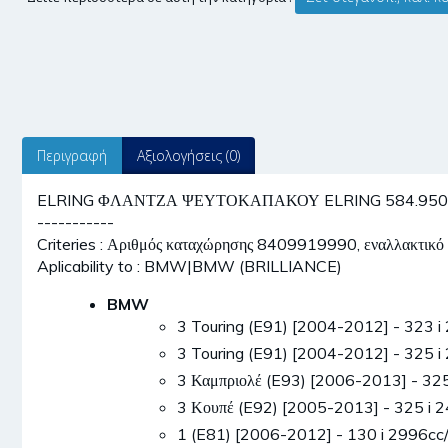
Περιγραφή
Αξιολογήσεις (0)
ELRING ΦΛΑΝΤΖΑ ΨΕΥΤΟΚΑΠΑΚΟΥ ELRING 584.950 - Σετ 
-----------
Criteries : Αριθμός καταχώρησης 8409919990, εναλλακτικό
Aplicability to : BMW|BMW (BRILLIANCE)
BMW
3 Touring (E91) [2004-2012] - 323
3 Touring (E91) [2004-2012] - 325
3 Καμπριολέ (E93) [2006-2013] - 3
3 Κουπέ (E92) [2005-2013] - 325 
1 (E81) [2006-2012] - 130 i 2996