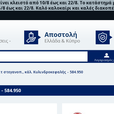
νει κλειστό από 10/8 έως και 22/8. Το κατάστημά
5/8 έως και 22/8. Καλό καλοκαίρι και καλές διακοπέ
Λογαριασμός 
Σετ στεγανοπ., κάλ. Κυλινδροκεφαλής - 584.950
- 584.950