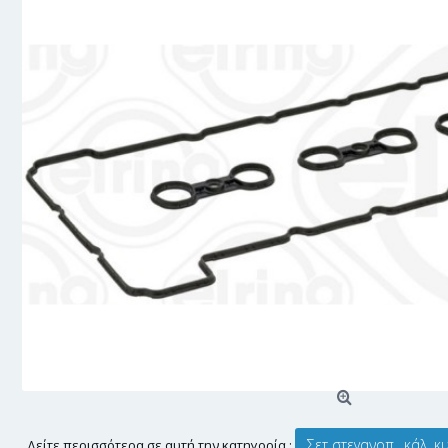
Σετ στεγανοπ., κάλ. 
Δείτε περισσότερα σε αυτή την κατηγορία :