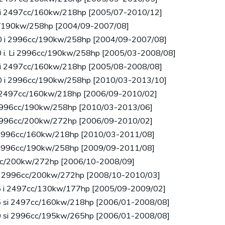
 xi 2497cc/160kw/218hp [2005/07-2010/12]
cc/190kw/258hp [2004/09-2007/08]
30 i 2996cc/190kw/258hp [2004/09-2007/08]
0 i. Li 2996cc/190kw/258hp [2005/03-2008/08]
 xi 2497cc/160kw/218hp [2005/08-2008/08]
30 i 2996cc/190kw/258hp [2010/03-2013/10]
xi 2497cc/160kw/218hp [2006/09-2010/02]
i 2996cc/190kw/258hp [2010/03-2013/06]
i 2996cc/200kw/272hp [2006/09-2010/02]
i 2996cc/160kw/218hp [2010/03-2011/08]
i 2996cc/190kw/258hp [2009/09-2011/08]
6cc/200kw/272hp [2006/10-2008/09]
 si 2996cc/200kw/272hp [2008/10-2010/03]
.5 i 2497cc/130kw/177hp [2005/09-2009/02]
.5 si 2497cc/160kw/218hp [2006/01-2008/08]
.0 si 2996cc/195kw/265hp [2006/01-2008/08]