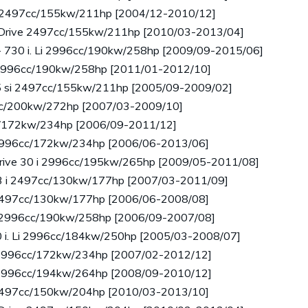
 i 2497cc/155kw/211hp [2004/12-2010/12]
 xDrive 2497cc/155kw/211hp [2010/03-2013/04]
 - 730 i. Li 2996cc/190kw/258hp [2009/09-2015/06]
i 2996cc/190kw/258hp [2011/01-2012/10]
.5 si 2497cc/155kw/211hp [2005/09-2009/02]
6cc/200kw/272hp [2007/03-2009/10]
cc/172kw/234hp [2006/09-2011/12]
i 2996cc/172kw/234hp [2006/06-2013/06]
Drive 30 i 2996cc/195kw/265hp [2009/05-2011/08]
23 i 2497cc/130kw/177hp [2007/03-2011/09]
i 2497cc/130kw/177hp [2006/06-2008/08]
xi 2996cc/190kw/258hp [2006/09-2007/08]
0 i. Li 2996cc/184kw/250hp [2005/03-2008/07]
i 2996cc/172kw/234hp [2007/02-2012/12]
i 2996cc/194kw/264hp [2008/09-2010/12]
i 2497cc/150kw/204hp [2010/03-2013/10]