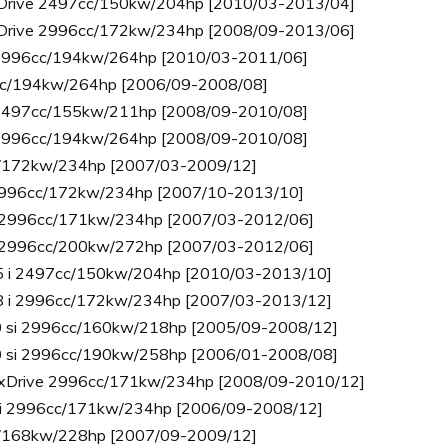
 xDrive 2497cc/150kw/204hp [2010/03-2013/04]
 xDrive 2996cc/172kw/234hp [2008/09-2013/06]
i 2996cc/194kw/264hp [2010/03-2011/06]
6cc/194kw/264hp [2006/09-2008/08]
i 2497cc/155kw/211hp [2008/09-2010/08]
i 2996cc/194kw/264hp [2008/09-2010/08]
cc/172kw/234hp [2007/03-2009/12]
i 2996cc/172kw/234hp [2007/10-2013/10]
 i 2996cc/171kw/234hp [2007/03-2012/06]
 i 2996cc/200kw/272hp [2007/03-2012/06]
25 i 2497cc/150kw/204hp [2010/03-2013/10]
28 i 2996cc/172kw/234hp [2007/03-2013/12]
.0 si 2996cc/160kw/218hp [2005/09-2008/12]
.0 si 2996cc/190kw/258hp [2006/01-2008/08]
 i xDrive 2996cc/171kw/234hp [2008/09-2010/12]
 xi 2996cc/171kw/234hp [2006/09-2008/12]
cc/168kw/228hp [2007/09-2009/12]