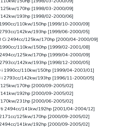
cc/110kw/150hp [1998/03-2000/09]
cc/125kw/170hp [1998/03-2000/09]
cc/142kw/193hp [1998/02-2000/06]
 i 1990cc/110kw/150hp [1999/10-2000/09]
 i 2793cc/142kw/193hp [1999/06-2000/05]
23 Ci 2494cc/125kw/170hp [2000/04-2000/09]
Ci 1990cc/110kw/150hp [1999/02-2001/08]
Ci 2494cc/125kw/170hp [1999/04-2000/09]
Ci 2793cc/142kw/193hp [1998/12-2000/05]
.0 i 1990cc/110kw/150hp [1999/04-2003/01]
.8 i 2793cc/142kw/193hp [1996/11-2000/05]
cc/125kw/170hp [2000/09-2005/02]
cc/141kw/192hp [2000/09-2005/02]
cc/170kw/231hp [2000/06-2005/02]
5 ti 2494cc/141kw/192hp [2001/04-2004/12]
 i 2171cc/125kw/170hp [2000/09-2005/02]
 i 2494cc/141kw/192hp [2000/09-2005/02]