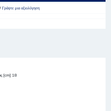
/
Γράψτε μια αξιολόγηση
ας [cm] 18