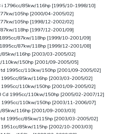
.8 i 1796cc/85kw/116hp [1995/10-1998/10]
cc/77kw/105hp [2000/04-2005/02]
cc/77kw/105hp [1998/12-2002/02]
cc/87kw/118hp [1997/12-2001/09]
 i 1895cc/87kw/118hp [1999/10-2001/09]
Ci 1895cc/87kw/118hp [1999/12-2001/08]
cc/85kw/116hp [2003/03-2005/02]
cc/110kw/150hp [2001/09-2005/05]
0 td 1995cc/110kw/150hp [2001/09-2005/02]
 d 1995cc/85kw/116hp [2003/03-2005/02]
 d 1995cc/110kw/150hp [2001/09-2005/02]
320 Cd 1995cc/110kw/150hp [2005/02-2007/12]
Cd 1995cc/110kw/150hp [2003/11-2006/07]
cc/85kw/116hp [2001/09-2003/03]
8 td 1995cc/85kw/115hp [2003/03-2005/02]
 d 1951cc/85kw/115hp [2002/10-2003/03]