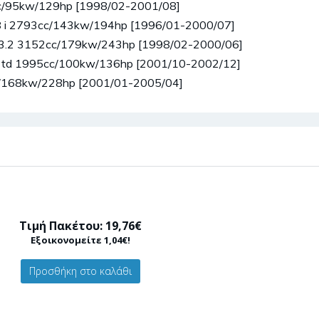
cc/95kw/129hp [1998/02-2001/08]
.8 i 2793cc/143kw/194hp [1996/01-2000/07]
M 3.2 3152cc/179kw/243hp [1998/02-2000/06]
0 td 1995cc/100kw/136hp [2001/10-2002/12]
cc/168kw/228hp [2001/01-2005/04]
Τιμή Πακέτου: 19,76€
Εξοικονομείτε 1,04€!
Προσθήκη στο καλάθι