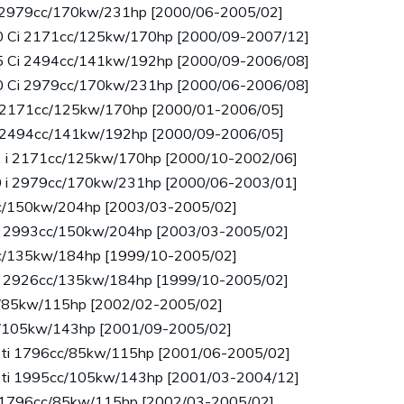
 i 2979cc/170kw/231hp [2000/06-2005/02]
20 Ci 2171cc/125kw/170hp [2000/09-2007/12]
25 Ci 2494cc/141kw/192hp [2000/09-2006/08]
30 Ci 2979cc/170kw/231hp [2000/06-2006/08]
Ci 2171cc/125kw/170hp [2000/01-2006/05]
Ci 2494cc/141kw/192hp [2000/09-2006/05]
.2 i 2171cc/125kw/170hp [2000/10-2002/06]
.0 i 2979cc/170kw/231hp [2000/06-2003/01]
cc/150kw/204hp [2003/03-2005/02]
 d 2993cc/150kw/204hp [2003/03-2005/02]
cc/135kw/184hp [1999/10-2005/02]
 d 2926cc/135kw/184hp [1999/10-2005/02]
cc/85kw/115hp [2002/02-2005/02]
cc/105kw/143hp [2001/09-2005/02]
6 ti 1796cc/85kw/115hp [2001/06-2005/02]
8 ti 1995cc/105kw/143hp [2001/03-2004/12]
 i 1796cc/85kw/115hp [2002/03-2005/02]