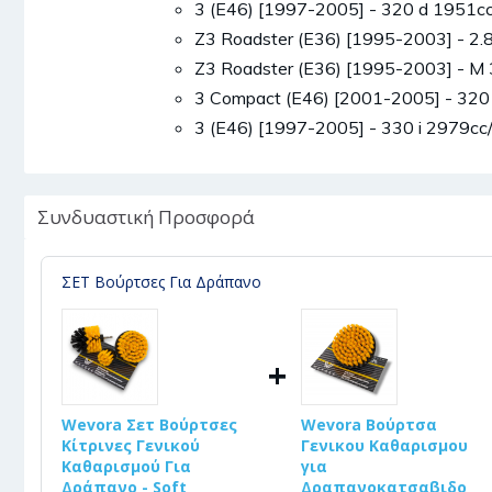
3 (E46) [1997-2005] - 320 d 1951
Z3 Roadster (E36) [1995-2003] - 2
Z3 Roadster (E36) [1995-2003] - 
3 Compact (E46) [2001-2005] - 32
3 (E46) [1997-2005] - 330 i 2979
Συνδυαστική Προσφορά
ΣΕΤ Βούρτσες Για Δράπανο
+
Wevora Σετ Βούρτσες
Wevora Βούρτσα
Κίτρινες Γενικού
Γενικου Καθαρισμου
Καθαρισμού Για
για
Δράπανο - Soft
Δραπανοκατσαβιδο