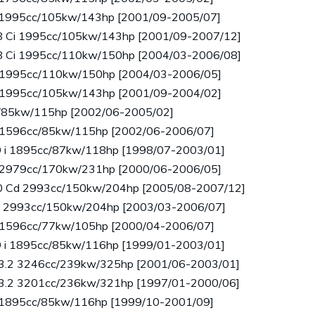
 i 1995cc/105kw/143hp [2001/09-2005/07]
18 Ci 1995cc/105kw/143hp [2001/09-2007/12]
18 Ci 1995cc/110kw/150hp [2004/03-2006/08]
Ci 1995cc/110kw/150hp [2004/03-2006/05]
Ci 1995cc/105kw/143hp [2001/09-2004/02]
cc/85kw/115hp [2002/06-2005/02]
Ci 1596cc/85kw/115hp [2002/06-2006/07]
.9 i 1895cc/87kw/118hp [1998/07-2003/01]
Ci 2979cc/170kw/231hp [2000/06-2006/05]
330 Cd 2993cc/150kw/204hp [2005/08-2007/12]
Cd 2993cc/150kw/204hp [2003/03-2006/07]
Ci 1596cc/77kw/105hp [2000/04-2006/07]
.9 i 1895cc/85kw/116hp [1999/01-2003/01]
M 3.2 3246cc/239kw/325hp [2001/06-2003/01]
M 3.2 3201cc/236kw/321hp [1997/01-2000/06]
 i 1895cc/85kw/116hp [1999/10-2001/09]