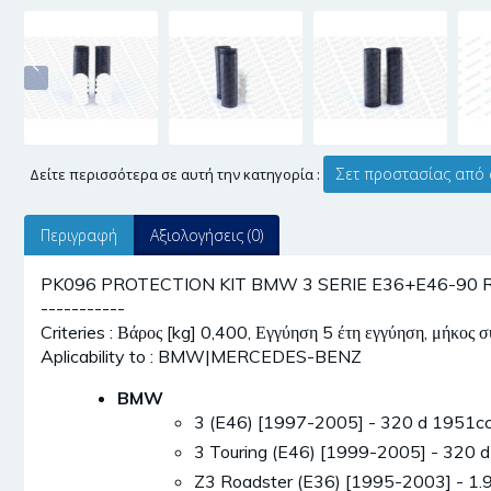
Σετ προστασίας από 
Δείτε περισσότερα σε αυτή την κατηγορία :
Περιγραφή
Αξιολογήσεις (0)
PK096 PROTECTION KIT BMW 3 SERIE E36+E46-90 R. ΠΙ
-----------
Criteries : Βάρος [kg] 0,400, Εγγύηση 5 έτη εγγύηση, μήκος
Aplicability to : BMW|MERCEDES-BENZ
BMW
3 (E46) [1997-2005] - 320 d 1951
3 Touring (E46) [1999-2005] - 320
Z3 Roadster (E36) [1995-2003] - 1