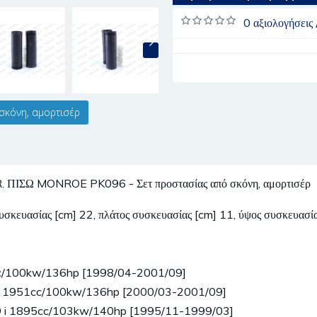
0 αξιολογήσεις
σκόνη, αμορτισέρ
ΣΩ MONROE PK096 - Σετ προστασίας από σκόνη, αμορτισέρ
 συσκευασίας [cm] 22, πλάτος συσκευασίας [cm] 11, ύψος συσκευασί
cc/100kw/136hp [1998/04-2001/09]
 d 1951cc/100kw/136hp [2000/03-2001/09]
.9 i 1895cc/103kw/140hp [1995/11-1999/03]