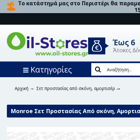
Το κατάστημά μας στο Περιστέρι θα παραμεί
1
Κατηγορίες
Αρχική
Σετ προστασίας από σκόνη, αμορτισέρ
Monroe
Monroe Σετ Προστασίας Από σκόνη, Αμορτισ