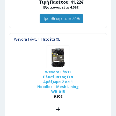
Τιμή Πακέτου: 41,22€
Εξοικονομείτε 4,58€!
Προσθήκη στο καλάθι
Wevora Γάντι + Πετσέτα XL
Wevora Γάντι
Πλυσίματος Για
Αμάξωμα 2 σε 1
Noodles - Mesh Lining
WR-015
9,90€
+