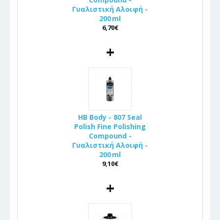
Γυαλιστική Αλοιφή -
200 ml
6,70€
+
HB Body - 807 Seal
Polish Fine Polishing
Compound -
Γυαλιστική Αλοιφή -
200 ml
9,10€
+