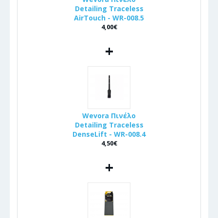
Detailing Traceless
AirTouch - WR-008.5
4,00€
+
Wevora Πινέλo
Detailing Traceless
DenseLift - WR-008.4
4,50€
+