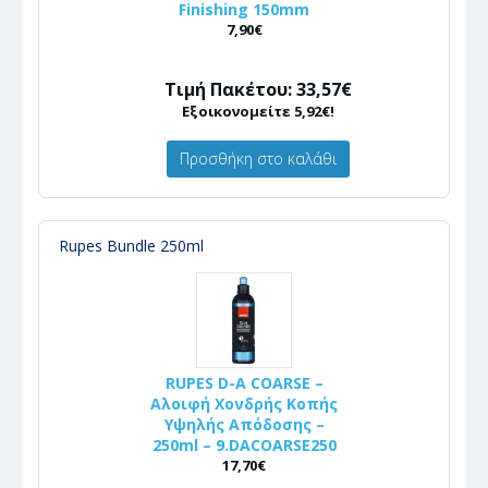
Finishing 150mm
7,90€
Τιμή Πακέτου: 33,57€
Εξοικονομείτε 5,92€!
Προσθήκη στο καλάθι
Rupes Bundle 250ml
RUPES D-A COARSE –
Αλοιφή Χονδρής Κοπής
Υψηλής Απόδοσης –
250ml – 9.DACOARSE250
17,70€