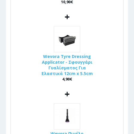
10,90€
+
Wevora Tyre Dressing
Applicator - Σφουγγάρι
Γυαλίσματος Για
Ελαστικά 12cm x 5.5cm
4,90€
+
Wevora Πινέλo