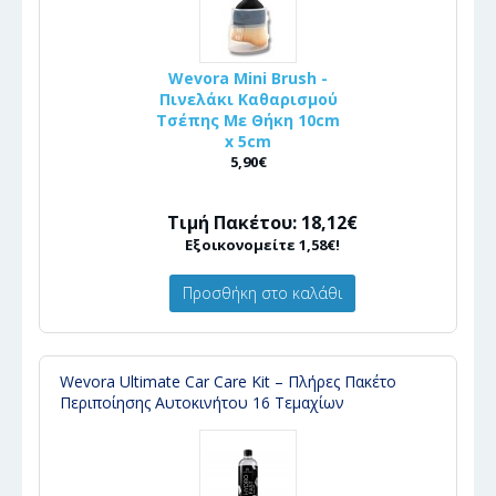
Wevora Mini Brush -
Πινελάκι Καθαρισμού
Τσέπης Με Θήκη 10cm
x 5cm
5,90€
Τιμή Πακέτου: 18,12€
Εξοικονομείτε 1,58€!
Προσθήκη στο καλάθι
Wevora Ultimate Car Care Kit – Πλήρες Πακέτο
Περιποίησης Αυτοκινήτου 16 Τεμαχίων