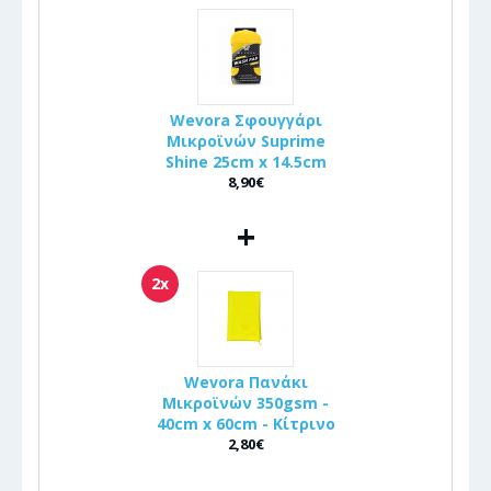
Wevora Σφουγγάρι
Μικροϊνών Suprime
Shine 25cm x 14.5cm
8,90€
+
2x
Wevora Πανάκι
Μικροϊνών 350gsm -
40cm x 60cm - Κίτρινο
2,80€