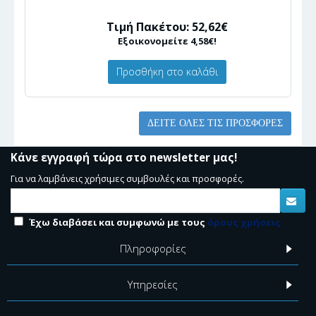
Τιμή Πακέτου: 52,62€
Εξοικονομείτε 4,58€!
Προσθήκη στο καλάθι
ΔΕΊΤΕ ΌΛΕΣ ΤΙΣ ΠΡΟΣΦΟΡΈΣ
Κάνε εγγραφή τώρα στο newsletter μας!
Για να λαμβάνεις χρήσιμες συμβουλές και προσφορές.
Έχω διαβάσει και συμφωνώ με τους
όρους χρήσεις
Πληροφορίες
Υπηρεσίες