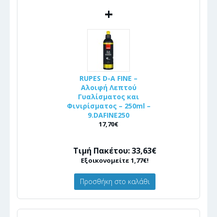
+
RUPES D-A FINE –
Αλοιφή Λεπτού
Γυαλίσματος και
Φινιρίσματος – 250ml –
9.DAFINE250
17,70€
Τιμή Πακέτου: 33,63€
Εξοικονομείτε 1,77€!
Προσθήκη στο καλάθι