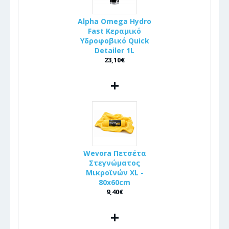
Alpha Omega Hydro
Fast Κεραμικό
Υδροφοβικό Quick
Detailer 1L
23,10€
+
Wevora Πετσέτα
Στεγνώματος
Μικροϊνών XL -
80x60cm
9,40€
+