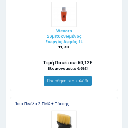
Wevora
Συμπυκνωμένος
Ενεργός Αφρός 1L
11,90€
Τιμή Πακέτου: 60,12€
Εξοικονομείτε 6,68€!
Προσθήκη στο καλάθι
Ίσια Πινέλα 2 ΤΜΧ + Τ΄σεπης