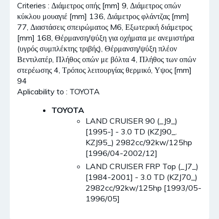
Criteries : Διάμετρος οπής [mm] 9, Διάμετρος οπών
κύκλου μουαγιέ [mm] 136, Διάμετρος φλάντζας [mm]
77, Διαστάσεις σπειρώματος M6, Εξωτερική διάμετρος
[mm] 168, Θέρμανση/ψύξη για οχήματα με ανεμιστήρα
(υγρός συμπλέκτης τριβής), Θέρμανση/ψύξη πλέον
Βεντιλατέρ, Πλήθος οπών με βόλτα 4, Πλήθος των οπών
στερέωσης 4, Τρόπος λειτουργίας θερμικό, Υψος [mm]
94
Aplicability to : TOYOTA
TOYOTA
LAND CRUISER 90 (_J9_)
[1995-] - 3.0 TD (KZJ90_.
KZJ95_) 2982cc/92kw/125hp
[1996/04-2002/12]
LAND CRUISER FRP Top (_J7_)
[1984-2001] - 3.0 TD (KZJ70_)
2982cc/92kw/125hp [1993/05-
1996/05]