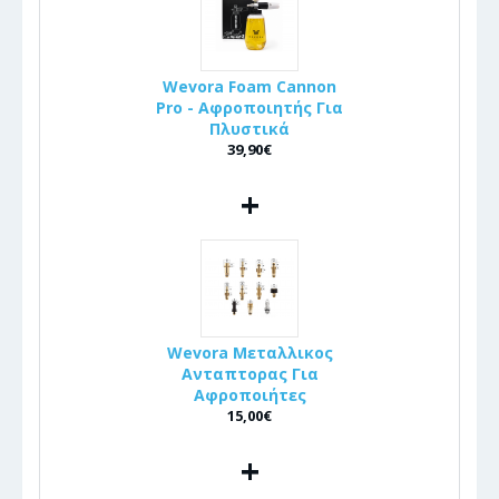
Wevora Foam Cannon
Pro - Αφροποιητής Για
Πλυστικά
39,90€
+
Wevora Μεταλλικος
Ανταπτορας Για
Αφροποιήτες
15,00€
+