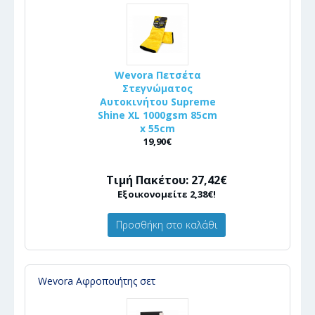
Wevora Πετσέτα
Στεγνώματος
Αυτοκινήτου Supreme
Shine XL 1000gsm 85cm
x 55cm
19,90€
Τιμή Πακέτου: 27,42€
Εξοικονομείτε 2,38€!
Προσθήκη στο καλάθι
Wevora Αφροποιήτης σετ