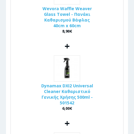
Wevora Waffle Weaver
Glass Towel - Πανάκι
Καθαρισμού Βάφλας
40cm x 60cm
8,90€
+
Dynamax DXI2 Universal
Cleaner Καθαριστικό
Γενικής Χρήσης 500ml -
501542
6,00€
+