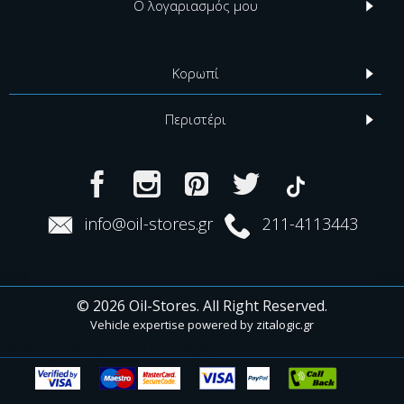
Ο λογαριασμός μου
Κορωπί
Περιστέρι
info@oil-stores.gr
211-4113443
© 2026 Oil-Stores. All Right Reserved.
Vehicle expertise powered by
zitalogic.gr
Vehicle expertise powered by zitalogic.gr