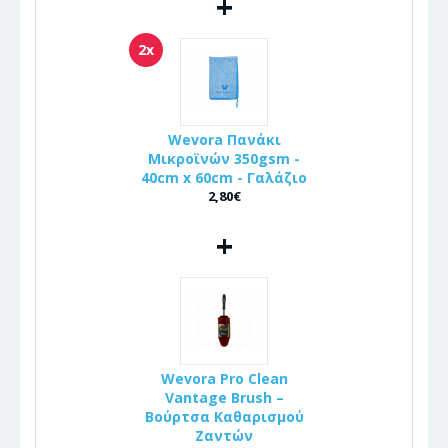
+
2x
Wevora Πανάκι
Μικροϊνών 350gsm -
40cm x 60cm - Γαλάζιο
2,80€
+
Wevora Pro Clean
Vantage Brush –
Βούρτσα Καθαρισμού
Ζαντών