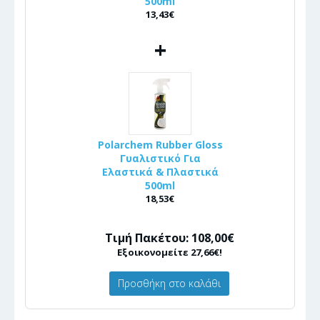
500ml
13,43€
+
Polarchem Rubber Gloss
Γυαλιστικό Για
Ελαστικά & Πλαστικά
500ml
18,53€
Τιμή Πακέτου: 108,00€
Εξοικονομείτε 27,66€!
Προσθήκη στο καλάθι