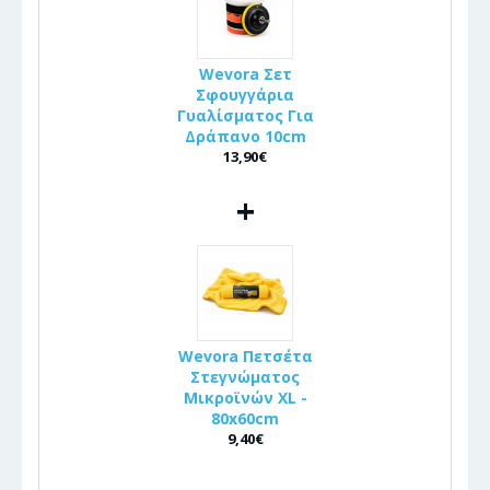
Wevora Σετ
Σφουγγάρια
Γυαλίσματος Για
Δράπανο 10cm
13,90€
+
Wevora Πετσέτα
Στεγνώματος
Μικροϊνών XL -
80x60cm
9,40€