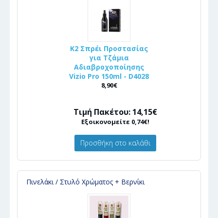
K2 Σπρέι Προστασίας
για Τζάμια
Αδιαβροχοποίησης
Vizio Pro 150ml - D4028
8,90€
Τιμή Πακέτου: 14,15€
Εξοικονομείτε 0,74€!
Προσθήκη στο καλάθι
Πινελάκι / Στυλό Χρώματος + Βερνίκι