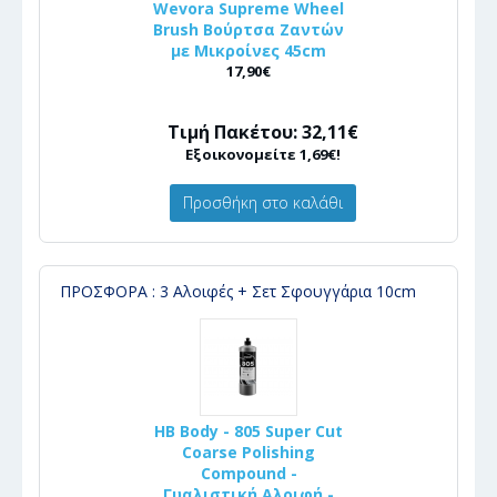
Wevora Supreme Wheel
Brush Βούρτσα Ζαντών
με Μικροίνες 45cm
17,90€
Τιμή Πακέτου: 32,11€
Εξοικονομείτε 1,69€!
Προσθήκη στο καλάθι
ΠΡΟΣΦΟΡΑ : 3 Αλοιφές + Σετ Σφουγγάρια 10cm
HB Body - 805 Super Cut
Coarse Polishing
Compound -
Γυαλιστική Αλοιφή -