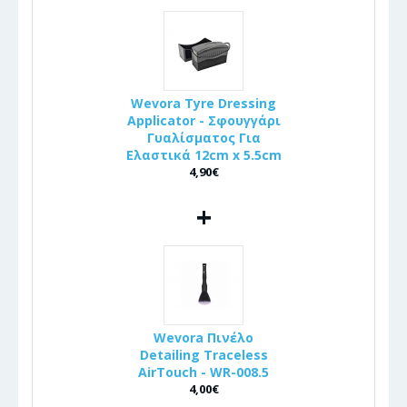
Wevora Tyre Dressing
Applicator - Σφουγγάρι
Γυαλίσματος Για
Ελαστικά 12cm x 5.5cm
4,90€
+
Wevora Πινέλo
Detailing Traceless
AirTouch - WR-008.5
4,00€