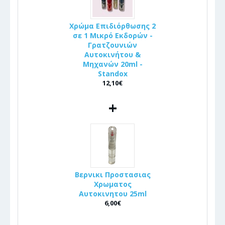
Χρώμα Επιδιόρθωσης 2
σε 1 Μικρό Εκδορών -
Γρατζουνιών
Αυτοκινήτου &
Μηχανών 20ml -
Standox
12,10€
+
Βερνικι Προστασιας
Χρωματος
Αυτοκινητου 25ml
6,00€