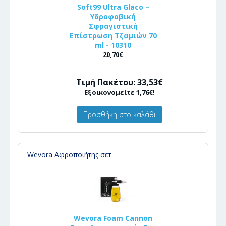
Soft99 Ultra Glaco –
Υδροφοβική
Σφραγιστική
Επίστρωση Τζαμιών 70
ml - 10310
20,70€
Τιμή Πακέτου: 33,53€
Εξοικονομείτε 1,76€!
Προσθήκη στο καλάθι
Wevora Αφροποιήτης σετ
Wevora Foam Cannon