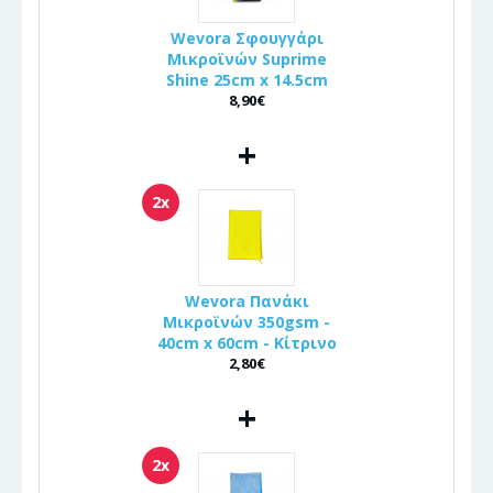
Wevora Σφουγγάρι
Μικροϊνών Suprime
Shine 25cm x 14.5cm
8,90€
+
2x
Wevora Πανάκι
Μικροϊνών 350gsm -
40cm x 60cm - Κίτρινο
2,80€
+
2x