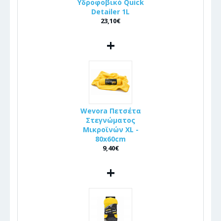
Υδροφοβικό Quick
Detailer 1L
23,10€
+
Wevora Πετσέτα
Στεγνώματος
Μικροϊνών XL -
80x60cm
9,40€
+