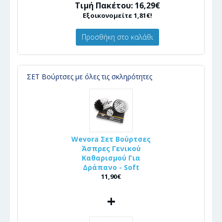
Τιμή Πακέτου: 16,29€
Εξοικονομείτε 1,81€!
Προσθήκη στο καλάθι
ΣΕΤ Βούρτσες με όλες τις σκληρότητες
Wevora Σετ Βούρτσες
Άσπρες Γενικού
Καθαρισμού Για
Δράπανο - Soft
11,90€
+