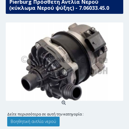
Pierburg Πρόσθετη Αντλία Νερού
(κύκλωμα Νερού ψύξης) - 7.06033.45.0
Δείτε περισσότερα σε αυτή την κατηγορία :
Βοηθητική αντλία νερού