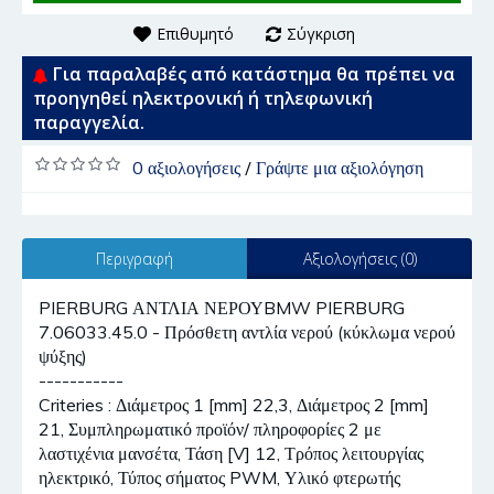
Επιθυμητό
Σύγκριση
Για παραλαβές από κατάστημα θα πρέπει να
προηγηθεί ηλεκτρονική ή τηλεφωνική
παραγγελία.
0 αξιολογήσεις
/
Γράψτε μια αξιολόγηση
Περιγραφή
Αξιολογήσεις (0)
PIERBURG ΑΝΤΛΙΑ ΝΕΡΟΥBMW PIERBURG
7.06033.45.0 - Πρόσθετη αντλία νερού (κύκλωμα νερού
ψύξης)
-----------
Criteries : Διάμετρος 1 [mm] 22,3, Διάμετρος 2 [mm]
21, Συμπληρωματικό προϊόν/ πληροφορίες 2 με
λαστιχένια μανσέτα, Τάση [V] 12, Τρόπος λειτουργίας
ηλεκτρικό, Τύπος σήματος PWM, Υλικό φτερωτής