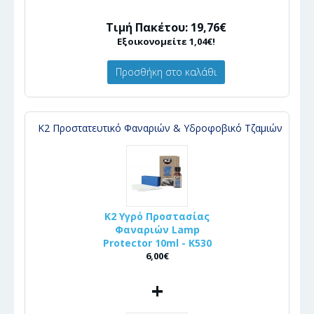
Τιμή Πακέτου: 19,76€
Εξοικονομείτε 1,04€!
Προσθήκη στο καλάθι
Κ2 Προστατευτικό Φαναριών & Υδροφοβικό Τζαμιών
K2 Υγρό Προστασίας
Φαναριών Lamp
Protector 10ml - K530
6,00€
+