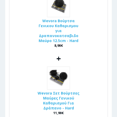
Wevora Βούρτσα
Γενικου Καθαρισμου
για
Δραπανοκατσαβιδο
Μαύρο 12.5cm - Hard
8,90€
+
Wevora Σετ Βούρτσες
Μαύρες Γενικού
Καθαρισμού Για
Δράπανο - Hard
11,90€