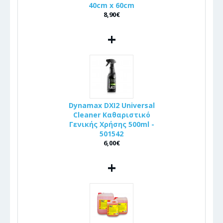
40cm x 60cm
8,90€
+
Dynamax DXI2 Universal
Cleaner Καθαριστικό
Γενικής Χρήσης 500ml -
501542
6,00€
+