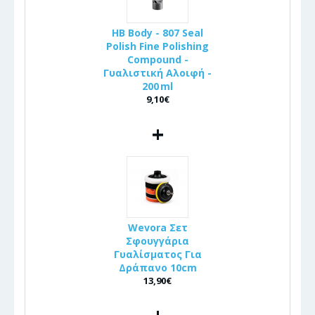
HB Body - 807 Seal
Polish Fine Polishing
Compound -
Γυαλιστική Αλοιφή -
200 ml
9,10€
+
Wevora Σετ
Σφουγγάρια
Γυαλίσματος Για
Δράπανο 10cm
13,90€