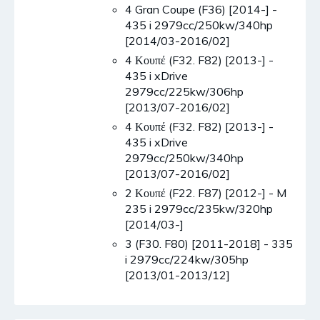
4 Gran Coupe (F36) [2014-] -
435 i 2979cc/250kw/340hp
[2014/03-2016/02]
4 Κουπέ (F32. F82) [2013-] -
435 i xDrive
2979cc/225kw/306hp
[2013/07-2016/02]
4 Κουπέ (F32. F82) [2013-] -
435 i xDrive
2979cc/250kw/340hp
[2013/07-2016/02]
2 Κουπέ (F22. F87) [2012-] - M
235 i 2979cc/235kw/320hp
[2014/03-]
3 (F30. F80) [2011-2018] - 335
i 2979cc/224kw/305hp
[2013/01-2013/12]