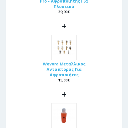
Pro - Αφροποιητής Για
Πλυστικά
39,90€
+
Wevora Μεταλλικος
Ανταπτορας Για
Αφροποιήτες
15,00€
+