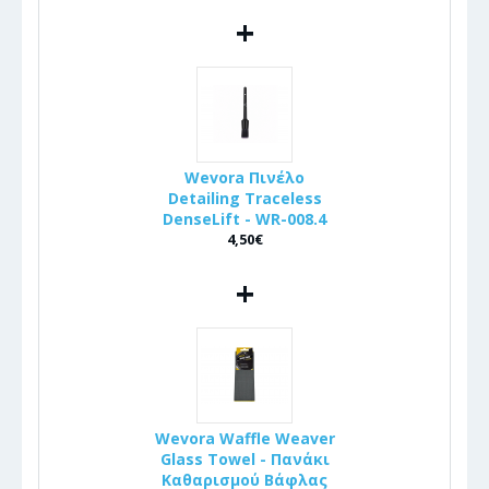
+
Wevora Πινέλo
Detailing Traceless
DenseLift - WR-008.4
4,50€
+
Wevora Waffle Weaver
Glass Towel - Πανάκι
Καθαρισμού Βάφλας