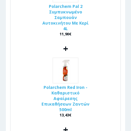
Polarchem Pal 2
Συμπυκνωμένο
Σαμπουάν
Αυτοκινήτου Με Κερί
4L
11,90€
+
Polarchem Red Iron -
Καθαριστικό
Αφαίρεσης
Επικαθήσεων Ζαντών
500ml
13,43€
+