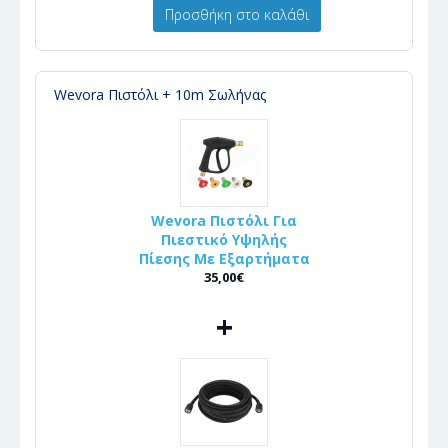
Προσθήκη στο καλάθι
Wevora Πιστόλι + 10m Σωλήνας
Wevora Πιστόλι Για
Πιεστικό Υψηλής
Πίεσης Με Εξαρτήματα
35,00€
+