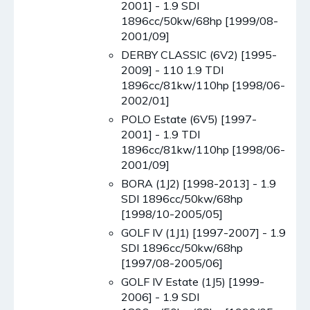
2001] - 1.9 SDI
1896cc/50kw/68hp [1999/08-
2001/09]
DERBY CLASSIC (6V2) [1995-
2009] - 110 1.9 TDI
1896cc/81kw/110hp [1998/06-
2002/01]
POLO Estate (6V5) [1997-
2001] - 1.9 TDI
1896cc/81kw/110hp [1998/06-
2001/09]
BORA (1J2) [1998-2013] - 1.9
SDI 1896cc/50kw/68hp
[1998/10-2005/05]
GOLF IV (1J1) [1997-2007] - 1.9
SDI 1896cc/50kw/68hp
[1997/08-2005/06]
GOLF IV Estate (1J5) [1999-
2006] - 1.9 SDI