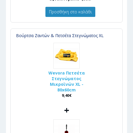
Προσθήκη στο καλάθι
Βούρτσα Ζαντών & Πετσέτα Στεγνώματος XL
Wevora Πετσέτα
Στεγνώματος
Μικροϊνών XL -
80x60cm
9,40€
+