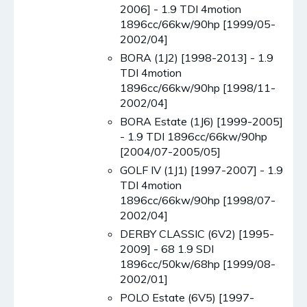
2006] - 1.9 TDI 4motion
1896cc/66kw/90hp [1999/05-
2002/04]
BORA (1J2) [1998-2013] - 1.9
TDI 4motion
1896cc/66kw/90hp [1998/11-
2002/04]
BORA Estate (1J6) [1999-2005]
- 1.9 TDI 1896cc/66kw/90hp
[2004/07-2005/05]
GOLF IV (1J1) [1997-2007] - 1.9
TDI 4motion
1896cc/66kw/90hp [1998/07-
2002/04]
DERBY CLASSIC (6V2) [1995-
2009] - 68 1.9 SDI
1896cc/50kw/68hp [1999/08-
2002/01]
POLO Estate (6V5) [1997-