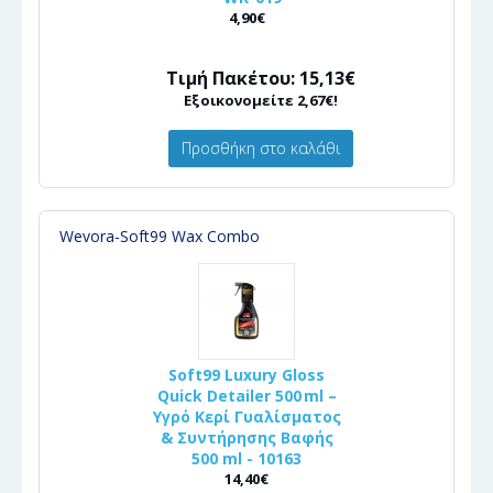
4,90€
Τιμή Πακέτου: 15,13€
Εξοικονομείτε 2,67€!
Προσθήκη στο καλάθι
Wevora-Soft99 Wax Combo
Soft99 Luxury Gloss
Quick Detailer 500 ml –
Υγρό Κερί Γυαλίσματος
& Συντήρησης Βαφής
500 ml - 10163
14,40€