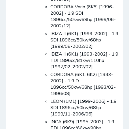
CORDOBA Vario (6K5) [1996-
2002] - 1.9 SDI
1896cc/50kw/68hp [1999/06-
2002/12]
IBIZA II (6K1) [1993-2002] - 1.9
SDI 1896cc/50kw/68hp
[1999/08-2002/02]
IBIZA II (6K1) [1993-2002] - 1.9
TDI 1896cc/81kw/110hp
[1997/02-2002/02]
CORDOBA (6K1. 6K2) [1993-
2002] - 1.9 D
1896cc/50kw/68hp [1993/02-
1996/08]
LEON (1M1) [1999-2006] - 1.9
SDI 1896cc/50kw/68hp
[1999/11-2006/06]
INCA (6K9) [1995-2003] - 1.9
TDI 1896cc/66kw/90hp