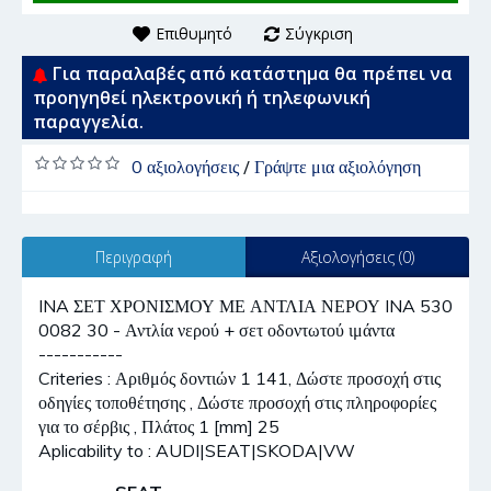
Επιθυμητό
Σύγκριση
Για παραλαβές από κατάστημα θα πρέπει να
προηγηθεί ηλεκτρονική ή τηλεφωνική
παραγγελία.
0 αξιολογήσεις
/
Γράψτε μια αξιολόγηση
Περιγραφή
Αξιολογήσεις (0)
INA ΣΕΤ ΧΡΟΝΙΣΜΟΥ ΜΕ ΑΝΤΛΙΑ ΝΕΡΟΥ INA 530
0082 30 - Αντλία νερού + σετ οδοντωτού ιμάντα
-----------
Criteries : Αριθμός δοντιών 1 141, Δώστε προσοχή στις
οδηγίες τοποθέτησης , Δώστε προσοχή στις πληροφορίες
για το σέρβις , Πλάτος 1 [mm] 25
Aplicability to : AUDI|SEAT|SKODA|VW