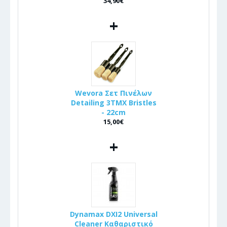
34,90€
+
Wevora Σετ Πινέλων
Detailing 3ΤΜΧ Bristles
- 22cm
15,00€
+
Dynamax DXI2 Universal
Cleaner Καθαριστικό