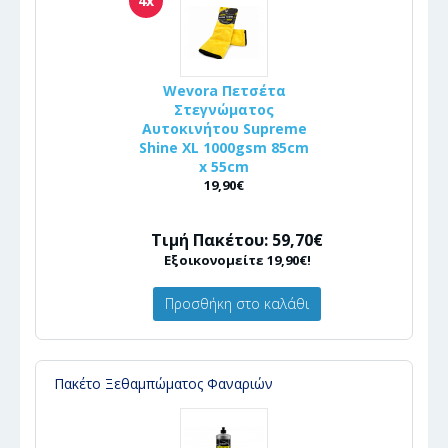
4x
Wevora Πετσέτα
Στεγνώματος
Αυτοκινήτου Supreme
Shine XL 1000gsm 85cm
x 55cm
19,90€
Τιμή Πακέτου: 59,70€
Εξοικονομείτε 19,90€!
Προσθήκη στο καλάθι
Πακέτο Ξεθαμπώματος Φαναριών