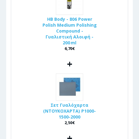
HB Body - 806 Power
Polish Medium Polishing
Compound -
Γυαλιστική Αλοιφή -
200 ml
6,70€
+
Σετ Γυαλόχαρτα
(ΝΤΟΥΚΟΧΑΡΤΑ) P1000-
1500-2000
2,50€
+