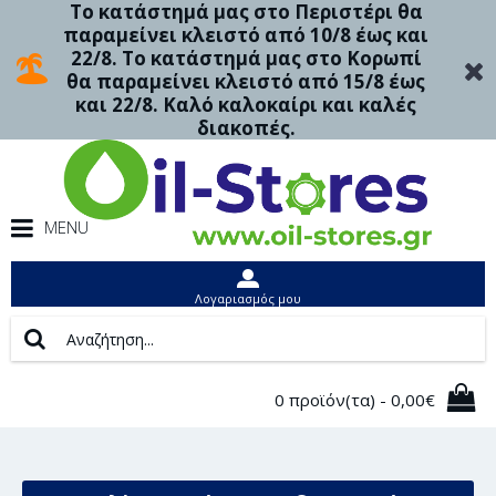
Το κατάστημά μας στο Περιστέρι θα
παραμείνει κλειστό από 10/8 έως και
22/8. Το κατάστημά μας στο Κορωπί
θα παραμείνει κλειστό από 15/8 έως
και 22/8. Καλό καλοκαίρι και καλές
διακοπές.
MENU
Λογαριασμός μου
0 προϊόν(τα) - 0,00€