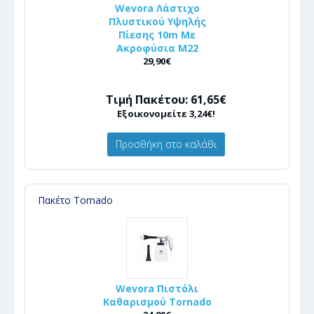
Wevora Λάστιχο
Πλυστικού Υψηλής
Πίεσης 10m Με
Ακροφύσια Μ22
29,90€
Τιμή Πακέτου: 61,65€
Εξοικονομείτε 3,24€!
Προσθήκη στο καλάθι
Πακέτο Tornado
Wevora Πιστόλι
Καθαρισμού Tornado