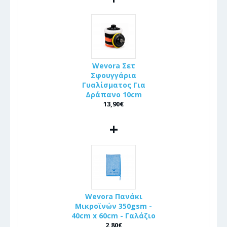
Wevora Σετ
Σφουγγάρια
Γυαλίσματος Για
Δράπανο 10cm
13,90€
+
Wevora Πανάκι
Μικροϊνών 350gsm -
40cm x 60cm - Γαλάζιο
2,80€