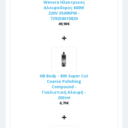
Wevora Ηλεκτρικος
Αλοιφαδορος 600W
220V 3500RPM -
729258010820
49,90€
+
HB Body - 805 Super Cut
Coarse Polishing
Compound -
Γυαλιστική Αλοιφή -
200 ml
6,70€
+