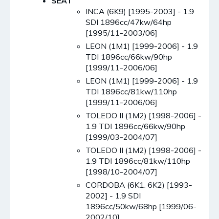
SEAT
INCA (6K9) [1995-2003] - 1.9
SDI 1896cc/47kw/64hp
[1995/11-2003/06]
LEON (1M1) [1999-2006] - 1.9
TDI 1896cc/66kw/90hp
[1999/11-2006/06]
LEON (1M1) [1999-2006] - 1.9
TDI 1896cc/81kw/110hp
[1999/11-2006/06]
TOLEDO II (1M2) [1998-2006] -
1.9 TDI 1896cc/66kw/90hp
[1999/03-2004/07]
TOLEDO II (1M2) [1998-2006] -
1.9 TDI 1896cc/81kw/110hp
[1998/10-2004/07]
CORDOBA (6K1. 6K2) [1993-
2002] - 1.9 SDI
1896cc/50kw/68hp [1999/06-
2002/10]