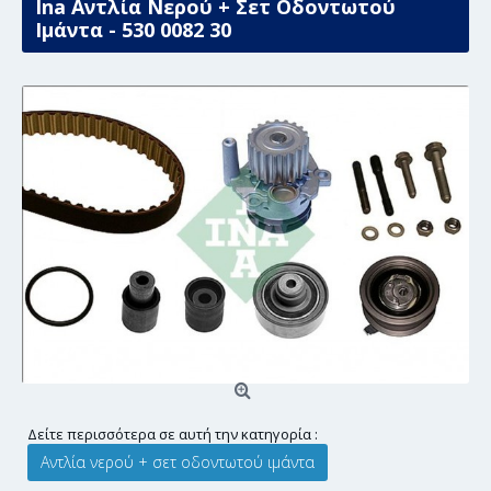
Ina Αντλία Νερού + Σετ Οδοντωτού
Ιμάντα - 530 0082 30
Δείτε περισσότερα σε αυτή την κατηγορία :
Αντλία νερού + σετ οδοντωτού ιμάντα