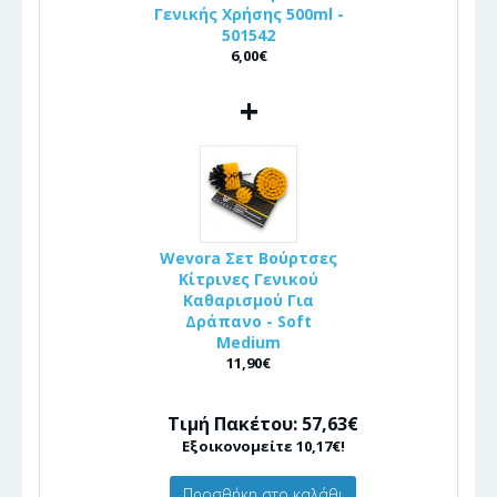
Γενικής Χρήσης 500ml -
501542
6,00€
+
Wevora Σετ Βούρτσες
Κίτρινες Γενικού
Καθαρισμού Για
Δράπανο - Soft
Medium
11,90€
Τιμή Πακέτου: 57,63€
Εξοικονομείτε 10,17€!
Προσθήκη στο καλάθι