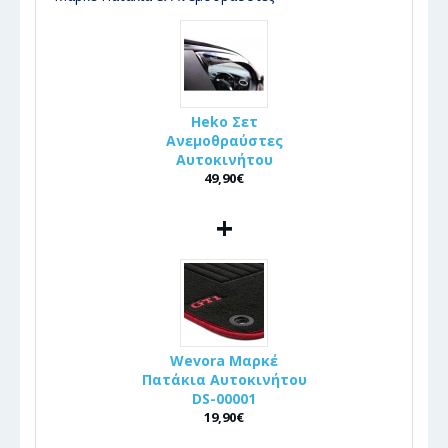
Heko Σετ
Ανεμοθραύστες
Αυτοκινήτου
49,90€
+
Wevora Μαρκέ
Πατάκια Αυτοκινήτου
DS-00001
19,90€