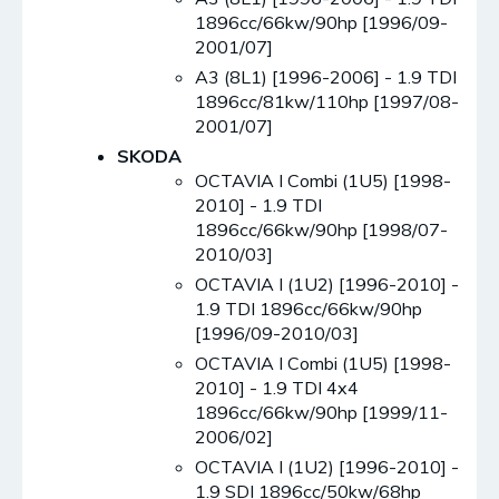
1896cc/66kw/90hp [1996/09-
2001/07]
A3 (8L1) [1996-2006] - 1.9 TDI
1896cc/81kw/110hp [1997/08-
2001/07]
SKODA
OCTAVIA I Combi (1U5) [1998-
2010] - 1.9 TDI
1896cc/66kw/90hp [1998/07-
2010/03]
OCTAVIA I (1U2) [1996-2010] -
1.9 TDI 1896cc/66kw/90hp
[1996/09-2010/03]
OCTAVIA I Combi (1U5) [1998-
2010] - 1.9 TDI 4x4
1896cc/66kw/90hp [1999/11-
2006/02]
OCTAVIA I (1U2) [1996-2010] -
1.9 SDI 1896cc/50kw/68hp