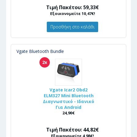
Τιμή Πακέτου: 59,33€
Εξοικονομείτε 10,47€!
Προσθήκη στο καλάθι
Vgate Bluetooth Bundle
2x
Vgate Icar2 Obd2
ELM327 Mini Bluetooth
Διαγνωστικό - Ιδανικό
Για Android
24,90€
Τιμή Πακέτου: 44,82€
Εξοικονομείτε 4,98€!