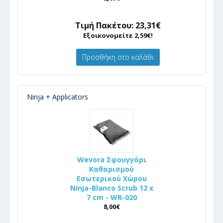
Τιμή Πακέτου: 23,31€
Εξοικονομείτε 2,59€!
Προσθήκη στο καλάθι
Ninja + Applicators
Wevora Σφουγγάρι
Καθαρισμού
Εσωτερικού Χώρου
Ninja-Blanco Scrub 12 x
7 cm - WR-020
8,00€