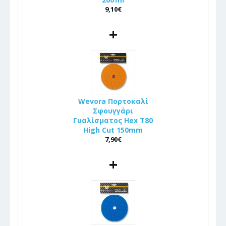
9,10€
+
Wevora Πορτοκαλί
Σφουγγάρι
Γυαλίσματος Hex T80
High Cut 150mm
7,90€
+