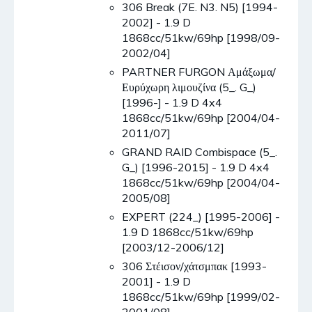
306 Break (7E. N3. N5) [1994-
2002] - 1.9 D
1868cc/51kw/69hp [1998/09-
2002/04]
PARTNER FURGON Αμάξωμα/
Ευρύχωρη λιμουζίνα (5_. G_)
[1996-] - 1.9 D 4x4
1868cc/51kw/69hp [2004/04-
2011/07]
GRAND RAID Combispace (5_.
G_) [1996-2015] - 1.9 D 4x4
1868cc/51kw/69hp [2004/04-
2005/08]
EXPERT (224_) [1995-2006] -
1.9 D 1868cc/51kw/69hp
[2003/12-2006/12]
306 Στέισον/χάτσμπακ [1993-
2001] - 1.9 D
1868cc/51kw/69hp [1999/02-