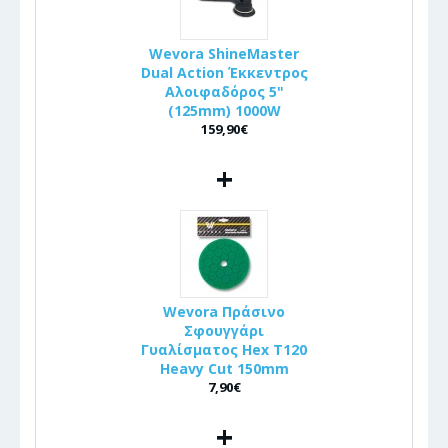
Wevora ShineMaster
Dual Action Έκκεντρος
Αλοιφαδόρος 5"
(125mm) 1000W
159,90€
+
Wevora Πράσινο
Σφουγγάρι
Γυαλίσματος Hex T120
Heavy Cut 150mm
7,90€
+