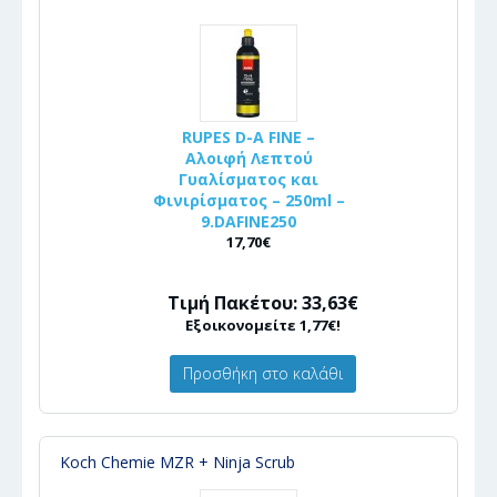
RUPES D-A FINE –
Αλοιφή Λεπτού
Γυαλίσματος και
Φινιρίσματος – 250ml –
9.DAFINE250
17,70€
Τιμή Πακέτου: 33,63€
Εξοικονομείτε 1,77€!
Προσθήκη στο καλάθι
Koch Chemie MZR + Ninja Scrub