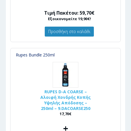
Τιμή Πακέτου: 59,70€
Εξοικονομείτε 19,90€!
Προσθήκη στο καλάθι
Rupes Bundle 250ml
RUPES D-A COARSE –
Αλοιφή Χονδρής Κοπής
Υψηλής Απόδοσης –
250ml – 9.DACOARSE250
17,70€
+