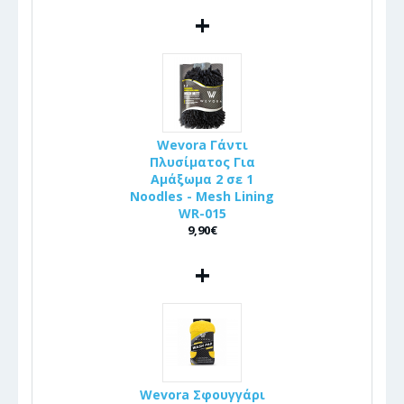
+
Wevora Γάντι
Πλυσίματος Για
Αμάξωμα 2 σε 1
Noodles - Mesh Lining
WR-015
9,90€
+
Wevora Σφουγγάρι