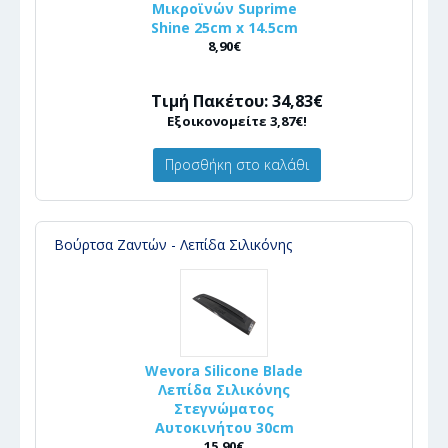
Μικροϊνών Suprime
Shine 25cm x 14.5cm
8,90€
Τιμή Πακέτου: 34,83€
Εξοικονομείτε 3,87€!
Προσθήκη στο καλάθι
Βούρτσα Ζαντών - Λεπίδα Σιλικόνης
Wevora Silicone Blade
Λεπίδα Σιλικόνης
Στεγνώματος
Αυτοκινήτου 30cm
15,90€