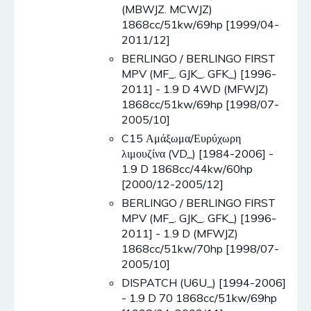
(MBWJZ. MCWJZ)
1868cc/51kw/69hp [1999/04-
2011/12]
BERLINGO / BERLINGO FIRST
MPV (MF_. GJK_. GFK_) [1996-
2011] - 1.9 D 4WD (MFWJZ)
1868cc/51kw/69hp [1998/07-
2005/10]
C15 Αμάξωμα/Ευρύχωρη
λιμουζίνα (VD_) [1984-2006] -
1.9 D 1868cc/44kw/60hp
[2000/12-2005/12]
BERLINGO / BERLINGO FIRST
MPV (MF_. GJK_. GFK_) [1996-
2011] - 1.9 D (MFWJZ)
1868cc/51kw/70hp [1998/07-
2005/10]
DISPATCH (U6U_) [1994-2006]
- 1.9 D 70 1868cc/51kw/69hp