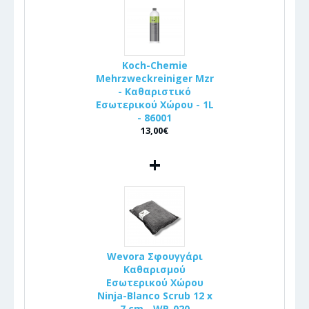
Koch-Chemie
Mehrzweckreiniger Mzr
- Καθαριστικό
Εσωτερικού Χώρου - 1L
- 86001
13,00€
+
Wevora Σφουγγάρι
Καθαρισμού
Εσωτερικού Χώρου
Ninja-Blanco Scrub 12 x
7 cm - WR-020