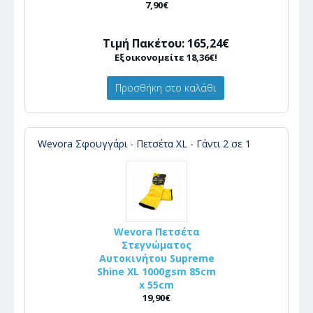
7,90€
Τιμή Πακέτου: 165,24€
Εξοικονομείτε 18,36€!
Προσθήκη στο καλάθι
Wevora Σφουγγάρι - Πετσέτα XL - Γάντι 2 σε 1
Wevora Πετσέτα
Στεγνώματος
Αυτοκινήτου Supreme
Shine XL 1000gsm 85cm
x 55cm
19,90€