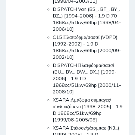
[1998/04-2003/11]
DISPATCH Van (BS_. BT_. BY_.
BZ_) [1994-2006] - 1.9 D 70
1868cc/51kw/69hp [1998/04-
2006/10]
C15 Πλατφόρμα/σασσί (VDPD)
[1992-2002] - 1.9 D
1868cc/51kw/69hp [2000/09-
2002/10]
DISPATCH Πλατφόρμα/σασσί
(BU_. BV_. BW_. BX_) [1999-
2006] - 1.9 TD
1868cc/51kw/69hp [2000/11-
2006/10]
XSARA Αμάξωμα συμπαγές/
συνδυαζόμενο [1998-2005] - 1.9
D 1868cc/51kw/69hp
[1999/06-2005/08]
XSARA Στέισον/χάτσμπακ (N3_)
[1998-2005] - 1.9 D