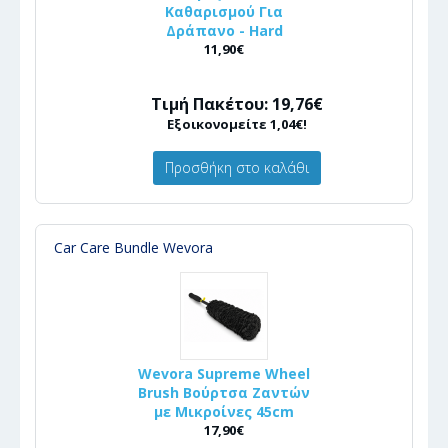
Καθαρισμού Για
Δράπανο - Hard
11,90€
Τιμή Πακέτου: 19,76€
Εξοικονομείτε 1,04€!
Προσθήκη στο καλάθι
Car Care Bundle Wevora
Wevora Supreme Wheel
Brush Βούρτσα Ζαντών
με Μικροίνες 45cm
17,90€