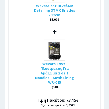
Wevora Σετ Πινέλων
Detailing 3ΤΜΧ Bristles
- 22cm
15,00€
+
Wevora Γάντι
Πλυσίματος Για
Αμάξωμα 2 σε 1
Noodles - Mesh Lining
WR-015
9,90€
Τιμή Πακέτου: 73,15€
Εξοικονομείτε 3,85€!