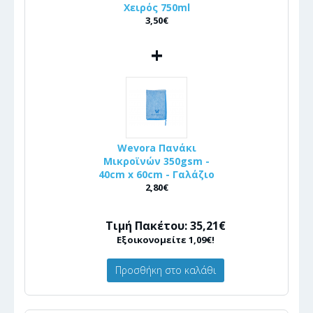
Χειρός 750ml
3,50€
+
Wevora Πανάκι
Μικροϊνών 350gsm -
40cm x 60cm - Γαλάζιο
2,80€
Τιμή Πακέτου: 35,21€
Εξοικονομείτε 1,09€!
Προσθήκη στο καλάθι