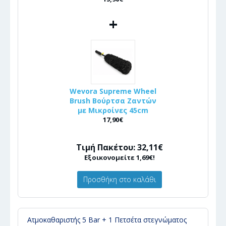
+
Wevora Supreme Wheel
Brush Βούρτσα Ζαντών
με Μικροίνες 45cm
17,90€
Τιμή Πακέτου: 32,11€
Εξοικονομείτε 1,69€!
Προσθήκη στο καλάθι
Ατμοκαθαριστής 5 Bar + 1 Πετσέτα στεγνώματος