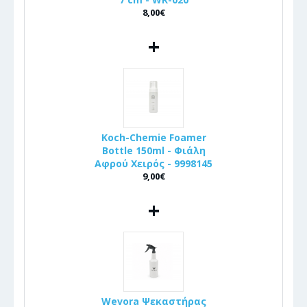
8,00€
+
Koch-Chemie Foamer
Bottle 150ml - Φιάλη
Αφρού Χειρός - 9998145
9,00€
+
Wevora Ψεκαστήρας