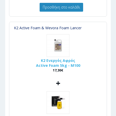
Προσθήκη στο καλάθι
K2 Active Foam & Wevora Foam Lancer
K2 Ενεργός Αφρός
Active Foam 5kg - M100
17,30€
+