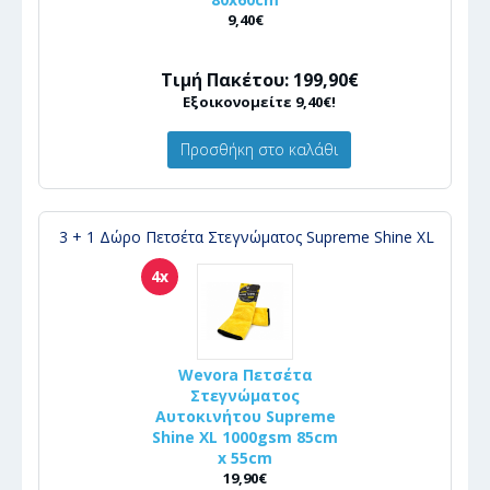
9,40€
Τιμή Πακέτου: 199,90€
Εξοικονομείτε 9,40€!
Προσθήκη στο καλάθι
3 + 1 Δώρο Πετσέτα Στεγνώματος Supreme Shine XL
4x
Wevora Πετσέτα
Στεγνώματος
Αυτοκινήτου Supreme
Shine XL 1000gsm 85cm
x 55cm
19,90€