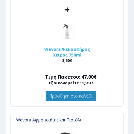
+
Wevora Ψεκαστήρας
Χειρός 750ml
3,50€
Τιμή Πακέτου: 47,00€
Εξοικονομείτε 11,95€!
Προσθήκη στο καλάθι
Wevora Αφροποιήτης και Πιστόλι