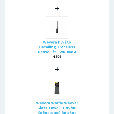
+
Wevora Πινέλo
Detailing Traceless
DenseLift - WR-008.4
4,50€
+
Wevora Waffle Weaver
Glass Towel - Πανάκι
Καθαρισμού Βάφλας