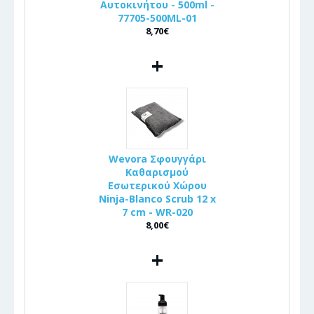
Αυτοκινήτου - 500ml -
77705-500ML-01
8,70€
+
Wevora Σφουγγάρι
Καθαρισμού
Εσωτερικού Χώρου
Ninja-Blanco Scrub 12 x
7 cm - WR-020
8,00€
+