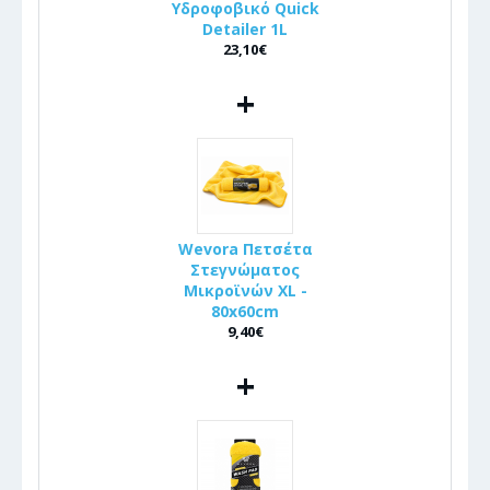
Υδροφοβικό Quick
Detailer 1L
23,10€
+
Wevora Πετσέτα
Στεγνώματος
Μικροϊνών XL -
80x60cm
9,40€
+