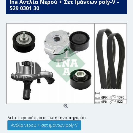
Ina Αντλία Νερού + Σετ Ιμάντων poly-V -
529 0301 30
Δείτε περισσότερα σε αυτή την κατηγορία :
Αντλία νερού + σετ ιμάντων poly-V