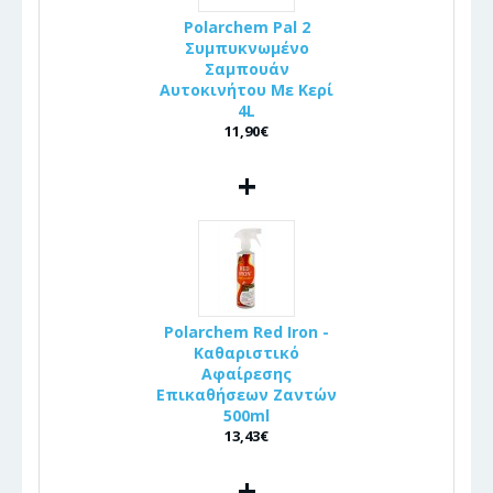
Polarchem Pal 2
Συμπυκνωμένο
Σαμπουάν
Αυτοκινήτου Με Κερί
4L
11,90€
+
Polarchem Red Iron -
Καθαριστικό
Αφαίρεσης
Επικαθήσεων Ζαντών
500ml
13,43€
+