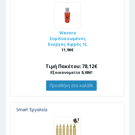
Wevora
Συμπυκνωμένος
Ενεργός Αφρός 1L
11,90€
Τιμή Πακέτου: 78,12€
Εξοικονομείτε 8,68€!
Προσθήκη στο καλάθι
Smart Έργαλεία