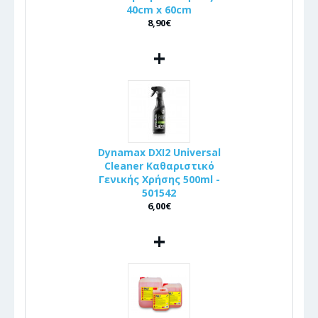
40cm x 60cm
8,90€
+
Dynamax DXI2 Universal
Cleaner Καθαριστικό
Γενικής Χρήσης 500ml -
501542
6,00€
+