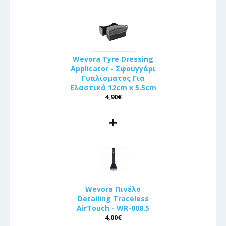
Wevora Tyre Dressing
Applicator - Σφουγγάρι
Γυαλίσματος Για
Ελαστικά 12cm x 5.5cm
4,90€
+
Wevora Πινέλo
Detailing Traceless
AirTouch - WR-008.5
4,00€