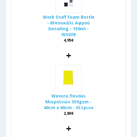
Work Stuff Foam Bottle
- Μπουκάλι Αφρού
Detailing - 150ml -
WS038
4,95€
+
Wevora Πανάκι
Μικροϊνών 350gsm -
40cm x 60cm - Κίτρινο
2,80€
+