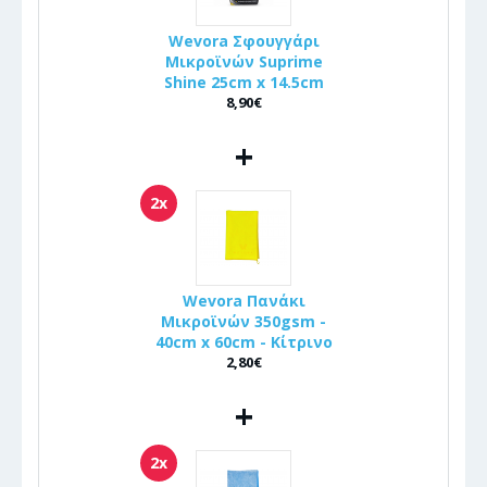
Wevora Σφουγγάρι
Μικροϊνών Suprime
Shine 25cm x 14.5cm
8,90€
+
2x
Wevora Πανάκι
Μικροϊνών 350gsm -
40cm x 60cm - Κίτρινο
2,80€
+
2x