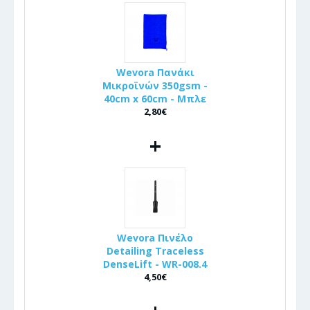
Wevora Πανάκι
Μικροϊνών 350gsm -
40cm x 60cm - Μπλε
2,80€
+
Wevora Πινέλo
Detailing Traceless
DenseLift - WR-008.4
4,50€