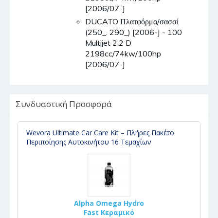
[2006/07-]
DUCATO Πλατφόρμα/σασσί
(250_. 290_) [2006-] - 100
Multijet 2.2 D
2198cc/74kw/100hp
[2006/07-]
Συνδυαστική Προσφορά
Wevora Ultimate Car Care Kit – Πλήρες Πακέτο
Περιποίησης Αυτοκινήτου 16 Τεμαχίων
Alpha Omega Hydro
Fast Κεραμικό