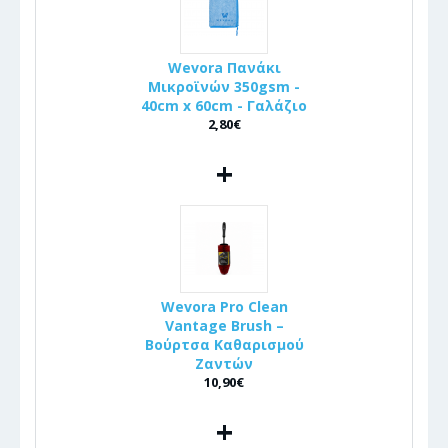
Wevora Πανάκι
Μικροϊνών 350gsm -
40cm x 60cm - Γαλάζιο
2,80€
+
Wevora Pro Clean
Vantage Brush –
Βούρτσα Καθαρισμού
Ζαντών
10,90€
+