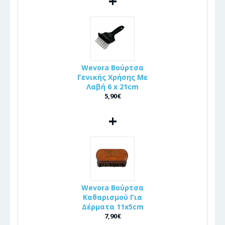
+
Wevora Βούρτσα
Γενικής Χρήσης Με
Λαβή 6 x 21cm
5,90€
+
Wevora Βούρτσα
Καθαρισμού Για
Δέρματα 11x5cm
7,90€