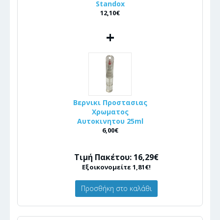
Standox
12,10€
+
Βερνικι Προστασιας
Χρωματος
Αυτοκινητου 25ml
6,00€
Τιμή Πακέτου: 16,29€
Εξοικονομείτε 1,81€!
Προσθήκη στο καλάθι