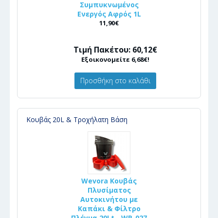
Συμπυκνωμένος
Ενεργός Αφρός 1L
11,90€
Τιμή Πακέτου: 60,12€
Εξοικονομείτε 6,68€!
Προσθήκη στο καλάθι
Κουβάς 20L & Τροχήλατη Βάση
Wevora Κουβάς
Πλυσίματος
Αυτοκινήτου με
Καπάκι & Φίλτρο
Πλέγμα 20Lt - WR-027