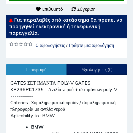
Επιθυμητό
Σύγκριση
Για παραλαβές από κατάστημα θα πρέπει να
προηγηθεί ηλεκτρονική ή τηλεφωνική
παραγγελία.
0 αξιολογήσεις
/
Γράψτε μια αξιολόγηση
Περιγραφή
Αξιολογήσεις (0)
GATES ΣΕΤ ΙΜΑΝΤΑ POLY-V GATES
KP236PK1735 - Αντλία νερού + σετ ιμάντων poly-V
-----------
Criteries : Συμπληρωματικό προϊόν / συμπληρωματική
πληροφορία με αντλία νερού
Aplicability to : BMW
BMW