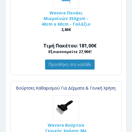
Wevora Πανάκι
Μικροϊνών 350gsm -
40cm x 60cm - Γαλάζιο
2,80€
Τιμή Πακέτου: 181,00€
Εξοικονομείτε 27,90€!
Προσθήκη στο καλάθι
Βούρτσες Καθαρισμού Για Δέρματα & Γενική Χρήση
Wevora Βούρτσα
Γενικής Χρήσης Με