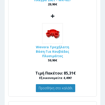
29,90€
+
Wevora Τροχήλατη
Βάση Για Κουβάδες
Πλυσιμάτος
59,90€
Τιμή Πακέτου: 85,31€
Εξοικονομείτε 4,49€!
Προσθήκη στο καλάθι