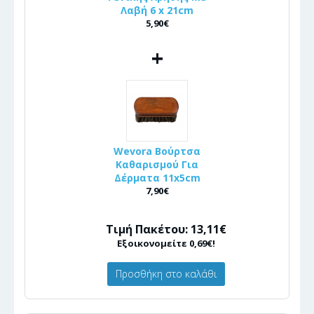
Λαβή 6 x 21cm
5,90€
+
Wevora Βούρτσα
Καθαρισμού Για
Δέρματα 11x5cm
7,90€
Τιμή Πακέτου: 13,11€
Εξοικονομείτε 0,69€!
Προσθήκη στο καλάθι