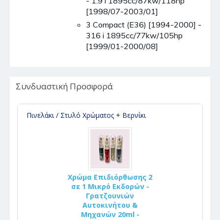
- 1.9 i 1895cc/87kw/118hp
[1998/07-2003/01]
3 Compact (E36) [1994-2000] -
316 i 1895cc/77kw/105hp
[1999/01-2000/08]
Συνδυαστική Προσφορά
Πινελάκι / Στυλό Χρώματος + Βερνίκι
Χρώμα Επιδιόρθωσης 2
σε 1 Μικρό Εκδορών -
Γρατζουνιών
Αυτοκινήτου &
Μηχανών 20ml -