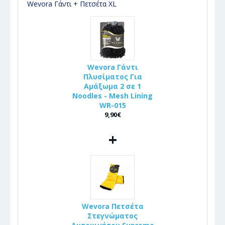
Wevora Γάντι + Πετσέτα XL
Wevora Γάντι
Πλυσίματος Για
Αμάξωμα 2 σε 1
Noodles - Mesh Lining
WR-015
9,90€
+
Wevora Πετσέτα
Στεγνώματος