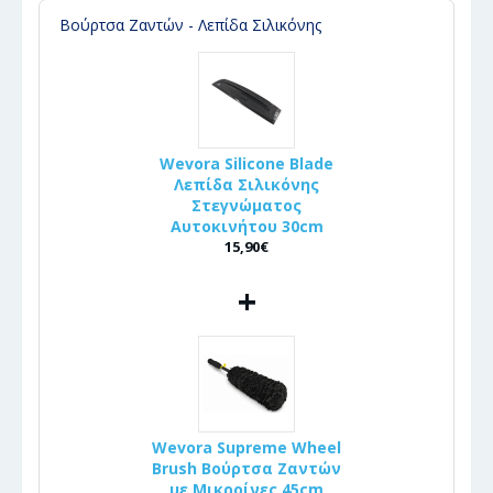
Βούρτσα Ζαντών - Λεπίδα Σιλικόνης
Wevora Silicone Blade
Λεπίδα Σιλικόνης
Στεγνώματος
Αυτοκινήτου 30cm
15,90€
+
Wevora Supreme Wheel
Brush Βούρτσα Ζαντών
με Μικροίνες 45cm