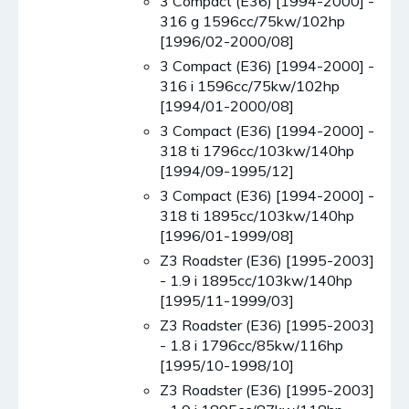
3 Compact (E36) [1994-2000] -
316 g 1596cc/75kw/102hp
[1996/02-2000/08]
3 Compact (E36) [1994-2000] -
316 i 1596cc/75kw/102hp
[1994/01-2000/08]
3 Compact (E36) [1994-2000] -
318 ti 1796cc/103kw/140hp
[1994/09-1995/12]
3 Compact (E36) [1994-2000] -
318 ti 1895cc/103kw/140hp
[1996/01-1999/08]
Z3 Roadster (E36) [1995-2003]
- 1.9 i 1895cc/103kw/140hp
[1995/11-1999/03]
Z3 Roadster (E36) [1995-2003]
- 1.8 i 1796cc/85kw/116hp
[1995/10-1998/10]
Z3 Roadster (E36) [1995-2003]