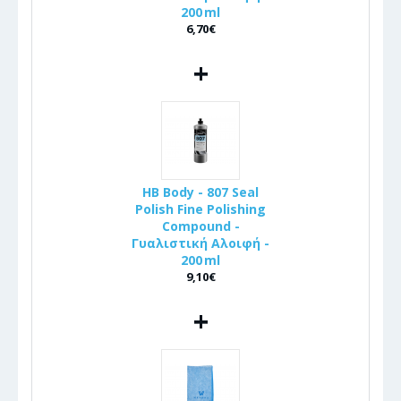
200 ml
6,70€
+
HB Body - 807 Seal
Polish Fine Polishing
Compound -
Γυαλιστική Αλοιφή -
200 ml
9,10€
+