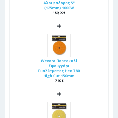
Αλοιφαδόρος 5"
(125mm) 1000W
159,90€
+
Wevora Πορτοκαλί
Σφουγγάρι
Γυαλίσματος Hex T80
High Cut 150mm
7,90€
+