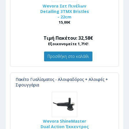
Wevora Σετ Πινέλων
Detailing 3ΤΜΧ Bristles
- 22cm
15,00€
Τιμή Πακέτου: 32,58€
Εξοικονομείτε 1,71€!
Προσθήκη στο καλάθι
Πακέτο Γυαλίσματος - Αλοιφαδόρος + Αλοιφές +
Σφουγγάρια
Wevora ShineMaster
Dual Action Έκκεντρος