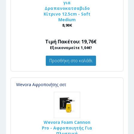
για
Δραπανοκατσαβιδο
Κίτρινο 12.5cm - Soft
Medium
8,90€
Τιμή Πακέτου: 19,76€
Εξοικονομείτε 1,04€!
Προσθήκη στο καλάθι
Wevora Αφροποιήτης σετ
Wevora Foam Cannon
Pro - Αφροποιητής Για
Πλυστικά