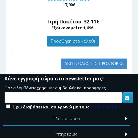
17,90€
Τιμή Πακέτου: 32,11€
Εξοικονομείτε 1,69€!
Προσθήκη στο καλάθι
ΔΕΊΤΕ ΌΛΕΣ ΤΙΣ ΠΡΟΣΦΟΡΈΣ
Κάνε εγγραφή τώρα στο newsletter μας!
Για να λαμβάνεις χρήσιμες συμβουλές και προσφορές.
Έχω διαβάσει και συμφωνώ με τους
όρους χρήσεις
Πληροφορίες
Υπηρεσίες