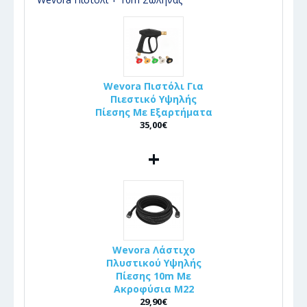
Wevora Πιστόλι Για
Πιεστικό Υψηλής
Πίεσης Με Εξαρτήματα
35,00€
+
Wevora Λάστιχο
Πλυστικού Υψηλής
Πίεσης 10m Με
Ακροφύσια Μ22
29,90€