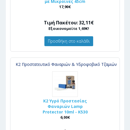
με Μικροίνες 45cm
17,90€
Τιμή Πακέτου: 32,11€
Εξοικονομείτε 1,69€!
Προσθήκη στο καλάθι
Κ2 Προστατευτικό Φαναριών & Υδροφοβικό Τζαμιών
K2 Υγρό Προστασίας
Φαναριών Lamp
Protector 10ml - K530
6,00€