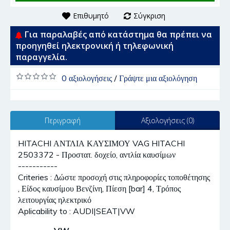
Επιθυμητό
Σύγκριση
Για παραλαβές από κατάστημα θα πρέπει να
προηγηθεί ηλεκτρονική ή τηλεφωνική
παραγγελία.
0 αξιολογήσεις
/
Γράψτε μια αξιολόγηση
Περιγραφή
Αξιολογήσεις (0)
HITACHI ΑΝΤΛΙΑ ΚΑΥΣΙΜΟΥ VAG HITACHI
2503372 - Προστατ. δοχείο, αντλία καυσίμων
-----------
Criteries : Δώστε προσοχή στις πληροφορίες τοποθέτησης
, Είδος καυσίμου Βενζίνη, Πίεση [bar] 4, Τρόπος
λειτουργίας ηλεκτρικό
Aplicability to : AUDI|SEAT|VW