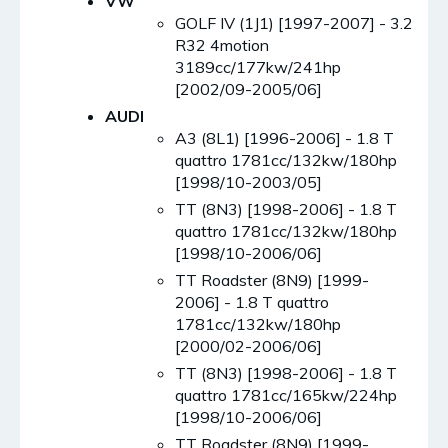
VW
GOLF IV (1J1) [1997-2007] - 3.2
R32 4motion
3189cc/177kw/241hp
[2002/09-2005/06]
AUDI
A3 (8L1) [1996-2006] - 1.8 T
quattro 1781cc/132kw/180hp
[1998/10-2003/05]
TT (8N3) [1998-2006] - 1.8 T
quattro 1781cc/132kw/180hp
[1998/10-2006/06]
TT Roadster (8N9) [1999-
2006] - 1.8 T quattro
1781cc/132kw/180hp
[2000/02-2006/06]
TT (8N3) [1998-2006] - 1.8 T
quattro 1781cc/165kw/224hp
[1998/10-2006/06]
TT Roadster (8N9) [1999-