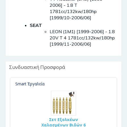
2006] - 1.8 T
1781cc/132kw/180hp
[1999/10-2006/06]
SEAT
LEON (1M1) [1999-2006] - 1.8
20V T 4 1781cc/132kw/180hp
[1999/11-2006/06]
Συνδυαστική Προσφορά
Smart Έργαλεία
Σετ Εξολκέων
Χαλασμένων Βιδών 6