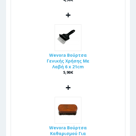
+
Wevora Βούρτσα
Γενικής Χρήσης Με
Λαβή 6 x 21cm
5,90€
+
Wevora Βούρτσα
Καθαρισμού Για