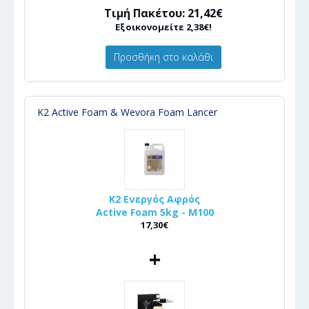
Τιμή Πακέτου: 21,42€
Εξοικονομείτε 2,38€!
Προσθήκη στο καλάθι
K2 Active Foam & Wevora Foam Lancer
K2 Ενεργός Αφρός
Active Foam 5kg - M100
17,30€
+