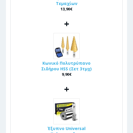
Τεμαχίων
13,90€
+
Κωνικό Πολυτρύπανο
Σιδήρου HSS (Σετ 3τμχ)
9,90€
+
Έξυπνο Universal