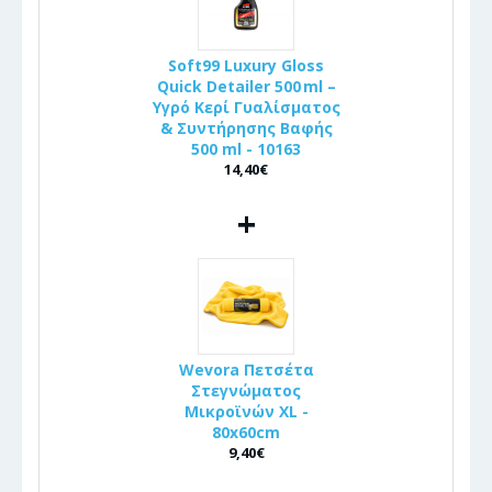
Soft99 Luxury Gloss
Quick Detailer 500 ml –
Υγρό Κερί Γυαλίσματος
& Συντήρησης Βαφής
500 ml - 10163
14,40€
+
Wevora Πετσέτα
Στεγνώματος
Μικροϊνών XL -
80x60cm
9,40€