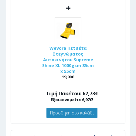
+
Wevora Πετσέτα
Στεγνώματος
Αυτοκινήτου Supreme
Shine XL 1000gsm 85cm
x 55cm
19,90€
Τιμή Πακέτου: 62,73€
Εξοικονομείτε 6,97€!
Προσθήκη στο καλάθι