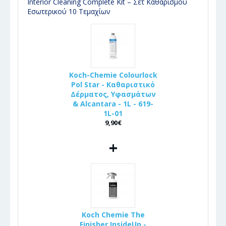
Interior Cleaning Complete Kit – Σετ Καθαρισμού
Εσωτερικού 10 Τεμαχίων
Koch-Chemie Colourlock
Pol Star - Καθαριστικό
Δέρματος, Υφασμάτων
& Alcantara - 1L - 619-
1L-01
9,90€
+
Koch Chemie The
Finisher InsideUp -