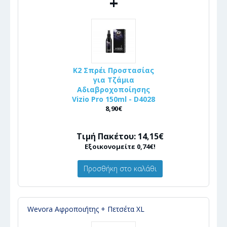
+
K2 Σπρέι Προστασίας
για Τζάμια
Αδιαβροχοποίησης
Vizio Pro 150ml - D4028
8,90€
Τιμή Πακέτου: 14,15€
Εξοικονομείτε 0,74€!
Προσθήκη στο καλάθι
Wevora Αφροποιήτης + Πετσέτα XL