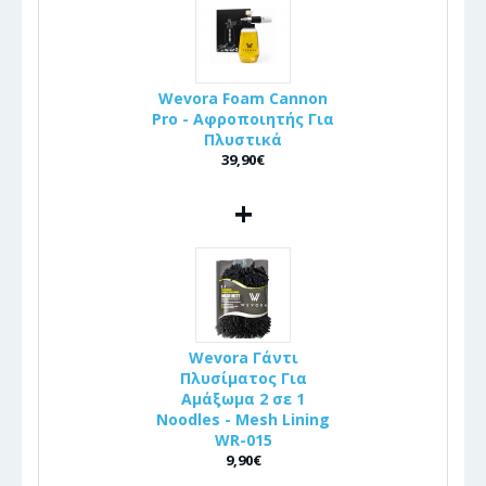
Wevora Foam Cannon
Pro - Αφροποιητής Για
Πλυστικά
39,90€
+
Wevora Γάντι
Πλυσίματος Για
Αμάξωμα 2 σε 1
Noodles - Mesh Lining
WR-015
9,90€