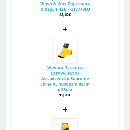
Wash & Wax Σαμπουάν
& Κερί 1,42 L - G17748EU
28,60€
+
Wevora Πετσέτα
Στεγνώματος
Αυτοκινήτου Supreme
Shine XL 1000gsm 85cm
x 55cm
19,90€
+