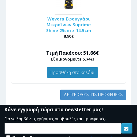
Wevora Σφουγγάρι
Μικροϊνών Suprime
Shine 25cm x 14.5cm
8,90€
Τιμή Πακέτου: 51,66€
Εξοικονομείτε 5,74€!
Προσθήκη στο καλάθι
ΔΕΊΤΕ ΌΛΕΣ ΤΙΣ ΠΡΟΣΦΟΡΈΣ
Κάνε εγγραφή τώρα στο newsletter μας!
Για να λαμβάνεις χρήσιμες συμβουλές και προσφορές.