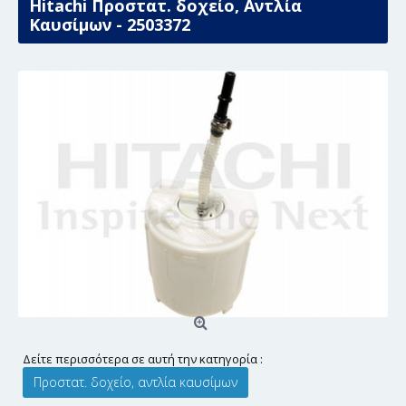
Hitachi Προστατ. δοχείο, Αντλία
Καυσίμων - 2503372
Δείτε περισσότερα σε αυτή την κατηγορία :
Προστατ. δοχείο, αντλία καυσίμων