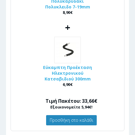
Πολυκαρυδακι
Πολυκλειδο 7-19mm
8,90€
+
Εύκαμπτη Προέκταση
Ηλεκτρονικού
Κατσαβιδιού 300mm
6,90€
Τιμή Πακέτου: 33,66€
Εξοικονομείτε 5,94€!
Προσθήκη στο καλάθι