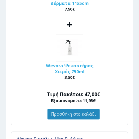
Δέρματα 11x5cm
7,90€
+
Wevora Ψεκαστήρας
Χειρός 750ml
3,50€
Τιμή Πακέτου: 47,00€
Εξοικονομείτε 11,95€!
Προσθήκη στο καλάθι
Wevora Πιστόλι + 10m Σωλήνας