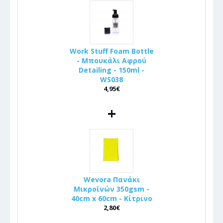
Work Stuff Foam Bottle
- Μπουκάλι Αφρού
Detailing - 150ml -
WS038
4,95€
+
Wevora Πανάκι
Μικροϊνών 350gsm -
40cm x 60cm - Κίτρινο
2,80€