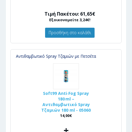
Τιμή Πακέτου: 61,65€
Εξοικονομείτε 3,24€!
Προσθήκη στο καλάθι
Αντιθαμβωτικό Spray Τζαμιών με Πετσέτα
Soft99 Anti‑Fog Spray
180 ml –
Αντιθαμβωτικό Spray
Τζαμιών 180 ml - 05060
14,00€
+