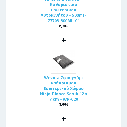
Καθαριστικό
Εσωτερικού
Αυτοκινήτου - 500ml -
77705-500ML-01
8,70€
+
Wevora Σφουγγάρι
Καθαρισμού
Εσωτερικού Χώρου
Ninja-Blanco Scrub 12 x
7 cm - WR-020
8,00€
+