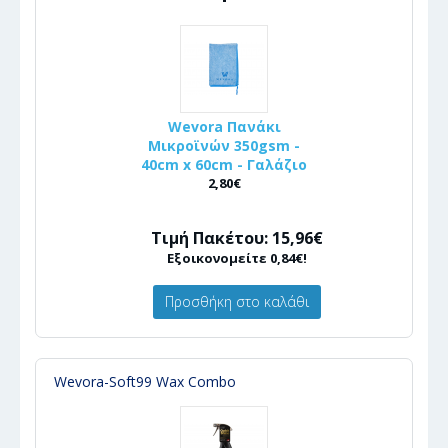
Wevora Πανάκι
Μικροϊνών 350gsm -
40cm x 60cm - Γαλάζιο
2,80€
Τιμή Πακέτου: 15,96€
Εξοικονομείτε 0,84€!
Προσθήκη στο καλάθι
Wevora-Soft99 Wax Combo