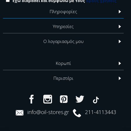
Έχω διαβάσει και συμφωνώ με τους
όρους χρήσεις
Πληροφορίες
Υπηρεσίες
Ο λογαριασμός μου
Κορωπί
Περιστέρι
info@oil-stores.gr
211-4113443