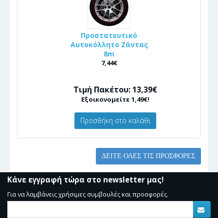
Προστατευτικό
Αυτοκόλλητο Ζάντας
8m
7,44€
Τιμή Πακέτου: 13,39€
Εξοικονομείτε 1,49€!
Προσθήκη στο καλάθι
ΔΕΊΤΕ ΌΛΕΣ ΤΙΣ ΠΡΟΣΦΟΡΈΣ
Κάνε εγγραφή τώρα στο newsletter μας!
Για να λαμβάνεις χρήσιμες συμβουλές και προσφορές.