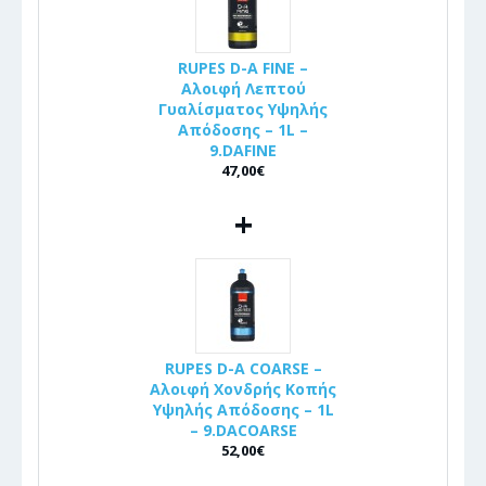
RUPES D-A FINE –
Αλοιφή Λεπτού
Γυαλίσματος Υψηλής
Απόδοσης – 1L –
9.DAFINE
47,00€
+
RUPES D-A COARSE –
Αλοιφή Χονδρής Κοπής
Υψηλής Απόδοσης – 1L
– 9.DACOARSE
52,00€