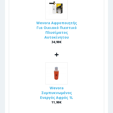
Wevora Αφροποιητής
Για Οικιακό Πιεστικό
Πλυσίματος
Αυτοκίνητου
34,90€
+
Wevora
Συμπυκνωμένος
Ενεργός Αφρός 1L
11,90€