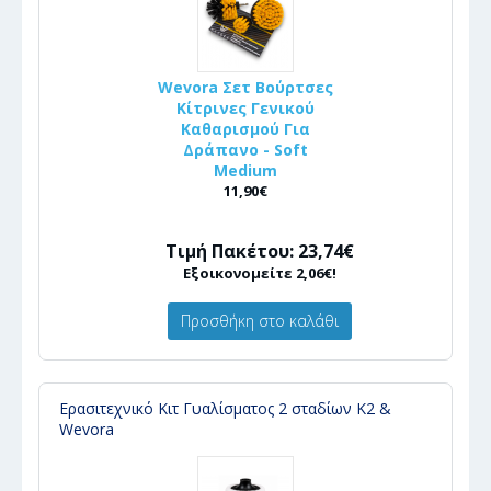
Wevora Σετ Βούρτσες
Κίτρινες Γενικού
Καθαρισμού Για
Δράπανο - Soft
Medium
11,90€
Τιμή Πακέτου: 23,74€
Εξοικονομείτε 2,06€!
Προσθήκη στο καλάθι
Ερασιτεχνικό Κιτ Γυαλίσματος 2 σταδίων K2 &
Wevora