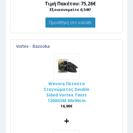
Τιμή Πακέτου: 75,26€
Εξοικονομείτε 6,54€!
Προσθήκη στο καλάθι
Vortex - Bazooka
Wevora Πετσέτα
Στεγνώματος Double
Sided Vortex Twist
1200GSM 60x90cm
16,90€
+