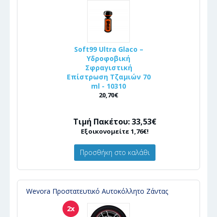
Soft99 Ultra Glaco –
Υδροφοβική
Σφραγιστική
Επίστρωση Τζαμιών 70
ml - 10310
20,70€
Τιμή Πακέτου: 33,53€
Εξοικονομείτε 1,76€!
Προσθήκη στο καλάθι
Wevora Προστατευτικό Αυτοκόλλητο Ζάντας
2x