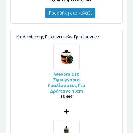
Προσθήκη στο καλάθι
Κιτ Αφαίρεσης Επιφανειακών Γρατζουνιών
Wevora Σετ
Σφουγγάρια
Γυαλίσματος Για
Δράπανο 10cm
13,90€
+