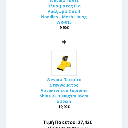
Wevora Γάντι
Πλυσίματος Για
Αμάξωμα 2 σε 1
Noodles - Mesh Lining
WR-015
9,90€
+
Wevora Πετσέτα
Στεγνώματος
Αυτοκινήτου Supreme
Shine XL 1000gsm 85cm
x 55cm
19,90€
Τιμή Πακέτου: 27,42€
Εξοικονομείτε 2,38€!