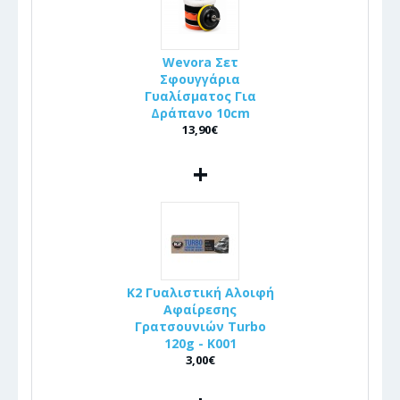
Wevora Σετ
Σφουγγάρια
Γυαλίσματος Για
Δράπανο 10cm
13,90€
+
K2 Γυαλιστική Αλοιφή
Αφαίρεσης
Γρατσουνιών Turbo
120g - K001
3,00€