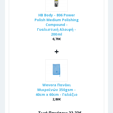
HB Body - 806 Power
Polish Medium Polishing
Compound -
Γυαλιστική Αλοιφή -
200 ml
6,70€
+
Wevora Πανάκι
Μικροϊνών 350gsm -
40cm x 60cm - Γαλάζιο
2,80€
Τιμή Πακέτου: 22,23€