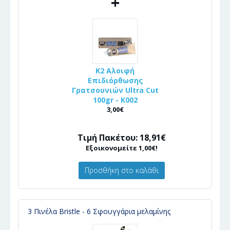
+
K2 Αλοιφή
Επιδιόρθωσης
Γρατσουνιών Ultra Cut
100gr - Κ002
3,00€
Τιμή Πακέτου: 18,91€
Εξοικονομείτε 1,00€!
Προσθήκη στο καλάθι
3 Πινέλα Bristle - 6 Σφουγγάρια μελαμίνης