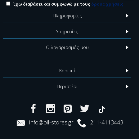
Έχω διαβάσει και συμφωνώ με τους
όρους χρήσεις
Πληροφορίες
Υπηρεσίες
Ο λογαριασμός μου
Κορωπί
Περιστέρι
info@oil-stores.gr
211-4113443