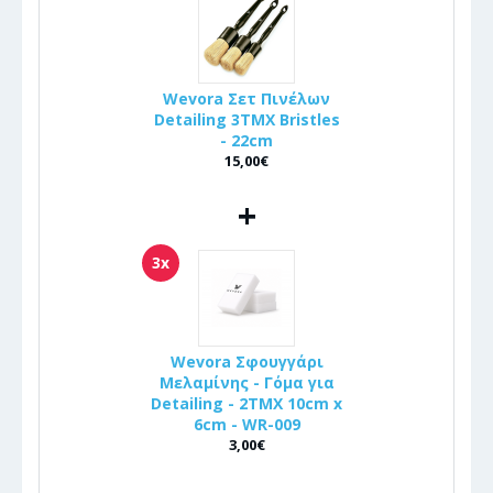
Wevora Σετ Πινέλων
Detailing 3ΤΜΧ Bristles
- 22cm
15,00€
+
3x
Wevora Σφουγγάρι
Μελαμίνης - Γόμα για
Detailing - 2ΤΜΧ 10cm x
6cm - WR-009
3,00€