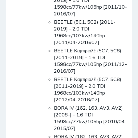
2019] - 1.6 TDI
1598cc/77kw/105hp [2011/10-
2016/07]
BEETLE (5C1. 5C2) [2011-
2019] - 2.0 TDI
1968cc/103kw/140hp
[2011/04-2016/07]
BEETLE Καμπριολέ (5C7. 5C8)
[2011-2019] - 1.6 TDI
1598cc/77kw/105hp [2011/12-
2016/07]
BEETLE Καμπριολέ (5C7. 5C8)
[2011-2019] - 2.0 TDI
1968cc/103kw/140hp
[2012/04-2016/07]
BORA IV (162. 163. AV3. AV2)
[2008-] - 1.6 TDI
1598cc/77kw/105hp [2010/04-
2015/07]
BORA IV (162. 163. AV3. AV2)