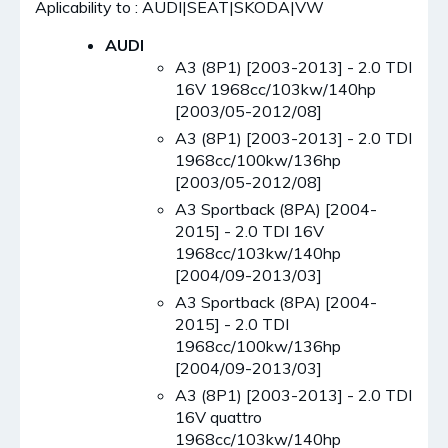
Aplicability to : AUDI|SEAT|SKODA|VW
AUDI
A3 (8P1) [2003-2013] - 2.0 TDI
16V 1968cc/103kw/140hp
[2003/05-2012/08]
A3 (8P1) [2003-2013] - 2.0 TDI
1968cc/100kw/136hp
[2003/05-2012/08]
A3 Sportback (8PA) [2004-
2015] - 2.0 TDI 16V
1968cc/103kw/140hp
[2004/09-2013/03]
A3 Sportback (8PA) [2004-
2015] - 2.0 TDI
1968cc/100kw/136hp
[2004/09-2013/03]
A3 (8P1) [2003-2013] - 2.0 TDI
16V quattro
1968cc/103kw/140hp