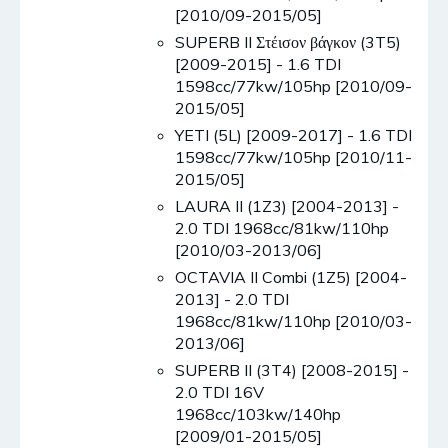
[2010/09-2015/05]
SUPERB II Στέισον βάγκον (3T5)
[2009-2015] - 1.6 TDI
1598cc/77kw/105hp [2010/09-
2015/05]
YETI (5L) [2009-2017] - 1.6 TDI
1598cc/77kw/105hp [2010/11-
2015/05]
LAURA II (1Z3) [2004-2013] -
2.0 TDI 1968cc/81kw/110hp
[2010/03-2013/06]
OCTAVIA II Combi (1Z5) [2004-
2013] - 2.0 TDI
1968cc/81kw/110hp [2010/03-
2013/06]
SUPERB II (3T4) [2008-2015] -
2.0 TDI 16V
1968cc/103kw/140hp
[2009/01-2015/05]