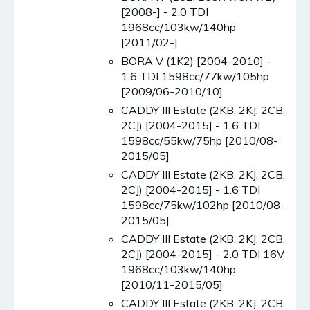
[2008-] - 2.0 TDI
1968cc/103kw/140hp
[2011/02-]
BORA V (1K2) [2004-2010] -
1.6 TDI 1598cc/77kw/105hp
[2009/06-2010/10]
CADDY III Estate (2KB. 2KJ. 2CB.
2CJ) [2004-2015] - 1.6 TDI
1598cc/55kw/75hp [2010/08-
2015/05]
CADDY III Estate (2KB. 2KJ. 2CB.
2CJ) [2004-2015] - 1.6 TDI
1598cc/75kw/102hp [2010/08-
2015/05]
CADDY III Estate (2KB. 2KJ. 2CB.
2CJ) [2004-2015] - 2.0 TDI 16V
1968cc/103kw/140hp
[2010/11-2015/05]
CADDY III Estate (2KB. 2KJ. 2CB.