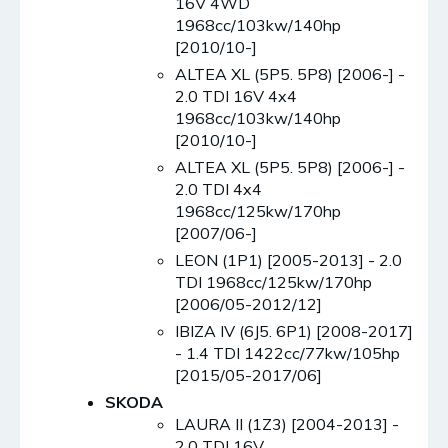
16V 4WD
1968cc/103kw/140hp
[2010/10-]
ALTEA XL (5P5. 5P8) [2006-] -
2.0 TDI 16V 4x4
1968cc/103kw/140hp
[2010/10-]
ALTEA XL (5P5. 5P8) [2006-] -
2.0 TDI 4x4
1968cc/125kw/170hp
[2007/06-]
LEON (1P1) [2005-2013] - 2.0
TDI 1968cc/125kw/170hp
[2006/05-2012/12]
IBIZA IV (6J5. 6P1) [2008-2017]
- 1.4 TDI 1422cc/77kw/105hp
[2015/05-2017/06]
SKODA
LAURA II (1Z3) [2004-2013] -
2.0 TDI 16V