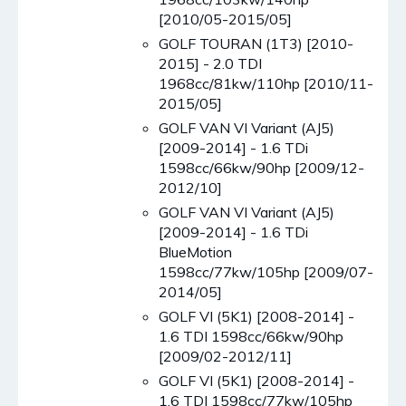
[2010/05-2015/05]
GOLF TOURAN (1T3) [2010-
2015] - 2.0 TDI
1968cc/81kw/110hp [2010/11-
2015/05]
GOLF VAN VI Variant (AJ5)
[2009-2014] - 1.6 TDi
1598cc/66kw/90hp [2009/12-
2012/10]
GOLF VAN VI Variant (AJ5)
[2009-2014] - 1.6 TDi
BlueMotion
1598cc/77kw/105hp [2009/07-
2014/05]
GOLF VI (5K1) [2008-2014] -
1.6 TDI 1598cc/66kw/90hp
[2009/02-2012/11]
GOLF VI (5K1) [2008-2014] -
1.6 TDI 1598cc/77kw/105hp