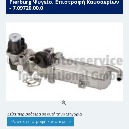
Pierburg Ψυγείο, Επιστροφή Καυσαερίων
- 7.09720.00.0
Δείτε περισσότερα σε αυτή την κατηγορία :
Ψυγείο, επιστροφή καυσαερίων