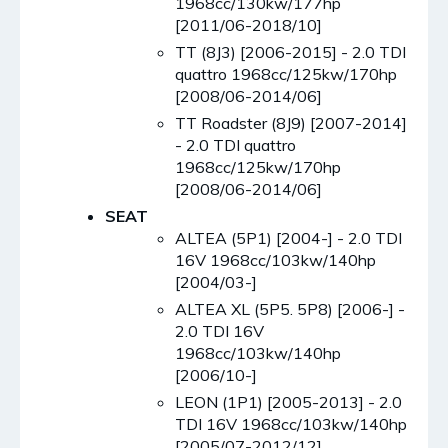
1968cc/130kw/177hp
[2011/06-2018/10]
TT (8J3) [2006-2015] - 2.0 TDI
quattro 1968cc/125kw/170hp
[2008/06-2014/06]
TT Roadster (8J9) [2007-2014]
- 2.0 TDI quattro
1968cc/125kw/170hp
[2008/06-2014/06]
SEAT
ALTEA (5P1) [2004-] - 2.0 TDI
16V 1968cc/103kw/140hp
[2004/03-]
ALTEA XL (5P5. 5P8) [2006-] -
2.0 TDI 16V
1968cc/103kw/140hp
[2006/10-]
LEON (1P1) [2005-2013] - 2.0
TDI 16V 1968cc/103kw/140hp
[2005/07-2012/12]