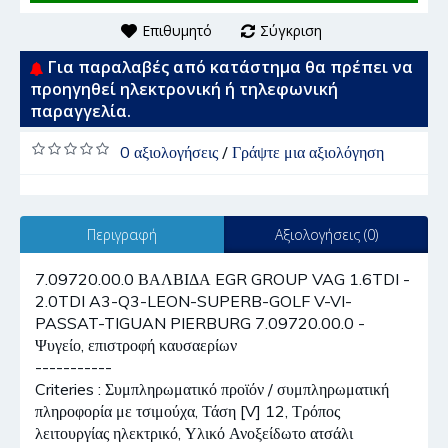
Επιθυμητό
Σύγκριση
Για παραλαβές από κατάστημα θα πρέπει να
προηγηθεί ηλεκτρονική ή τηλεφωνική
παραγγελία.
0 αξιολογήσεις
/
Γράψτε μια αξιολόγηση
Περιγραφή
Αξιολογήσεις (0)
7.09720.00.0 ΒΑΛΒΙΔΑ EGR GROUP VAG 1.6TDI -
2.0TDI A3-Q3-LEON-SUPERB-GOLF V-VI-
PASSAT-TIGUAN PIERBURG 7.09720.00.0 -
Ψυγείο, επιστροφή καυσαερίων
-----------
Criteries : Συμπληρωματικό προϊόν / συμπληρωματική
πληροφορία με τσιμούχα, Τάση [V] 12, Τρόπος
λειτουργίας ηλεκτρικό, Υλικό Ανοξείδωτο ατσάλι