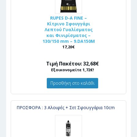
RUPES D-A FINE –
Κίτρινο Σφουγγάρι
Λεπτού Γυαλίσματος
και Φινιρίσματος –
130/150 mm – 9.DA150M
17,20€
Τιμή Πακέτου: 32,68€
Εξοικονομείτε 1,72€!
Προσθήκη στο καλάθι
ΠΡΟΣΦΟΡΑ : 3 Αλοιφές + Σετ Σφουγγάρια 10cm