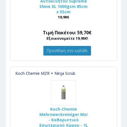
Αυτοκινήτου Supreme
Shine XL 1000gsm 85cm
x 55cm
19,90€
Τιμή Πακέτου: 59,70€
Εξοικονομείτε 19,90€!
Προσθήκη στο καλάθι
Koch Chemie MZR + Ninja Scrub
Koch-Chemie
Mehrzweckreiniger Mzr
- Καθαριστικό
Εσωτερικού Χώρου - 1L