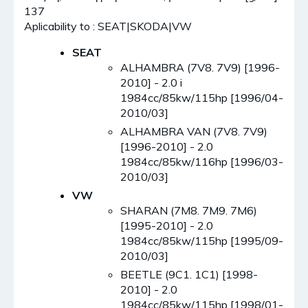
137
Aplicability to : SEAT|SKODA|VW
SEAT
ALHAMBRA (7V8. 7V9) [1996-
2010] - 2.0 i
1984cc/85kw/115hp [1996/04-
2010/03]
ALHAMBRA VAN (7V8. 7V9)
[1996-2010] - 2.0
1984cc/85kw/116hp [1996/03-
2010/03]
VW
SHARAN (7M8. 7M9. 7M6)
[1995-2010] - 2.0
1984cc/85kw/115hp [1995/09-
2010/03]
BEETLE (9C1. 1C1) [1998-
2010] - 2.0
1984cc/85kw/115hp [1998/01-