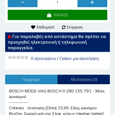
-
+
ΚΑΛΑΘΙ
Επιθυμητό
Σύγκριση
Για παραλαβές από κατάστημα θα πρέπει να
προηγηθεί ηλεκτρονική ή τηλεφωνική
παραγγελία.
0 αξιολογήσεις
/
Γράψτε μια αξιολόγηση
Περιγραφή
Αξιολογήσεις (0)
BOSCH ΜΠΕΚ VAG BOSCH 0 280 155 791 - Μπεκ
ψεκασμού
-----------
Criteries : Αντίσταση [Ohm] 15,95, Είδος καυσίμου
Βενζίνη, Στατική ροή στα 3 bar, μέσο n-Heptan [g/min]