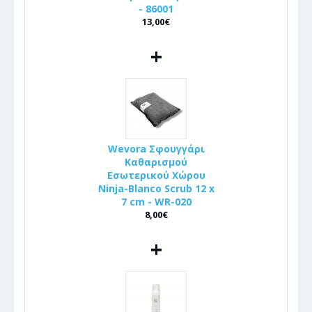
- 86001
13,00€
+
Wevora Σφουγγάρι
Καθαρισμού
Εσωτερικού Χώρου
Ninja-Blanco Scrub 12 x
7 cm - WR-020
8,00€
+