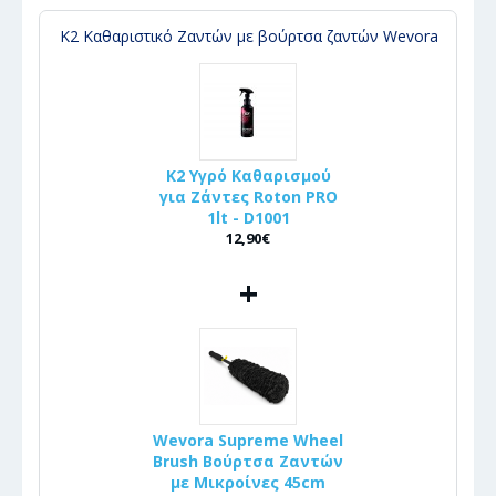
K2 Καθαριστικό Ζαντών με βούρτσα ζαντών Wevora
K2 Υγρό Καθαρισμού
για Ζάντες Roton PRO
1lt - D1001
12,90€
+
Wevora Supreme Wheel
Brush Βούρτσα Ζαντών
με Μικροίνες 45cm