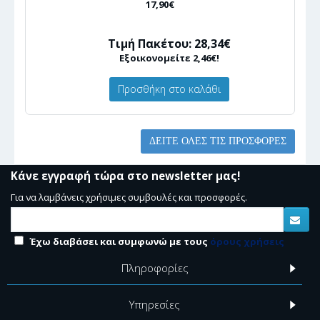
17,90€
Τιμή Πακέτου: 28,34€
Εξοικονομείτε 2,46€!
Προσθήκη στο καλάθι
ΔΕΊΤΕ ΌΛΕΣ ΤΙΣ ΠΡΟΣΦΟΡΈΣ
Κάνε εγγραφή τώρα στο newsletter μας!
Για να λαμβάνεις χρήσιμες συμβουλές και προσφορές.
Έχω διαβάσει και συμφωνώ με τους
όρους χρήσεις
Πληροφορίες
Υπηρεσίες