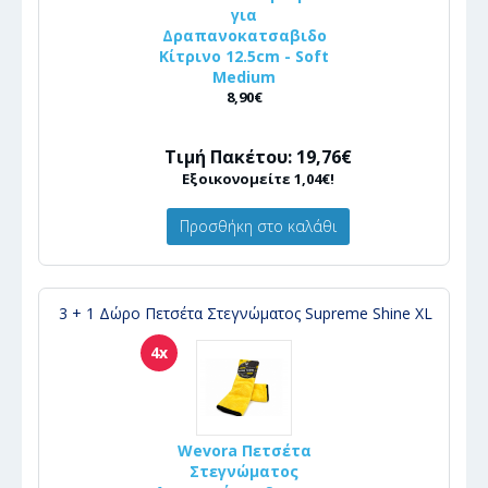
για
Δραπανοκατσαβιδο
Κίτρινο 12.5cm - Soft
Medium
8,90€
Τιμή Πακέτου: 19,76€
Εξοικονομείτε 1,04€!
Προσθήκη στο καλάθι
3 + 1 Δώρο Πετσέτα Στεγνώματος Supreme Shine XL
4x
Wevora Πετσέτα
Στεγνώματος