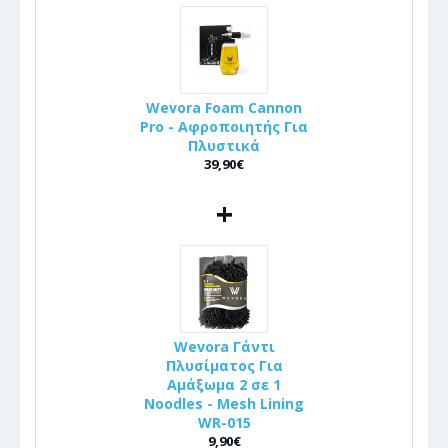
Wevora Foam Cannon
Pro - Αφροποιητής Για
Πλυστικά
39,90€
+
Wevora Γάντι
Πλυσίματος Για
Αμάξωμα 2 σε 1
Noodles - Mesh Lining
WR-015
9,90€