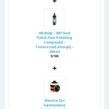
+
HB Body - 807 Seal
Polish Fine Polishing
Compound -
Γυαλιστική Αλοιφή -
200 ml
9,10€
+
Wevora Σετ
Σφουγγάρια