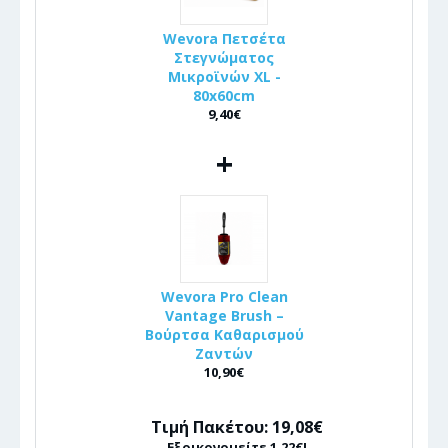
Wevora Πετσέτα
Στεγνώματος
Μικροϊνών XL -
80x60cm
9,40€
+
Wevora Pro Clean
Vantage Brush –
Βούρτσα Καθαρισμού
Ζαντών
10,90€
Τιμή Πακέτου: 19,08€
Εξοικονομείτε 1,22€!