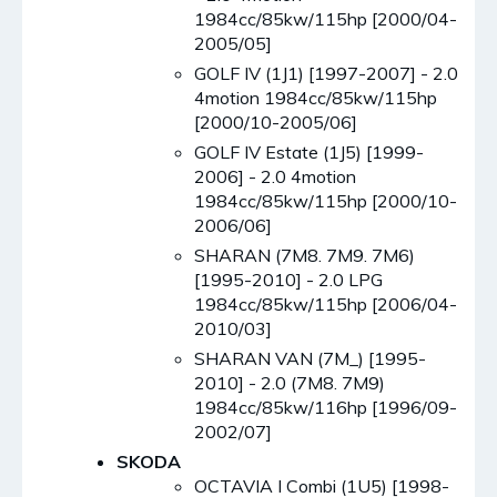
1984cc/85kw/115hp [2000/04-
2005/05]
GOLF IV (1J1) [1997-2007] - 2.0
4motion 1984cc/85kw/115hp
[2000/10-2005/06]
GOLF IV Estate (1J5) [1999-
2006] - 2.0 4motion
1984cc/85kw/115hp [2000/10-
2006/06]
SHARAN (7M8. 7M9. 7M6)
[1995-2010] - 2.0 LPG
1984cc/85kw/115hp [2006/04-
2010/03]
SHARAN VAN (7M_) [1995-
2010] - 2.0 (7M8. 7M9)
1984cc/85kw/116hp [1996/09-
2002/07]
SKODA
OCTAVIA I Combi (1U5) [1998-