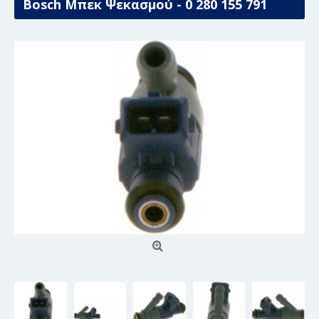
Bosch Μπεκ Ψεκασμού - 0 280 155 791