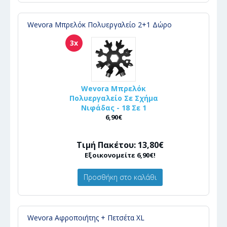
Wevora Μπρελόκ Πολυεργαλείο 2+1 Δώρο
3x
Wevora Μπρελόκ
Πολυεργαλείο Σε Σχήμα
Νιφάδας - 18 Σε 1
6,90€
Τιμή Πακέτου: 13,80€
Εξοικονομείτε 6,90€!
Προσθήκη στο καλάθι
Wevora Αφροποιήτης + Πετσέτα XL