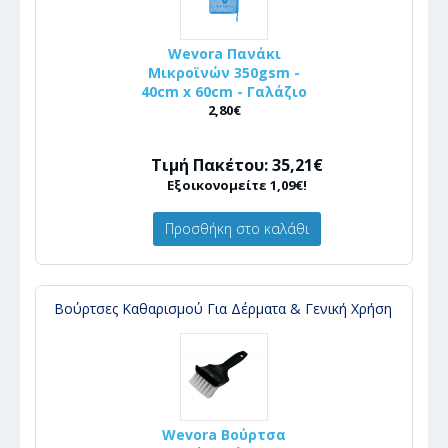
Wevora Πανάκι
Μικροϊνών 350gsm -
40cm x 60cm - Γαλάζιο
2,80€
Τιμή Πακέτου: 35,21€
Εξοικονομείτε 1,09€!
Προσθήκη στο καλάθι
Βούρτσες Καθαρισμού Για Δέρματα & Γενική Χρήση
Wevora Βούρτσα