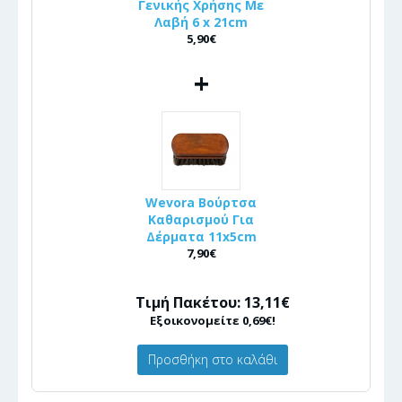
Γενικής Χρήσης Με
Λαβή 6 x 21cm
5,90€
+
Wevora Βούρτσα
Καθαρισμού Για
Δέρματα 11x5cm
7,90€
Τιμή Πακέτου: 13,11€
Εξοικονομείτε 0,69€!
Προσθήκη στο καλάθι