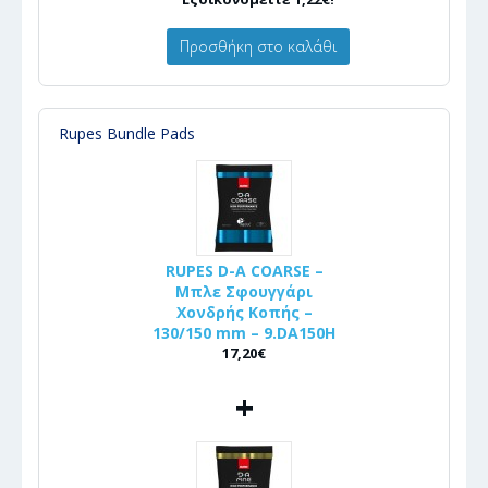
Προσθήκη στο καλάθι
Rupes Bundle Pads
RUPES D-A COARSE –
Μπλε Σφουγγάρι
Χονδρής Κοπής –
130/150 mm – 9.DA150H
17,20€
+