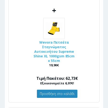
+
Wevora Πετσέτα
Στεγνώματος
Αυτοκινήτου Supreme
Shine XL 1000gsm 85cm
x 55cm
19,90€
Τιμή Πακέτου: 62,73€
Εξοικονομείτε 6,97€!
Προσθήκη στο καλάθι