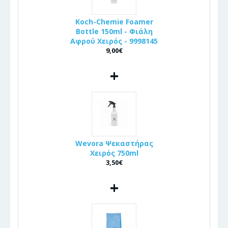
Koch-Chemie Foamer
Bottle 150ml - Φιάλη
Αφρού Χειρός - 9998145
9,00€
+
Wevora Ψεκαστήρας
Χειρός 750ml
3,50€
+