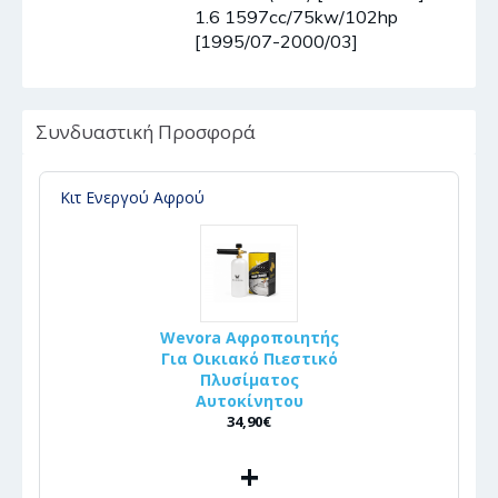
1.6 1597cc/75kw/102hp
[1995/07-2000/03]
Συνδυαστική Προσφορά
Κιτ Ενεργού Αφρού
Wevora Αφροποιητής
Για Οικιακό Πιεστικό
Πλυσίματος
Αυτοκίνητου
34,90€
+