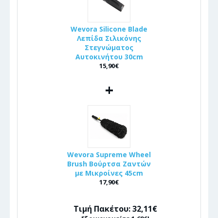
Wevora Silicone Blade
Λεπίδα Σιλικόνης
Στεγνώματος
Αυτοκινήτου 30cm
15,90€
+
Wevora Supreme Wheel
Brush Βούρτσα Ζαντών
με Μικροίνες 45cm
17,90€
Τιμή Πακέτου: 32,11€