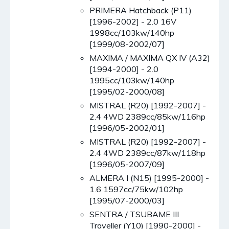
PRIMERA Hatchback (P11)
[1996-2002] - 2.0 16V
1998cc/103kw/140hp
[1999/08-2002/07]
MAXIMA / MAXIMA QX IV (A32)
[1994-2000] - 2.0
1995cc/103kw/140hp
[1995/02-2000/08]
MISTRAL (R20) [1992-2007] -
2.4 4WD 2389cc/85kw/116hp
[1996/05-2002/01]
MISTRAL (R20) [1992-2007] -
2.4 4WD 2389cc/87kw/118hp
[1996/05-2007/09]
ALMERA I (N15) [1995-2000] -
1.6 1597cc/75kw/102hp
[1995/07-2000/03]
SENTRA / TSUBAME III
Traveller (Y10) [1990-2000] -