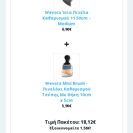
Wevora Ίσια Πινέλα
Καθαρισμού 11.50cm -
Medium
6,90€
+
Wevora Mini Brush -
Πινελάκι Καθαρισμού
Τσέπης Με Θήκη 10cm
x 5cm
5,90€
Τιμή Πακέτου: 18,12€
Εξοικονομείτε 1,58€!