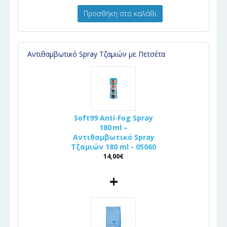
Προσθήκη στο καλάθι
Αντιθαμβωτικό Spray Τζαμιών με Πετσέτα
Soft99 Anti‑Fog Spray
180 ml –
Αντιθαμβωτικό Spray
Τζαμιών 180 ml - 05060
14,00€
+