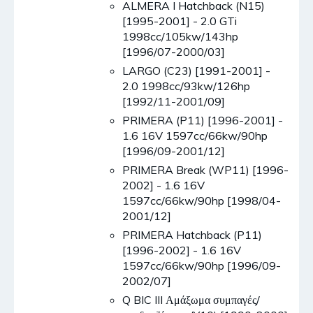
ALMERA I Hatchback (N15)
[1995-2001] - 2.0 GTi
1998cc/105kw/143hp
[1996/07-2000/03]
LARGO (C23) [1991-2001] -
2.0 1998cc/93kw/126hp
[1992/11-2001/09]
PRIMERA (P11) [1996-2001] -
1.6 16V 1597cc/66kw/90hp
[1996/09-2001/12]
PRIMERA Break (WP11) [1996-
2002] - 1.6 16V
1597cc/66kw/90hp [1998/04-
2001/12]
PRIMERA Hatchback (P11)
[1996-2002] - 1.6 16V
1597cc/66kw/90hp [1996/09-
2002/07]
Q BIC III Αμάξωμα συμπαγές/