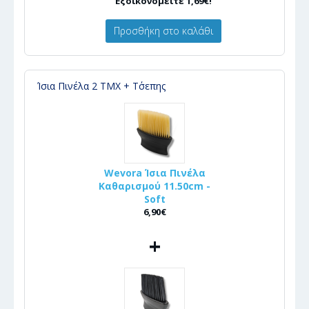
Εξοικονομείτε 1,69€!
Προσθήκη στο καλάθι
Ίσια Πινέλα 2 ΤΜΧ + Τ΄σεπης
Wevora Ίσια Πινέλα
Καθαρισμού 11.50cm -
Soft
6,90€
+