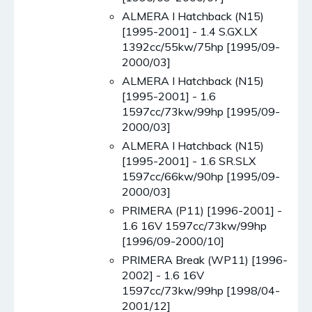
ALMERA I Hatchback (N15)
[1995-2001] - 1.4 S.GX.LX
1392cc/55kw/75hp [1995/09-
2000/03]
ALMERA I Hatchback (N15)
[1995-2001] - 1.6
1597cc/73kw/99hp [1995/09-
2000/03]
ALMERA I Hatchback (N15)
[1995-2001] - 1.6 SR.SLX
1597cc/66kw/90hp [1995/09-
2000/03]
PRIMERA (P11) [1996-2001] -
1.6 16V 1597cc/73kw/99hp
[1996/09-2000/10]
PRIMERA Break (WP11) [1996-
2002] - 1.6 16V
1597cc/73kw/99hp [1998/04-
2001/12]