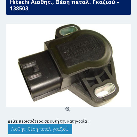
Hitachi Αισθητ., Θέση πεταλ. Γκαζιού -
138503
Δείτε περισσότερα σε αυτή την κατηγορία :
Αισθητ., θέση πεταλ. γκαζιού