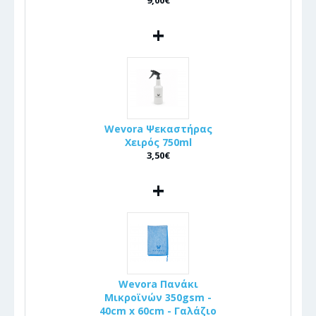
9,00€
+
Wevora Ψεκαστήρας
Χειρός 750ml
3,50€
+
Wevora Πανάκι
Μικροϊνών 350gsm -
40cm x 60cm - Γαλάζιο