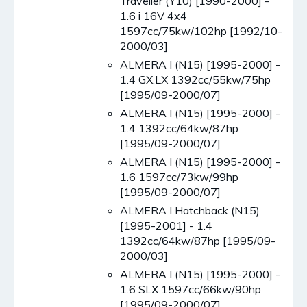
Traveller (Y10) [1990-2000] -
1.6 i 16V 4x4
1597cc/75kw/102hp [1992/10-
2000/03]
ALMERA I (N15) [1995-2000] -
1.4 GX.LX 1392cc/55kw/75hp
[1995/09-2000/07]
ALMERA I (N15) [1995-2000] -
1.4 1392cc/64kw/87hp
[1995/09-2000/07]
ALMERA I (N15) [1995-2000] -
1.6 1597cc/73kw/99hp
[1995/09-2000/07]
ALMERA I Hatchback (N15)
[1995-2001] - 1.4
1392cc/64kw/87hp [1995/09-
2000/03]
ALMERA I (N15) [1995-2000] -
1.6 SLX 1597cc/66kw/90hp
[1995/09-2000/07]