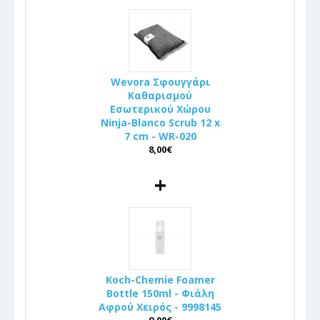
Wevora Σφουγγάρι
Καθαρισμού
Εσωτερικού Χώρου
Ninja-Blanco Scrub 12 x
7 cm - WR-020
8,00€
+
Koch-Chemie Foamer
Bottle 150ml - Φιάλη
Αφρού Χειρός - 9998145