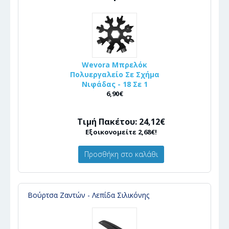
Wevora Μπρελόκ
Πολυεργαλείο Σε Σχήμα
Νιφάδας - 18 Σε 1
6,90€
Τιμή Πακέτου: 24,12€
Εξοικονομείτε 2,68€!
Προσθήκη στο καλάθι
Βούρτσα Ζαντών - Λεπίδα Σιλικόνης