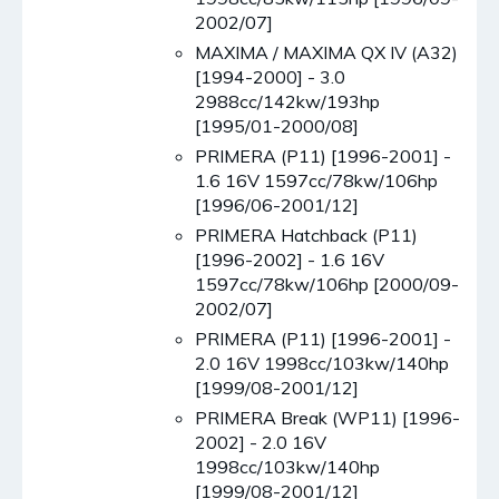
2002/07]
MAXIMA / MAXIMA QX IV (A32)
[1994-2000] - 3.0
2988cc/142kw/193hp
[1995/01-2000/08]
PRIMERA (P11) [1996-2001] -
1.6 16V 1597cc/78kw/106hp
[1996/06-2001/12]
PRIMERA Hatchback (P11)
[1996-2002] - 1.6 16V
1597cc/78kw/106hp [2000/09-
2002/07]
PRIMERA (P11) [1996-2001] -
2.0 16V 1998cc/103kw/140hp
[1999/08-2001/12]
PRIMERA Break (WP11) [1996-
2002] - 2.0 16V
1998cc/103kw/140hp
[1999/08-2001/12]