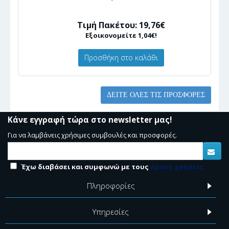
Τιμή Πακέτου: 19,76€
Εξοικονομείτε 1,04€!
Προσθήκη στο καλάθι
ΔΕΊΤΕ ΌΛΕΣ ΤΙΣ ΠΡΟΣΦΟΡΈΣ
Κάνε εγγραφή τώρα στο newsletter μας!
Για να λαμβάνεις χρήσιμες συμβουλές και προσφορές.
Έχω διαβάσει και συμφωνώ με τους
όρους χρήσεις
Πληροφορίες
Υπηρεσίες