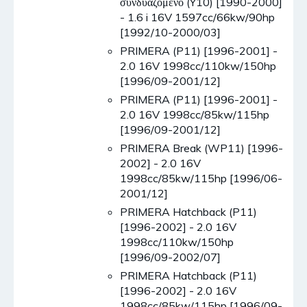
συνδυαζόμενο (Y10) [1990-2000]
- 1.6 i 16V 1597cc/66kw/90hp
[1992/10-2000/03]
PRIMERA (P11) [1996-2001] -
2.0 16V 1998cc/110kw/150hp
[1996/09-2001/12]
PRIMERA (P11) [1996-2001] -
2.0 16V 1998cc/85kw/115hp
[1996/09-2001/12]
PRIMERA Break (WP11) [1996-
2002] - 2.0 16V
1998cc/85kw/115hp [1996/06-
2001/12]
PRIMERA Hatchback (P11)
[1996-2002] - 2.0 16V
1998cc/110kw/150hp
[1996/09-2002/07]
PRIMERA Hatchback (P11)
[1996-2002] - 2.0 16V
1998cc/85kw/115hp [1996/09-