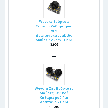
Wevora Βούρτσα
Γενικου Καθαρισμου
για
Δραπανοκατσαβιδο
Μαύρο 12.5cm - Hard
8,90€
+
Wevora Σετ Βούρτσες
Μαύρες Γενικού
Καθαρισμού Για
Δράπανο - Hard
11,90€