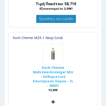
Τιμή Πακέτου: 58,71€
Εξοικονομείτε 3,09€!
Προσθήκη στο καλάθι
Koch Chemie MZR + Ninja Scrub
Koch-Chemie
Mehrzweckreiniger Mzr
- Καθαριστικό
Εσωτερικού Χώρου - 1L
- 86001
13,00€
+