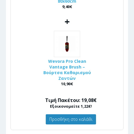
80x60cm
9,40€
+
Wevora Pro Clean
Vantage Brush –
Βούρτσα Καθαρισμού
Ζαντών
10,90€
Τιμή Πακέτου: 19,08€
Εξοικονομείτε 1,22€!
Προσθήκη στο καλάθι