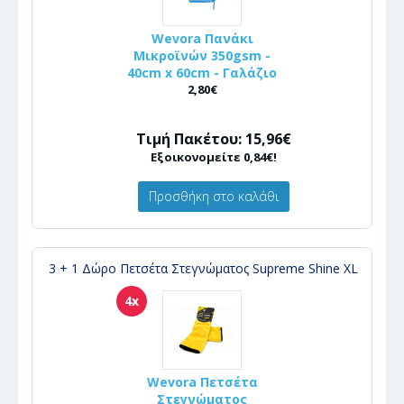
Wevora Πανάκι
Μικροϊνών 350gsm -
40cm x 60cm - Γαλάζιο
2,80€
Τιμή Πακέτου: 15,96€
Εξοικονομείτε 0,84€!
Προσθήκη στο καλάθι
3 + 1 Δώρο Πετσέτα Στεγνώματος Supreme Shine XL
4x
Wevora Πετσέτα
Στεγνώματος