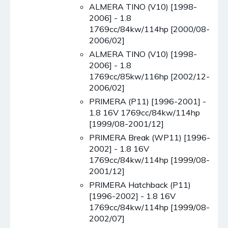
ALMERA TINO (V10) [1998-
2006] - 1.8
1769cc/84kw/114hp [2000/08-
2006/02]
ALMERA TINO (V10) [1998-
2006] - 1.8
1769cc/85kw/116hp [2002/12-
2006/02]
PRIMERA (P11) [1996-2001] -
1.8 16V 1769cc/84kw/114hp
[1999/08-2001/12]
PRIMERA Break (WP11) [1996-
2002] - 1.8 16V
1769cc/84kw/114hp [1999/08-
2001/12]
PRIMERA Hatchback (P11)
[1996-2002] - 1.8 16V
1769cc/84kw/114hp [1999/08-
2002/07]