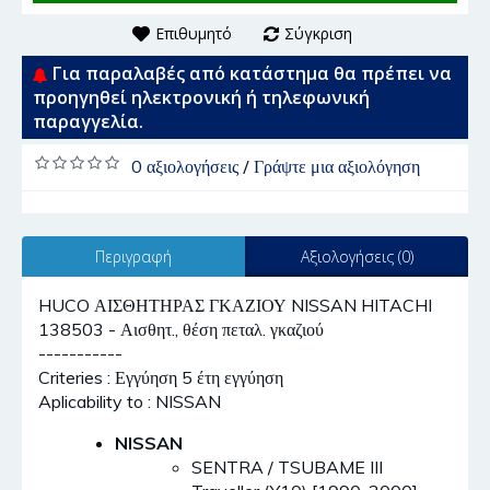
Επιθυμητό
Σύγκριση
Για παραλαβές από κατάστημα θα πρέπει να
προηγηθεί ηλεκτρονική ή τηλεφωνική
παραγγελία.
0 αξιολογήσεις
/
Γράψτε μια αξιολόγηση
Περιγραφή
Αξιολογήσεις (0)
HUCO ΑΙΣΘΗΤΗΡΑΣ ΓΚΑΖΙΟΥ NISSAN HITACHI
138503 - Αισθητ., θέση πεταλ. γκαζιού
-----------
Criteries : Εγγύηση 5 έτη εγγύηση
Aplicability to : NISSAN
NISSAN
SENTRA / TSUBAME III