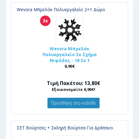
Wevora Μπρελόκ Πολυεργαλείο 2+1 Δώρο
3x
Wevora Μπρελόκ
Πολυεργαλείο Σε Σχήμα
Νιφάδας - 18 Σε 1
6,90€
Τιμή Πακέτου: 13,80€
Εξοικονομείτε 6,90€!
Προσθήκη στο καλάθι
ΣΕΤ Βούρτσες + Σκληρή Βούρτσα Για Δράπανο.