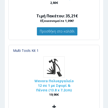
2,80€
Τιμή Πακέτου: 35,21€
Εξοικονομείτε 1,09€!
Προσθήκη στο καλάθι
Multi Tools Kit 1
Wevora Πολυεργαλείο
12 σε 1 με Σφυρί &
Πένσα (13.8 x 7.2cm)
19,90€
+