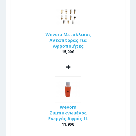
Wevora Μεταλλικος
Ανταπτορας Για
Αφροποιήτες
15,00€
+
Wevora
Συμπυκνωμένος
Ενεργός Αφρός 1L
11,90€