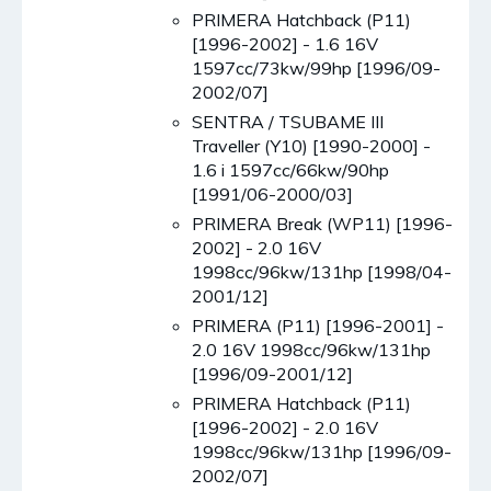
PRIMERA Hatchback (P11)
[1996-2002] - 1.6 16V
1597cc/73kw/99hp [1996/09-
2002/07]
SENTRA / TSUBAME III
Traveller (Y10) [1990-2000] -
1.6 i 1597cc/66kw/90hp
[1991/06-2000/03]
PRIMERA Break (WP11) [1996-
2002] - 2.0 16V
1998cc/96kw/131hp [1998/04-
2001/12]
PRIMERA (P11) [1996-2001] -
2.0 16V 1998cc/96kw/131hp
[1996/09-2001/12]
PRIMERA Hatchback (P11)
[1996-2002] - 2.0 16V
1998cc/96kw/131hp [1996/09-
2002/07]