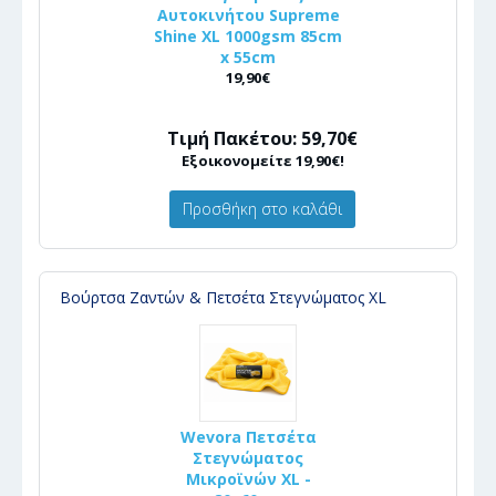
Αυτοκινήτου Supreme
Shine XL 1000gsm 85cm
x 55cm
19,90€
Τιμή Πακέτου: 59,70€
Εξοικονομείτε 19,90€!
Προσθήκη στο καλάθι
Βούρτσα Ζαντών & Πετσέτα Στεγνώματος XL
Wevora Πετσέτα
Στεγνώματος
Μικροϊνών XL -