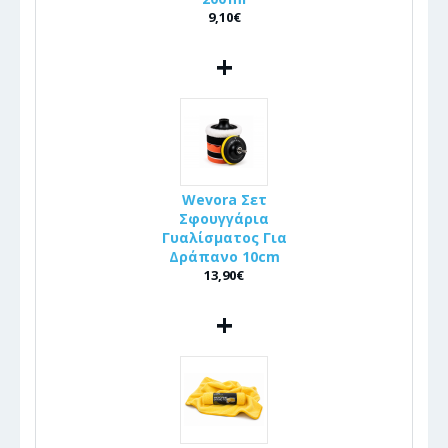
9,10€
+
Wevora Σετ
Σφουγγάρια
Γυαλίσματος Για
Δράπανο 10cm
13,90€
+