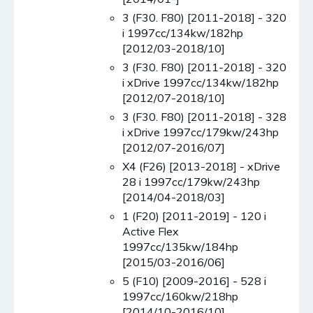
3 (F30. F80) [2011-2018] - 320
i 1997cc/134kw/182hp
[2012/03-2018/10]
3 (F30. F80) [2011-2018] - 320
i xDrive 1997cc/134kw/182hp
[2012/07-2018/10]
3 (F30. F80) [2011-2018] - 328
i xDrive 1997cc/179kw/243hp
[2012/07-2016/07]
X4 (F26) [2013-2018] - xDrive
28 i 1997cc/179kw/243hp
[2014/04-2018/03]
1 (F20) [2011-2019] - 120 i
Active Flex
1997cc/135kw/184hp
[2015/03-2016/06]
5 (F10) [2009-2016] - 528 i
1997cc/160kw/218hp
[2014/10-2016/10]