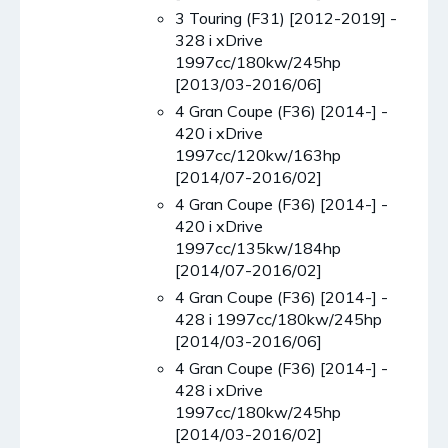
3 Touring (F31) [2012-2019] -
328 i xDrive
1997cc/180kw/245hp
[2013/03-2016/06]
4 Gran Coupe (F36) [2014-] -
420 i xDrive
1997cc/120kw/163hp
[2014/07-2016/02]
4 Gran Coupe (F36) [2014-] -
420 i xDrive
1997cc/135kw/184hp
[2014/07-2016/02]
4 Gran Coupe (F36) [2014-] -
428 i 1997cc/180kw/245hp
[2014/03-2016/06]
4 Gran Coupe (F36) [2014-] -
428 i xDrive
1997cc/180kw/245hp
[2014/03-2016/02]