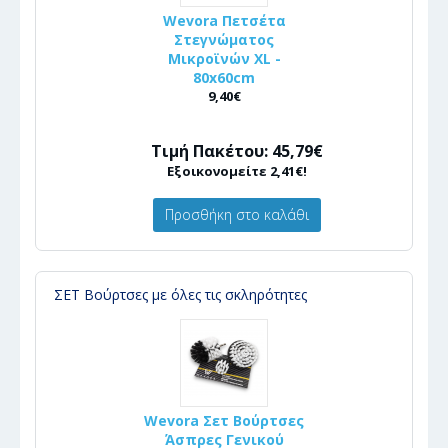
Wevora Πετσέτα
Στεγνώματος
Μικροϊνών XL -
80x60cm
9,40€
Τιμή Πακέτου: 45,79€
Εξοικονομείτε 2,41€!
Προσθήκη στο καλάθι
ΣΕΤ Βούρτσες με όλες τις σκληρότητες
Wevora Σετ Βούρτσες
Άσπρες Γενικού