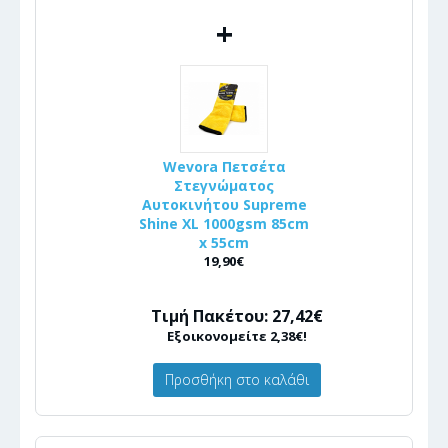
+
Wevora Πετσέτα
Στεγνώματος
Αυτοκινήτου Supreme
Shine XL 1000gsm 85cm
x 55cm
19,90€
Τιμή Πακέτου: 27,42€
Εξοικονομείτε 2,38€!
Προσθήκη στο καλάθι