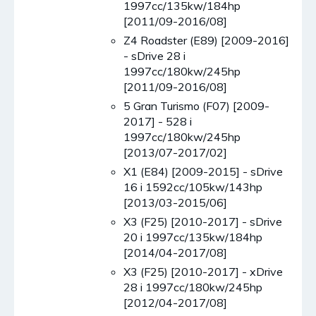
1997cc/135kw/184hp
[2011/09-2016/08]
Z4 Roadster (E89) [2009-2016]
- sDrive 28 i
1997cc/180kw/245hp
[2011/09-2016/08]
5 Gran Turismo (F07) [2009-
2017] - 528 i
1997cc/180kw/245hp
[2013/07-2017/02]
X1 (E84) [2009-2015] - sDrive
16 i 1592cc/105kw/143hp
[2013/03-2015/06]
X3 (F25) [2010-2017] - sDrive
20 i 1997cc/135kw/184hp
[2014/04-2017/08]
X3 (F25) [2010-2017] - xDrive
28 i 1997cc/180kw/245hp
[2012/04-2017/08]