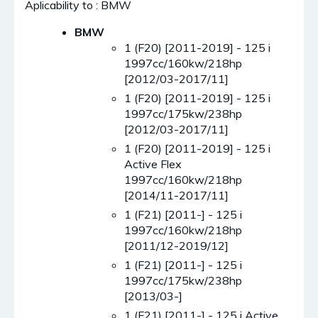
Aplicability to : BMW
BMW
1 (F20) [2011-2019] - 125 i
1997cc/160kw/218hp
[2012/03-2017/11]
1 (F20) [2011-2019] - 125 i
1997cc/175kw/238hp
[2012/03-2017/11]
1 (F20) [2011-2019] - 125 i
Active Flex
1997cc/160kw/218hp
[2014/11-2017/11]
1 (F21) [2011-] - 125 i
1997cc/160kw/218hp
[2011/12-2019/12]
1 (F21) [2011-] - 125 i
1997cc/175kw/238hp
[2013/03-]
1 (F21) [2011-] - 125 i Active