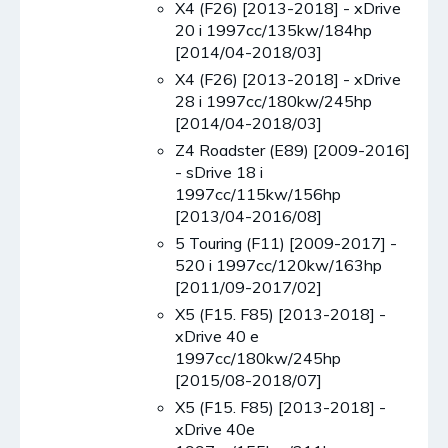
X4 (F26) [2013-2018] - xDrive
20 i 1997cc/135kw/184hp
[2014/04-2018/03]
X4 (F26) [2013-2018] - xDrive
28 i 1997cc/180kw/245hp
[2014/04-2018/03]
Z4 Roadster (E89) [2009-2016]
- sDrive 18 i
1997cc/115kw/156hp
[2013/04-2016/08]
5 Touring (F11) [2009-2017] -
520 i 1997cc/120kw/163hp
[2011/09-2017/02]
X5 (F15. F85) [2013-2018] -
xDrive 40 e
1997cc/180kw/245hp
[2015/08-2018/07]
X5 (F15. F85) [2013-2018] -
xDrive 40e