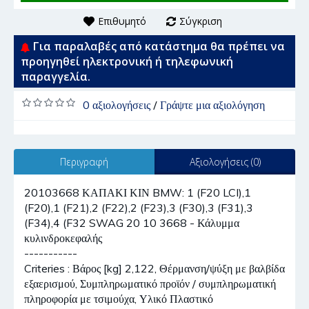
Επιθυμητό
Σύγκριση
Για παραλαβές από κατάστημα θα πρέπει να
προηγηθεί ηλεκτρονική ή τηλεφωνική
παραγγελία.
0 αξιολογήσεις
/
Γράψτε μια αξιολόγηση
Περιγραφή
Αξιολογήσεις (0)
20103668 ΚΑΠΑΚΙ ΚΙΝ BMW: 1 (F20 LCI),1
(F20),1 (F21),2 (F22),2 (F23),3 (F30),3 (F31),3
(F34),4 (F32 SWAG 20 10 3668 - Κάλυμμα
κυλινδροκεφαλής
-----------
Criteries : Βάρος [kg] 2,122, Θέρμανση/ψύξη με βαλβίδα
εξαερισμού, Συμπληρωματικό προϊόν / συμπληρωματική
πληροφορία με τσιμούχα, Υλικό Πλαστικό