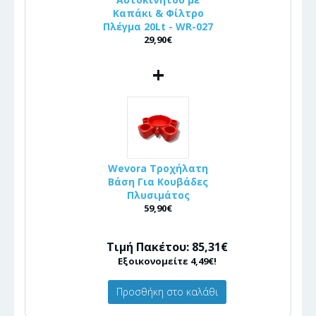
Καπάκι & Φίλτρο
Πλέγμα 20Lt - WR-027
29,90€
+
Wevora Τροχήλατη
Βάση Για Κουβάδες
Πλυσιμάτος
59,90€
Τιμή Πακέτου: 85,31€
Εξοικονομείτε 4,49€!
Προσθήκη στο καλάθι