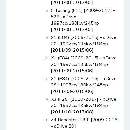
[2011/09-2017/02]
5 Touring (F11) [2009-2017] -
528 i xDrive
1997cc/180kw/245hp
[2011/09-2017/02]
X1 (E84) [2009-2015] - sDrive
20 i 1997cc/135kw/184hp
[2011/09-2015/06]
X1 (E84) [2009-2015] - xDrive
20 i 1997cc/135kw/184hp
[2011/09-2015/06]
X1 (E84) [2009-2015] - xDrive
28 i 1997cc/180kw/245hp
[2011/03-2015/06]
X3 (F25) [2010-2017] - xDrive
20 i 1997cc/135kw/184hp
[2011/10-2017/08]
Z4 Roadster (E89) [2009-2016]
- sDrive 20 i