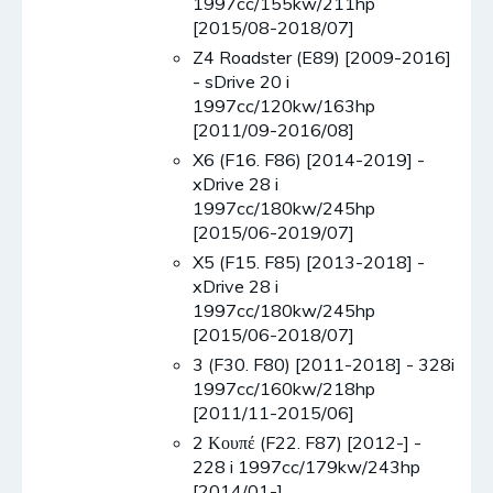
1997cc/155kw/211hp
[2015/08-2018/07]
Z4 Roadster (E89) [2009-2016]
- sDrive 20 i
1997cc/120kw/163hp
[2011/09-2016/08]
X6 (F16. F86) [2014-2019] -
xDrive 28 i
1997cc/180kw/245hp
[2015/06-2019/07]
X5 (F15. F85) [2013-2018] -
xDrive 28 i
1997cc/180kw/245hp
[2015/06-2018/07]
3 (F30. F80) [2011-2018] - 328i
1997cc/160kw/218hp
[2011/11-2015/06]
2 Κουπέ (F22. F87) [2012-] -
228 i 1997cc/179kw/243hp
[2014/01-]