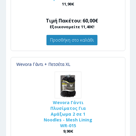
11,90€
Τιμή Πακέτου: 60,00€
Εξοικονομείτε 11,40€!
Προσθήκη στο καλάθι
Wevora Γάντι + Πετσέτα XL
Wevora Γάντι
Πλυσίματος Για
Αμάξωμα 2 σε 1
Noodles - Mesh Lining
WR-015
9,90€