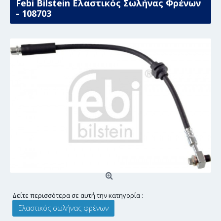
Febi Bilstein Ελαστικός Σωλήνας Φρένων
- 108703
Δείτε περισσότερα σε αυτή την κατηγορία :
Ελαστικός σωλήνας φρένων