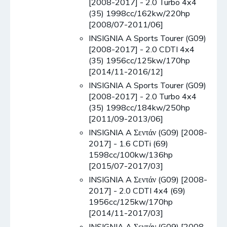
[2008-2017] - 2.0 Turbo 4x4
(35) 1998cc/162kw/220hp
[2008/07-2011/06]
INSIGNIA A Sports Tourer (G09)
[2008-2017] - 2.0 CDTI 4x4
(35) 1956cc/125kw/170hp
[2014/11-2016/12]
INSIGNIA A Sports Tourer (G09)
[2008-2017] - 2.0 Turbo 4x4
(35) 1998cc/184kw/250hp
[2011/09-2013/06]
INSIGNIA A Σεντάν (G09) [2008-
2017] - 1.6 CDTi (69)
1598cc/100kw/136hp
[2015/07-2017/03]
INSIGNIA A Σεντάν (G09) [2008-
2017] - 2.0 CDTI 4x4 (69)
1956cc/125kw/170hp
[2014/11-2017/03]
INSIGNIA A Σεντάν (G09) [2008-