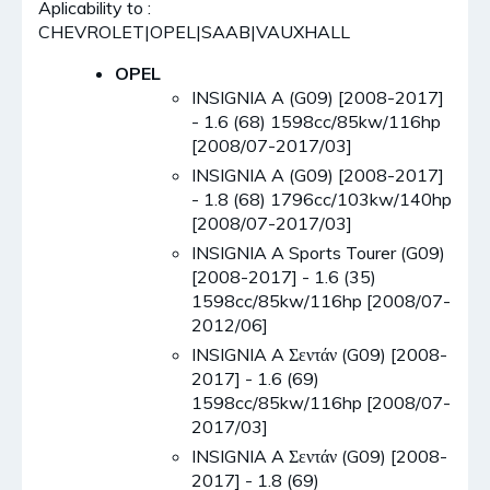
Aplicability to :
CHEVROLET|OPEL|SAAB|VAUXHALL
OPEL
INSIGNIA A (G09) [2008-2017]
- 1.6 (68) 1598cc/85kw/116hp
[2008/07-2017/03]
INSIGNIA A (G09) [2008-2017]
- 1.8 (68) 1796cc/103kw/140hp
[2008/07-2017/03]
INSIGNIA A Sports Tourer (G09)
[2008-2017] - 1.6 (35)
1598cc/85kw/116hp [2008/07-
2012/06]
INSIGNIA A Σεντάν (G09) [2008-
2017] - 1.6 (69)
1598cc/85kw/116hp [2008/07-
2017/03]
INSIGNIA A Σεντάν (G09) [2008-
2017] - 1.8 (69)