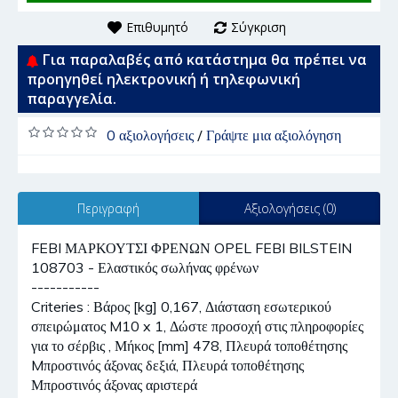
Επιθυμητό
Σύγκριση
Για παραλαβές από κατάστημα θα πρέπει να
προηγηθεί ηλεκτρονική ή τηλεφωνική
παραγγελία.
0 αξιολογήσεις
/
Γράψτε μια αξιολόγηση
Περιγραφή
Αξιολογήσεις (0)
FEBI ΜΑΡΚΟΥΤΣΙ ΦΡΕΝΩΝ OPEL FEBI BILSTEIN
108703 - Ελαστικός σωλήνας φρένων
-----------
Criteries : Βάρος [kg] 0,167, Διάσταση εσωτερικού
σπειρώματος M10 x 1, Δώστε προσοχή στις πληροφορίες
για το σέρβις , Μήκος [mm] 478, Πλευρά τοποθέτησης
Mπροστινός άξονας δεξιά, Πλευρά τοποθέτησης
Μπροστινός άξονας αριστερά