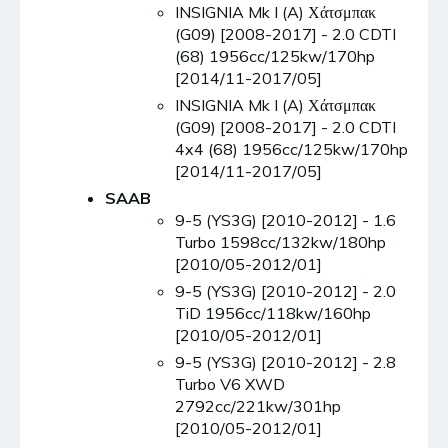
INSIGNIA Mk I (A) Χάτσμπακ
(G09) [2008-2017] - 2.0 CDTI
(68) 1956cc/125kw/170hp
[2014/11-2017/05]
INSIGNIA Mk I (A) Χάτσμπακ
(G09) [2008-2017] - 2.0 CDTI
4x4 (68) 1956cc/125kw/170hp
[2014/11-2017/05]
SAAB
9-5 (YS3G) [2010-2012] - 1.6
Turbo 1598cc/132kw/180hp
[2010/05-2012/01]
9-5 (YS3G) [2010-2012] - 2.0
TiD 1956cc/118kw/160hp
[2010/05-2012/01]
9-5 (YS3G) [2010-2012] - 2.8
Turbo V6 XWD
2792cc/221kw/301hp
[2010/05-2012/01]