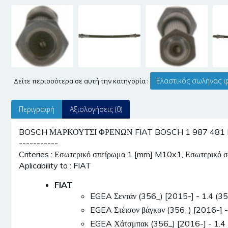
Ελαστικός σωλήνας 
Δείτε περισσότερα σε αυτή την κατηγορία :
Περιγραφή
Αξιολογήσεις (0)
BOSCH ΜΑΡΚΟΥΤΣΙ ΦΡΕΝΩΝ FIAT BOSCH 1 987 481 B17
-----------
Criteries : Εσωτερικό σπείρωμα 1 [mm] M10x1, Εσωτερικ
Aplicability to : FIAT
FIAT
EGEA Σεντάν (356_) [2015-] - 1.4 
EGEA Στέισον βάγκον (356_) [2016-
EGEA Χάτσμπακ (356_) [2016-] - 1