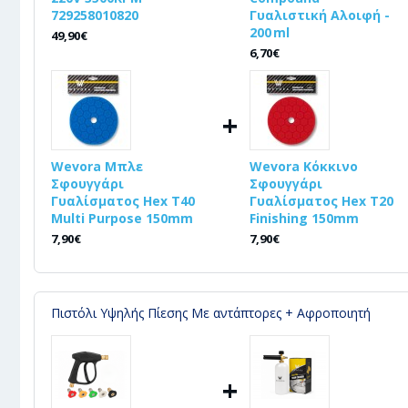
729258010820
Γυαλιστική Αλοιφή -
200 ml
49,90€
6,70€
+
Wevora Μπλε
Wevora Κόκκινο
Σφουγγάρι
Σφουγγάρι
Γυαλίσματος Hex T40
Γυαλίσματος Hex T20
Multi Purpose 150mm
Finishing 150mm
7,90€
7,90€
Πιστόλι Υψηλής Πίεσης Με αντάπτορες + Αφροποιητή
+