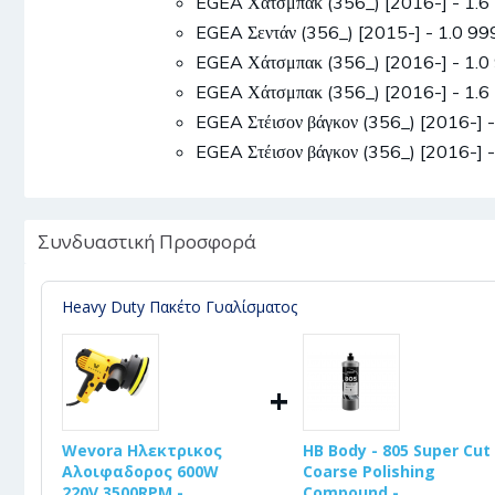
EGEA Χάτσμπακ (356_) [2016-] - 1
EGEA Σεντάν (356_) [2015-] - 1.0 9
EGEA Χάτσμπακ (356_) [2016-] - 1.
EGEA Χάτσμπακ (356_) [2016-] - 1.
EGEA Στέισον βάγκον (356_) [2016-]
EGEA Στέισον βάγκον (356_) [2016-]
Συνδυαστική Προσφορά
Heavy Duty Πακέτο Γυαλίσματος
+
Wevora Ηλεκτρικος
HB Body - 805 Super Cut
Αλοιφαδορος 600W
Coarse Polishing
220V 3500RPM -
Compound -