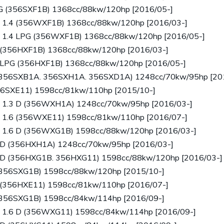
LPG (356SXF1B) 1368cc/88kw/120hp [2016/05-]
] - 1.4 (356WXF1B) 1368cc/88kw/120hp [2016/03-]
] - 1.4 LPG (356WXF1B) 1368cc/88kw/120hp [2016/05-]
.4 (356HXF1B) 1368cc/88kw/120hp [2016/03-]
.4 LPG (356HXF1B) 1368cc/88kw/120hp [2016/05-]
 D (356SXB1A. 356SXH1A. 356SXD1A) 1248cc/70kw/95hp [20
(356SXE11) 1598cc/81kw/110hp [2015/10-]
] - 1.3 D (356WXH1A) 1248cc/70kw/95hp [2016/03-]
] - 1.6 (356WXE11) 1598cc/81kw/110hp [2016/07-]
] - 1.6 D (356WXG1B) 1598cc/88kw/120hp [2016/03-]
.3 D (356HXH1A) 1248cc/70kw/95hp [2016/03-]
.6 D (356HXG1B. 356HXG11) 1598cc/88kw/120hp [2016/03-]
D (356SXG1B) 1598cc/88kw/120hp [2015/10-]
.6 (356HXE11) 1598cc/81kw/110hp [2016/07-]
D (356SXG1B) 1598cc/84kw/114hp [2016/09-]
] - 1.6 D (356WXG11) 1598cc/84kw/114hp [2016/09-]