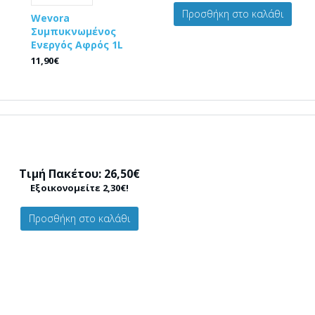
Προσθήκη στο καλάθι
Wevora
Συμπυκνωμένος
Ενεργός Αφρός 1L
11,90€
Τιμή Πακέτου: 26,50€
Εξοικονομείτε 2,30€!
Προσθήκη στο καλάθι