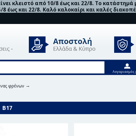
νει κλειστό από 10/8 έως και 22/8. Το κατάστημά
5/8 έως και 22/8. Καλό καλοκαίρι και καλές διακοπέ
Λογαριασμός 
ήνας φρένων
Bosch Ελαστικός Σωλήνας Φρένων - 1 987 481 B
1 B17