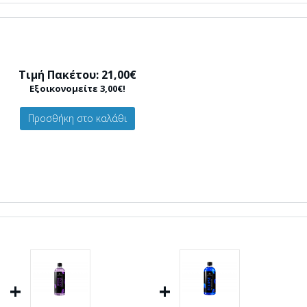
Τιμή Πακέτου: 21,00€
Εξοικονομείτε 3,00€!
Προσθήκη στο καλάθι
+
+