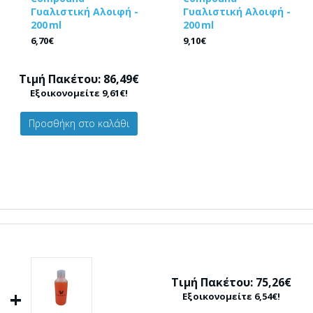
Γυαλιστική Αλοιφή -
Γυαλιστική Αλοιφή -
200 ml
200 ml
6,70€
9,10€
Τιμή Πακέτου: 86,49€
Εξοικονομείτε 9,61€!
Προσθήκη στο καλάθι
Τιμή Πακέτου: 75,26€
+
Εξοικονομείτε 6,54€!