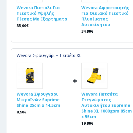
Wevora Πιστόλι Για
Wevora Αφροποιητής
Πιεστικό Υψηλής
Για Οικιακό Πιεστικό
Πίεσης Με Εξαρτήματα
Πλυσίματος
Αυτοκίνητου
35,00€
34,90€
Wevora Σφουγγάρι + Πετσέτα XL
+
Wevora Σφουγγάρι
Wevora Πετσέτα
Μικροϊνών Suprime
Στεγνώματος
Shine 25cm x 14.5cm
Αυτοκινήτου Supreme
Shine XL 1000gsm 85cm
8,90€
x 55cm
19,90€