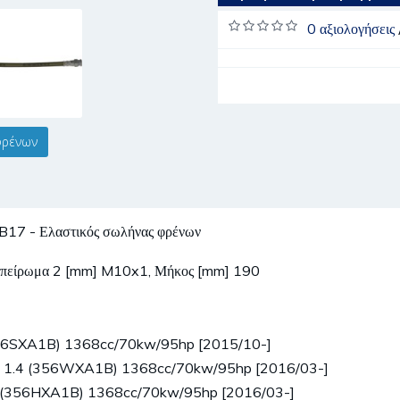
0 αξιολογήσεις
φρένων
 - Ελαστικός σωλήνας φρένων
ό σπείρωμα 2 [mm] M10x1, Μήκος [mm] 190
(356SXA1B) 1368cc/70kw/95hp [2015/10-]
] - 1.4 (356WXA1B) 1368cc/70kw/95hp [2016/03-]
.4 (356HXA1B) 1368cc/70kw/95hp [2016/03-]