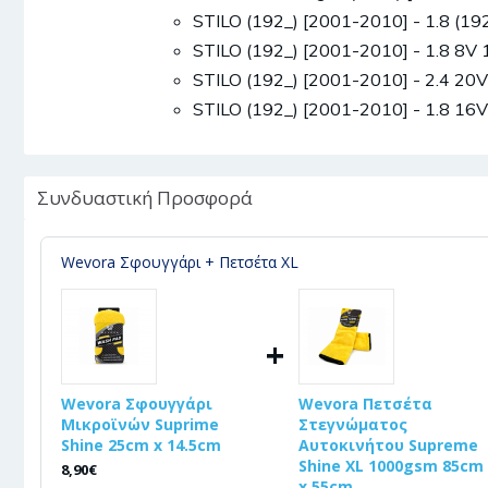
STILO (192_) [2001-2010] - 1.8 (
STILO (192_) [2001-2010] - 1.8 8
STILO (192_) [2001-2010] - 2.4 2
STILO (192_) [2001-2010] - 1.8 1
Συνδυαστική Προσφορά
Wevora Σφουγγάρι + Πετσέτα XL
+
Wevora Σφουγγάρι
Wevora Πετσέτα
Μικροϊνών Suprime
Στεγνώματος
Shine 25cm x 14.5cm
Αυτοκινήτου Supreme
Shine XL 1000gsm 85cm
8,90€
x 55cm