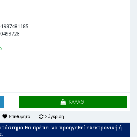
-1987481185
90493728
ο
ΚΑΛΑΘΙ
Επιθυμητό
Σύγκριση
ατάστημα θα πρέπει να προηγηθεί ηλεκτρονική ή
α.