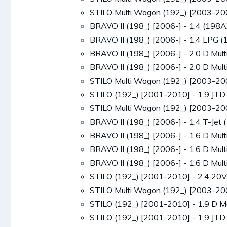
STILO Multi Wagon (192_) [2003-2
BRAVO II (198_) [2006-] - 1.4 (1
BRAVO II (198_) [2006-] - 1.4 LP
BRAVO II (198_) [2006-] - 2.0 D M
BRAVO II (198_) [2006-] - 2.0 D M
STILO Multi Wagon (192_) [2003-2
STILO (192_) [2001-2010] - 1.9 J
STILO Multi Wagon (192_) [2003-2
BRAVO II (198_) [2006-] - 1.4 T-J
BRAVO II (198_) [2006-] - 1.6 D M
BRAVO II (198_) [2006-] - 1.6 D M
BRAVO II (198_) [2006-] - 1.6 D M
STILO (192_) [2001-2010] - 2.4 2
STILO Multi Wagon (192_) [2003-20
STILO (192_) [2001-2010] - 1.9 D 
STILO (192_) [2001-2010] - 1.9 J