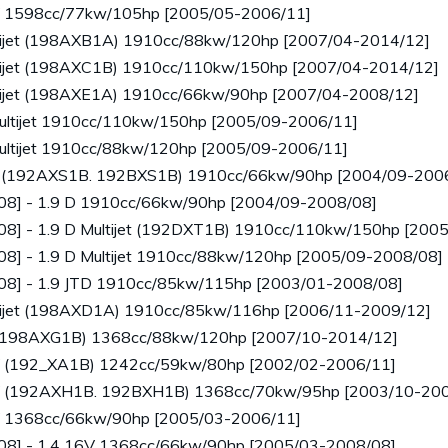
6V 1598cc/77kw/105hp [2005/05-2006/11]
ultijet (198AXB1A) 1910cc/88kw/120hp [2007/04-2014/12]
ultijet (198AXC1B) 1910cc/110kw/150hp [2007/04-2014/12]
ultijet (198AXE1A) 1910cc/66kw/90hp [2007/04-2008/12]
Multijet 1910cc/110kw/150hp [2005/09-2006/11]
Multijet 1910cc/88kw/120hp [2005/09-2006/11]
TD (192AXS1B. 192BXS1B) 1910cc/66kw/90hp [2004/09-200
08] - 1.9 D 1910cc/66kw/90hp [2004/09-2008/08]
08] - 1.9 D Multijet (192DXT1B) 1910cc/110kw/150hp [200
08] - 1.9 D Multijet 1910cc/88kw/120hp [2005/09-2008/08]
008] - 1.9 JTD 1910cc/85kw/115hp [2003/01-2008/08]
ultijet (198AXD1A) 1910cc/85kw/116hp [2006/11-2009/12]
et (198AXG1B) 1368cc/88kw/120hp [2007/10-2014/12]
6V (192_XA1B) 1242cc/59kw/80hp [2002/02-2006/11]
6V (192AXH1B. 192BXH1B) 1368cc/70kw/95hp [2003/10-20
6V 1368cc/66kw/90hp [2005/03-2006/11]
008] - 1.4 16V 1368cc/66kw/90hp [2005/03-2008/08]