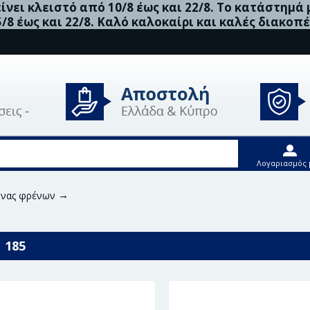
νει κλειστό από 10/8 έως και 22/8. Το κατάστημά
5/8 έως και 22/8. Καλό καλοκαίρι και καλές διακοπέ
Λογαριασμός 
ήνας φρένων
Bosch Ελαστικός Σωλήνας Φρένων - 1 987 481 1
 185