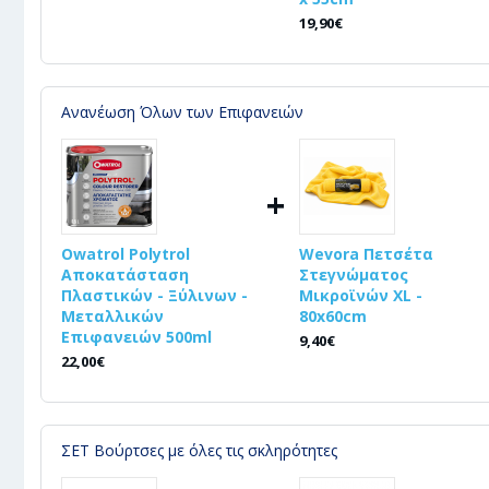
19,90€
Ανανέωση Όλων των Επιφανειών
+
Owatrol Polytrol
Wevora Πετσέτα
Αποκατάσταση
Στεγνώματος
Πλαστικών - Ξύλινων -
Μικροϊνών XL -
Μεταλλικών
80x60cm
Επιφανειών 500ml
9,40€
22,00€
ΣΕΤ Βούρτσες με όλες τις σκληρότητες