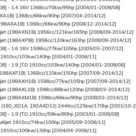
008] - 1.4 16V 1368cc/70kw/95hp [2004/01-2008/08]
98AXA1B) 1368cc/66kw/90hp [2007/04-2014/12]
G (198AXA1B) 1368cc/66kw/90hp [2008/12-2014/12]
ultijet (198AXN1B) 1956cc/121kw/165hp [2008/09-2014/12]
ultijet (198AXPIB) 1956cc/120kw/163hp [2008/09-2014/12]
008] - 1.6 16V 1598cc/77kw/105hp [2005/03-2007/12]
TD 1910cc/103kw/140hp [2004/01-2006/11]
008] - 1.9 JTD 1910cc/103kw/140hp [2004/01-2008/08]
et (198AXF1B) 1368cc/110kw/150hp [2007/09-2014/12]
ultijet (198AXH1B) 1598cc/77kw/105hp [2007/09-2014/12]
ultijet (198AXL1B) 1598cc/88kw/120hp [2008/03-2014/12]
ultijet (198AXM1B) 1598cc/66kw/90hp [2008/03-2014/12]
0V (192_XD1A. 192AXD12) 2446cc/125kw/170hp [2001/10-
08] - 1.9 JTD 1910cc/59kw/80hp [2003/01-2008/08]
Multijet 1910cc/74kw/100hp [2005/09-2006/11]
TD 1910cc/100kw/136hp [2004/04-2006/11]