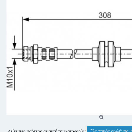
Ελαστικός σωλήνας 
Δείτε περισσότερα σε αυτή την κατηγορία :