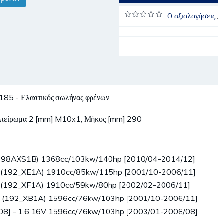
0 αξιολογήσεις
 - Ελαστικός σωλήνας φρένων
ό σπείρωμα 2 [mm] M10x1, Μήκος [mm] 290
V (198AXS1B) 1368cc/103kw/140hp [2010/04-2014/12]
TD (192_XE1A) 1910cc/85kw/115hp [2001/10-2006/11]
TD (192_XF1A) 1910cc/59kw/80hp [2002/02-2006/11]
6V (192_XB1A) 1596cc/76kw/103hp [2001/10-2006/11]
008] - 1.6 16V 1596cc/76kw/103hp [2003/01-2008/08]