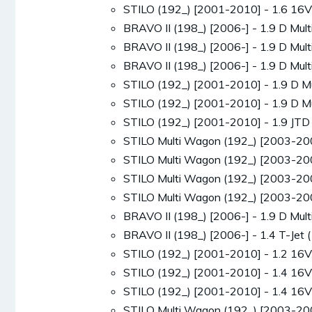
STILO (192_) [2001-2010] - 1.6 1
BRAVO II (198_) [2006-] - 1.9 D M
BRAVO II (198_) [2006-] - 1.9 D M
BRAVO II (198_) [2006-] - 1.9 D M
STILO (192_) [2001-2010] - 1.9 D 
STILO (192_) [2001-2010] - 1.9 D 
STILO (192_) [2001-2010] - 1.9 J
STILO Multi Wagon (192_) [2003-20
STILO Multi Wagon (192_) [2003-20
STILO Multi Wagon (192_) [2003-20
STILO Multi Wagon (192_) [2003-2
BRAVO II (198_) [2006-] - 1.9 D M
BRAVO II (198_) [2006-] - 1.4 T-J
STILO (192_) [2001-2010] - 1.2 1
STILO (192_) [2001-2010] - 1.4 1
STILO (192_) [2001-2010] - 1.4 1
STILO Multi Wagon (192_) [2003-2