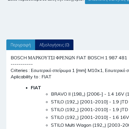
Περιγραφή
Αξιολογήσεις (0)
BOSCH ΜΑΡΚΟΥΤΣΙ ΦΡΕΝΩΝ FIAT BOSCH 1 987 481 185
-----------
Criteries : Εσωτερικό σπείρωμα 1 [mm] M10x1, Εσωτερικ
Aplicability to : FIAT
FIAT
BRAVO II (198_) [2006-] - 1.4 16
STILO (192_) [2001-2010] - 1.9 J
STILO (192_) [2001-2010] - 1.9 J
STILO (192_) [2001-2010] - 1.6 1
STILO Multi Wagon (192_) [2003-2