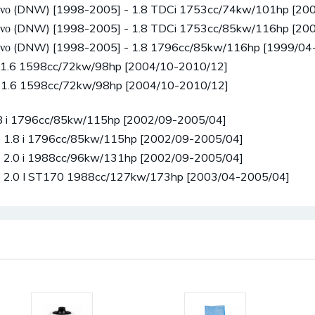
ενο (DNW) [1998-2005] - 1.8 TDCi 1753cc/74kw/101hp [20
ενο (DNW) [1998-2005] - 1.8 TDCi 1753cc/85kw/116hp [20
ενο (DNW) [1998-2005] - 1.8 1796cc/85kw/116hp [1999/04
 1.6 1598cc/72kw/98hp [2004/10-2010/12]
1.6 1598cc/72kw/98hp [2004/10-2010/12]
.8 i 1796cc/85kw/115hp [2002/09-2005/04]
- 1.8 i 1796cc/85kw/115hp [2002/09-2005/04]
- 2.0 i 1988cc/96kw/131hp [2002/09-2005/04]
- 2.0 I ST170 1988cc/127kw/173hp [2003/04-2005/04]