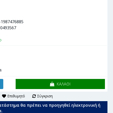
-1987476885
90493567
ο
8
ΚΑΛΑΘΙ
Επιθυμητό
Σύγκριση
ατάστημα θα πρέπει να προηγηθεί ηλεκτρονική ή
α.