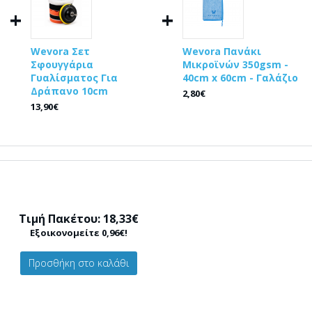
+
+
Wevora Σετ
Wevora Πανάκι
Σφουγγάρια
Μικροϊνών 350gsm -
Γυαλίσματος Για
40cm x 60cm - Γαλάζιο
Δράπανο 10cm
2,80€
13,90€
Τιμή Πακέτου: 18,33€
Εξοικονομείτε 0,96€!
Προσθήκη στο καλάθι