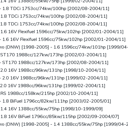
 1.4 16V 1388cc/55kw/75hp [1999/02-2004/11]
- 1.8 TDCi 1753cc/74kw/100hp [2002/08-2004/11]
1.8 TDCi 1753cc/74kw/100hp [2002/08-2004/11]
 1.8 TDCi 1753cc/74kw/100hp [2002/08-2004/11]
.6 16V Flexifuel 1596cc/75kw/102hp [2002/01-2004/11]
 1.6 16V Flexifuel 1596cc/75kw/102hp [2002/01-2004/11]
ενο (DNW) [1998-2005] - 1.6 1596cc/74kw/101hp [1999/04
 ST170 1988cc/127kw/173hp [2002/03-2004/11]
 - ST170 1988cc/127kw/173hp [2002/08-2004/11]
2.0 16V 1988cc/96kw/131hp [1998/10-2004/11]
- 2.0 16V 1988cc/96kw/131hp [1999/02-2004/11]
 2.0 16V 1988cc/96kw/131hp [1999/02-2004/11]
 RS 1988cc/158kw/215hp [2002/10-2004/11]
- 1.8 BiFuel 1796cc/82kw/111hp [2003/02-2005/01]
1.4 16V 1388cc/55kw/75hp [1998/10-1999/09]
1.8 16V BiFuel 1796cc/85kw/115hp [2002/09-2004/07]
ενο (DNW) [1998-2005] - 1.4 1388cc/55kw/75hp [1999/04-