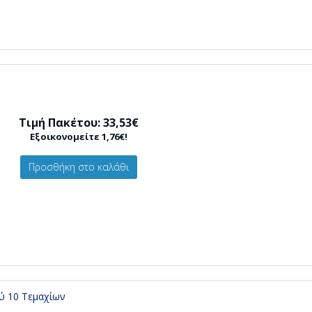
Τιμή Πακέτου: 33,53€
Εξοικονομείτε 1,76€!
Προσθήκη στο καλάθι
ού 10 Τεμαχίων