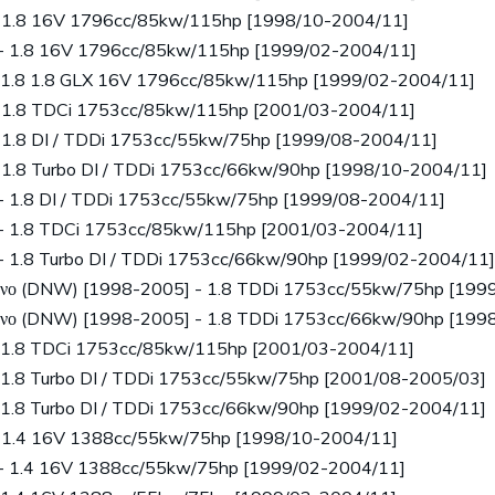
1.8 16V 1796cc/85kw/115hp [1998/10-2004/11]
- 1.8 16V 1796cc/85kw/115hp [1999/02-2004/11]
 1.8 1.8 GLX 16V 1796cc/85kw/115hp [1999/02-2004/11]
1.8 TDCi 1753cc/85kw/115hp [2001/03-2004/11]
.8 DI / TDDi 1753cc/55kw/75hp [1999/08-2004/11]
.8 Turbo DI / TDDi 1753cc/66kw/90hp [1998/10-2004/11]
- 1.8 DI / TDDi 1753cc/55kw/75hp [1999/08-2004/11]
- 1.8 TDCi 1753cc/85kw/115hp [2001/03-2004/11]
 1.8 Turbo DI / TDDi 1753cc/66kw/90hp [1999/02-2004/11]
ενο (DNW) [1998-2005] - 1.8 TDDi 1753cc/55kw/75hp [199
ενο (DNW) [1998-2005] - 1.8 TDDi 1753cc/66kw/90hp [199
 1.8 TDCi 1753cc/85kw/115hp [2001/03-2004/11]
1.8 Turbo DI / TDDi 1753cc/55kw/75hp [2001/08-2005/03]
1.8 Turbo DI / TDDi 1753cc/66kw/90hp [1999/02-2004/11]
1.4 16V 1388cc/55kw/75hp [1998/10-2004/11]
- 1.4 16V 1388cc/55kw/75hp [1999/02-2004/11]