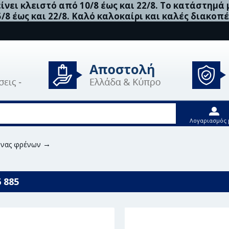
νει κλειστό από 10/8 έως και 22/8. Το κατάστημά
5/8 έως και 22/8. Καλό καλοκαίρι και καλές διακοπέ
Λογαριασμός 
ήνας φρένων
Bosch Ελαστικός Σωλήνας Φρένων - 1 987 476 8
 885