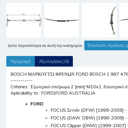
Ελαστικός σωλήνας 
Δείτε περισσότερα σε αυτή την κατηγορία :
Περιγραφή
Αξιολογήσεις (0)
BOSCH ΜΑΡΚΟΥΤΣΙ ΦΡΕΝΩΝ FORD BOSCH 1 987 476 885
-----------
Criteries : Εξωτερικό σπείρωμα 2 [mm] M10x1, Εσωτερικό
Aplicability to : FORD|FORD AUSTRALIA
FORD
FOCUS Σεντάν (DFW) [1999-2009] -
FOCUS (DAW. DBW) [1998-2009] - 
FOCUS Clipper (DNW) [1999-2007] 