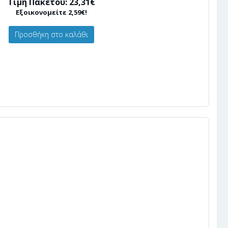
Τιμή Πακέτου: 23,31€
Εξοικονομείτε 2,59€!
Προσθήκη στο καλάθι