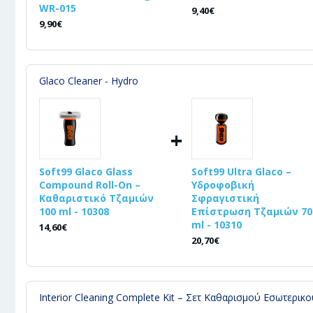
WR-015
9,40€
9,90€
Glaco Cleaner - Hydro
+
Soft99 Glaco Glass
Soft99 Ultra Glaco –
Compound Roll-On –
Υδροφοβική
Καθαριστικό Τζαμιών
Σφραγιστική
100 ml - 10308
Επίστρωση Τζαμιών 70
ml - 10310
14,60€
20,70€
Interior Cleaning Complete Kit – Σετ Καθαρισμού Εσωτερικ