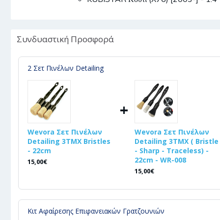
Συνδυαστική Προσφορά
2 Σετ Πινέλων Detailing
+
Wevora Σετ Πινέλων
Wevora Σετ Πινέλων
Detailing 3ΤΜΧ Bristles
Detailing 3ΤΜΧ ( Bristle
- 22cm
- Sharp - Traceless) -
22cm - WR-008
15,00€
15,00€
Κιτ Αφαίρεσης Επιφανειακών Γρατζουνιών