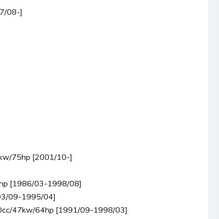
7/08-]
5kw/75hp [2001/10-]
5hp [1986/03-1998/08]
93/09-1995/04]
870cc/47kw/64hp [1991/09-1998/03]