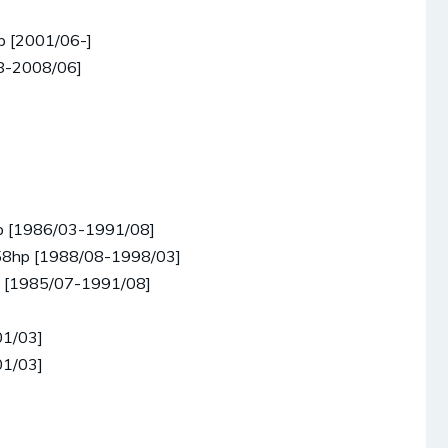
p [2001/06-]
8-2008/06]
p [1986/03-1991/08]
/58hp [1988/08-1998/03]
p [1985/07-1991/08]
01/03]
01/03]