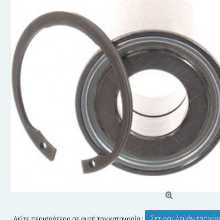
Σετ ρουλεμάν τροχών
Δείτε περισσότερα σε αυτή την κατηγορία :