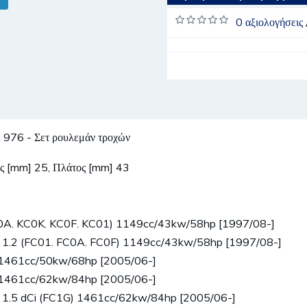
0 αξιολογήσεις
 - Σετ ρουλεμάν τροχών
ρος [mm] 25, Πλάτος [mm] 43
0A. KC0K. KC0F. KC01) 1149cc/43kw/58hp [1997/08-]
 1.2 (FC01. FC0A. FC0F) 1149cc/43kw/58hp [1997/08-]
 1461cc/50kw/68hp [2005/06-]
 1461cc/62kw/84hp [2005/06-]
 1.5 dCi (FC1G) 1461cc/62kw/84hp [2005/06-]