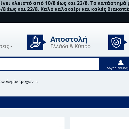
νει κλειστό από 10/8 έως και 22/8. Το κατάστημά
5/8 έως και 22/8. Καλό καλοκαίρι και καλές διακοπέ
Λογαριασμός 
 ρουλεμάν τροχών
Skf Σετ Ρουλεμάν Τροχών - Vkba 976