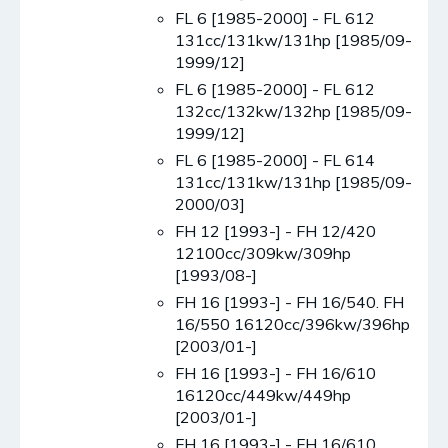
FL 6 [1985-2000] - FL 612
131cc/131kw/131hp [1985/09-
1999/12]
FL 6 [1985-2000] - FL 612
132cc/132kw/132hp [1985/09-
1999/12]
FL 6 [1985-2000] - FL 614
131cc/131kw/131hp [1985/09-
2000/03]
FH 12 [1993-] - FH 12/420
12100cc/309kw/309hp
[1993/08-]
FH 16 [1993-] - FH 16/540. FH
16/550 16120cc/396kw/396hp
[2003/01-]
FH 16 [1993-] - FH 16/610
16120cc/449kw/449hp
[2003/01-]
FH 16 [1993-] - FH 16/610