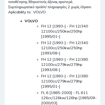
τοποθέτησης Μπροστινός άξονας αριστερά,
Συμπληρωματικό προϊόν/ πληροφορίες 2 χωρίς έδρανο
Aplicability to : VOLVO
VOLVO
FH 12 [1993-] - FH 12/340
12100cc/250kw/250hp
[1995/01-]
FH 12 [1993-] - FH 12/340
12100cc/250kw/250hp
[1993/08-]
FH 12 [1993-] - FH 12/380
12100cc/279kw/279hp
[1993/08-]
FH 12 [1993-] - FH 12/380
12100cc/279kw/279hp
[1995/01-]
FL 6 [1985-2000] - FL 611
126cc/126kw/126hp [1985/09-
2000/03]