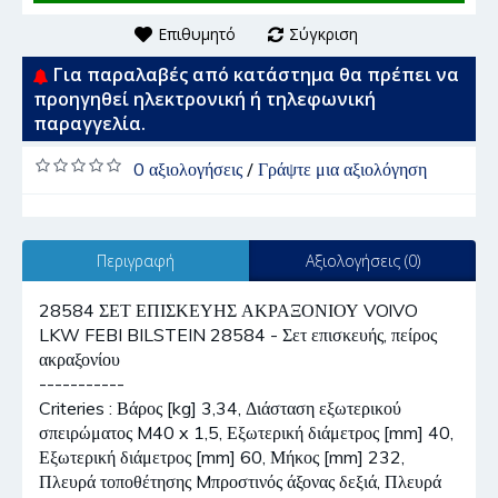
Επιθυμητό
Σύγκριση
Για παραλαβές από κατάστημα θα πρέπει να
προηγηθεί ηλεκτρονική ή τηλεφωνική
παραγγελία.
0 αξιολογήσεις
/
Γράψτε μια αξιολόγηση
Περιγραφή
Αξιολογήσεις (0)
28584 ΣΕΤ ΕΠΙΣΚΕΥΗΣ ΑΚΡΑΞΟΝΙΟΥ VOlVO
LKW FEBI BILSTEIN 28584 - Σετ επισκευής, πείρος
ακραξονίου
-----------
Criteries : Βάρος [kg] 3,34, Διάσταση εξωτερικού
σπειρώματος M40 x 1,5, Εξωτερική διάμετρος [mm] 40,
Εξωτερική διάμετρος [mm] 60, Μήκος [mm] 232,
Πλευρά τοποθέτησης Mπροστινός άξονας δεξιά, Πλευρά