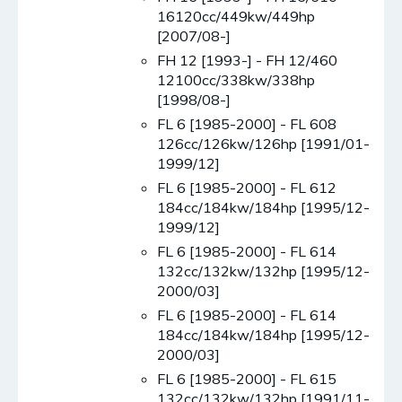
16120cc/449kw/449hp
[2007/08-]
FH 12 [1993-] - FH 12/460
12100cc/338kw/338hp
[1998/08-]
FL 6 [1985-2000] - FL 608
126cc/126kw/126hp [1991/01-
1999/12]
FL 6 [1985-2000] - FL 612
184cc/184kw/184hp [1995/12-
1999/12]
FL 6 [1985-2000] - FL 614
132cc/132kw/132hp [1995/12-
2000/03]
FL 6 [1985-2000] - FL 614
184cc/184kw/184hp [1995/12-
2000/03]
FL 6 [1985-2000] - FL 615
132cc/132kw/132hp [1991/11-