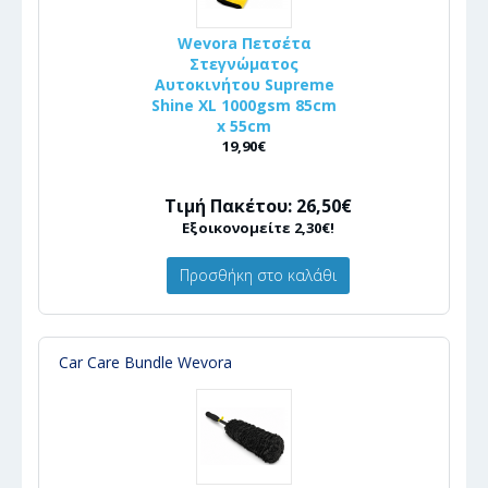
Wevora Πετσέτα
Στεγνώματος
Αυτοκινήτου Supreme
Shine XL 1000gsm 85cm
x 55cm
19,90€
Τιμή Πακέτου: 26,50€
Εξοικονομείτε 2,30€!
Προσθήκη στο καλάθι
Car Care Bundle Wevora