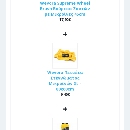
Wevora Supreme Wheel
Brush Βούρτσα Ζαντών
με Μικροίνες 45cm
17,90€
+
Wevora Πετσέτα
Στεγνώματος
Μικροϊνών XL -
80x60cm
9,40€
+