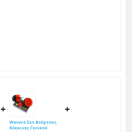
+
+
Wevora Σετ Βούρτσες
Κόκκινες Γενικού