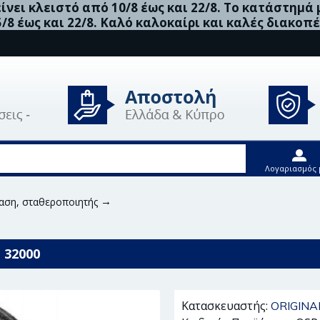
νει κλειστό από 10/8 έως και 22/8. Το κατάστημά
5/8 έως και 22/8. Καλό καλοκαίρι και καλές διακοπέ
Λογαριασμός 
αση, σταθεροποιητής
Original Imperium Έδραση, Σταθεροποι
 32000
Κατασκευαστής:
ORIGINA