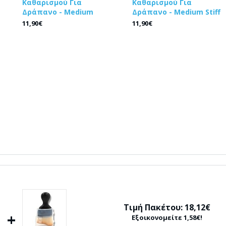
Καθαρισμού Για
Καθαρισμού Για
Δράπανο - Medium
Δράπανο - Medium Stiff
11,90€
11,90€
Τιμή Πακέτου: 18,12€
+
Εξοικονομείτε 1,58€!