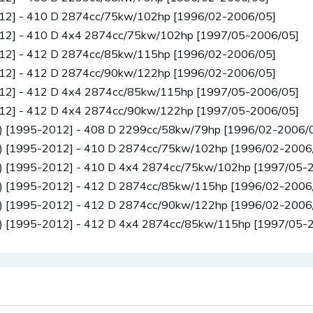
012] - 410 D 2874cc/75kw/102hp [1996/02-2006/05]
012] - 410 D 4x4 2874cc/75kw/102hp [1997/05-2006/05]
012] - 412 D 2874cc/85kw/115hp [1996/02-2006/05]
012] - 412 D 2874cc/90kw/122hp [1996/02-2006/05]
012] - 412 D 4x4 2874cc/85kw/115hp [1997/05-2006/05]
012] - 412 D 4x4 2874cc/90kw/122hp [1997/05-2006/05]
4) [1995-2012] - 408 D 2299cc/58kw/79hp [1996/02-2006/
4) [1995-2012] - 410 D 2874cc/75kw/102hp [1996/02-2006
4) [1995-2012] - 410 D 4x4 2874cc/75kw/102hp [1997/05-
4) [1995-2012] - 412 D 2874cc/85kw/115hp [1996/02-2006
4) [1995-2012] - 412 D 2874cc/90kw/122hp [1996/02-2006
4) [1995-2012] - 412 D 4x4 2874cc/85kw/115hp [1997/05-