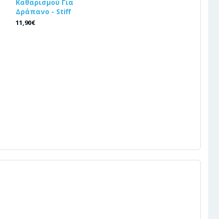
Καθαρισμού Για
Δράπανο - Stiff
11,90€