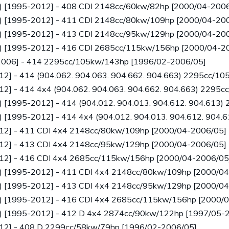
4) [1995-2012] - 408 CDI 2148cc/60kw/82hp [2000/04-200
4) [1995-2012] - 411 CDI 2148cc/80kw/109hp [2000/04-20
4) [1995-2012] - 413 CDI 2148cc/95kw/129hp [2000/04-20
4) [1995-2012] - 416 CDI 2685cc/115kw/156hp [2000/04-2
-2006] - 414 2295cc/105kw/143hp [1996/02-2006/05]
12] - 414 (904.062. 904.063. 904.662. 904.663) 2295cc/1
12] - 414 4x4 (904.062. 904.063. 904.662. 904.663) 2295
) [1995-2012] - 414 (904.012. 904.013. 904.612. 904.613
) [1995-2012] - 414 4x4 (904.012. 904.013. 904.612. 904
012] - 411 CDI 4x4 2148cc/80kw/109hp [2000/04-2006/05]
012] - 413 CDI 4x4 2148cc/95kw/129hp [2000/04-2006/05]
012] - 416 CDI 4x4 2685cc/115kw/156hp [2000/04-2006/05
4) [1995-2012] - 411 CDI 4x4 2148cc/80kw/109hp [2000/0
4) [1995-2012] - 413 CDI 4x4 2148cc/95kw/129hp [2000/0
4) [1995-2012] - 416 CDI 4x4 2685cc/115kw/156hp [2000/
4) [1995-2012] - 412 D 4x4 2874cc/90kw/122hp [1997/05-
012] - 408 D 2299cc/58kw/79hp [1996/02-2006/05]