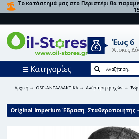
Το κατάστημά μας στο Περιστέρι θα παραμεί
1
Κατηγορίες
Αρχική
OSP-ΑΝΤΑΛΛΑΚΤΙΚΑ
Ανάρτηση τροχών
Έδρ
Original Imperium Έδραση, Σταθεροποιητής -