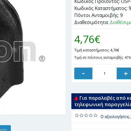
Κωδικός Προϊόντος:
OSP
Κωδικός Καταστήματος:
Πόντοι Ανταμοιβής:
9
Διαθεσιμότητα:
Διαθέσιμ
4,76€
Τιμή καταστήματος: 4,76€
Τιμή σε πόντους ανταμοιβής: 476
-
+
Για παραλαβές από κ
τηλεφωνική παραγγελί
0 αξιολογήσεις
ητής