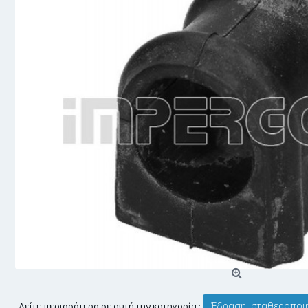
Έδραση, σταθεροποι
Δείτε περισσότερα σε αυτή την κατηγορία :