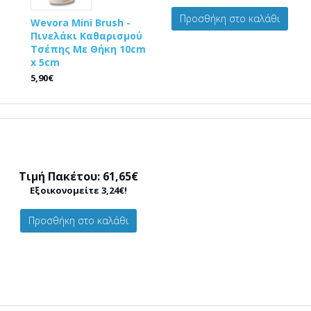
Προσθήκη στο καλάθι
Wevora Mini Brush -
Πινελάκι Καθαρισμού
Τσέπης Με Θήκη 10cm
x 5cm
5,90€
Τιμή Πακέτου: 61,65€
Εξοικονομείτε 3,24€!
Προσθήκη στο καλάθι