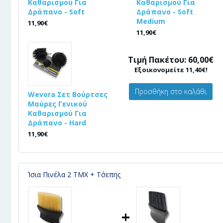
Καθαρισμού Για
Καθαρισμού Για
Δράπανο - Soft
Δράπανο - Soft
Medium
11,90€
11,90€
Τιμή Πακέτου: 60,00€
Εξοικονομείτε 11,40€!
Προσθήκη στο καλάθι
Wevora Σετ Βούρτσες
Μαύρες Γενικού
Καθαρισμού Για
Δράπανο - Hard
11,90€
Ίσια Πινέλα 2 ΤΜΧ + Τ΄σεπης
+