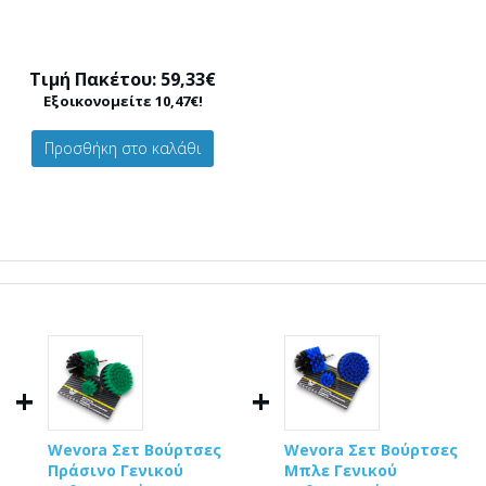
Τιμή Πακέτου: 59,33€
Εξοικονομείτε 10,47€!
Προσθήκη στο καλάθι
+
+
Wevora Σετ Βούρτσες
Wevora Σετ Βούρτσες
Πράσινο Γενικού
Μπλε Γενικού