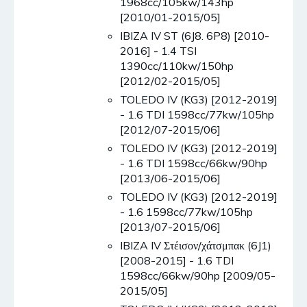
1968cc/105kw/143hp
[2010/01-2015/05]
IBIZA IV ST (6J8. 6P8) [2010-
2016] - 1.4 TSI
1390cc/110kw/150hp
[2012/02-2015/05]
TOLEDO IV (KG3) [2012-2019]
- 1.6 TDI 1598cc/77kw/105hp
[2012/07-2015/06]
TOLEDO IV (KG3) [2012-2019]
- 1.6 TDI 1598cc/66kw/90hp
[2013/06-2015/06]
TOLEDO IV (KG3) [2012-2019]
- 1.6 1598cc/77kw/105hp
[2013/07-2015/06]
IBIZA IV Στέισον/χάτσμπακ (6J1)
[2008-2015] - 1.6 TDI
1598cc/66kw/90hp [2009/05-
2015/05]