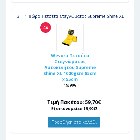
3 + 1 Δώρο Πετσέτα Στεγνώματος Supreme Shine XL
4x
Wevora Πετσέτα
Στεγνώματος
Αυτοκινήτου Supreme
Shine XL 1000gsm 85cm
x 55cm
19,90€
Τιμή Πακέτου: 59,70€
Εξοικονομείτε 19,90€!
Προσθήκη στο καλάθι