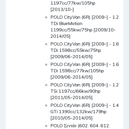
1197cc/77kw/105hp
[2013/10-]
POLO CityVan (6R) [2009-] - 1.2
TDi BlueMotion
1199cc/55kw/75hp [2009/10-
2014/05]
POLO CityVan (6R) [2009-] - 1.6
TDi 1598cc/55kw/75hp
[2009/06-2014/05]
POLO CityVan (6R) [2009-] - 1.6
TDi 1598cc/77kw/105hp
[2009/06-2014/05]
POLO CityVan (6R) [2009-] - 1.2
TSi 1197cc/66kw/90hp
[2011/05-2014/05]
POLO CityVan (6R) [2009-] - 1.4
GTi 1390cc/132kw/179hp
[2010/05-2014/05]
POLO Σεντάν (602. 604. 612.