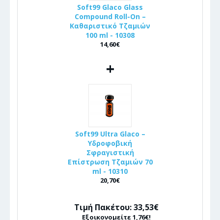
Soft99 Glaco Glass
Compound Roll-On –
Καθαριστικό Τζαμιών
100 ml - 10308
14,60€
+
Soft99 Ultra Glaco –
Υδροφοβική
Σφραγιστική
Επίστρωση Τζαμιών 70
ml - 10310
20,70€
Τιμή Πακέτου: 33,53€
Εξοικονομείτε 1,76€!