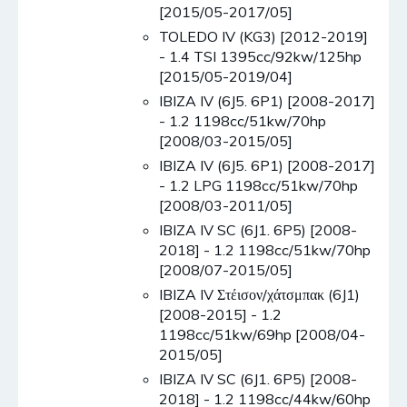
[2015/05-2017/05]
TOLEDO IV (KG3) [2012-2019]
- 1.4 TSI 1395cc/92kw/125hp
[2015/05-2019/04]
IBIZA IV (6J5. 6P1) [2008-2017]
- 1.2 1198cc/51kw/70hp
[2008/03-2015/05]
IBIZA IV (6J5. 6P1) [2008-2017]
- 1.2 LPG 1198cc/51kw/70hp
[2008/03-2011/05]
IBIZA IV SC (6J1. 6P5) [2008-
2018] - 1.2 1198cc/51kw/70hp
[2008/07-2015/05]
IBIZA IV Στέισον/χάτσμπακ (6J1)
[2008-2015] - 1.2
1198cc/51kw/69hp [2008/04-
2015/05]
IBIZA IV SC (6J1. 6P5) [2008-
2018] - 1.2 1198cc/44kw/60hp