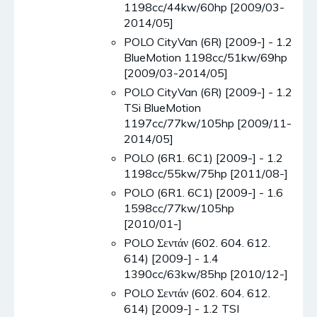
1198cc/44kw/60hp [2009/03-
2014/05]
POLO CityVan (6R) [2009-] - 1.2
BlueMotion 1198cc/51kw/69hp
[2009/03-2014/05]
POLO CityVan (6R) [2009-] - 1.2
TSi BlueMotion
1197cc/77kw/105hp [2009/11-
2014/05]
POLO (6R1. 6C1) [2009-] - 1.2
1198cc/55kw/75hp [2011/08-]
POLO (6R1. 6C1) [2009-] - 1.6
1598cc/77kw/105hp
[2010/01-]
POLO Σεντάν (602. 604. 612.
614) [2009-] - 1.4
1390cc/63kw/85hp [2010/12-]
POLO Σεντάν (602. 604. 612.
614) [2009-] - 1.2 TSI