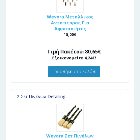
Wevora Μεταλλικος
Ανταπτορας Για
Αφροποιήτες
15,00€
Τιμή Πακέτου: 80,65€
Εξοικονομείτε 4,24€!
Προσθήκη στο καλάθι
2 Σετ Πινέλων Detailing
Wevora Σετ Πινέλων