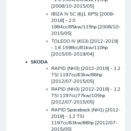
[2008/10-2015/05]
IBIZA IV SC (6J1. 6P5) [2008-
2018] - 2.0
1984cc/85kw/115hp [2008/10-
2015/05]
TOLEDO IV (KG3) [2012-2019]
- 1.6 1598cc/81kw/110hp
[2015/05-2019/04]
SKODA
RAPID (NH3) [2012-2019] - 1.2
TSI 1197cc/63kw/86hp
[2012/07-2015/05]
RAPID (NH3) [2012-2019] - 1.2
TSI 1197cc/77kw/105hp
[2012/07-2015/05]
RAPID Spaceback (NH1) [2012-
2019] - 1.2 TSI
1197cc/63kw/86hp [2012/07-
2015/05]