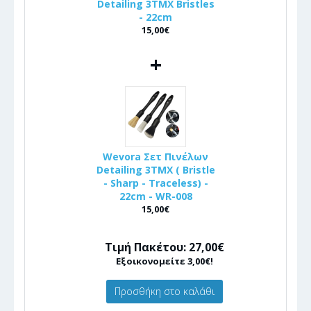
Detailing 3ΤΜΧ Bristles
- 22cm
15,00€
+
Wevora Σετ Πινέλων
Detailing 3ΤΜΧ ( Bristle
- Sharp - Traceless) -
22cm - WR-008
15,00€
Τιμή Πακέτου: 27,00€
Εξοικονομείτε 3,00€!
Προσθήκη στο καλάθι