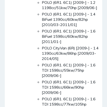
POLO (6R1. 6C1) [2009-] - 1.2
1198cc/51kw/70hp [2009/06-]
POLO (6R1. 6C1) [2009-] - 1.4
BiFuel 1390cc/60kw/82hp
[2010/03-2011/01]
POLO (6R1. 6C1) [2009-] - 1.6
BiFuel 1598cc/60kw/82hp
[2011/01-]
POLO CityVan (6R) [2009-] - 1.4
1390cc/63kw/86hp [2009/03-
2014/05]
POLO (6R1. 6C1) [2009-] - 1.6
TDI 1598cc/55kw/75hp
[2009/06-]
POLO (6R1. 6C1) [2009-] - 1.6
TDI 1598cc/66kw/90hp
[2009/06-]
POLO (6R1. 6C1) [2009-] - 1.6
TDI 1598cc/77kw/105hp