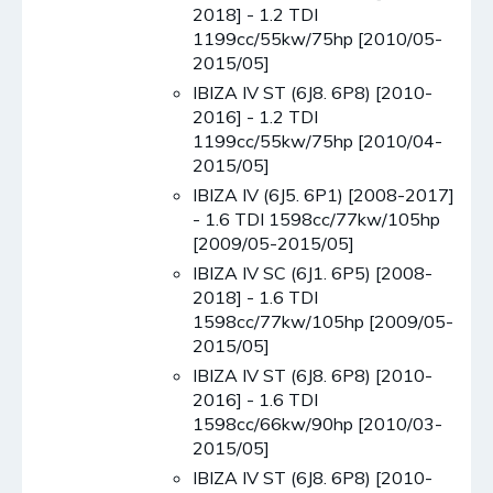
2018] - 1.2 TDI
1199cc/55kw/75hp [2010/05-
2015/05]
IBIZA IV ST (6J8. 6P8) [2010-
2016] - 1.2 TDI
1199cc/55kw/75hp [2010/04-
2015/05]
IBIZA IV (6J5. 6P1) [2008-2017]
- 1.6 TDI 1598cc/77kw/105hp
[2009/05-2015/05]
IBIZA IV SC (6J1. 6P5) [2008-
2018] - 1.6 TDI
1598cc/77kw/105hp [2009/05-
2015/05]
IBIZA IV ST (6J8. 6P8) [2010-
2016] - 1.6 TDI
1598cc/66kw/90hp [2010/03-
2015/05]
IBIZA IV ST (6J8. 6P8) [2010-