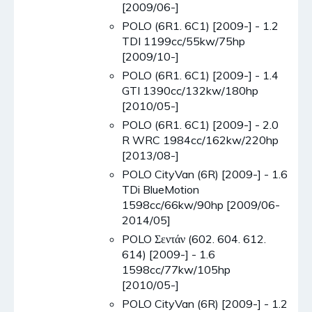
[2009/06-]
POLO (6R1. 6C1) [2009-] - 1.2
TDI 1199cc/55kw/75hp
[2009/10-]
POLO (6R1. 6C1) [2009-] - 1.4
GTI 1390cc/132kw/180hp
[2010/05-]
POLO (6R1. 6C1) [2009-] - 2.0
R WRC 1984cc/162kw/220hp
[2013/08-]
POLO CityVan (6R) [2009-] - 1.6
TDi BlueMotion
1598cc/66kw/90hp [2009/06-
2014/05]
POLO Σεντάν (602. 604. 612.
614) [2009-] - 1.6
1598cc/77kw/105hp
[2010/05-]
POLO CityVan (6R) [2009-] - 1.2