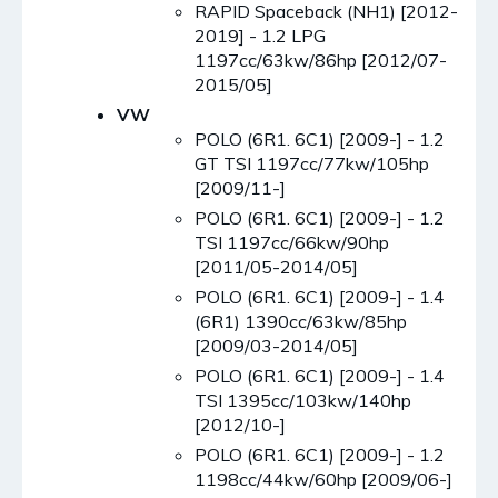
RAPID Spaceback (NH1) [2012-
2019] - 1.2 LPG
1197cc/63kw/86hp [2012/07-
2015/05]
VW
POLO (6R1. 6C1) [2009-] - 1.2
GT TSI 1197cc/77kw/105hp
[2009/11-]
POLO (6R1. 6C1) [2009-] - 1.2
TSI 1197cc/66kw/90hp
[2011/05-2014/05]
POLO (6R1. 6C1) [2009-] - 1.4
(6R1) 1390cc/63kw/85hp
[2009/03-2014/05]
POLO (6R1. 6C1) [2009-] - 1.4
TSI 1395cc/103kw/140hp
[2012/10-]
POLO (6R1. 6C1) [2009-] - 1.2
1198cc/44kw/60hp [2009/06-]