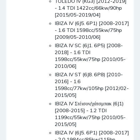
TOLEDO IV (KG3) [2012-2019]
- 1.4 TDI 1422cc/66kw/90hp
[2015/05-2019/04]
IBIZA IV (6J5. 6P1) [2008-2017]
- 1.6 TDI 1598cc/55kw/75hp
[2009/05-2010/06]
IBIZA IV SC (6J1. 6P5) [2008-
2018] - 1.6 TDI
1598cc/55kw/75hp [2010/05-
2010/06]
IBIZA IV ST (6J8. 6P8) [2010-
2016] - 1.6
1598cc/77kw/105hp [2012/02-
2015/05]
IBIZA IV Στέισον/χάτσμπακ (6J1)
[2008-2015] - 1.2 TDI
1199cc/55kw/75hp [2010/05-
2015/05]
IBIZA IV (6J5. 6P1) [2008-2017]
- 2.0 1984cc/85kw/115hp