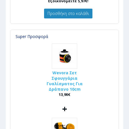
Εξοικονομείτε 5,97€!
Προσθήκη στο καλάθι
Super Προσφορά
Wevora Σετ
Σφουγγάρια
Γυαλίσματος Για
Δράπανο 10cm
13,90€
+