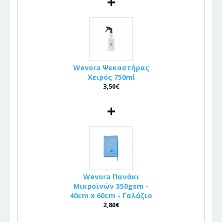
+
Wevora Ψεκαστήρας
Χειρός 750ml
3,50€
+
Wevora Πανάκι
Μικροϊνών 350gsm -
40cm x 60cm - Γαλάζιο
2,80€