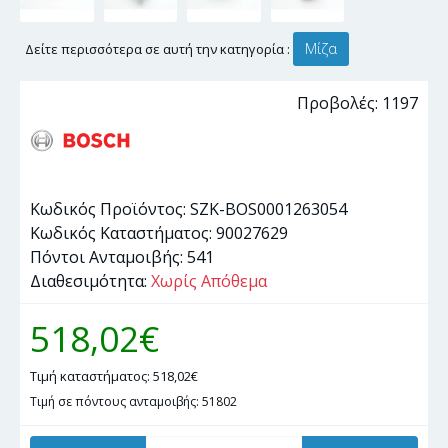
Μίζα
Δείτε περισσότερα σε αυτή την κατηγορία :
Προβολές: 1197
Κωδικός Προϊόντος:
SZK-BOS0001263054
Κωδικός Καταστήματος:
90027629
Πόντοι Ανταμοιβής:
541
Διαθεσιμότητα:
Χωρίς Απόθεμα
518,02€
Τιμή καταστήματος: 518,02€
Τιμή σε πόντους ανταμοιβής: 51802