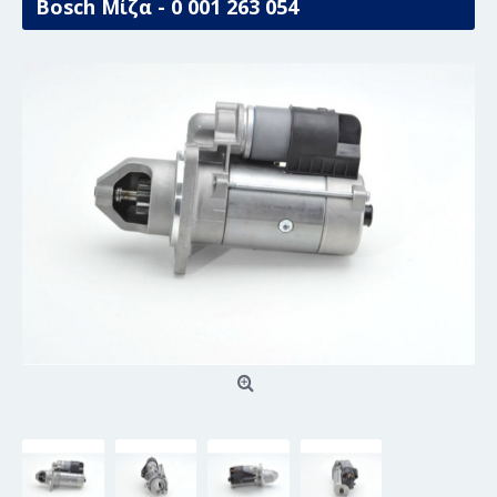
Bosch Μίζα - 0 001 263 054