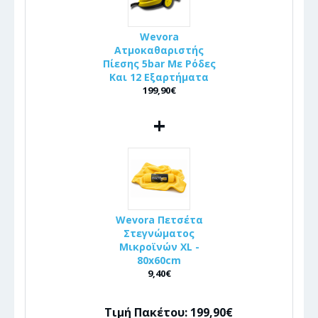
Wevora
Ατμοκαθαριστής
Πίεσης 5bar Με Ρόδες
Και 12 Εξαρτήματα
199,90€
+
Wevora Πετσέτα
Στεγνώματος
Μικροϊνών XL -
80x60cm
9,40€
Τιμή Πακέτου: 199,90€