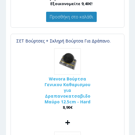
Εξοικονομείτε 9,40€!
Προσθήκη στο καλάθι
ΣΕΤ Βούρτσες + Σκληρή Βούρτσα Για Δράπανο.
Wevora Βούρτσα
Γενικου Καθαρισμου
για
Δραπανοκατσαβιδο
Μαύρο 12.5cm - Hard
8,90€
+