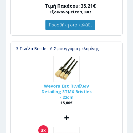
Τιμή Πακέτου: 35,21€
Εξοικονομείτε 1,09€!
Προσθήκη στο καλάθι
3 Πινέλα Bristle - 6 Σφουγγάρια μελαμίνης
Wevora Σετ Πινέλων
Detailing 3ΤΜΧ Bristles
- 22cm
15,00€
+
3x