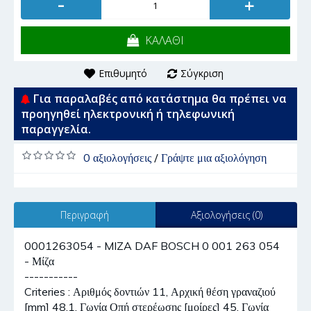
-
+
ΚΑΛΑΘΙ
Επιθυμητό
Σύγκριση
Για παραλαβές από κατάστημα θα πρέπει να
προηγηθεί ηλεκτρονική ή τηλεφωνική
παραγγελία.
0 αξιολογήσεις
/
Γράψτε μια αξιολόγηση
Περιγραφή
Αξιολογήσεις (0)
0001263054 - MIZA DAF BOSCH 0 001 263 054
- Μίζα
-----------
Criteries : Αριθμός δοντιών 11, Αρχική θέση γραναζιού
[mm] 48,1, Γωνία Οπή στερέωσης [μοίρες] 45, Γωνία