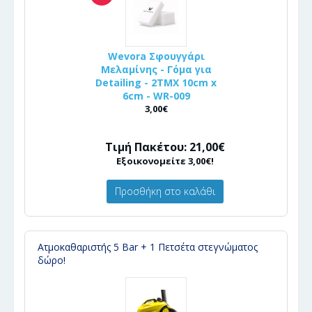
Wevora Σφουγγάρι
Μελαμίνης - Γόμα για
Detailing - 2ΤΜΧ 10cm x
6cm - WR-009
3,00€
Τιμή Πακέτου: 21,00€
Εξοικονομείτε 3,00€!
Προσθήκη στο καλάθι
Ατμοκαθαριστής 5 Bar + 1 Πετσέτα στεγνώματος
δώρο!