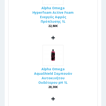
Alpha Omega
Hyperfoam Active Foam
Ενεργός Αφρός
Πρόπλυσης 1L
22,80€
+
Alpha Omega
AquaShield Σαμπουάν
Αυτοκινήτου
Ουδέτερου pH 1L
20,30€
+