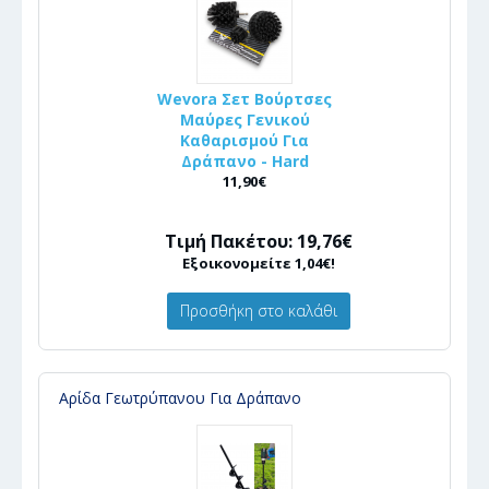
Wevora Σετ Βούρτσες
Μαύρες Γενικού
Καθαρισμού Για
Δράπανο - Hard
11,90€
Τιμή Πακέτου: 19,76€
Εξοικονομείτε 1,04€!
Προσθήκη στο καλάθι
Αρίδα Γεωτρύπανου Για Δράπανο