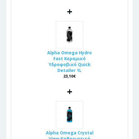
+
Alpha Omega Hydro
Fast Κεραμικό
Υδροφοβικό Quick
Detailer 1L
23,10€
+
Alpha Omega Crystal
View Καθαριστικό