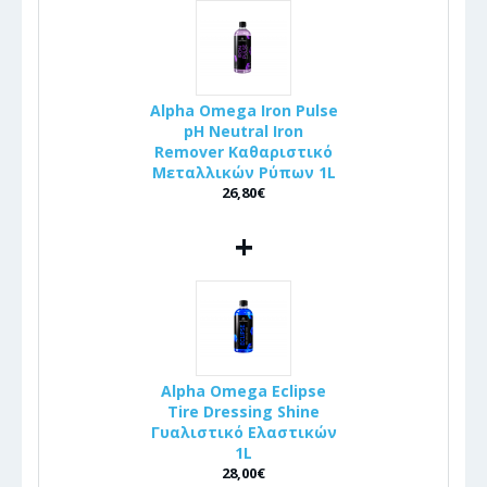
Alpha Omega Iron Pulse
pH Neutral Iron
Remover Καθαριστικό
Μεταλλικών Ρύπων 1L
26,80€
+
Alpha Omega Eclipse
Tire Dressing Shine
Γυαλιστικό Ελαστικών
1L
28,00€