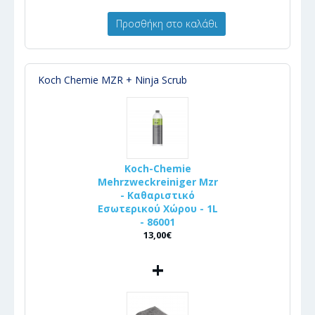
Προσθήκη στο καλάθι
Koch Chemie MZR + Ninja Scrub
Koch-Chemie
Mehrzweckreiniger Mzr
- Καθαριστικό
Εσωτερικού Χώρου - 1L
- 86001
13,00€
+