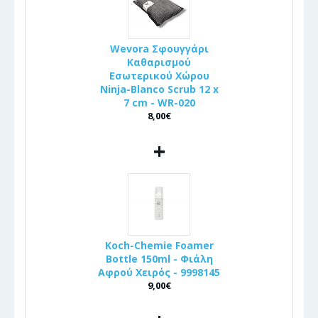
Wevora Σφουγγάρι
Καθαρισμού
Εσωτερικού Χώρου
Ninja-Blanco Scrub 12 x
7 cm - WR-020
8,00€
+
Koch-Chemie Foamer
Bottle 150ml - Φιάλη
Αφρού Χειρός - 9998145
9,00€