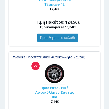
Τζαμιών 1L
17,40€
Τιμή Πακέτου: 124,56€
Εξοικονομείτε 13,84€!
Προσθήκη στο καλάθι
Wevora Προστατευτικό Αυτοκόλλητο Ζάντας
2x
Προστατευτικό
Αυτοκόλλητο Ζάντας
8m
7,44€