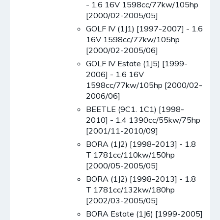
- 1.6 16V 1598cc/77kw/105hp
[2000/02-2005/05]
GOLF IV (1J1) [1997-2007] - 1.6
16V 1598cc/77kw/105hp
[2000/02-2005/06]
GOLF IV Estate (1J5) [1999-
2006] - 1.6 16V
1598cc/77kw/105hp [2000/02-
2006/06]
BEETLE (9C1. 1C1) [1998-
2010] - 1.4 1390cc/55kw/75hp
[2001/11-2010/09]
BORA (1J2) [1998-2013] - 1.8
T 1781cc/110kw/150hp
[2000/05-2005/05]
BORA (1J2) [1998-2013] - 1.8
T 1781cc/132kw/180hp
[2002/03-2005/05]
BORA Estate (1J6) [1999-2005]