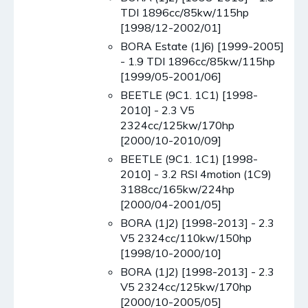
TDI 1896cc/85kw/115hp
[1998/12-2002/01]
BORA Estate (1J6) [1999-2005]
- 1.9 TDI 1896cc/85kw/115hp
[1999/05-2001/06]
BEETLE (9C1. 1C1) [1998-
2010] - 2.3 V5
2324cc/125kw/170hp
[2000/10-2010/09]
BEETLE (9C1. 1C1) [1998-
2010] - 3.2 RSI 4motion (1C9)
3188cc/165kw/224hp
[2000/04-2001/05]
BORA (1J2) [1998-2013] - 2.3
V5 2324cc/110kw/150hp
[1998/10-2000/10]
BORA (1J2) [1998-2013] - 2.3
V5 2324cc/125kw/170hp
[2000/10-2005/05]