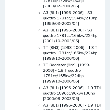
1781cc/132kw/180hp
[2000/02-2006/06]
A3 (8L1) [1996-2006] - S3
quattro 1781cc/154kw/210hp
[1999/03-2002/04]
A3 (8L1) [1996-2006] - S3
quattro 1781cc/165kw/224hp
[2001/10-2003/05]
TT (8N3) [1998-2006] - 1.8 T
quattro 1781cc/165kw/224hp
[1998/10-2006/06]
TT Roadster (8N9) [1999-
2006] - 1.8 T quattro
1781cc/165kw/224hp
[1999/10-2006/06]
A3 (8L1) [1996-2006] - 1.9 TDI
quattro 1896cc/96kw/130hp
[2000/08-2003/05]
A3 (8L1) [1996-2006] - 1.9 TDI