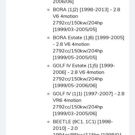
2006/06]
BORA (1J2) [1998-2013] - 2.8
V6 4motion
2792cc/150kw/204hp
[1999/03-2005/05]
BORA Estate (1J6) [1999-2005]
- 2.8 V6 4motion
2792cc/150kw/204hp
[1999/05-2005/05]
GOLF IV Estate (1J5) [1999-
2006] - 2.8 V6 4motion
2792cc/150kw/204hp
[1999/05-2006/06]
GOLF IV (1J1) [1997-2007] - 2.8
VR6 4motion
2792cc/150kw/204hp
[1999/03-2005/06]
BEETLE (9C1. 1C1) [1998-
2010] - 2.0
1984cc/85kw/115hp [1998/01-