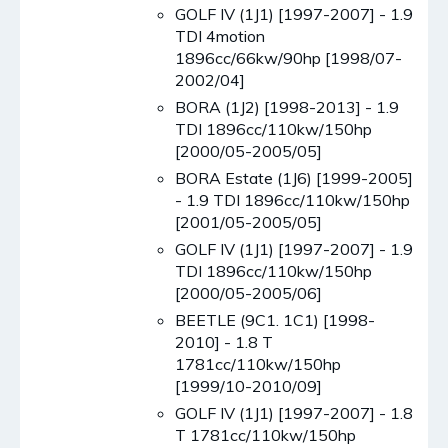
GOLF IV (1J1) [1997-2007] - 1.9
TDI 4motion
1896cc/66kw/90hp [1998/07-
2002/04]
BORA (1J2) [1998-2013] - 1.9
TDI 1896cc/110kw/150hp
[2000/05-2005/05]
BORA Estate (1J6) [1999-2005]
- 1.9 TDI 1896cc/110kw/150hp
[2001/05-2005/05]
GOLF IV (1J1) [1997-2007] - 1.9
TDI 1896cc/110kw/150hp
[2000/05-2005/06]
BEETLE (9C1. 1C1) [1998-
2010] - 1.8 T
1781cc/110kw/150hp
[1999/10-2010/09]
GOLF IV (1J1) [1997-2007] - 1.8
T 1781cc/110kw/150hp