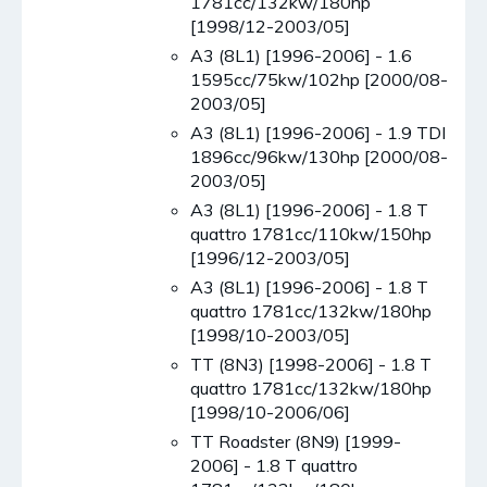
1781cc/132kw/180hp
[1998/12-2003/05]
A3 (8L1) [1996-2006] - 1.6
1595cc/75kw/102hp [2000/08-
2003/05]
A3 (8L1) [1996-2006] - 1.9 TDI
1896cc/96kw/130hp [2000/08-
2003/05]
A3 (8L1) [1996-2006] - 1.8 T
quattro 1781cc/110kw/150hp
[1996/12-2003/05]
A3 (8L1) [1996-2006] - 1.8 T
quattro 1781cc/132kw/180hp
[1998/10-2003/05]
TT (8N3) [1998-2006] - 1.8 T
quattro 1781cc/132kw/180hp
[1998/10-2006/06]
TT Roadster (8N9) [1999-
2006] - 1.8 T quattro