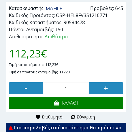
Κατασκευαστής:
Προβολές: 645
MAHLE
Κωδικός Προϊόντος:
OSP-HEL8FV351210771
Κωδικός Καταστήματος:
90584478
Πόντοι Ανταμοιβής:
150
Διαθεσιμότητα:
Διαθέσιμο
112,23€
Τιμή καταστήματος: 112,23€
Τιμή σε πόντους ανταμοιβής: 11223
-
+
ΚΑΛΑΘΙ
Επιθυμητό
Σύγκριση
Για παραλαβές από κατάστημα θα πρέπει να