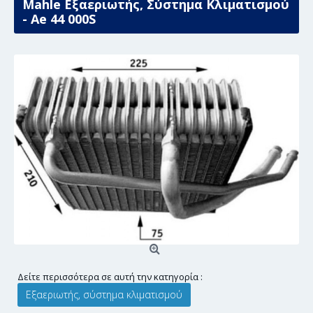
Mahle Εξαεριωτής, Σύστημα Κλιματισμού
- Ae 44 000S
Δείτε περισσότερα σε αυτή την κατηγορία :
Εξαεριωτής, σύστημα κλιματισμού