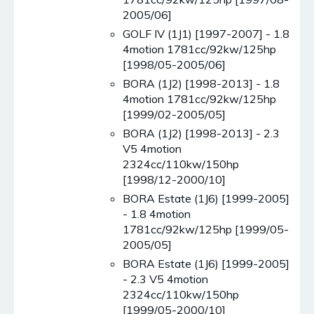
2005/06]
GOLF IV (1J1) [1997-2007] - 1.8
4motion 1781cc/92kw/125hp
[1998/05-2005/06]
BORA (1J2) [1998-2013] - 1.8
4motion 1781cc/92kw/125hp
[1999/02-2005/05]
BORA (1J2) [1998-2013] - 2.3
V5 4motion
2324cc/110kw/150hp
[1998/12-2000/10]
BORA Estate (1J6) [1999-2005]
- 1.8 4motion
1781cc/92kw/125hp [1999/05-
2005/05]
BORA Estate (1J6) [1999-2005]
- 2.3 V5 4motion
2324cc/110kw/150hp
[1999/05-2000/10]