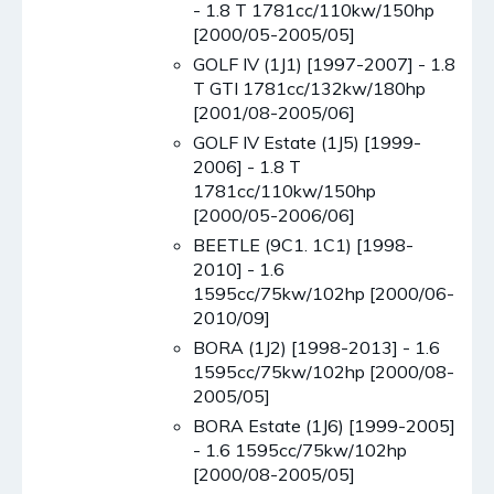
- 1.8 T 1781cc/110kw/150hp
[2000/05-2005/05]
GOLF IV (1J1) [1997-2007] - 1.8
T GTI 1781cc/132kw/180hp
[2001/08-2005/06]
GOLF IV Estate (1J5) [1999-
2006] - 1.8 T
1781cc/110kw/150hp
[2000/05-2006/06]
BEETLE (9C1. 1C1) [1998-
2010] - 1.6
1595cc/75kw/102hp [2000/06-
2010/09]
BORA (1J2) [1998-2013] - 1.6
1595cc/75kw/102hp [2000/08-
2005/05]
BORA Estate (1J6) [1999-2005]
- 1.6 1595cc/75kw/102hp
[2000/08-2005/05]