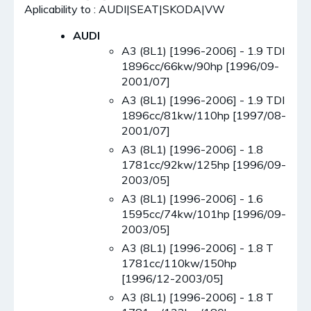
Aplicability to : AUDI|SEAT|SKODA|VW
AUDI
A3 (8L1) [1996-2006] - 1.9 TDI
1896cc/66kw/90hp [1996/09-
2001/07]
A3 (8L1) [1996-2006] - 1.9 TDI
1896cc/81kw/110hp [1997/08-
2001/07]
A3 (8L1) [1996-2006] - 1.8
1781cc/92kw/125hp [1996/09-
2003/05]
A3 (8L1) [1996-2006] - 1.6
1595cc/74kw/101hp [1996/09-
2003/05]
A3 (8L1) [1996-2006] - 1.8 T
1781cc/110kw/150hp
[1996/12-2003/05]
A3 (8L1) [1996-2006] - 1.8 T