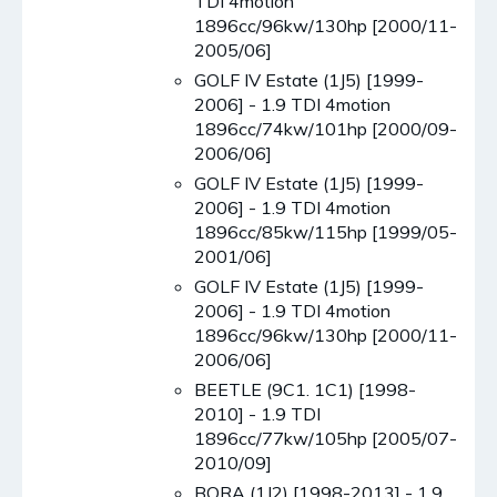
TDI 4motion
1896cc/96kw/130hp [2000/11-
2005/06]
GOLF IV Estate (1J5) [1999-
2006] - 1.9 TDI 4motion
1896cc/74kw/101hp [2000/09-
2006/06]
GOLF IV Estate (1J5) [1999-
2006] - 1.9 TDI 4motion
1896cc/85kw/115hp [1999/05-
2001/06]
GOLF IV Estate (1J5) [1999-
2006] - 1.9 TDI 4motion
1896cc/96kw/130hp [2000/11-
2006/06]
BEETLE (9C1. 1C1) [1998-
2010] - 1.9 TDI
1896cc/77kw/105hp [2005/07-
2010/09]
BORA (1J2) [1998-2013] - 1.9