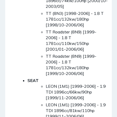
1896cc/74kw/100hp [2000/10-
2003/05]
TT (8N3) [1998-2006] - 1.8 T
1781cc/132kw/180hp
[1998/10-2006/06]
TT Roadster (8N9) [1999-
2006] - 1.8 T
1781cc/110kw/150hp
[2001/01-2006/06]
TT Roadster (8N9) [1999-
2006] - 1.8 T
1781cc/132kw/180hp
[1999/10-2006/06]
SEAT
LEON (1M1) [1999-2006] - 1.9
TDI 1896cc/66kw/90hp
[1999/11-2006/06]
LEON (1M1) [1999-2006] - 1.9
TDI 1896cc/81kw/110hp
[1999/11-2006/06]