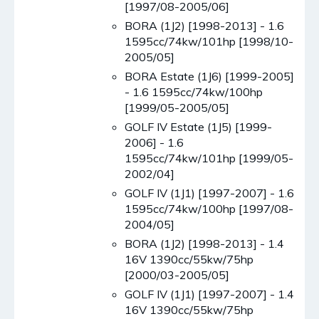
[1997/08-2005/06]
BORA (1J2) [1998-2013] - 1.6
1595cc/74kw/101hp [1998/10-
2005/05]
BORA Estate (1J6) [1999-2005]
- 1.6 1595cc/74kw/100hp
[1999/05-2005/05]
GOLF IV Estate (1J5) [1999-
2006] - 1.6
1595cc/74kw/101hp [1999/05-
2002/04]
GOLF IV (1J1) [1997-2007] - 1.6
1595cc/74kw/100hp [1997/08-
2004/05]
BORA (1J2) [1998-2013] - 1.4
16V 1390cc/55kw/75hp
[2000/03-2005/05]
GOLF IV (1J1) [1997-2007] - 1.4
16V 1390cc/55kw/75hp