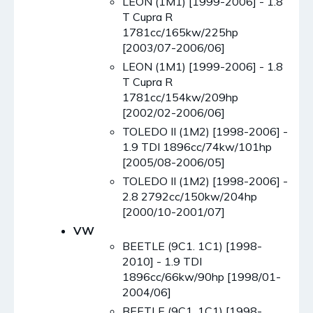
LEON (1M1) [1999-2006] - 1.8
T Cupra R
1781cc/165kw/225hp
[2003/07-2006/06]
LEON (1M1) [1999-2006] - 1.8
T Cupra R
1781cc/154kw/209hp
[2002/02-2006/06]
TOLEDO II (1M2) [1998-2006] -
1.9 TDI 1896cc/74kw/101hp
[2005/08-2006/05]
TOLEDO II (1M2) [1998-2006] -
2.8 2792cc/150kw/204hp
[2000/10-2001/07]
VW
BEETLE (9C1. 1C1) [1998-
2010] - 1.9 TDI
1896cc/66kw/90hp [1998/01-
2004/06]
BEETLE (9C1. 1C1) [1998-