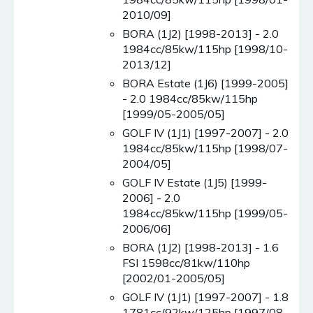
2010/09]
BORA (1J2) [1998-2013] - 2.0
1984cc/85kw/115hp [1998/10-
2013/12]
BORA Estate (1J6) [1999-2005]
- 2.0 1984cc/85kw/115hp
[1999/05-2005/05]
GOLF IV (1J1) [1997-2007] - 2.0
1984cc/85kw/115hp [1998/07-
2004/05]
GOLF IV Estate (1J5) [1999-
2006] - 2.0
1984cc/85kw/115hp [1999/05-
2006/06]
BORA (1J2) [1998-2013] - 1.6
FSI 1598cc/81kw/110hp
[2002/01-2005/05]
GOLF IV (1J1) [1997-2007] - 1.8
1781cc/92kw/125hp [1997/08-