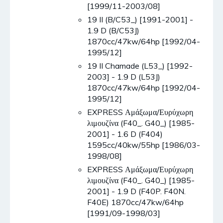
[1999/11-2003/08]
19 II (B/C53_) [1991-2001] -
1.9 D (B/C53J)
1870cc/47kw/64hp [1992/04-
1995/12]
19 II Chamade (L53_) [1992-
2003] - 1.9 D (L53J)
1870cc/47kw/64hp [1992/04-
1995/12]
EXPRESS Αμάξωμα/Ευρύχωρη
λιμουζίνα (F40_. G40_) [1985-
2001] - 1.6 D (F404)
1595cc/40kw/55hp [1986/03-
1998/08]
EXPRESS Αμάξωμα/Ευρύχωρη
λιμουζίνα (F40_. G40_) [1985-
2001] - 1.9 D (F40P. F40N.
F40E) 1870cc/47kw/64hp
[1991/09-1998/03]