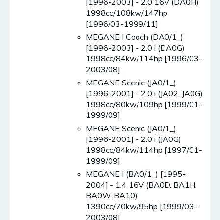
[1996-2003] - 2.0 16V (DA0H)
1998cc/108kw/147hp
[1996/03-1999/11]
MEGANE I Coach (DA0/1_)
[1996-2003] - 2.0 i (DA0G)
1998cc/84kw/114hp [1996/03-
2003/08]
MEGANE Scenic (JA0/1_)
[1996-2001] - 2.0 i (JA02. JA0G)
1998cc/80kw/109hp [1999/01-
1999/09]
MEGANE Scenic (JA0/1_)
[1996-2001] - 2.0 i (JA0G)
1998cc/84kw/114hp [1997/01-
1999/09]
MEGANE I (BA0/1_) [1995-
2004] - 1.4 16V (BA0D. BA1H.
BA0W. BA10)
1390cc/70kw/95hp [1999/03-
2003/08]