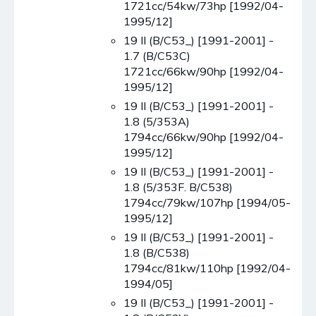
1721cc/54kw/73hp [1992/04-
1995/12]
19 II (B/C53_) [1991-2001] -
1.7 (B/C53C)
1721cc/66kw/90hp [1992/04-
1995/12]
19 II (B/C53_) [1991-2001] -
1.8 (5/353A)
1794cc/66kw/90hp [1992/04-
1995/12]
19 II (B/C53_) [1991-2001] -
1.8 (5/353F. B/C538)
1794cc/79kw/107hp [1994/05-
1995/12]
19 II (B/C53_) [1991-2001] -
1.8 (B/C538)
1794cc/81kw/110hp [1992/04-
1994/05]
19 II (B/C53_) [1991-2001] -