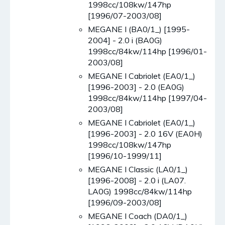
1998cc/108kw/147hp
[1996/07-2003/08]
MEGANE I (BA0/1_) [1995-
2004] - 2.0 i (BA0G)
1998cc/84kw/114hp [1996/01-
2003/08]
MEGANE I Cabriolet (EA0/1_)
[1996-2003] - 2.0 (EA0G)
1998cc/84kw/114hp [1997/04-
2003/08]
MEGANE I Cabriolet (EA0/1_)
[1996-2003] - 2.0 16V (EA0H)
1998cc/108kw/147hp
[1996/10-1999/11]
MEGANE I Classic (LA0/1_)
[1996-2008] - 2.0 i (LA07.
LA0G) 1998cc/84kw/114hp
[1996/09-2003/08]
MEGANE I Coach (DA0/1_)