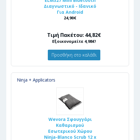
ELM327 Mini Bluetooth
Διαγνωστικό - Ιδανικό
Για Android
24,90€
Τιμή Πακέτου: 44,82€
Εξοικονομείτε 4,98€!
Προσθήκη στο καλάθι
Ninja + Applicators
Wevora Σφουγγάρι
Καθαρισμού
Εσωτερικού Χώρου
Ninja-Blanco Scrub 12 x