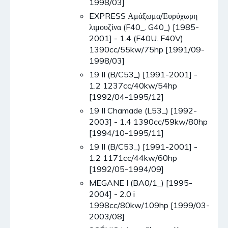
1998/03]
EXPRESS Αμάξωμα/Ευρύχωρη
λιμουζίνα (F40_. G40_) [1985-
2001] - 1.4 (F40U. F40V)
1390cc/55kw/75hp [1991/09-
1998/03]
19 II (B/C53_) [1991-2001] -
1.2 1237cc/40kw/54hp
[1992/04-1995/12]
19 II Chamade (L53_) [1992-
2003] - 1.4 1390cc/59kw/80hp
[1994/10-1995/11]
19 II (B/C53_) [1991-2001] -
1.2 1171cc/44kw/60hp
[1992/05-1994/09]
MEGANE I (BA0/1_) [1995-
2004] - 2.0 i
1998cc/80kw/109hp [1999/03-
2003/08]