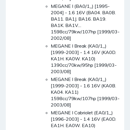
MEGANE I (BA0/1_) [1995-
2004] - 1.6 16V (BA04. BA0B.
BA11. BA1J. BA16. BA19.
BA1K. BA1V....
1598cc/79kw/107hp [1999/03-
2002/08]
MEGANE I Break (KA0/1_)
[1999-2003] - 1.4 16V (KA0D.
KA1H. KA0W. KA10)
1390cc/70kw/95hp [1999/03-
2003/08]
MEGANE I Break (KA0/1_)
[1999-2003] - 1.6 16V (KA0B.
KA04. KA11)
1598cc/79kw/107hp [1999/03-
2003/08]
MEGANE I Cabriolet (EA0/1_)
[1996-2003] - 1.4 16V (EA0D.
EA1H. EA0W. EA10)