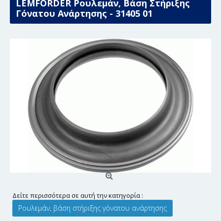
LEMFÖRDER Ρουλεμάν, Βάση Στήριξης
Γόνατου Ανάρτησης - 31405 01
Δείτε περισσότερα σε αυτή την κατηγορία :
Ρουλεμάν, βάση στήριξης γόνατου ανάρτησης