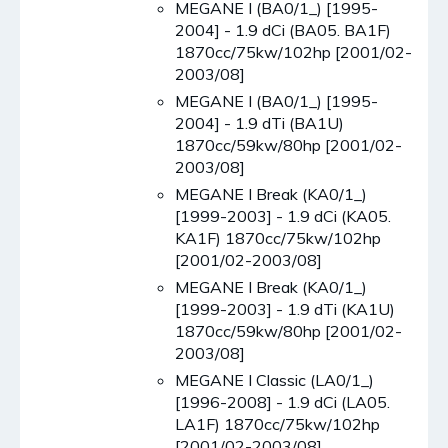
MEGANE I (BA0/1_) [1995-
2004] - 1.9 dCi (BA05. BA1F)
1870cc/75kw/102hp [2001/02-
2003/08]
MEGANE I (BA0/1_) [1995-
2004] - 1.9 dTi (BA1U)
1870cc/59kw/80hp [2001/02-
2003/08]
MEGANE I Break (KA0/1_)
[1999-2003] - 1.9 dCi (KA05.
KA1F) 1870cc/75kw/102hp
[2001/02-2003/08]
MEGANE I Break (KA0/1_)
[1999-2003] - 1.9 dTi (KA1U)
1870cc/59kw/80hp [2001/02-
2003/08]
MEGANE I Classic (LA0/1_)
[1996-2008] - 1.9 dCi (LA05.
LA1F) 1870cc/75kw/102hp
[2001/02-2003/08]