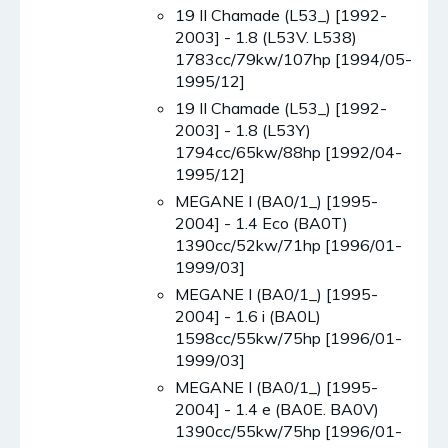
19 II Chamade (L53_) [1992-
2003] - 1.8 (L53V. L538)
1783cc/79kw/107hp [1994/05-
1995/12]
19 II Chamade (L53_) [1992-
2003] - 1.8 (L53Y)
1794cc/65kw/88hp [1992/04-
1995/12]
MEGANE I (BA0/1_) [1995-
2004] - 1.4 Eco (BA0T)
1390cc/52kw/71hp [1996/01-
1999/03]
MEGANE I (BA0/1_) [1995-
2004] - 1.6 i (BA0L)
1598cc/55kw/75hp [1996/01-
1999/03]
MEGANE I (BA0/1_) [1995-
2004] - 1.4 e (BA0E. BA0V)
1390cc/55kw/75hp [1996/01-