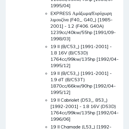
1995/04]
EXPRESS Αμάξωμα/Ευρύχωρη
λιμουζίνα (F40_. G40_) [1985-
2001] - 1.2 (F406. G40A)
1239cc/40kw/55hp [1991/09-
1998/03]
19 II (B/C53_) [1991-2001] -
1.8 16V (B/C53D)
1764cc/99kw/135hp [1992/04-
1995/12]
19 II (B/C53_) [1991-2001] -
1.9 dT (B/C53T)
1870cc/66kw/90hp [1992/04-
1995/12]
19 II Cabriolet (D53_. 853_)
[1992-2001] - 1.8 16V (D53D)
1764cc/99kw/135hp [1992/04-
1996/06]
19 II Chamade (L53_) [1992-