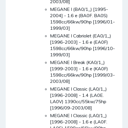
2003/08]
MEGANE I (BA0/1_) [1995-
2004] - 1.6 e (BA0F. BA0S)
1598cc/66kw/90hp [1996/01-
1999/03]
MEGANE I Cabriolet (EA0/1_)
[1996-2003] - 1.6 e (EA0F)
1598cc/66kw/90hp [1996/10-
1999/03]
MEGANE I Break (KA0/1_)
[1999-2003] - 1.6 e (KA0F)
1598cc/66kw/90hp [1999/03-
2003/08]
MEGANE I Classic (LA0/1_)
[1996-2008] - 1.4 (LA0E.
LA0V) 1390cc/55kw/75hp
[1996/09-2003/08]
MEGANE I Classic (LA0/1_)
[1996-2008] - 1.6 e (LA0F.