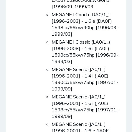
LA0S) 1598cc/66kw/90hp
[1996/09-1999/03]
MEGANE I Coach (DA0/1_)
[1996-2003] - 1.6 e (DA0F)
1598cc/66kw/90hp [1996/03-
1999/03]
MEGANE I Classic (LA0/1_)
[1996-2008] - 1.6 i (LA0L)
1598cc/55kw/75hp [1996/09-
1999/03]
MEGANE Scenic (JA0/1_)
[1996-2001] - 1.4 i (JA0E)
1390cc/55kw/75hp [1997/01-
1999/09]
MEGANE Scenic (JA0/1_)
[1996-2001] - 1.6 i (JA0L)
1598cc/55kw/75hp [1997/01-
1999/09]
MEGANE Scenic (JA0/1_)
[1996-2001] - 1.6 e (JA0F)