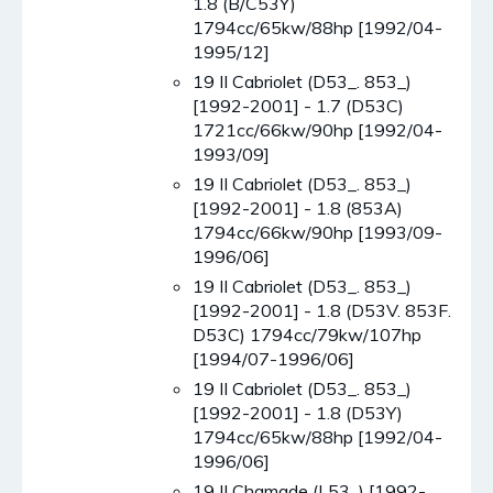
1.8 (B/C53Y)
1794cc/65kw/88hp [1992/04-
1995/12]
19 II Cabriolet (D53_. 853_)
[1992-2001] - 1.7 (D53C)
1721cc/66kw/90hp [1992/04-
1993/09]
19 II Cabriolet (D53_. 853_)
[1992-2001] - 1.8 (853A)
1794cc/66kw/90hp [1993/09-
1996/06]
19 II Cabriolet (D53_. 853_)
[1992-2001] - 1.8 (D53V. 853F.
D53C) 1794cc/79kw/107hp
[1994/07-1996/06]
19 II Cabriolet (D53_. 853_)
[1992-2001] - 1.8 (D53Y)
1794cc/65kw/88hp [1992/04-
1996/06]
19 II Chamade (L53_) [1992-