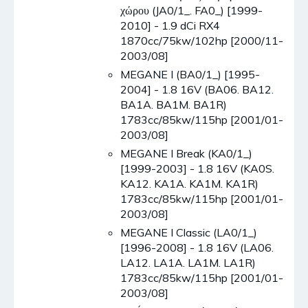
χώρου (JA0/1_. FA0_) [1999-
2010] - 1.9 dCi RX4
1870cc/75kw/102hp [2000/11-
2003/08]
MEGANE I (BA0/1_) [1995-
2004] - 1.8 16V (BA06. BA12.
BA1A. BA1M. BA1R)
1783cc/85kw/115hp [2001/01-
2003/08]
MEGANE I Break (KA0/1_)
[1999-2003] - 1.8 16V (KA0S.
KA12. KA1A. KA1M. KA1R)
1783cc/85kw/115hp [2001/01-
2003/08]
MEGANE I Classic (LA0/1_)
[1996-2008] - 1.8 16V (LA06.
LA12. LA1A. LA1M. LA1R)
1783cc/85kw/115hp [2001/01-
2003/08]