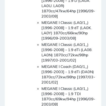
[1996-2008] - 1.9 D (LA0A.
LA0U. LA0R)
1870cc/47kw/64hp [1996/09-
2003/08]
MEGANE I Classic (LA0/1_)
[1996-2008] - 1.9 dT (LA0K.
LA0Y) 1870cc/66kw/90hp
[1996/09-2003/08]
MEGANE I Classic (LA0/1_)
[1996-2008] - 1.9 dTi (LA08.
LA0N) 1870cc/72kw/98hp
[1997/03-2001/02]
MEGANE I Coach (DA0/1_)
[1996-2003] - 1.9 dTi (DA0N)
1870cc/72kw/98hp [1997/03-
2001/02]
MEGANE I Classic (LA0/1_)
[1996-2008] - 1.9 TDI
1870cc/69kw/94hp [1996/09-
2003/08]