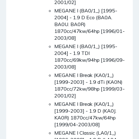
2001/02]
MEGANE I (BA0/1_) [1995-
2004] - 1.9 D Eco (BA0A.
BA0U. BA0R)
1870cc/47kw/64hp [1996/01-
2003/08]
MEGANE I (BA0/1_) [1995-
2004] - 1.9 TDI
1870cc/69kw/94hp [1996/09-
2003/08]
MEGANE I Break (KA0/1_)
[1999-2003] - 1.9 dTi (KA0N)
1870cc/72kw/98hp [1999/03-
2001/02]
MEGANE I Break (KA0/1_)
[1999-2003] - 1.9 D (KA0J.
KA0R) 1870cc/47kw/64hp
[1999/04-2003/08]
MEGANE I Classic (LA0/1_)