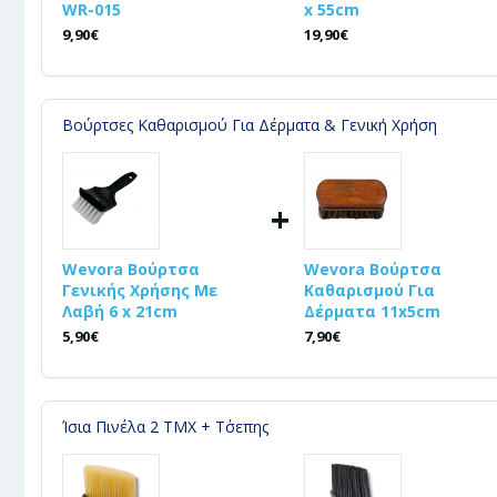
WR-015
x 55cm
9,90€
19,90€
Βούρτσες Καθαρισμού Για Δέρματα & Γενική Χρήση
+
Wevora Βούρτσα
Wevora Βούρτσα
Γενικής Χρήσης Με
Καθαρισμού Για
Λαβή 6 x 21cm
Δέρματα 11x5cm
5,90€
7,90€
Ίσια Πινέλα 2 ΤΜΧ + Τ΄σεπης