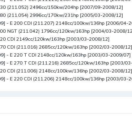
230 (211.052) 2496cc/150kw/204hp [2007/09-2008/12]
280 (211.054) 2996cc/170kw/231hp [2005/03-2008/12]
9] - E 200 CDI (211.207) 2148cc/100kw/136hp [2006/04-2
200 NGT (211.042) 1796cc/120kw/163hp [2004/03-2008/12
220 CDI 2149cc/120kw/163hp [2003/03-2008/12]
270 CDI (211.016) 2685cc/120kw/163hp [2002/03-2008/12
9] - E 220 T CDI 2148cc/120kw/163hp [2003/03-2009/07]
9] - E 270 T CDI (211.216) 2685cc/120kw/163hp [2003/03
220 CDI (211.006) 2148cc/100kw/136hp [2002/03-2008/12
9] - E 220 CDI (211.206) 2148cc/100kw/136hp [2003/03-2