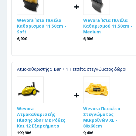
+
Wevora Ίσια Πινέλα
Wevora Ίσια Πινέλα
Καθαρισμού 11.50cm -
Καθαρισμού 11.50cm -
Soft
Medium
6,90€
6,90€
Ατμοκαθαριστής 5 Bar + 1 Πετσέτα στεγνώματος δώρο!
+
Wevora
Wevora Πετσέτα
Ατμοκαθαριστής
Στεγνώματος
Πίεσης 5bar Με Ρόδες
Μικροϊνών XL -
Και 12 Εξαρτήματα
80x60cm
199,90€
9,40€