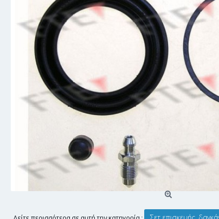
Σετ επισκευής, δαγκ
Δείτε περισσότερα σε αυτή την κατηγορία :