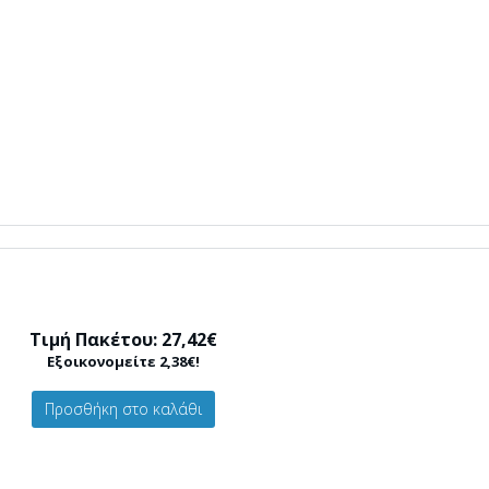
Τιμή Πακέτου: 27,42€
Εξοικονομείτε 2,38€!
Προσθήκη στο καλάθι