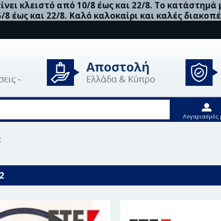
νει κλειστό από 10/8 έως και 22/8. Το κατάστημά
5/8 έως και 22/8. Καλό καλοκαίρι και καλές διακοπέ
Λογαριασμός 
2
2