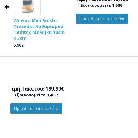
+
Εξοικονομείτε 1,58€!
Προσθήκη στο καλάθι
Wevora Mini Brush -
Πινελάκι Καθαρισμού
Τσέπης Με Θήκη 10cm
x 5cm
5,90€
Τιμή Πακέτου: 199,90€
Εξοικονομείτε 9,40€!
Προσθήκη στο καλάθι