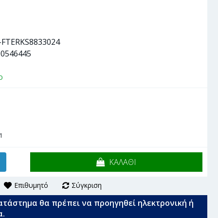
-FTERKS8833024
90546445
ο
1
ΚΑΛΑΘΙ
Επιθυμητό
Σύγκριση
ατάστημα θα πρέπει να προηγηθεί ηλεκτρονική ή
α.