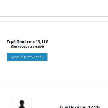
Τιμή Πακέτου: 13,11€
Εξοικονομείτε 0,69€!
Προσθήκη στο καλάθι
Τιμή Πακέτου: 18,12€