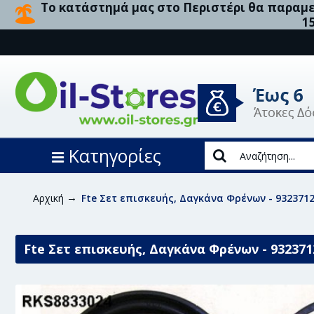
Το κατάστημά μας στο Περιστέρι θα παραμεί
1
Κατηγορίες
Αρχική
Fte Σετ επισκευής, Δαγκάνα Φρένων - 932371
Fte Σετ επισκευής, Δαγκάνα Φρένων - 932371