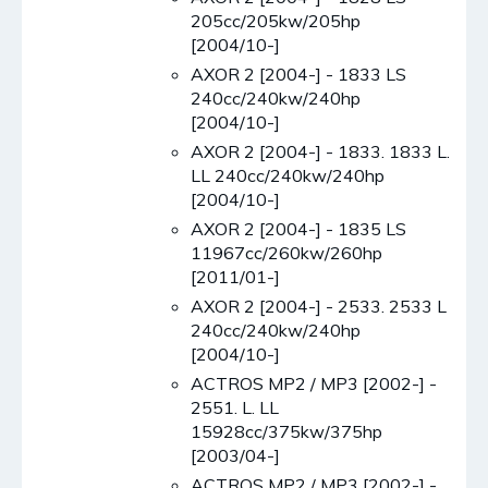
205cc/205kw/205hp
[2004/10-]
AXOR 2 [2004-] - 1833 LS
240cc/240kw/240hp
[2004/10-]
AXOR 2 [2004-] - 1833. 1833 L.
LL 240cc/240kw/240hp
[2004/10-]
AXOR 2 [2004-] - 1835 LS
11967cc/260kw/260hp
[2011/01-]
AXOR 2 [2004-] - 2533. 2533 L
240cc/240kw/240hp
[2004/10-]
ACTROS MP2 / MP3 [2002-] -
2551. L. LL
15928cc/375kw/375hp
[2003/04-]
ACTROS MP2 / MP3 [2002-] -