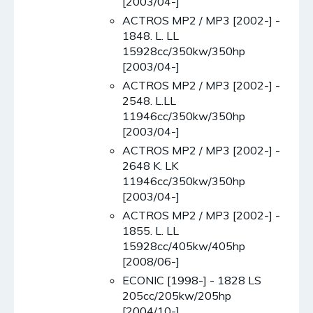
[2003/04-]
ACTROS MP2 / MP3 [2002-] -
1848. L. LL
15928cc/350kw/350hp
[2003/04-]
ACTROS MP2 / MP3 [2002-] -
2548. L.LL
11946cc/350kw/350hp
[2003/04-]
ACTROS MP2 / MP3 [2002-] -
2648 K. LK
11946cc/350kw/350hp
[2003/04-]
ACTROS MP2 / MP3 [2002-] -
1855. L. LL
15928cc/405kw/405hp
[2008/06-]
ECONIC [1998-] - 1828 LS
205cc/205kw/205hp
[2004/10-]