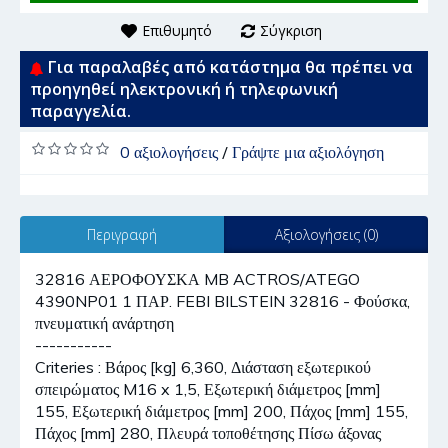
Επιθυμητό
Σύγκριση
Για παραλαβές από κατάστημα θα πρέπει να
προηγηθεί ηλεκτρονική ή τηλεφωνική
παραγγελία.
0 αξιολογήσεις
/
Γράψτε μια αξιολόγηση
Περιγραφή
Αξιολογήσεις (0)
32816 ΑΕΡΟΦΟΥΣΚΑ MB ACTROS/ATEGO
4390NP01 1 ΠΑΡ. FEBI BILSTEIN 32816 - Φούσκα,
πνευματική ανάρτηση
-----------
Criteries : Βάρος [kg] 6,360, Διάσταση εξωτερικού
σπειρώματος M16 x 1,5, Εξωτερική διάμετρος [mm]
155, Εξωτερική διάμετρος [mm] 200, Πάχος [mm] 155,
Πάχος [mm] 280, Πλευρά τοποθέτησης Πίσω άξονας