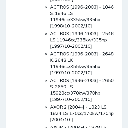
ACTROS [1996-2003] - 1846
S. 1846 LS
11946cc/335kw/335hp
[1998/10-2002/10]
ACTROS [1996-2003] - 2546
LS 11946cc/335kw/335hp
[1997/10-2002/10]
ACTROS [1996-2003] - 2648
K. 2648 LK
11946cc/355kw/355hp
[1997/10-2002/10]
ACTROS [1996-2003] - 2650
S. 2650 LS
15928cc/370kw/370hp
[1997/10-2002/10]
AXOR 2 [2004-] - 1823 LS.
1824 LS 170cc/170kw/170hp
[2004/10-]
AXOR 2 [2004-] - 1828 LS