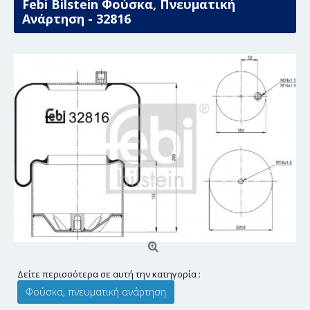
Febi Bilstein Φούσκα, Πνευματική
Ανάρτηση - 32816
Δείτε περισσότερα σε αυτή την κατηγορία :
Φούσκα, πνευματική ανάρτηση