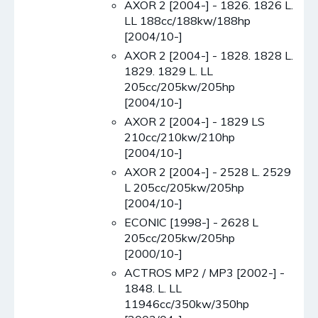
AXOR 2 [2004-] - 1826. 1826 L.
LL 188cc/188kw/188hp
[2004/10-]
AXOR 2 [2004-] - 1828. 1828 L.
1829. 1829 L. LL
205cc/205kw/205hp
[2004/10-]
AXOR 2 [2004-] - 1829 LS
210cc/210kw/210hp
[2004/10-]
AXOR 2 [2004-] - 2528 L. 2529
L 205cc/205kw/205hp
[2004/10-]
ECONIC [1998-] - 2628 L
205cc/205kw/205hp
[2000/10-]
ACTROS MP2 / MP3 [2002-] -
1848. L. LL
11946cc/350kw/350hp