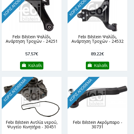
ΧΩΡΊΣ ΑΠΌΘΕΜΑ
ΧΩΡΊΣ ΑΠΌΘΕΜΑ
Febi Bilstein Ψαλίδι,
Febi Bilstein Ψαλίδι,
Ανάρτηση Τροχών - 24251
Ανάρτηση Τροχών - 24532
57,57€
89,22€
Καλαθι
Καλαθι
ΧΩΡΊΣ ΑΠΌΘΕΜΑ
ΧΩΡΊΣ ΑΠΌΘΕΜΑ
Febi Bilstein Αντλία νερού,
Febi Bilstein Ακρόμπαρο -
Ψυγείο Κινητήρα - 30451
30731