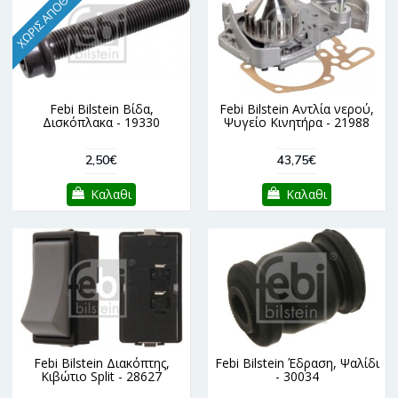
ΧΩΡΊΣ ΑΠΌΘΕΜΑ
Febi Bilstein Βίδα,
Febi Bilstein Αντλία νερού,
Δισκόπλακα - 19330
Ψυγείο Κινητήρα - 21988
2,50€
43,75€
Καλαθι
Καλαθι
Febi Bilstein Διακόπτης,
Febi Bilstein Έδραση, Ψαλίδι
Κιβώτιο Split - 28627
- 30034