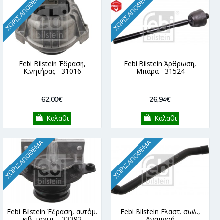
ΧΩΡΊΣ ΑΠΌΘΕΜΑ
ΧΩΡΊΣ ΑΠΌΘΕΜΑ
Febi Bilstein Έδραση,
Febi Bilstein Άρθρωση,
Κινητήρας - 31016
Μπάρα - 31524
62,00€
26,94€
Καλαθι
Καλαθι
ΧΩΡΊΣ ΑΠΌΘΕΜΑ
ΧΩΡΊΣ ΑΠΌΘΕΜΑ
Febi Bilstein Έδραση, αυτόμ.
Febi Bilstein Ελαστ. σωλ.,
κιβ. ταχυτ. - 33392
Αναπνοή