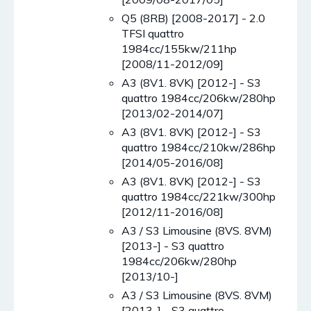
Q5 (8RB) [2008-2017] - 2.0
TFSI quattro
1984cc/155kw/211hp
[2008/11-2012/09]
A3 (8V1. 8VK) [2012-] - S3
quattro 1984cc/206kw/280hp
[2013/02-2014/07]
A3 (8V1. 8VK) [2012-] - S3
quattro 1984cc/210kw/286hp
[2014/05-2016/08]
A3 (8V1. 8VK) [2012-] - S3
quattro 1984cc/221kw/300hp
[2012/11-2016/08]
A3 / S3 Limousine (8VS. 8VM)
[2013-] - S3 quattro
1984cc/206kw/280hp
[2013/10-]
A3 / S3 Limousine (8VS. 8VM)
[2013-] - S3 quattro