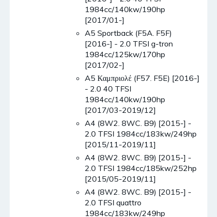
1984cc/140kw/190hp
[2017/01-]
A5 Sportback (F5A. F5F)
[2016-] - 2.0 TFSI g-tron
1984cc/125kw/170hp
[2017/02-]
A5 Καμπριολέ (F57. F5E) [2016-]
- 2.0 40 TFSI
1984cc/140kw/190hp
[2017/03-2019/12]
A4 (8W2. 8WC. B9) [2015-] -
2.0 TFSI 1984cc/183kw/249hp
[2015/11-2019/11]
A4 (8W2. 8WC. B9) [2015-] -
2.0 TFSI 1984cc/185kw/252hp
[2015/05-2019/11]
A4 (8W2. 8WC. B9) [2015-] -
2.0 TFSI quattro
1984cc/183kw/249hp