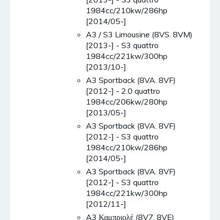
1984cc/210kw/286hp
[2014/05-]
A3 / S3 Limousine (8VS. 8VM)
[2013-] - S3 quattro
1984cc/221kw/300hp
[2013/10-]
A3 Sportback (8VA. 8VF)
[2012-] - 2.0 quattro
1984cc/206kw/280hp
[2013/05-]
A3 Sportback (8VA. 8VF)
[2012-] - S3 quattro
1984cc/210kw/286hp
[2014/05-]
A3 Sportback (8VA. 8VF)
[2012-] - S3 quattro
1984cc/221kw/300hp
[2012/11-]
A3 Καμπριολέ (8V7. 8VE)