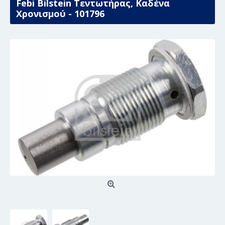
Febi Bilstein Τεντωτήρας, Καδένα
Χρονισμού - 101796