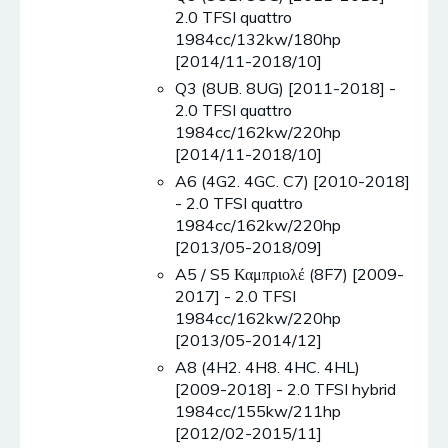
2.0 TFSI quattro
1984cc/132kw/180hp
[2014/11-2018/10]
Q3 (8UB. 8UG) [2011-2018] -
2.0 TFSI quattro
1984cc/162kw/220hp
[2014/11-2018/10]
A6 (4G2. 4GC. C7) [2010-2018]
- 2.0 TFSI quattro
1984cc/162kw/220hp
[2013/05-2018/09]
A5 / S5 Καμπριολέ (8F7) [2009-
2017] - 2.0 TFSI
1984cc/162kw/220hp
[2013/05-2014/12]
A8 (4H2. 4H8. 4HC. 4HL)
[2009-2018] - 2.0 TFSI hybrid
1984cc/155kw/211hp
[2012/02-2015/11]