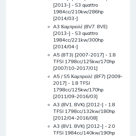
[2013-] - S3 quattro
1984cc/210kw/286hp
[2014/03-]
A3 Καμπριολέ (8V7. 8VE)
[2013-] - S3 quattro
1984cc/221kw/300hp
[2014/04-]
A5 (8T3) [2007-2017] - 1.8
TFSI 1798cc/125kw/170hp
[2007/10-2017/01]
A5 / S5 Καμπριολέ (8F7) [2009-
2017] - 1.8 TFSI
1798cc/125kw/170hp
[2011/09-2016/03]
A3 (8V1. 8VK) [2012-] - 1.8
TFSI 1798cc/132kw/180hp
[2012/04-2016/08]
A3 (8V1. 8VK) [2012-] - 2.0
TFSI 1984cc/140kw/190hp