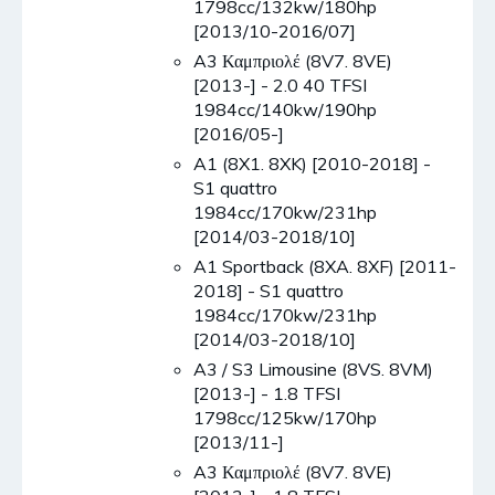
1798cc/132kw/180hp
[2013/10-2016/07]
A3 Καμπριολέ (8V7. 8VE)
[2013-] - 2.0 40 TFSI
1984cc/140kw/190hp
[2016/05-]
A1 (8X1. 8XK) [2010-2018] -
S1 quattro
1984cc/170kw/231hp
[2014/03-2018/10]
A1 Sportback (8XA. 8XF) [2011-
2018] - S1 quattro
1984cc/170kw/231hp
[2014/03-2018/10]
A3 / S3 Limousine (8VS. 8VM)
[2013-] - 1.8 TFSI
1798cc/125kw/170hp
[2013/11-]
A3 Καμπριολέ (8V7. 8VE)