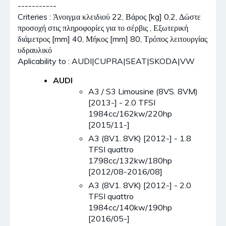
-----------
Criteries : Άνοιγμα κλειδιού 22, Βάρος [kg] 0,2, Δώστε
προσοχή στις πληροφορίες για το σέρβις , Εξωτερική
διάμετρος [mm] 40, Μήκος [mm] 80, Τρόπος λειτουργίας
υδραυλικό
Aplicability to : AUDI|CUPRA|SEAT|SKODA|VW
AUDI
A3 / S3 Limousine (8VS. 8VM)
[2013-] - 2.0 TFSI
1984cc/162kw/220hp
[2015/11-]
A3 (8V1. 8VK) [2012-] - 1.8
TFSI quattro
1798cc/132kw/180hp
[2012/08-2016/08]
A3 (8V1. 8VK) [2012-] - 2.0
TFSI quattro
1984cc/140kw/190hp
[2016/05-]