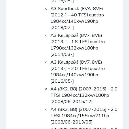
[2016/05-]
A3 Sportback (8VA. 8VF)
[2012-] - 40 TFSI quattro
1984cc/140kw/190hp
[2018/07-]
A3 Καμπριολέ (8V7. 8VE)
[2013-] - 1.8 TFSI quattro
1798cc/132kw/180hp
[2014/03-]
A3 Καμπριολέ (8V7. 8VE)
[2013-] - 2.0 TFSI quattro
1984cc/140kw/190hp
[2016/05-]
A4 (8K2. B8) [2007-2015] - 2.0
TFSI 1984cc/132kw/180hp
[2008/06-2015/12]
A4 (8K2. B8) [2007-2015] - 2.0
TFSI 1984cc/155kw/211hp
[2008/06-2013/05]