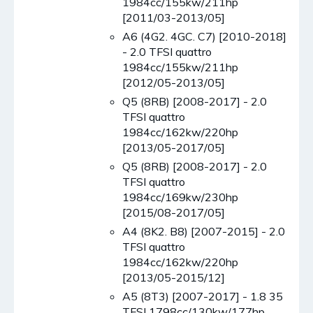
1984cc/155kw/211hp
[2011/03-2013/05]
A6 (4G2. 4GC. C7) [2010-2018]
- 2.0 TFSI quattro
1984cc/155kw/211hp
[2012/05-2013/05]
Q5 (8RB) [2008-2017] - 2.0
TFSI quattro
1984cc/162kw/220hp
[2013/05-2017/05]
Q5 (8RB) [2008-2017] - 2.0
TFSI quattro
1984cc/169kw/230hp
[2015/08-2017/05]
A4 (8K2. B8) [2007-2015] - 2.0
TFSI quattro
1984cc/162kw/220hp
[2013/05-2015/12]
A5 (8T3) [2007-2017] - 1.8 35
TFSI 1798cc/130kw/177hp