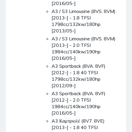
[2016/05-]
A3 / S3 Limousine (8VS. 8VM)
[2013-] - 1.8 TFSI
1798cc/132kw/180hp
[2013/05-]
A3 / S3 Limousine (8VS. 8VM)
[2013-] - 2.0 TFSI
1984cc/140kw/190hp
[2016/05-]
A3 Sportback (8VA. 8VF)
[2012-] - 1.8 40 TFSI
1798cc/132kw/180hp
[2012/09-]
A3 Sportback (8VA. 8VF)
[2012-] - 2.0 TFSI
1984cc/140kw/190hp
[2016/05-]
A3 Καμπριολέ (8V7. 8VE)
[2013-] - 1.8 40 TFSI