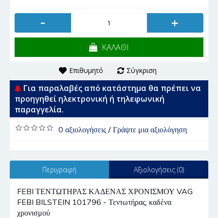
-
+
ΚΑΛΑΘΙ
Επιθυμητό
Σύγκριση
Για παραλαβές από κατάστημα θα πρέπει να
προηγηθεί ηλεκτρονική ή τηλεφωνική
παραγγελία.
0 αξιολογήσεις
/
Γράψτε μια αξιολόγηση
Περιγραφή
Αξιολογήσεις (0)
FEBI ΤΕΝΤΩΤΗΡΑΣ ΚΑΔΕΝΑΣ ΧΡΟΝΙΣΜΟΥ VAG
FEBI BILSTEIN 101796 - Τεντωτήρας, καδένα
χρονισμού