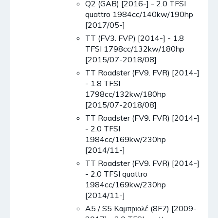
Q2 (GAB) [2016-] - 2.0 TFSI
quattro 1984cc/140kw/190hp
[2017/05-]
TT (FV3. FVP) [2014-] - 1.8
TFSI 1798cc/132kw/180hp
[2015/07-2018/08]
TT Roadster (FV9. FVR) [2014-]
- 1.8 TFSI
1798cc/132kw/180hp
[2015/07-2018/08]
TT Roadster (FV9. FVR) [2014-]
- 2.0 TFSI
1984cc/169kw/230hp
[2014/11-]
TT Roadster (FV9. FVR) [2014-]
- 2.0 TFSI quattro
1984cc/169kw/230hp
[2014/11-]
A5 / S5 Καμπριολέ (8F7) [2009-