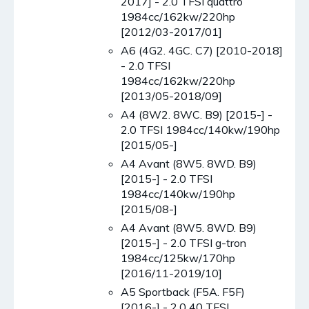
2017] - 2.0 TFSI quattro
1984cc/162kw/220hp
[2012/03-2017/01]
A6 (4G2. 4GC. C7) [2010-2018]
- 2.0 TFSI
1984cc/162kw/220hp
[2013/05-2018/09]
A4 (8W2. 8WC. B9) [2015-] -
2.0 TFSI 1984cc/140kw/190hp
[2015/05-]
A4 Avant (8W5. 8WD. B9)
[2015-] - 2.0 TFSI
1984cc/140kw/190hp
[2015/08-]
A4 Avant (8W5. 8WD. B9)
[2015-] - 2.0 TFSI g-tron
1984cc/125kw/170hp
[2016/11-2019/10]
A5 Sportback (F5A. F5F)
[2016-] - 2.0 40 TFSI