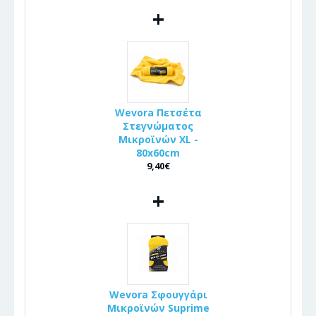
+
Wevora Πετσέτα
Στεγνώματος
Μικροϊνών XL -
80x60cm
9,40€
+
Wevora Σφουγγάρι
Μικροϊνών Suprime