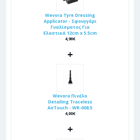
Wevora Tyre Dressing
Applicator - Σφουγγάρι
Γυαλίσματος Για
Ελαστικά 12cm x 5.5cm
4,90€
+
Wevora Πινέλo
Detailing Traceless
AirTouch - WR-008.5
4,00€
+