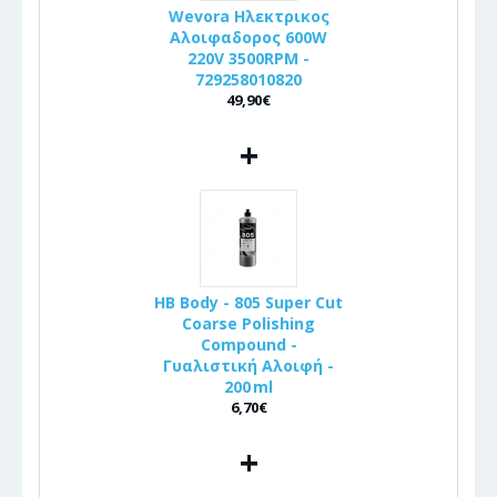
Wevora Ηλεκτρικος
Αλοιφαδορος 600W
220V 3500RPM -
729258010820
49,90€
+
HB Body - 805 Super Cut
Coarse Polishing
Compound -
Γυαλιστική Αλοιφή -
200 ml
6,70€
+