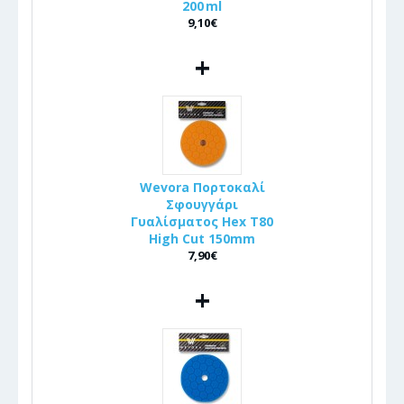
200 ml
9,10€
+
Wevora Πορτοκαλί
Σφουγγάρι
Γυαλίσματος Hex T80
High Cut 150mm
7,90€
+