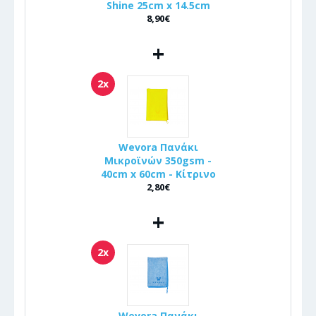
Shine 25cm x 14.5cm
8,90€
+
2x
Wevora Πανάκι
Μικροϊνών 350gsm -
40cm x 60cm - Κίτρινο
2,80€
+
2x
Wevora Πανάκι