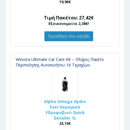
19,90€
Τιμή Πακέτου: 27,42€
Εξοικονομείτε 2,38€!
Προσθήκη στο καλάθι
Wevora Ultimate Car Care Kit – Πλήρες Πακέτο
Περιποίησης Αυτοκινήτου 16 Τεμαχίων
Alpha Omega Hydro
Fast Κεραμικό
Υδροφοβικό Quick
Detailer 1L
23,10€