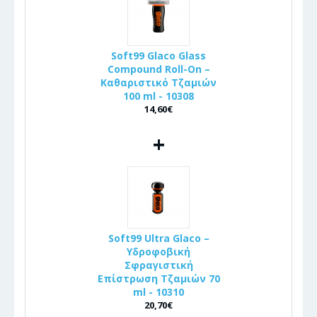
Soft99 Glaco Glass
Compound Roll-On –
Καθαριστικό Τζαμιών
100 ml - 10308
14,60€
+
Soft99 Ultra Glaco –
Υδροφοβική
Σφραγιστική
Επίστρωση Τζαμιών 70
ml - 10310
20,70€