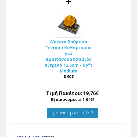
+
Wevora Βούρτσα
Γενικου Καθαρισμου
για
Δραπανοκατσαβιδο
Κίτρινο 12.5cm - Soft
Medium
8,90€
Τιμή Πακέτου: 19,76€
Εξοικονομείτε 1,04€!
Προσθήκη στο καλάθι