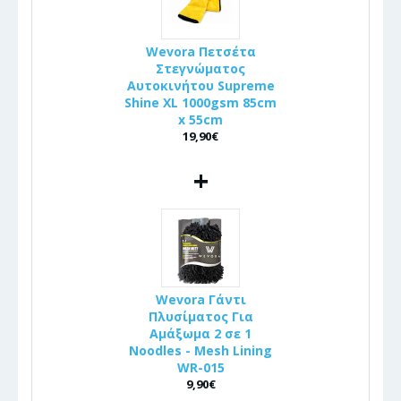
Wevora Πετσέτα
Στεγνώματος
Αυτοκινήτου Supreme
Shine XL 1000gsm 85cm
x 55cm
19,90€
+
Wevora Γάντι
Πλυσίματος Για
Αμάξωμα 2 σε 1
Noodles - Mesh Lining
WR-015
9,90€