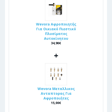
Wevora Αφροποιητής
Για Οικιακό Πιεστικό
Πλυσίματος
Αυτοκίνητου
34,90€
+
Wevora Μεταλλικος
Ανταπτορας Για
Αφροποιήτες
15,00€