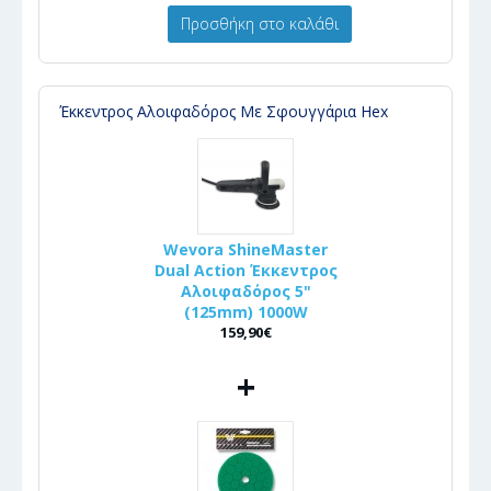
Προσθήκη στο καλάθι
Έκκεντρος Αλοιφαδόρος Με Σφουγγάρια Hex
Wevora ShineMaster
Dual Action Έκκεντρος
Αλοιφαδόρος 5"
(125mm) 1000W
159,90€
+