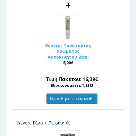
+
Βερνικι Προστασιας
Χρωματος
Αυτοκινητου 25ml
6,00€
Τιμή Πακέτου: 16,29€
Εξοικονομείτε 1,81€!
Προσθήκη στο καλάθι
Wevora Γάντι + Πετσέτα XL