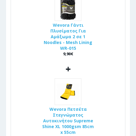
Wevora Γάντι
Πλυσίματος Για
Αμάξωμα 2 σε 1
Noodles - Mesh Lining
WR-015
9,90€
+
Wevora Πετσέτα
Στεγνώματος
Αυτοκινήτου Supreme
Shine XL 1000gsm 85cm
x 55cm