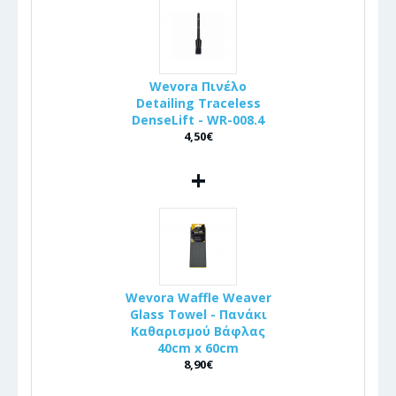
Wevora Πινέλo
Detailing Traceless
DenseLift - WR-008.4
4,50€
+
Wevora Waffle Weaver
Glass Towel - Πανάκι
Καθαρισμού Βάφλας
40cm x 60cm
8,90€