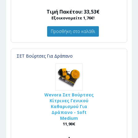
Τιμή Πακέτου: 33,53€
Εξοικονομείτε 1,76€!
Προσθήκη στο καλάθι
ΣΕΤ Βούρτσες Για Δράπανο
Wevora Σετ Βούρτσες
Κίτρινες Γενικού
Καθαρισμού Για
Δράπανο - Soft
Medium
11,90€