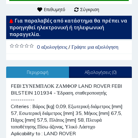
Επιθυμητό
Σύγκριση
Για παραλαβές από κατάστημα θα πρέπει να
προηγηθεί ηλεκτρονική ή τηλεφωνική
παραγγελία.
0 αξιολογήσεις
/
Γράψτε μια αξιολόγηση
Περιγραφή
Αξιολογήσεις (0)
FEBI ΣΥΝΕΜΠΛΟΚ ΖΑΜΦΟΡ LAND ROVER FEBI
BILSTEIN 101934 - Έδραση, σταθεροποιητής
-----------
Criteries : Βάρος [kg] 0,09, Εξωτερική διάμετρος [mm]
57, Εσωτερική διάμετρος [mm] 35, Μήκος [mm] 67,5,
Πάχος [mm] 57,5, Πλάτος [mm] 58, Πλευρά
τοποθέτησης Πίσω άξονας, Υλικό Λάστιχο
Aplicability to : LAND ROVER