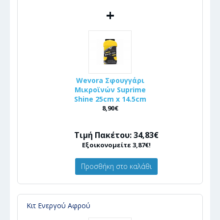
+
Wevora Σφουγγάρι
Μικροϊνών Suprime
Shine 25cm x 14.5cm
8,90€
Τιμή Πακέτου: 34,83€
Εξοικονομείτε 3,87€!
Προσθήκη στο καλάθι
Κιτ Ενεργού Αφρού