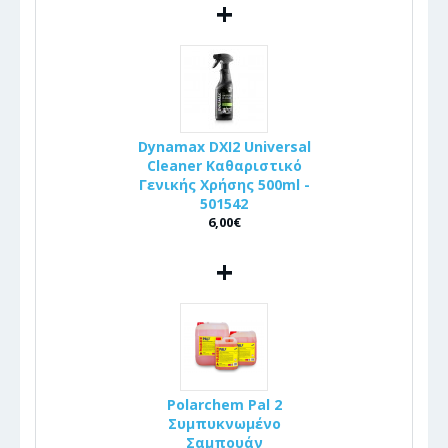
+
Dynamax DXI2 Universal
Cleaner Καθαριστικό
Γενικής Χρήσης 500ml -
501542
6,00€
+
Polarchem Pal 2
Συμπυκνωμένο
Σαμπουάν