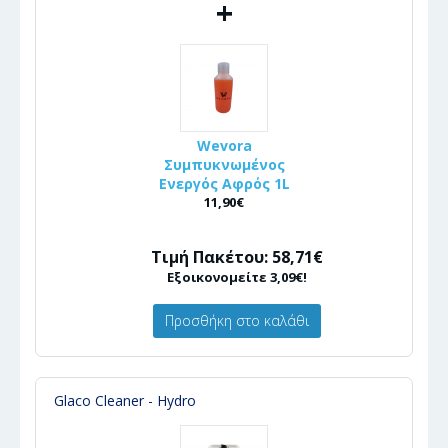
+
Wevora
Συμπυκνωμένος
Ενεργός Αφρός 1L
11,90€
Τιμή Πακέτου: 58,71€
Εξοικονομείτε 3,09€!
Προσθήκη στο καλάθι
Glaco Cleaner - Hydro