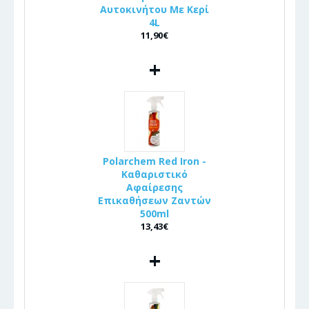
Αυτοκινήτου Με Κερί
4L
11,90€
+
Polarchem Red Iron -
Καθαριστικό
Αφαίρεσης
Επικαθήσεων Ζαντών
500ml
13,43€
+