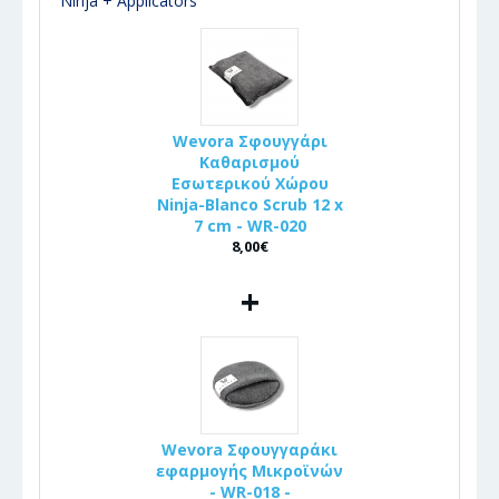
Ninja + Applicators
Wevora Σφουγγάρι
Καθαρισμού
Εσωτερικού Χώρου
Ninja-Blanco Scrub 12 x
7 cm - WR-020
8,00€
+
Wevora Σφουγγαράκι
εφαρμογής Μικροϊνών
- WR-018 -