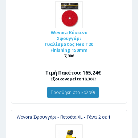
Wevora Κόκκινο
Σφουγγάρι
Γυαλίσματος Hex T20
Finishing 150mm
7,90€
Τιμή Πακέτου: 165,24€
Εξοικονομείτε 18,36€!
Προσθήκη στο καλάθι
Wevora Σφουγγάρι - Πετσέτα XL - Γάντι 2 σε 1