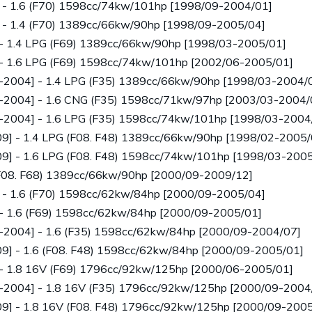
 - 1.6 (F70) 1598cc/74kw/101hp [1998/09-2004/01]
 - 1.4 (F70) 1389cc/66kw/90hp [1998/09-2005/04]
 - 1.4 LPG (F69) 1389cc/66kw/90hp [1998/03-2005/01]
 - 1.6 LPG (F69) 1598cc/74kw/101hp [2002/06-2005/01]
8-2004] - 1.4 LPG (F35) 1389cc/66kw/90hp [1998/03-2004/
8-2004] - 1.6 CNG (F35) 1598cc/71kw/97hp [2003/03-2004/
8-2004] - 1.6 LPG (F35) 1598cc/74kw/101hp [1998/03-2004
9] - 1.4 LPG (F08. F48) 1389cc/66kw/90hp [1998/02-2005/
9] - 1.6 LPG (F08. F48) 1598cc/74kw/101hp [1998/03-2005
(F08. F68) 1389cc/66kw/90hp [2000/09-2009/12]
 - 1.6 (F70) 1598cc/62kw/84hp [2000/09-2005/04]
- 1.6 (F69) 1598cc/62kw/84hp [2000/09-2005/01]
8-2004] - 1.6 (F35) 1598cc/62kw/84hp [2000/09-2004/07]
9] - 1.6 (F08. F48) 1598cc/62kw/84hp [2000/09-2005/01]
 - 1.8 16V (F69) 1796cc/92kw/125hp [2000/06-2005/01]
8-2004] - 1.8 16V (F35) 1796cc/92kw/125hp [2000/09-2004
9] - 1.8 16V (F08. F48) 1796cc/92kw/125hp [2000/09-2005