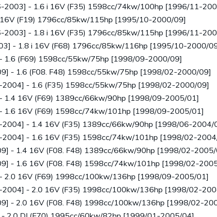
96-2003] - 1.6 i 16V (F35) 1598cc/74kw/100hp [1996/11-20
i 16V (F19) 1796cc/85kw/115hp [1995/10-2000/09]
96-2003] - 1.8 i 16V (F35) 1796cc/85kw/115hp [1996/11-20
3] - 1.8 i 16V (F68) 1796cc/85kw/116hp [1995/10-2000/09
- 1.6 (F69) 1598cc/55kw/75hp [1998/09-2000/09]
9] - 1.6 (F08. F48) 1598cc/55kw/75hp [1998/02-2000/09]
8-2004] - 1.6 (F35) 1598cc/55kw/75hp [1998/02-2000/09]
 - 1.4 16V (F69) 1389cc/66kw/90hp [1998/09-2005/01]
 - 1.6 16V (F69) 1598cc/74kw/101hp [1998/09-2005/01]
8-2004] - 1.4 16V (F35) 1389cc/66kw/90hp [1998/06-2004/
8-2004] - 1.6 16V (F35) 1598cc/74kw/101hp [1998/02-2004
9] - 1.4 16V (F08. F48) 1389cc/66kw/90hp [1998/02-2005/
9] - 1.6 16V (F08. F48) 1598cc/74kw/101hp [1998/02-2005
 - 2.0 16V (F69) 1998cc/100kw/136hp [1998/09-2005/01]
8-2004] - 2.0 16V (F35) 1998cc/100kw/136hp [1998/02-200
9] - 2.0 16V (F08. F48) 1998cc/100kw/136hp [1998/02-20
- 2.0 DI (F70) 1995cc/60kw/82hp [1999/01-2005/04]