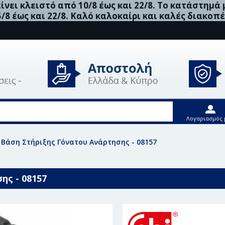
νει κλειστό από 10/8 έως και 22/8. Το κατάστημά
5/8 έως και 22/8. Καλό καλοκαίρι και καλές διακοπέ
Λογαριασμός 
in Βάση Στήριξης Γόνατου Ανάρτησης - 08157
ης - 08157