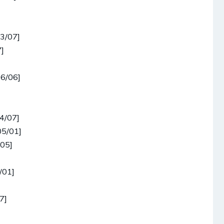
03/07]
]
6/06]
4/07]
05/01]
/05]
/01]
7]