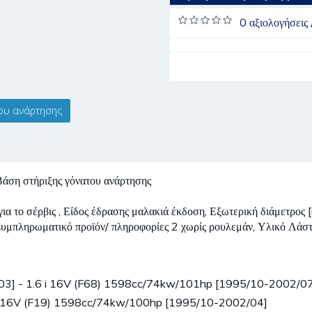
0 αξιολογήσεις
ου ανάρτησης
 στήριξης γόνατου ανάρτησης
 για το σέρβις , Είδος έδρασης μαλακιά έκδοση, Εξωτερική διάμετρ
Συμπληρωματικό προϊόν/ πληροφορίες 2 χωρίς ρουλεμάν, Υλικό Λάσ
3] - 1.6 i 16V (F68) 1598cc/74kw/101hp [1995/10-2002/07
i 16V (F19) 1598cc/74kw/100hp [1995/10-2002/04]