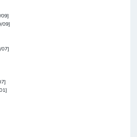
/09]
/09]
/07]
07]
01]