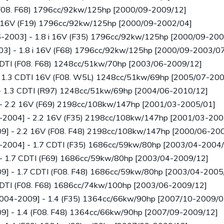
(F08. F68) 1796cc/92kw/125hp [2000/09-2009/12]
i 16V (F19) 1796cc/92kw/125hp [2000/09-2002/04]
96-2003] - 1.8 i 16V (F35) 1796cc/92kw/125hp [2000/09-20
3] - 1.8 i 16V (F68) 1796cc/92kw/125hp [2000/09-2003/07
CDTI (F08. F68) 1248cc/51kw/70hp [2003/06-2009/12]
- 1.3 CDTI 16V (F08. W5L) 1248cc/51kw/69hp [2005/07-200
- 1.3 CDTI (R97) 1248cc/51kw/69hp [2004/06-2010/12]
 - 2.2 16V (F69) 2198cc/108kw/147hp [2001/03-2005/01]
8-2004] - 2.2 16V (F35) 2198cc/108kw/147hp [2001/03-200
9] - 2.2 16V (F08. F48) 2198cc/108kw/147hp [2000/06-20
8-2004] - 1.7 CDTI (F35) 1686cc/59kw/80hp [2003/04-2004
- 1.7 CDTI (F69) 1686cc/59kw/80hp [2003/04-2009/12]
9] - 1.7 CDTI (F08. F48) 1686cc/59kw/80hp [2003/04-2005
CDTI (F08. F68) 1686cc/74kw/100hp [2003/06-2009/12]
004-2009] - 1.4 (F35) 1364cc/66kw/90hp [2007/10-2009/0
9] - 1.4 (F08. F48) 1364cc/66kw/90hp [2007/09-2009/12]