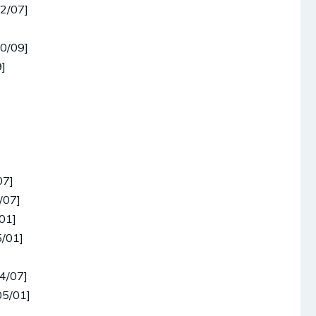
02/07]
00/09]
]
07]
/07]
01]
/01]
4/07]
05/01]