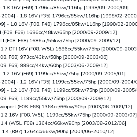
 - 1.8 16V (F69) 1796cc/85kw/116hp [1998/09-2000/09]
8-2004] - 1.8 16V (F35) 1796cc/85kw/116hp [1998/02-2000
9] - 1.8 16V (F08. F48) 1796cc/85kw/116hp [1998/02-2000
I (F08. F68) 1686cc/48kw/65hp [2000/09-2009/12]
TI (F08. F68) 1686cc/55kw/75hp [2000/09-2009/12]
- 1.7 DTI 16V (F08. W5L) 1686cc/55kw/75hp [2000/09-2003
F08. F68) 973cc/43kw/58hp [2000/09-2003/06]
F08. F68) 998cc/44kw/60hp [2003/06-2009/12]
 - 1.2 16V (F69) 1199cc/55kw/75hp [2000/09-2005/01]
8-2004] - 1.2 16V (F35) 1199cc/55kw/75hp [2000/09-2004/
9] - 1.2 16V (F08. F48) 1199cc/55kw/75hp [2000/09-2005/
(F08. F68) 1199cc/55kw/75hp [2000/09-2009/12]
winport (F08. F68) 1364cc/66kw/90hp [2003/06-2009/12]
- 1.2 16V (F08. W5L) 1199cc/55kw/75hp [2000/09-2003/07]
- 1.4 (W5L. F08) 1364cc/66kw/90hp [2003/08-2012/06]
- 1.4 (R97) 1364cc/66kw/90hp [2004/06-2010/12]