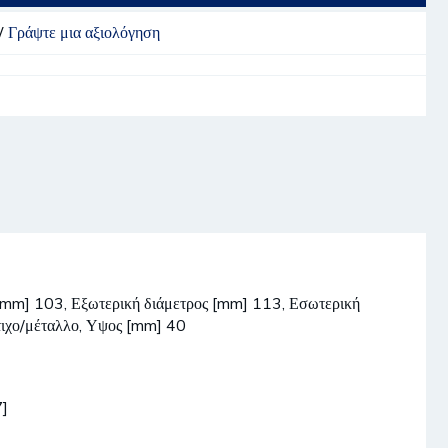
/
Γράψτε μια αξιολόγηση
ος [mm] 103, Εξωτερική διάμετρος [mm] 113, Εσωτερική
τιχο/μέταλλο, Υψος [mm] 40
]