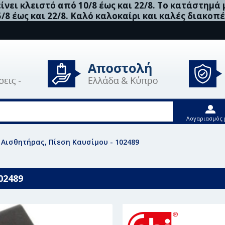
νει κλειστό από 10/8 έως και 22/8. Το κατάστημά
5/8 έως και 22/8. Καλό καλοκαίρι και καλές διακοπέ
Λογαριασμός 
in Αισθητήρας, Πίεση Καυσίμου - 102489
02489