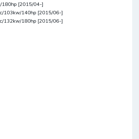
w/180hp [2015/04-]
8cc/103kw/140hp [2015/06-]
8cc/132kw/180hp [2015/06-]