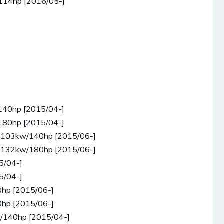
/114hp [2016/05-]
/140hp [2015/04-]
/180hp [2015/04-]
cc/103kw/140hp [2015/06-]
cc/132kw/180hp [2015/06-]
5/04-]
5/04-]
0hp [2015/06-]
0hp [2015/06-]
w/140hp [2015/04-]