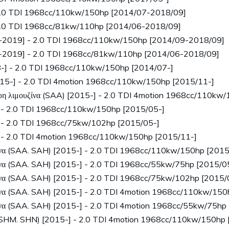
2.0 TDI 1968cc/110kw/150hp [2014/07-2018/09]
2.0 TDI 1968cc/81kw/110hp [2014/06-2018/09]
1-2019] - 2.0 TDI 1968cc/110kw/150hp [2014/09-2018/09]
1-2019] - 2.0 TDI 1968cc/81kw/110hp [2014/06-2018/09]
8-] - 2.0 TDI 1968cc/110kw/150hp [2014/07-]
5-] - 2.0 TDI 4motion 1968cc/110kw/150hp [2015/11-]
λιμουζίνα (SAA) [2015-] - 2.0 TDI 4motion 1968cc/110kw/
] - 2.0 TDI 1968cc/110kw/150hp [2015/05-]
] - 2.0 TDI 1968cc/75kw/102hp [2015/05-]
] - 2.0 TDI 4motion 1968cc/110kw/150hp [2015/11-]
να (SAA. SAH) [2015-] - 2.0 TDI 1968cc/110kw/150hp [2015
να (SAA. SAH) [2015-] - 2.0 TDI 1968cc/55kw/75hp [2015/0
να (SAA. SAH) [2015-] - 2.0 TDI 1968cc/75kw/102hp [2015/
να (SAA. SAH) [2015-] - 2.0 TDI 4motion 1968cc/110kw/150
να (SAA. SAH) [2015-] - 2.0 TDI 4motion 1968cc/55kw/75hp
SHM. SHN) [2015-] - 2.0 TDI 4motion 1968cc/110kw/150hp 