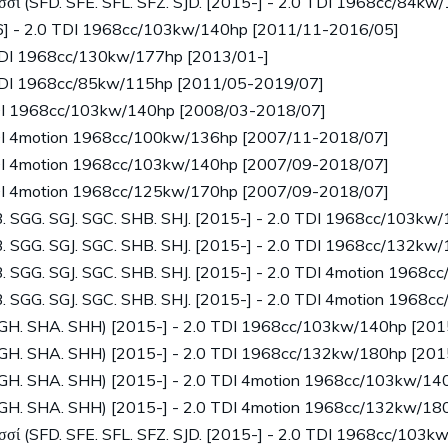
 (SFD. SFE. SFL. SFZ. SJD. [2015-] - 2.0 TDI 1968cc/84kw
6] - 2.0 TDI 1968cc/103kw/140hp [2011/11-2016/05]
TDI 1968cc/130kw/177hp [2013/01-]
TDI 1968cc/85kw/115hp [2011/05-2019/07]
DI 1968cc/103kw/140hp [2008/03-2018/07]
DI 4motion 1968cc/100kw/136hp [2007/11-2018/07]
DI 4motion 1968cc/103kw/140hp [2007/09-2018/07]
DI 4motion 1968cc/125kw/170hp [2007/09-2018/07]
 SGG. SGJ. SGC. SHB. SHJ. [2015-] - 2.0 TDI 1968cc/103kw
 SGG. SGJ. SGC. SHB. SHJ. [2015-] - 2.0 TDI 1968cc/132kw
 SGG. SGJ. SGC. SHB. SHJ. [2015-] - 2.0 TDI 4motion 1968
 SGG. SGJ. SGC. SHB. SHJ. [2015-] - 2.0 TDI 4motion 1968
H. SHA. SHH) [2015-] - 2.0 TDI 1968cc/103kw/140hp [201
H. SHA. SHH) [2015-] - 2.0 TDI 1968cc/132kw/180hp [201
H. SHA. SHH) [2015-] - 2.0 TDI 4motion 1968cc/103kw/14
H. SHA. SHH) [2015-] - 2.0 TDI 4motion 1968cc/132kw/18
 (SFD. SFE. SFL. SFZ. SJD. [2015-] - 2.0 TDI 1968cc/103k