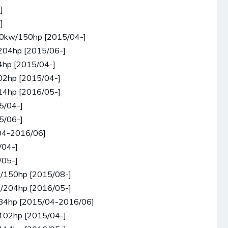
]
]
110kw/150hp [2015/04-]
/204hp [2015/06-]
4hp [2015/04-]
102hp [2015/04-]
114hp [2016/05-]
5/04-]
5/06-]
04-2016/06]
/04-]
/05-]
w/150hp [2015/08-]
w/204hp [2016/05-]
/84hp [2015/04-2016/06]
/102hp [2015/04-]