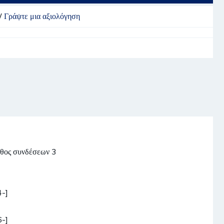
/
Γράψτε μια αξιολόγηση
ήθος συνδέσεων 3
-]
-]