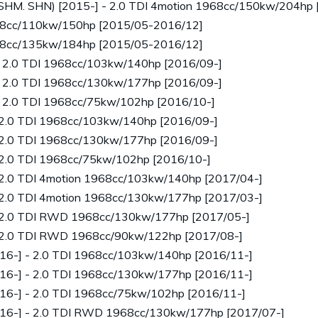
SHM. SHN) [2015-] - 2.0 TDI 4motion 1968cc/150kw/204hp 
968cc/110kw/150hp [2015/05-2016/12]
968cc/135kw/184hp [2015/05-2016/12]
 - 2.0 TDI 1968cc/103kw/140hp [2016/09-]
 - 2.0 TDI 1968cc/130kw/177hp [2016/09-]
 - 2.0 TDI 1968cc/75kw/102hp [2016/10-]
- 2.0 TDI 1968cc/103kw/140hp [2016/09-]
- 2.0 TDI 1968cc/130kw/177hp [2016/09-]
- 2.0 TDI 1968cc/75kw/102hp [2016/10-]
- 2.0 TDI 4motion 1968cc/103kw/140hp [2017/04-]
- 2.0 TDI 4motion 1968cc/130kw/177hp [2017/03-]
- 2.0 TDI RWD 1968cc/130kw/177hp [2017/05-]
- 2.0 TDI RWD 1968cc/90kw/122hp [2017/08-]
16-] - 2.0 TDI 1968cc/103kw/140hp [2016/11-]
16-] - 2.0 TDI 1968cc/130kw/177hp [2016/11-]
16-] - 2.0 TDI 1968cc/75kw/102hp [2016/11-]
016-] - 2.0 TDI RWD 1968cc/130kw/177hp [2017/07-]