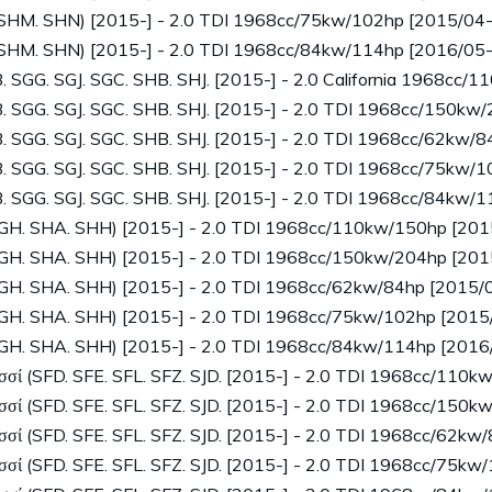
SHM. SHN) [2015-] - 2.0 TDI 1968cc/75kw/102hp [2015/04-
SHM. SHN) [2015-] - 2.0 TDI 1968cc/84kw/114hp [2016/05-
 SGG. SGJ. SGC. SHB. SHJ. [2015-] - 2.0 California 1968cc/
 SGG. SGJ. SGC. SHB. SHJ. [2015-] - 2.0 TDI 1968cc/150kw
 SGG. SGJ. SGC. SHB. SHJ. [2015-] - 2.0 TDI 1968cc/62kw/8
 SGG. SGJ. SGC. SHB. SHJ. [2015-] - 2.0 TDI 1968cc/75kw/
 SGG. SGJ. SGC. SHB. SHJ. [2015-] - 2.0 TDI 1968cc/84kw/
H. SHA. SHH) [2015-] - 2.0 TDI 1968cc/110kw/150hp [201
H. SHA. SHH) [2015-] - 2.0 TDI 1968cc/150kw/204hp [201
H. SHA. SHH) [2015-] - 2.0 TDI 1968cc/62kw/84hp [2015/
H. SHA. SHH) [2015-] - 2.0 TDI 1968cc/75kw/102hp [2015
H. SHA. SHH) [2015-] - 2.0 TDI 1968cc/84kw/114hp [2016
 (SFD. SFE. SFL. SFZ. SJD. [2015-] - 2.0 TDI 1968cc/110k
 (SFD. SFE. SFL. SFZ. SJD. [2015-] - 2.0 TDI 1968cc/150k
 (SFD. SFE. SFL. SFZ. SJD. [2015-] - 2.0 TDI 1968cc/62kw
 (SFD. SFE. SFL. SFZ. SJD. [2015-] - 2.0 TDI 1968cc/75kw