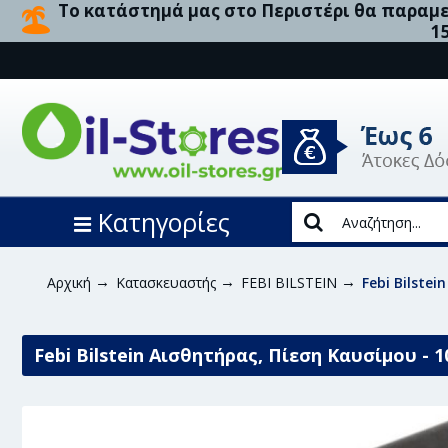
Το κατάστημά μας στο Περιστέρι θα παραμεί
1
Κατηγορίες
Αρχική
Κατασκευαστής
FEBI BILSTEIN
Febi Bilste
Febi Bilstein Αισθητήρας, Πίεση Καυσίμου - 1