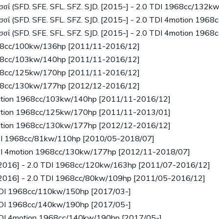
 (SFD. SFE. SFL. SFZ. SJD. [2015-] - 2.0 TDI 1968cc/132k
 (SFD. SFE. SFL. SFZ. SJD. [2015-] - 2.0 TDI 4motion 196
 (SFD. SFE. SFL. SFZ. SJD. [2015-] - 2.0 TDI 4motion 196
968cc/100kw/136hp [2011/11-2016/12]
968cc/103kw/140hp [2011/11-2016/12]
968cc/125kw/170hp [2011/11-2016/12]
968cc/130kw/177hp [2012/12-2016/12]
motion 1968cc/103kw/140hp [2011/11-2016/12]
motion 1968cc/125kw/170hp [2011/11-2013/01]
motion 1968cc/130kw/177hp [2012/12-2016/12]
DI 1968cc/81kw/110hp [2010/05-2018/07]
DI 4motion 1968cc/130kw/177hp [2012/11-2018/07]
2016] - 2.0 TDI 1968cc/120kw/163hp [2011/07-2016/12]
2016] - 2.0 TDI 1968cc/80kw/109hp [2011/05-2016/12]
TDI 1968cc/110kw/150hp [2017/03-]
TDI 1968cc/140kw/190hp [2017/05-]
TDI 4motion 1968cc/140kw/190hp [2017/05-]