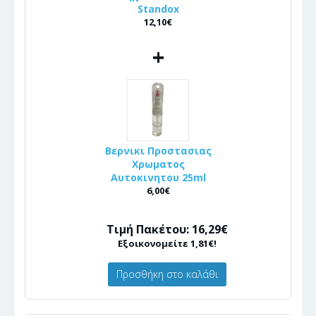
Standox
12,10€
+
Βερνικι Προστασιας
Χρωματος
Αυτοκινητου 25ml
6,00€
Τιμή Πακέτου: 16,29€
Εξοικονομείτε 1,81€!
Προσθήκη στο καλάθι