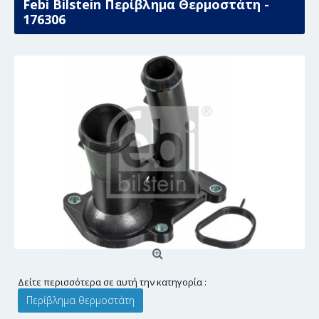
Febi Bilstein Περίβλημα Θερμοστάτη -
176306
Δείτε περισσότερα σε αυτή την κατηγορία :
Περίβλημα θερμοστάτη