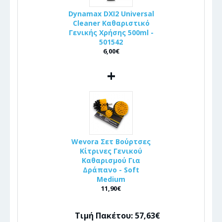
Dynamax DXI2 Universal
Cleaner Καθαριστικό
Γενικής Χρήσης 500ml -
501542
6,00€
+
Wevora Σετ Βούρτσες
Κίτρινες Γενικού
Καθαρισμού Για
Δράπανο - Soft
Medium
11,90€
Τιμή Πακέτου: 57,63€