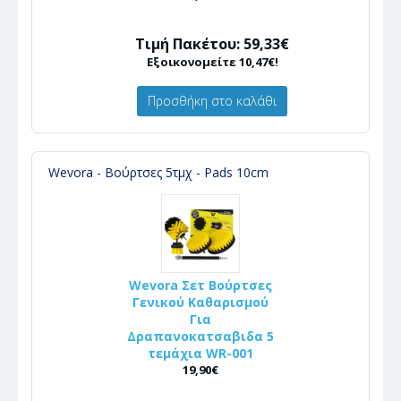
Τιμή Πακέτου: 59,33€
Εξοικονομείτε 10,47€!
Προσθήκη στο καλάθι
Wevora - Βούρτσες 5τμχ - Pads 10cm
Wevora Σετ Βούρτσες
Γενικού Καθαρισμού
Για
Δραπανοκατσαβιδα 5
τεμάχια WR-001
19,90€