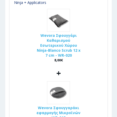
Ninja + Applicators
Wevora Σφουγγάρι
Καθαρισμού
Εσωτερικού Χώρου
Ninja-Blanco Scrub 12 x
7 cm - WR-020
8,00€
+
Wevora Σφουγγαράκι
εφαρμογής Μικροϊνών