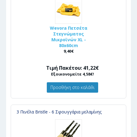
Wevora Πετσέτα
Στεγνώματος
Μικροϊνών XL -
80x60cm
9,40€
Τιμή Πακέτου: 41,22€
Εξοικονομείτε 4,58€!
Προσθήκη στο καλάθι
3 Πινέλα Bristle - 6 Σφουγγάρια μελαμίνης