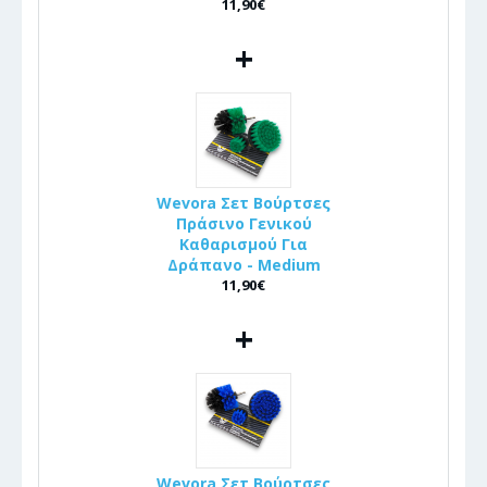
11,90€
+
Wevora Σετ Βούρτσες
Πράσινο Γενικού
Καθαρισμού Για
Δράπανο - Medium
11,90€
+
Wevora Σετ Βούρτσες