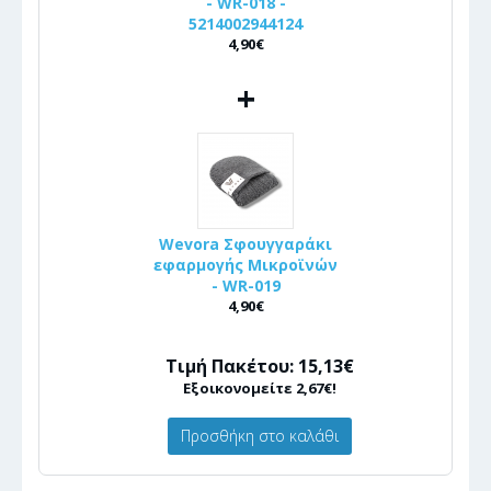
- WR-018 -
5214002944124
4,90€
+
Wevora Σφουγγαράκι
εφαρμογής Μικροϊνών
- WR-019
4,90€
Τιμή Πακέτου: 15,13€
Εξοικονομείτε 2,67€!
Προσθήκη στο καλάθι