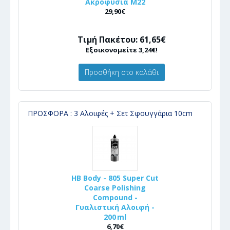
Ακροφύσια Μ22
29,90€
Τιμή Πακέτου: 61,65€
Εξοικονομείτε 3,24€!
Προσθήκη στο καλάθι
ΠΡΟΣΦΟΡΑ : 3 Αλοιφές + Σετ Σφουγγάρια 10cm
HB Body - 805 Super Cut
Coarse Polishing
Compound -
Γυαλιστική Αλοιφή -
200 ml
6,70€