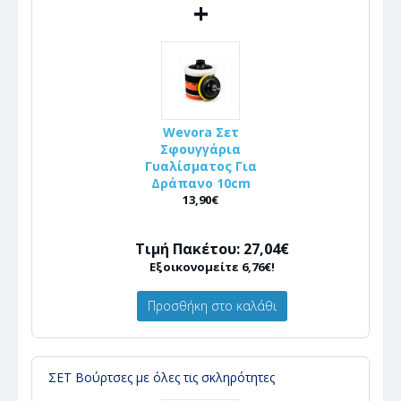
+
Wevora Σετ
Σφουγγάρια
Γυαλίσματος Για
Δράπανο 10cm
13,90€
Τιμή Πακέτου: 27,04€
Εξοικονομείτε 6,76€!
Προσθήκη στο καλάθι
ΣΕΤ Βούρτσες με όλες τις σκληρότητες