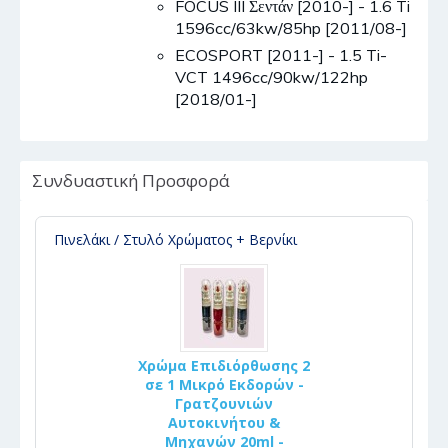
FOCUS III Σεντάν [2010-] - 1.6 Ti
1596cc/63kw/85hp [2011/08-]
ECOSPORT [2011-] - 1.5 Ti-
VCT 1496cc/90kw/122hp
[2018/01-]
Συνδυαστική Προσφορά
Πινελάκι / Στυλό Χρώματος + Βερνίκι
Χρώμα Επιδιόρθωσης 2
σε 1 Μικρό Εκδορών -
Γρατζουνιών
Αυτοκινήτου &
Μηχανών 20ml -