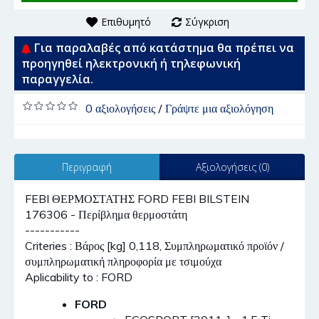
Επιθυμητό
Σύγκριση
Για παραλαβές από κατάστημα θα πρέπει να
προηγηθεί ηλεκτρονική ή τηλεφωνική
παραγγελία.
0 αξιολογήσεις
/
Γράψτε μια αξιολόγηση
Περιγραφή
Αξιολογήσεις (0)
FEBI ΘΕΡΜΟΣΤΑΤΗΣ FORD FEBI BILSTEIN
176306 - Περίβλημα θερμοστάτη
-----------
Criteries : Βάρος [kg] 0,118, Συμπληρωματικό προϊόν /
συμπληρωματική πληροφορία με τσιμούχα
Aplicability to : FORD
FORD