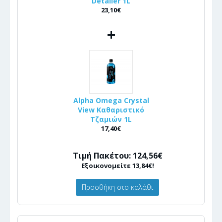
Detailer 1L
23,10€
+
Alpha Omega Crystal
View Καθαριστικό
Τζαμιών 1L
17,40€
Τιμή Πακέτου: 124,56€
Εξοικονομείτε 13,84€!
Προσθήκη στο καλάθι