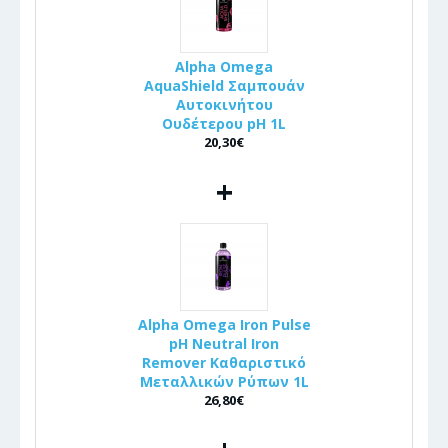
Alpha Omega
AquaShield Σαμπουάν
Αυτοκινήτου
Ουδέτερου pH 1L
20,30€
+
Alpha Omega Iron Pulse
pH Neutral Iron
Remover Καθαριστικό
Μεταλλικών Ρύπων 1L
26,80€