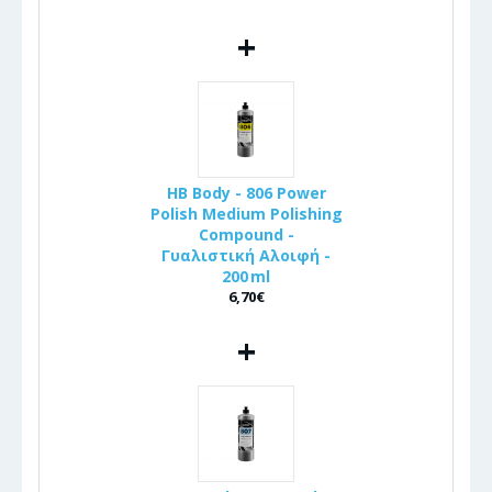
+
HB Body - 806 Power
Polish Medium Polishing
Compound -
Γυαλιστική Αλοιφή -
200 ml
6,70€
+