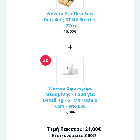
Wevora Σετ Πινέλων
Detailing 3ΤΜΧ Bristles
- 22cm
15,00€
+
3x
Wevora Σφουγγάρι
Μελαμίνης - Γόμα για
Detailing - 2ΤΜΧ 10cm x
6cm - WR-009
3,00€
Τιμή Πακέτου: 21,00€
Εξοικονομείτε 3,00€!