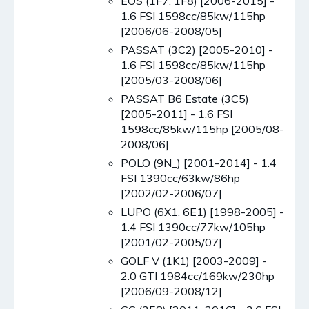
EOS (1F7. 1F8) [2006-2015] -
1.6 FSI 1598cc/85kw/115hp
[2006/06-2008/05]
PASSAT (3C2) [2005-2010] -
1.6 FSI 1598cc/85kw/115hp
[2005/03-2008/06]
PASSAT B6 Estate (3C5)
[2005-2011] - 1.6 FSI
1598cc/85kw/115hp [2005/08-
2008/06]
POLO (9N_) [2001-2014] - 1.4
FSI 1390cc/63kw/86hp
[2002/02-2006/07]
LUPO (6X1. 6E1) [1998-2005] -
1.4 FSI 1390cc/77kw/105hp
[2001/02-2005/07]
GOLF V (1K1) [2003-2009] -
2.0 GTI 1984cc/169kw/230hp
[2006/09-2008/12]