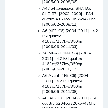
[2005/09-2008/06]
A4 / S4 Καμπριολέ (8H7. B6.
8HE. B7) [2002-2009] - RS4
quattro 4163cc/309kw/420hp
[2006/02-2008/12]
A6 (4F2. C6) [2004-2011] - 4.2
FSI quattro
4163cc/257kw/350hp
[2006/06-2011/03]
A6 Allroad (4FH. C6) [2006-
2011] - 4.2 FSI quattro
4163cc/257kw/350hp
[2006/05-2010/12]
A6 Avant (4F5. C6) [2004-
2011] - 4.2 FSI quattro
4163cc/257kw/350hp
[2006/06-2011/08]
A6 (4F2. C6) [2004-2011] - S6
quattro 5204cc/320kw/435hp