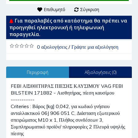
Επιθυμητό
Σύγκριση
Για παραλαβές από κατάστημα θα πρέπει να
προηγηθεί ηλεκτρονική ή τηλεφωνική
παραγγελία.
0 αξιολογήσεις
/
Γράψτε μια αξιολόγηση
Περιγραφή
Αξιολογήσεις (0)
FEBI ΑΙΣΘΗΤΗΡΑΣ ΠΙΕΣΗΣ ΚΑΥΣΙΜΟΥ VAG FEBI
BILSTEIN 171882 - Αισθητήρας, πίεση καυσίμου
-----------
Criteries : Βάρος [kg] 0,042, για κωδικό γνήσιου
ανταλλακτικού 06J 906 051 C, Διάσταση εξωτερικού
σπειρώματος M10 x 1, Πλήθος συνδέσεων 3,
Συμπληρωματικό προϊόν/ πληροφορίες 2 Πλευρά υψηλής
πίεσης