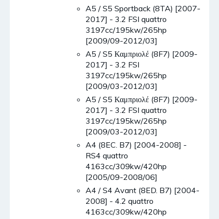
A5 / S5 Sportback (8TA) [2007-
2017] - 3.2 FSI quattro
3197cc/195kw/265hp
[2009/09-2012/03]
A5 / S5 Καμπριολέ (8F7) [2009-
2017] - 3.2 FSI
3197cc/195kw/265hp
[2009/03-2012/03]
A5 / S5 Καμπριολέ (8F7) [2009-
2017] - 3.2 FSI quattro
3197cc/195kw/265hp
[2009/03-2012/03]
A4 (8EC. B7) [2004-2008] -
RS4 quattro
4163cc/309kw/420hp
[2005/09-2008/06]
A4 / S4 Avant (8ED. B7) [2004-
2008] - 4.2 quattro
4163cc/309kw/420hp