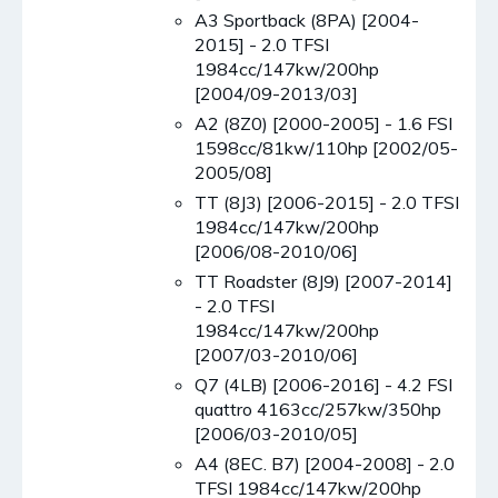
A3 Sportback (8PA) [2004-
2015] - 2.0 TFSI
1984cc/147kw/200hp
[2004/09-2013/03]
A2 (8Z0) [2000-2005] - 1.6 FSI
1598cc/81kw/110hp [2002/05-
2005/08]
TT (8J3) [2006-2015] - 2.0 TFSI
1984cc/147kw/200hp
[2006/08-2010/06]
TT Roadster (8J9) [2007-2014]
- 2.0 TFSI
1984cc/147kw/200hp
[2007/03-2010/06]
Q7 (4LB) [2006-2016] - 4.2 FSI
quattro 4163cc/257kw/350hp
[2006/03-2010/05]
A4 (8EC. B7) [2004-2008] - 2.0
TFSI 1984cc/147kw/200hp