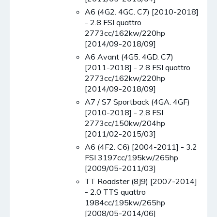
A6 (4G2. 4GC. C7) [2010-2018]
- 2.8 FSI quattro
2773cc/162kw/220hp
[2014/09-2018/09]
A6 Avant (4G5. 4GD. C7)
[2011-2018] - 2.8 FSI quattro
2773cc/162kw/220hp
[2014/09-2018/09]
A7 / S7 Sportback (4GA. 4GF)
[2010-2018] - 2.8 FSI
2773cc/150kw/204hp
[2011/02-2015/03]
A6 (4F2. C6) [2004-2011] - 3.2
FSI 3197cc/195kw/265hp
[2009/05-2011/03]
TT Roadster (8J9) [2007-2014]
- 2.0 TTS quattro
1984cc/195kw/265hp
[2008/05-2014/06]