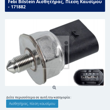
Febi Bilstein Αισθητήρας, Πίεση Καυσίμου
- 171882
Δείτε περισσότερα σε αυτή την κατηγορία :
Αισθητήρας, πίεση καυσίμου