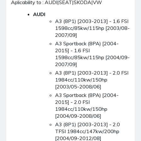
Aplicability to : AUDI|SEAT|SKODA|VW
AUDI
A3 (8P1) [2003-2013] - 1.6 FSI
1598cc/85kw/115hp [2003/08-
2007/09]
A3 Sportback (8PA) [2004-
2015] - 1.6 FSI
1598cc/85kw/115hp [2004/09-
2007/09]
A3 (8P1) [2003-2013] - 2.0 FSI
1984cc/110kw/150hp
[2003/05-2008/06]
A3 Sportback (8PA) [2004-
2015] - 2.0 FSI
1984cc/110kw/150hp
[2004/09-2008/06]
A3 (8P1) [2003-2013] - 2.0
TFSI 1984cc/147kw/200hp
[2004/09-2012/08]