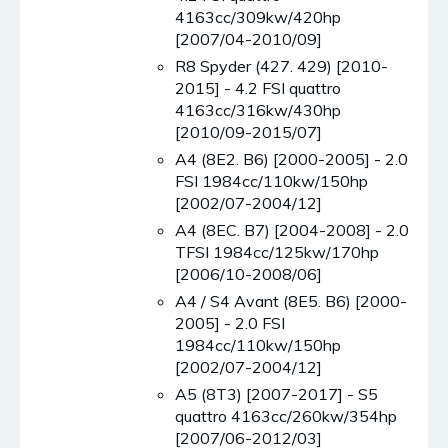
4163cc/309kw/420hp
[2007/04-2010/09]
R8 Spyder (427. 429) [2010-
2015] - 4.2 FSI quattro
4163cc/316kw/430hp
[2010/09-2015/07]
A4 (8E2. B6) [2000-2005] - 2.0
FSI 1984cc/110kw/150hp
[2002/07-2004/12]
A4 (8EC. B7) [2004-2008] - 2.0
TFSI 1984cc/125kw/170hp
[2006/10-2008/06]
A4 / S4 Avant (8E5. B6) [2000-
2005] - 2.0 FSI
1984cc/110kw/150hp
[2002/07-2004/12]
A5 (8T3) [2007-2017] - S5
quattro 4163cc/260kw/354hp
[2007/06-2012/03]