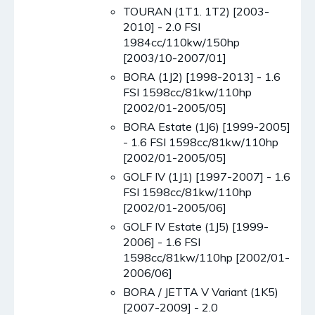
TOURAN (1T1. 1T2) [2003-
2010] - 2.0 FSI
1984cc/110kw/150hp
[2003/10-2007/01]
BORA (1J2) [1998-2013] - 1.6
FSI 1598cc/81kw/110hp
[2002/01-2005/05]
BORA Estate (1J6) [1999-2005]
- 1.6 FSI 1598cc/81kw/110hp
[2002/01-2005/05]
GOLF IV (1J1) [1997-2007] - 1.6
FSI 1598cc/81kw/110hp
[2002/01-2005/06]
GOLF IV Estate (1J5) [1999-
2006] - 1.6 FSI
1598cc/81kw/110hp [2002/01-
2006/06]
BORA / JETTA V Variant (1K5)
[2007-2009] - 2.0