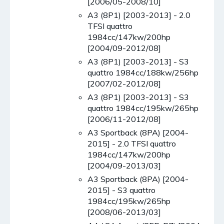
[2006/05-2008/10]
A3 (8P1) [2003-2013] - 2.0
TFSI quattro
1984cc/147kw/200hp
[2004/09-2012/08]
A3 (8P1) [2003-2013] - S3
quattro 1984cc/188kw/256hp
[2007/02-2012/08]
A3 (8P1) [2003-2013] - S3
quattro 1984cc/195kw/265hp
[2006/11-2012/08]
A3 Sportback (8PA) [2004-
2015] - 2.0 TFSI quattro
1984cc/147kw/200hp
[2004/09-2013/03]
A3 Sportback (8PA) [2004-
2015] - S3 quattro
1984cc/195kw/265hp
[2008/06-2013/03]