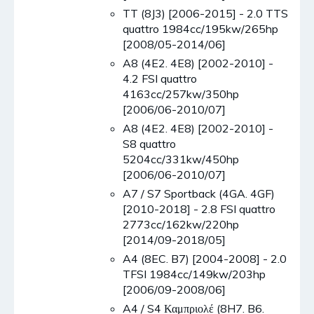
TT (8J3) [2006-2015] - 2.0 TTS
quattro 1984cc/195kw/265hp
[2008/05-2014/06]
A8 (4E2. 4E8) [2002-2010] -
4.2 FSI quattro
4163cc/257kw/350hp
[2006/06-2010/07]
A8 (4E2. 4E8) [2002-2010] -
S8 quattro
5204cc/331kw/450hp
[2006/06-2010/07]
A7 / S7 Sportback (4GA. 4GF)
[2010-2018] - 2.8 FSI quattro
2773cc/162kw/220hp
[2014/09-2018/05]
A4 (8EC. B7) [2004-2008] - 2.0
TFSI 1984cc/149kw/203hp
[2006/09-2008/06]
A4 / S4 Καμπριολέ (8H7. B6.