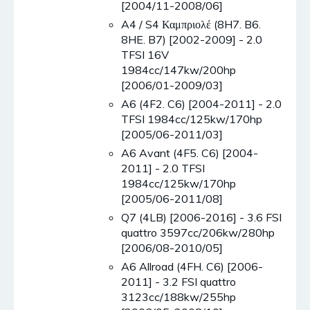
[2004/11-2008/06]
A4 / S4 Καμπριολέ (8H7. B6.
8HE. B7) [2002-2009] - 2.0
TFSI 16V
1984cc/147kw/200hp
[2006/01-2009/03]
A6 (4F2. C6) [2004-2011] - 2.0
TFSI 1984cc/125kw/170hp
[2005/06-2011/03]
A6 Avant (4F5. C6) [2004-
2011] - 2.0 TFSI
1984cc/125kw/170hp
[2005/06-2011/08]
Q7 (4LB) [2006-2016] - 3.6 FSI
quattro 3597cc/206kw/280hp
[2006/08-2010/05]
A6 Allroad (4FH. C6) [2006-
2011] - 3.2 FSI quattro
3123cc/188kw/255hp