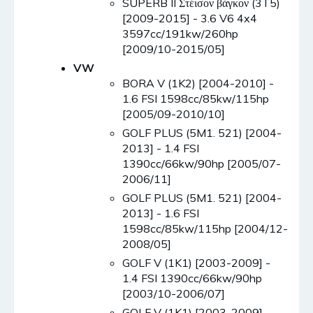
SUPERB II Στέισον βάγκον (3T5)
[2009-2015] - 3.6 V6 4x4
3597cc/191kw/260hp
[2009/10-2015/05]
VW
BORA V (1K2) [2004-2010] -
1.6 FSI 1598cc/85kw/115hp
[2005/09-2010/10]
GOLF PLUS (5M1. 521) [2004-
2013] - 1.4 FSI
1390cc/66kw/90hp [2005/07-
2006/11]
GOLF PLUS (5M1. 521) [2004-
2013] - 1.6 FSI
1598cc/85kw/115hp [2004/12-
2008/05]
GOLF V (1K1) [2003-2009] -
1.4 FSI 1390cc/66kw/90hp
[2003/10-2006/07]
GOLF V (1K1) [2003-2009] -