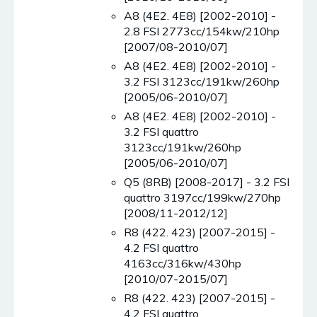
A8 (4E2. 4E8) [2002-2010] -
2.8 FSI 2773cc/154kw/210hp
[2007/08-2010/07]
A8 (4E2. 4E8) [2002-2010] -
3.2 FSI 3123cc/191kw/260hp
[2005/06-2010/07]
A8 (4E2. 4E8) [2002-2010] -
3.2 FSI quattro
3123cc/191kw/260hp
[2005/06-2010/07]
Q5 (8RB) [2008-2017] - 3.2 FSI
quattro 3197cc/199kw/270hp
[2008/11-2012/12]
R8 (422. 423) [2007-2015] -
4.2 FSI quattro
4163cc/316kw/430hp
[2010/07-2015/07]
R8 (422. 423) [2007-2015] -
4.2 FSI quattro