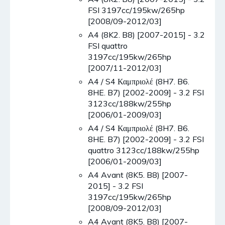
FSI 3197cc/195kw/265hp
[2008/09-2012/03]
A4 (8K2. B8) [2007-2015] - 3.2
FSI quattro
3197cc/195kw/265hp
[2007/11-2012/03]
A4 / S4 Καμπριολέ (8H7. B6.
8HE. B7) [2002-2009] - 3.2 FSI
3123cc/188kw/255hp
[2006/01-2009/03]
A4 / S4 Καμπριολέ (8H7. B6.
8HE. B7) [2002-2009] - 3.2 FSI
quattro 3123cc/188kw/255hp
[2006/01-2009/03]
A4 Avant (8K5. B8) [2007-
2015] - 3.2 FSI
3197cc/195kw/265hp
[2008/09-2012/03]
A4 Avant (8K5. B8) [2007-