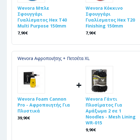
Wevora Μπλε
Wevora Κόκκινο
Σφουγγάρι
Σφουγγάρι
Γυαλίσματος Hex T40
Γυαλίσματος Hex T20
Multi Purpose 150mm
Finishing 150mm
7,90€
7,90€
Wevora Αφροποιήτης + Πετσέτα XL
+
Wevora Foam Cannon
Wevora Γάντι
Pro - Αφροποιητής Για
Πλυσίματος Για
Πλυστικά
Αμάξωμα 2 σε 1
Noodles - Mesh Lining
39,90€
WR-015
9,90€