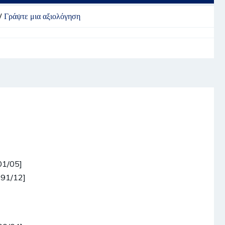
/
Γράψτε μια αξιολόγηση
01/05]
991/12]