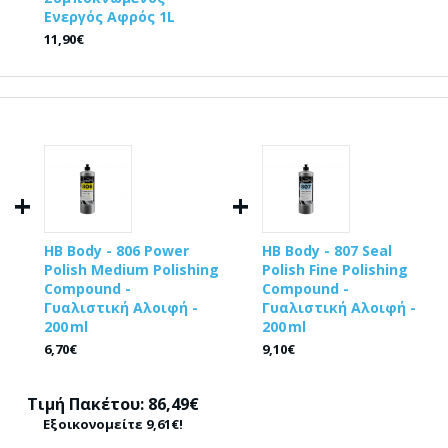
Ενεργός Αφρός 1L
11,90€
+
+
HB Body - 806 Power
HB Body - 807 Seal
Polish Medium Polishing
Polish Fine Polishing
Compound -
Compound -
Γυαλιστική Αλοιφή -
Γυαλιστική Αλοιφή -
200 ml
200 ml
6,70€
9,10€
Τιμή Πακέτου: 86,49€
Εξοικονομείτε 9,61€!