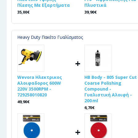
Πίεσης Με Εξαρτήματα
Πλυστικά
35,00€
39,90€
Heavy Duty Πακέτο Γυαλίσματος
+
Wevora Ηλεκτρικος
HB Body - 805 Super Cut
Αλοιφαδορος 600W
Coarse Polishing
220V 3500RPM -
Compound -
729258010820
Γυαλιστική Αλοιφή -
200 ml
49,90€
6,70€
+