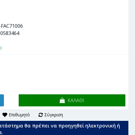
-FAC71006
90583464
ο
ΚΑΛΑΘΙ
Επιθυμητό
Σύγκριση
ατάστημα θα πρέπει να προηγηθεί ηλεκτρονική ή
α.