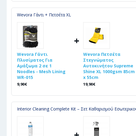
Wevora Γάντι + Πετσέτα XL
+
Wevora Γάντι
Wevora Πετσέτα
Πλυσίματος Για
Στεγνώματος
Αμάξωμα 2 σε 1
Αυτοκινήτου Supreme
Noodles - Mesh Lining
Shine XL 1000gsm 85cm
WR-015
x 55cm
9,90€
19,90€
Interior Cleaning Complete Kit – Σετ Καθαρισμού Εσωτερικ
+