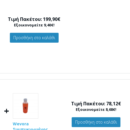
Τιμή Πακέτου: 199,90€
Εξοικονομείτε 9,40€!
Προσθήκη στο καλάθι
Τιμή Πακέτου: 78,12€
+
Εξοικονομείτε 8,68€!
Προσθήκη στο καλάθι
Wevora
Συμπυκνωμένος