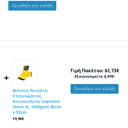
Προσθήκη στο καλάθι
Τιμή Πακέτου: 62,73€
+
Εξοικονομείτε 6,97€!
Προσθήκη στο καλάθι
Wevora Πετσέτα
Στεγνώματος
Αυτοκινήτου Supreme
Shine XL 1000gsm 85cm
x 55cm
19,90€