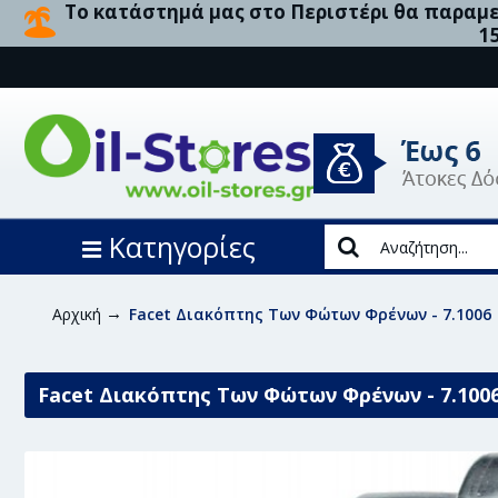
Το κατάστημά μας στο Περιστέρι θα παραμεί
1
Κατηγορίες
Αρχική
Facet Διακόπτης Των Φώτων Φρένων - 7.1006
Facet Διακόπτης Των Φώτων Φρένων - 7.100