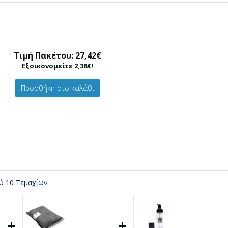
Τιμή Πακέτου: 27,42€
Εξοικονομείτε 2,38€!
Προσθήκη στο καλάθι
ού 10 Τεμαχίων
+
+