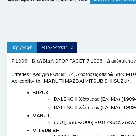
Περιγραφή
Αξιολογήσεις (0)
7.1006 - ΒΑΛΒΙΔΑ STOP FACET 7.1006 - Διακόπτης των
-----------
Criteries : Άνοιγμα κλειδιού 14, Διαστάσεις σπειρώματος M1
Aplicability to : MARUTI|MAZDA|MITSUBISHI|SUZUKI
SUZUKI
BALENO II Χάτσμπακ (EA. MA) [1989
BALENO II Χάτσμπακ (EA. MA) [1989
MARUTI
800 [1986-2006] - 0.8 796cc/26kw
MITSUBISHI