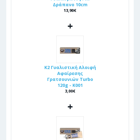
Δράπανο 10cm
13,90€
+
K2 Γυαλιστική Αλοιφή
Αφαίρεσης
Γρατσουνιών Turbo
120g - K001
3,00€
+