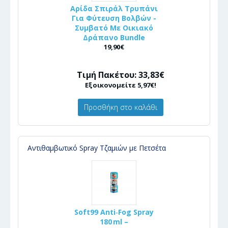
Αρίδα Σπιράλ Τρυπάνι
Για Φύτευση Βολβών -
Συμβατό Με Οικιακό
Δράπανο Bundle
19,90€
Τιμή Πακέτου: 33,83€
Εξοικονομείτε 5,97€!
Προσθήκη στο καλάθι
Αντιθαμβωτικό Spray Τζαμιών με Πετσέτα
Soft99 Anti‑Fog Spray
180 ml –