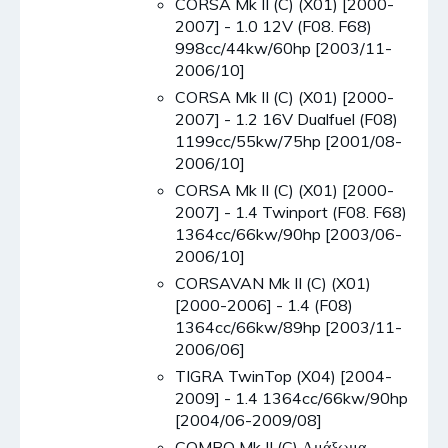
CORSA Mk II (C) (X01) [2000-
2007] - 1.0 12V (F08. F68)
998cc/44kw/60hp [2003/11-
2006/10]
CORSA Mk II (C) (X01) [2000-
2007] - 1.2 16V Dualfuel (F08)
1199cc/55kw/75hp [2001/08-
2006/10]
CORSA Mk II (C) (X01) [2000-
2007] - 1.4 Twinport (F08. F68)
1364cc/66kw/90hp [2003/06-
2006/10]
CORSAVAN Mk II (C) (X01)
[2000-2006] - 1.4 (F08)
1364cc/66kw/89hp [2003/11-
2006/06]
TIGRA TwinTop (X04) [2004-
2009] - 1.4 1364cc/66kw/90hp
[2004/06-2009/08]
COMBO Mk II (C) Αμάξωμα