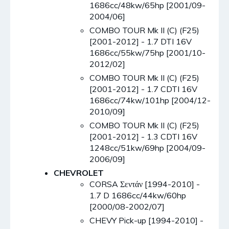
1686cc/48kw/65hp [2001/09-
2004/06]
COMBO TOUR Mk II (C) (F25)
[2001-2012] - 1.7 DTI 16V
1686cc/55kw/75hp [2001/10-
2012/02]
COMBO TOUR Mk II (C) (F25)
[2001-2012] - 1.7 CDTI 16V
1686cc/74kw/101hp [2004/12-
2010/09]
COMBO TOUR Mk II (C) (F25)
[2001-2012] - 1.3 CDTI 16V
1248cc/51kw/69hp [2004/09-
2006/09]
CHEVROLET
CORSA Σεντάν [1994-2010] -
1.7 D 1686cc/44kw/60hp
[2000/08-2002/07]
CHEVY Pick-up [1994-2010] -