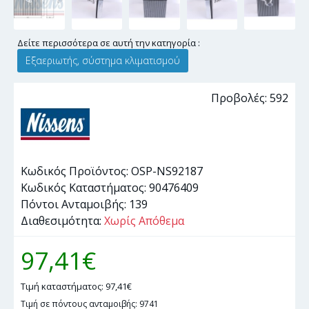
Δείτε περισσότερα σε αυτή την κατηγορία :
Εξαεριωτής, σύστημα κλιματισμού
Προβολές: 592
Κωδικός Προϊόντος:
OSP-NS92187
Κωδικός Καταστήματος:
90476409
Πόντοι Ανταμοιβής:
139
Διαθεσιμότητα:
Χωρίς Απόθεμα
97,41€
Τιμή καταστήματος: 97,41€
Τιμή σε πόντους ανταμοιβής: 9741