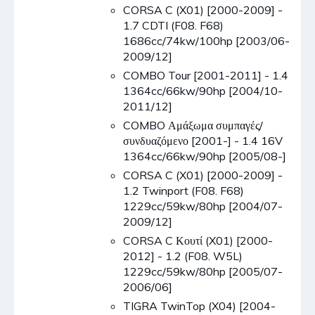
CORSA C (X01) [2000-2009] -
1.7 CDTI (F08. F68)
1686cc/74kw/100hp [2003/06-
2009/12]
COMBO Tour [2001-2011] - 1.4
1364cc/66kw/90hp [2004/10-
2011/12]
COMBO Αμάξωμα συμπαγές/
συνδυαζόμενο [2001-] - 1.4 16V
1364cc/66kw/90hp [2005/08-]
CORSA C (X01) [2000-2009] -
1.2 Twinport (F08. F68)
1229cc/59kw/80hp [2004/07-
2009/12]
CORSA C Κουτί (X01) [2000-
2012] - 1.2 (F08. W5L)
1229cc/59kw/80hp [2005/07-
2006/06]
TIGRA TwinTop (X04) [2004-