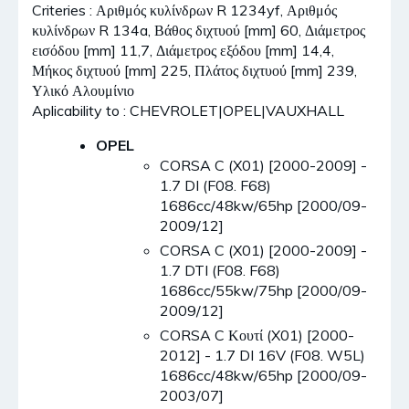
Criteries : Αριθμός κυλίνδρων R 1234yf, Αριθμός
κυλίνδρων R 134a, Βάθος διχτυού [mm] 60, Διάμετρος
εισόδου [mm] 11,7, Διάμετρος εξόδου [mm] 14,4,
Μήκος διχτυού [mm] 225, Πλάτος διχτυού [mm] 239,
Υλικό Αλουμίνιο
Aplicability to : CHEVROLET|OPEL|VAUXHALL
OPEL
CORSA C (X01) [2000-2009] -
1.7 DI (F08. F68)
1686cc/48kw/65hp [2000/09-
2009/12]
CORSA C (X01) [2000-2009] -
1.7 DTI (F08. F68)
1686cc/55kw/75hp [2000/09-
2009/12]
CORSA C Κουτί (X01) [2000-
2012] - 1.7 DI 16V (F08. W5L)
1686cc/48kw/65hp [2000/09-
2003/07]