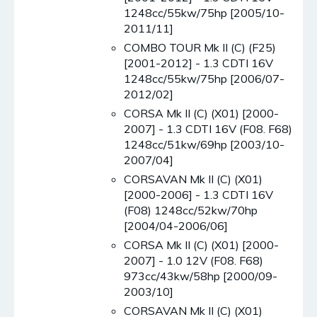
1248cc/55kw/75hp [2005/10-
2011/11]
COMBO TOUR Mk II (C) (F25)
[2001-2012] - 1.3 CDTI 16V
1248cc/55kw/75hp [2006/07-
2012/02]
CORSA Mk II (C) (X01) [2000-
2007] - 1.3 CDTI 16V (F08. F68)
1248cc/51kw/69hp [2003/10-
2007/04]
CORSAVAN Mk II (C) (X01)
[2000-2006] - 1.3 CDTI 16V
(F08) 1248cc/52kw/70hp
[2004/04-2006/06]
CORSA Mk II (C) (X01) [2000-
2007] - 1.0 12V (F08. F68)
973cc/43kw/58hp [2000/09-
2003/10]
CORSAVAN Mk II (C) (X01)