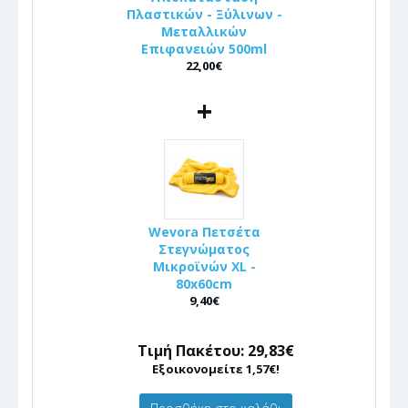
Πλαστικών - Ξύλινων -
Μεταλλικών
Επιφανειών 500ml
22,00€
+
Wevora Πετσέτα
Στεγνώματος
Μικροϊνών XL -
80x60cm
9,40€
Τιμή Πακέτου: 29,83€
Εξοικονομείτε 1,57€!