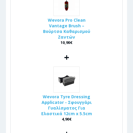
Wevora Pro Clean
Vantage Brush –
Βούρτσα Καθαρισμού
Ζαντών
10,90€
+
Wevora Tyre Dressing
Applicator - Σφουγγάρι
Γυαλίσματος Για
Ελαστικά 12cm x 5.5cm
4,90€