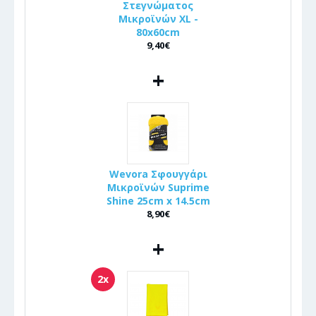
Στεγνώματος
Μικροϊνών XL -
80x60cm
9,40€
+
Wevora Σφουγγάρι
Μικροϊνών Suprime
Shine 25cm x 14.5cm
8,90€
+
2x