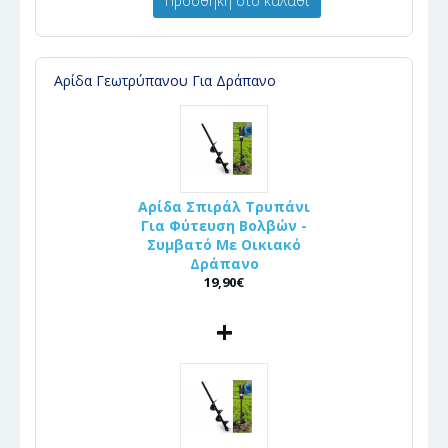
Προσθήκη στο καλάθι
Αρίδα Γεωτρύπανου Για Δράπανο
Αρίδα Σπιράλ Τρυπάνι
Για Φύτευση Βολβών -
Συμβατό Με Οικιακό
Δράπανο
19,90€
+