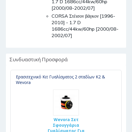
1.7 D 1686cc/44kw/60hp
[2000/08-2002/07]
CORSA Στέισον βάγκον [1996-
2010] - 1.7 D
1686cc/44kw/60hp [2000/08-
2002/07]
Συνδυαστική Προσφορά
Ερασιτεχνικό Κιτ Γυαλίσματος 2 σταδίων K2 &
Wevora
Wevora Σετ
Σφουγγάρια
Γυαλίσματος Για