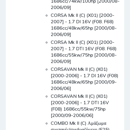
1686cc/74kw/100hp [2000/08-
2006/09]
CORSA Mk II (C) (X01) [2000-
2007] - 1.7 DI 16V (F08. F68)
1686cc/48kw/65hp [2000/08-
2006/09]
CORSA Mk II (C) (X01) [2000-
2007] - 1.7 DTI 16V (F08. F68)
1686cc/55kw/75hp [2000/08-
2006/09]
CORSAVAN Mk II (C) (X01)
[2000-2006] - 1.7 DI 16V (F08)
1686cc/48kw/65hp [2000/09-
2006/06]
CORSAVAN Mk II (C) (X01)
[2000-2006] - 1.7 DTI 16V
(F08) 1686cc/55kw/75hp
[2000/09-2006/06]
COMBO Mk II (C) Αμάξωμα
συμπαγές/συνδυαζόμενο (F25)