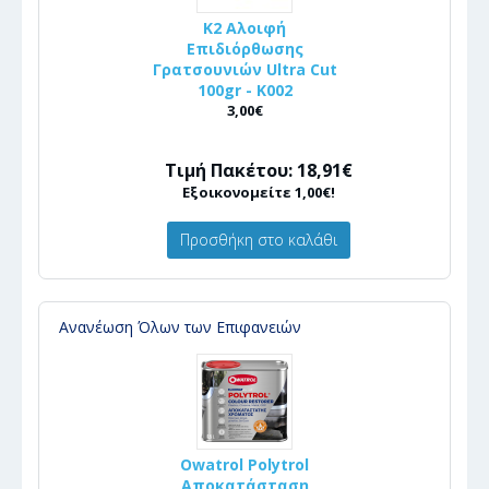
K2 Αλοιφή
Επιδιόρθωσης
Γρατσουνιών Ultra Cut
100gr - Κ002
3,00€
Τιμή Πακέτου: 18,91€
Εξοικονομείτε 1,00€!
Προσθήκη στο καλάθι
Ανανέωση Όλων των Επιφανειών
Owatrol Polytrol
Αποκατάσταση