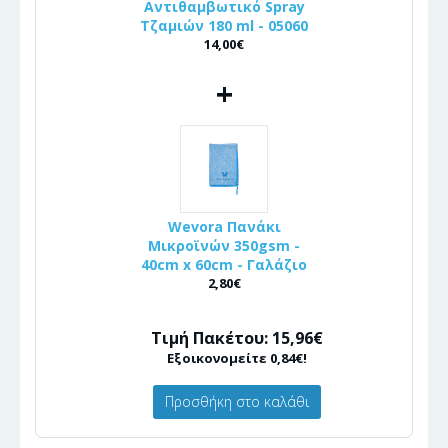
Αντιθαμβωτικό Spray
Τζαμιών 180 ml - 05060
14,00€
+
Wevora Πανάκι
Μικροϊνών 350gsm -
40cm x 60cm - Γαλάζιο
2,80€
Τιμή Πακέτου: 15,96€
Εξοικονομείτε 0,84€!
Προσθήκη στο καλάθι