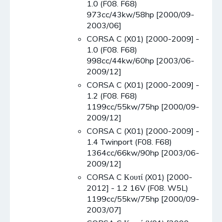
1.0 (F08. F68)
973cc/43kw/58hp [2000/09-
2003/06]
CORSA C (X01) [2000-2009] -
1.0 (F08. F68)
998cc/44kw/60hp [2003/06-
2009/12]
CORSA C (X01) [2000-2009] -
1.2 (F08. F68)
1199cc/55kw/75hp [2000/09-
2009/12]
CORSA C (X01) [2000-2009] -
1.4 Twinport (F08. F68)
1364cc/66kw/90hp [2003/06-
2009/12]
CORSA C Κουτί (X01) [2000-
2012] - 1.2 16V (F08. W5L)
1199cc/55kw/75hp [2000/09-
2003/07]