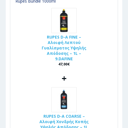
Rupes Bundle 1000ml
RUPES D-A FINE –
Αλοιφή Λεπτού
Γυαλίσματος Υψηλής
Απόδοσης – 1L –
9.DAFINE
47,00€
+
RUPES D-A COARSE –
Αλοιφή Χονδρής Κοπής
Υψηλής Απόδοσης – 1L