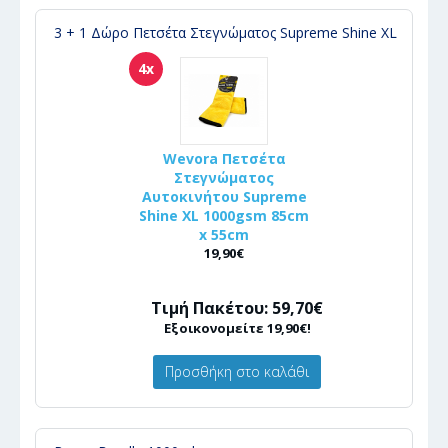
3 + 1 Δώρο Πετσέτα Στεγνώματος Supreme Shine XL
4x
Wevora Πετσέτα
Στεγνώματος
Αυτοκινήτου Supreme
Shine XL 1000gsm 85cm
x 55cm
19,90€
Τιμή Πακέτου: 59,70€
Εξοικονομείτε 19,90€!
Προσθήκη στο καλάθι