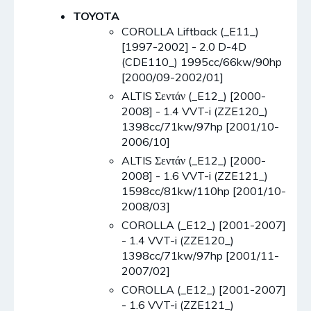
TOYOTA
COROLLA Liftback (_E11_)
[1997-2002] - 2.0 D-4D
(CDE110_) 1995cc/66kw/90hp
[2000/09-2002/01]
ALTIS Σεντάν (_E12_) [2000-
2008] - 1.4 VVT-i (ZZE120_)
1398cc/71kw/97hp [2001/10-
2006/10]
ALTIS Σεντάν (_E12_) [2000-
2008] - 1.6 VVT-i (ZZE121_)
1598cc/81kw/110hp [2001/10-
2008/03]
COROLLA (_E12_) [2001-2007]
- 1.4 VVT-i (ZZE120_)
1398cc/71kw/97hp [2001/11-
2007/02]
COROLLA (_E12_) [2001-2007]
- 1.6 VVT-i (ZZE121_)