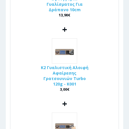
Γυαλίσματος Για
Δράπανο 10cm
13,90€
+
K2 Γυαλιστική Αλοιφή
Αφαίρεσης
Γρατσουνιών Turbo
120g - K001
3,00€
+