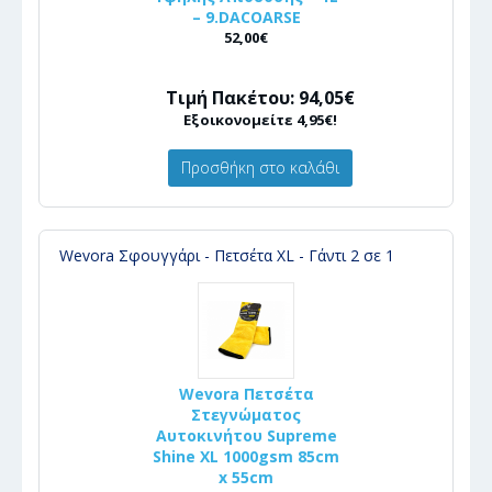
– 9.DACOARSE
52,00€
Τιμή Πακέτου: 94,05€
Εξοικονομείτε 4,95€!
Προσθήκη στο καλάθι
Wevora Σφουγγάρι - Πετσέτα XL - Γάντι 2 σε 1
Wevora Πετσέτα
Στεγνώματος
Αυτοκινήτου Supreme
Shine XL 1000gsm 85cm
x 55cm