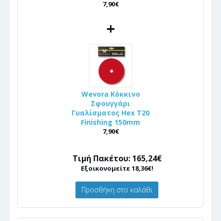
7,90€
+
Wevora Κόκκινο
Σφουγγάρι
Γυαλίσματος Hex T20
Finishing 150mm
7,90€
Τιμή Πακέτου: 165,24€
Εξοικονομείτε 18,36€!
Προσθήκη στο καλάθι