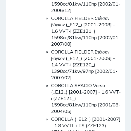
1598cc/81kw/110hp [2002/01-
2006/12]
COROLLA FIELDER Στέισον
βάγκον (_E12_) [2001-2008] -
1.6 VVT-i (ZZE121_)
1598cc/81kw/110hp [2002/01-
2007/08]
COROLLA FIELDER Στέισον
βάγκον (_E12_) [2001-2008] -
1.4 VVT-i (ZZE120_)
1398cc/71kw/97hp [2002/01-
2007/02]
COROLLA SPACIO Verso
(_E12_) [2001-2007] - 1.6 VVT-
i (ZZE121_)
1598cc/81kw/110hp [2001/08-
2004/05]
COROLLA (_E12_) [2001-2007]
- 1.8 VVTL-i TS (ZZE123)