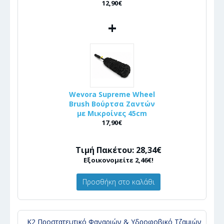
12,90€
+
Wevora Supreme Wheel
Brush Βούρτσα Ζαντών
με Μικροίνες 45cm
17,90€
Τιμή Πακέτου: 28,34€
Εξοικονομείτε 2,46€!
Προσθήκη στο καλάθι
Κ2 Προστατευτικό Φαναριών & Υδροφοβικό Τζαμιών