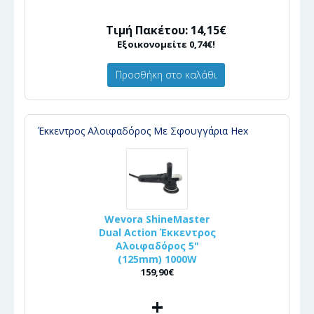
Τιμή Πακέτου: 14,15€
Εξοικονομείτε 0,74€!
Προσθήκη στο καλάθι
Έκκεντρος Αλοιφαδόρος Με Σφουγγάρια Hex
Wevora ShineMaster
Dual Action Έκκεντρος
Αλοιφαδόρος 5"
(125mm) 1000W
159,90€
+