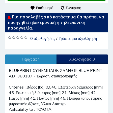
Επιθυμητό
Σύγκριση
Για παραλαβές από κατάστημα θα πρέπει να
προηγηθεί ηλεκτρονική ή τηλεφωνική
παραγγελία.
0 αξιολογήσεις
/
Γράψτε μια αξιολόγηση
Περιγραφή
Αξιολογήσεις (0)
BLUEPRINT ΣΥΝΕΜΠΛΟΚ ΖΑΜΦΟΡ BLUE PRINT
ADT380187 - Έδραση, σταθεροποιητής
-----------
Criteries : Βάρος [kg] 0,040, Εξωτερική διάμετρος [mm]
45, Εσωτερική διάμετρος [mm] 21, Μήκος [mm] 42,
Πάχος [mm] 41, Πλάτος [mm] 45, Πλευρά τοποθέτησης
μπροστινός άξονας, Υλικό Λάστιχο
Aplicability to : TOYOTA