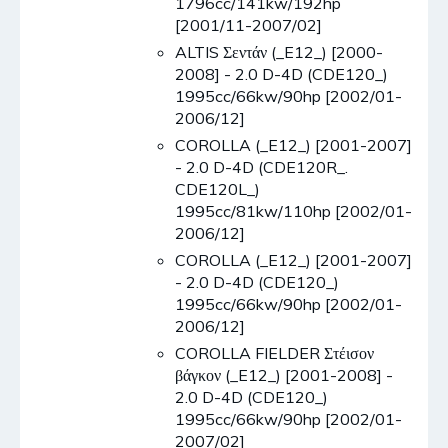
1796cc/141kw/192hp
[2001/11-2007/02]
ALTIS Σεντάν (_E12_) [2000-
2008] - 2.0 D-4D (CDE120_)
1995cc/66kw/90hp [2002/01-
2006/12]
COROLLA (_E12_) [2001-2007]
- 2.0 D-4D (CDE120R_.
CDE120L_)
1995cc/81kw/110hp [2002/01-
2006/12]
COROLLA (_E12_) [2001-2007]
- 2.0 D-4D (CDE120_)
1995cc/66kw/90hp [2002/01-
2006/12]
COROLLA FIELDER Στέισον
βάγκον (_E12_) [2001-2008] -
2.0 D-4D (CDE120_)
1995cc/66kw/90hp [2002/01-
2007/02]