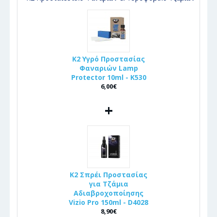
K2 Υγρό Προστασίας
Φαναριών Lamp
Protector 10ml - K530
6,00€
+
K2 Σπρέι Προστασίας
για Τζάμια
Αδιαβροχοποίησης
Vizio Pro 150ml - D4028
8,90€