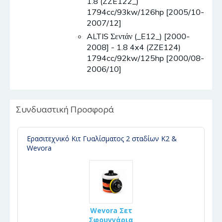
1.8 (ZZE122_)
1794cc/93kw/126hp [2005/10-
2007/12]
ALTIS Σεντάν (_E12_) [2000-
2008] - 1.8 4x4 (ZZE124)
1794cc/92kw/125hp [2000/08-
2006/10]
Συνδυαστική Προσφορά
Ερασιτεχνικό Κιτ Γυαλίσματος 2 σταδίων K2 &
Wevora
Wevora Σετ
Σφουγγάρια