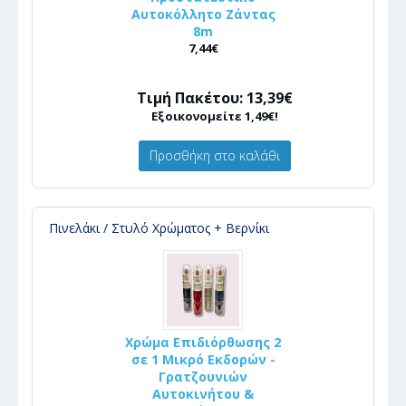
Αυτοκόλλητο Ζάντας
8m
7,44€
Τιμή Πακέτου: 13,39€
Εξοικονομείτε 1,49€!
Προσθήκη στο καλάθι
Πινελάκι / Στυλό Χρώματος + Βερνίκι
Χρώμα Επιδιόρθωσης 2
σε 1 Μικρό Εκδορών -
Γρατζουνιών
Αυτοκινήτου &