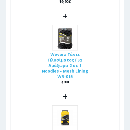
19,90€
+
Wevora Γάντι
Πλυσίματος Για
Αμάξωμα 2 σε 1
Noodles - Mesh Lining
WR-015
9,90€
+