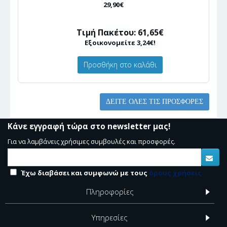
29,90€
Τιμή Πακέτου: 61,65€
Εξοικονομείτε 3,24€!
Προσθήκη στο καλάθι
ΔΕΊΤΕ ΌΛΕΣ ΤΙΣ ΠΡΟΣΦΟΡΈΣ
Κάνε εγγραφή τώρα στο newsletter μας!
Για να λαμβάνεις χρήσιμες συμβουλές και προσφορές.
Έχω διαβάσει και συμφωνώ με τους
όρους χρήσεις
Πληροφορίες
Υπηρεσίες