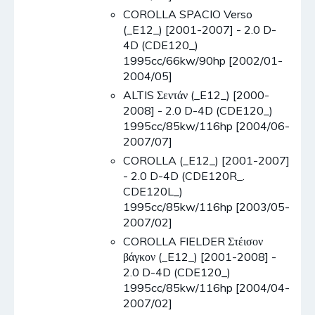
COROLLA SPACIO Verso
(_E12_) [2001-2007] - 2.0 D-
4D (CDE120_)
1995cc/66kw/90hp [2002/01-
2004/05]
ALTIS Σεντάν (_E12_) [2000-
2008] - 2.0 D-4D (CDE120_)
1995cc/85kw/116hp [2004/06-
2007/07]
COROLLA (_E12_) [2001-2007]
- 2.0 D-4D (CDE120R_.
CDE120L_)
1995cc/85kw/116hp [2003/05-
2007/02]
COROLLA FIELDER Στέισον
βάγκον (_E12_) [2001-2008] -
2.0 D-4D (CDE120_)
1995cc/85kw/116hp [2004/04-
2007/02]