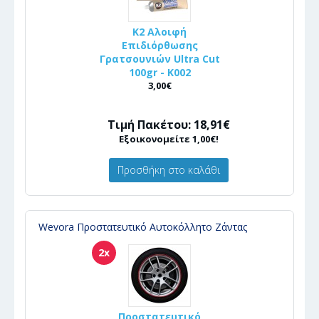
K2 Αλοιφή
Επιδιόρθωσης
Γρατσουνιών Ultra Cut
100gr - Κ002
3,00€
Τιμή Πακέτου: 18,91€
Εξοικονομείτε 1,00€!
Προσθήκη στο καλάθι
Wevora Προστατευτικό Αυτοκόλλητο Ζάντας
2x
Προστατευτικό