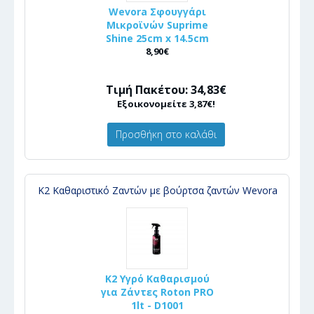
Wevora Σφουγγάρι
Μικροϊνών Suprime
Shine 25cm x 14.5cm
8,90€
Τιμή Πακέτου: 34,83€
Εξοικονομείτε 3,87€!
Προσθήκη στο καλάθι
K2 Καθαριστικό Ζαντών με βούρτσα ζαντών Wevora
K2 Υγρό Καθαρισμού
για Ζάντες Roton PRO
1lt - D1001