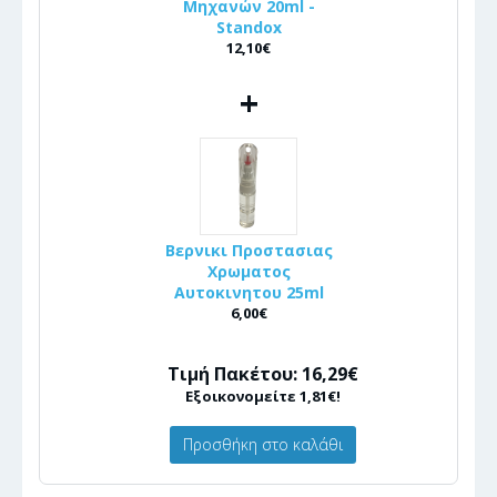
Μηχανών 20ml -
Standox
12,10€
+
Βερνικι Προστασιας
Χρωματος
Αυτοκινητου 25ml
6,00€
Τιμή Πακέτου: 16,29€
Εξοικονομείτε 1,81€!
Προσθήκη στο καλάθι