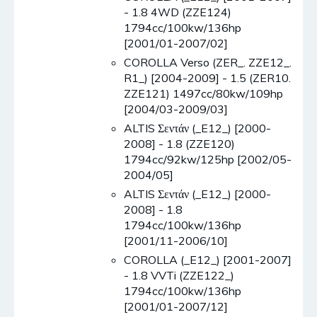
- 1.8 4WD (ZZE124)
1794cc/100kw/136hp
[2001/01-2007/02]
COROLLA Verso (ZER_. ZZE12_.
R1_) [2004-2009] - 1.5 (ZER10.
ZZE121) 1497cc/80kw/109hp
[2004/03-2009/03]
ALTIS Σεντάν (_E12_) [2000-
2008] - 1.8 (ZZE120)
1794cc/92kw/125hp [2002/05-
2004/05]
ALTIS Σεντάν (_E12_) [2000-
2008] - 1.8
1794cc/100kw/136hp
[2001/11-2006/10]
COROLLA (_E12_) [2001-2007]
- 1.8 VVTi (ZZE122_)
1794cc/100kw/136hp
[2001/01-2007/12]