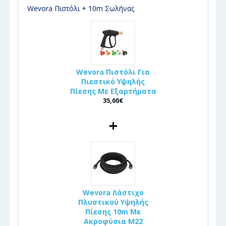
Wevora Πιστόλι + 10m Σωλήνας
Wevora Πιστόλι Για
Πιεστικό Υψηλής
Πίεσης Με Εξαρτήματα
35,00€
+
Wevora Λάστιχο
Πλυστικού Υψηλής
Πίεσης 10m Με
Ακροφύσια Μ22