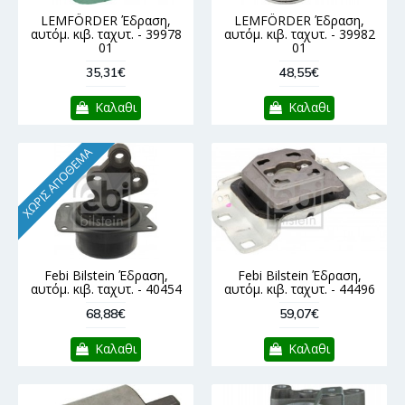
LEMFÖRDER Έδραση,
LEMFÖRDER Έδραση,
αυτόμ. κιβ. ταχυτ. - 39978
αυτόμ. κιβ. ταχυτ. - 39982
01
01
35,31€
48,55€
Καλαθι
Καλαθι
ΧΩΡΊΣ ΑΠΌΘΕΜΑ
Febi Bilstein Έδραση,
Febi Bilstein Έδραση,
αυτόμ. κιβ. ταχυτ. - 40454
αυτόμ. κιβ. ταχυτ. - 44496
68,88€
59,07€
Καλαθι
Καλαθι