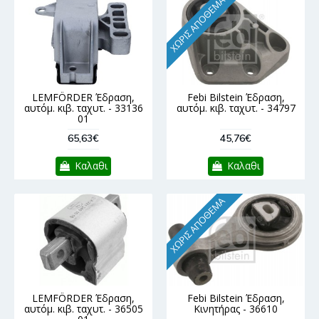
ΧΩΡΊΣ ΑΠΌΘΕΜΑ
LEMFÖRDER Έδραση,
Febi Bilstein Έδραση,
αυτόμ. κιβ. ταχυτ. - 33136
αυτόμ. κιβ. ταχυτ. - 34797
01
65,63€
45,76€
Καλαθι
Καλαθι
ΧΩΡΊΣ ΑΠΌΘΕΜΑ
LEMFÖRDER Έδραση,
Febi Bilstein Έδραση,
αυτόμ. κιβ. ταχυτ. - 36505
Κινητήρας - 36610