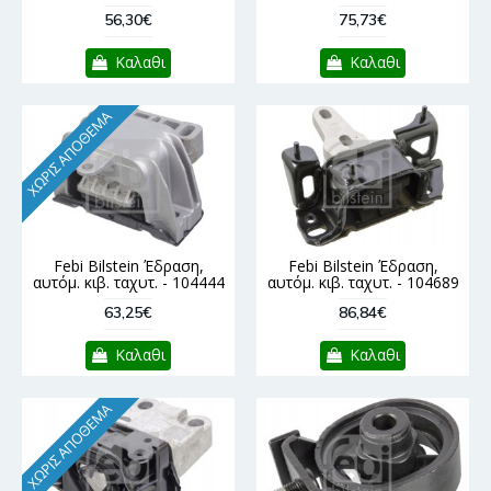
56,30€
75,73€
Καλαθι
Καλαθι
ΧΩΡΊΣ ΑΠΌΘΕΜΑ
Febi Bilstein Έδραση,
Febi Bilstein Έδραση,
αυτόμ. κιβ. ταχυτ. - 104444
αυτόμ. κιβ. ταχυτ. - 104689
63,25€
86,84€
Καλαθι
Καλαθι
ΧΩΡΊΣ ΑΠΌΘΕΜΑ