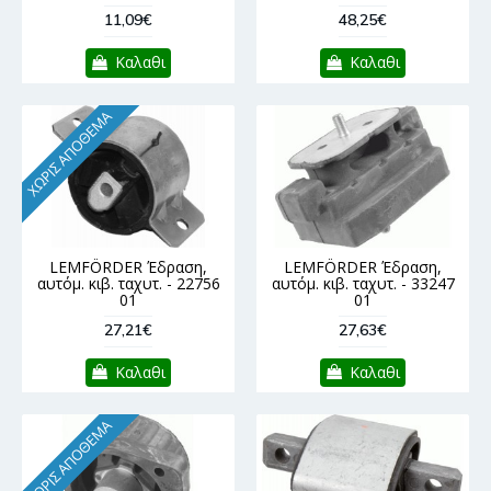
11,09€
48,25€
Καλαθι
Καλαθι
ΧΩΡΊΣ ΑΠΌΘΕΜΑ
LEMFÖRDER Έδραση,
LEMFÖRDER Έδραση,
αυτόμ. κιβ. ταχυτ. - 22756
αυτόμ. κιβ. ταχυτ. - 33247
01
01
27,21€
27,63€
Καλαθι
Καλαθι
ΧΩΡΊΣ ΑΠΌΘΕΜΑ