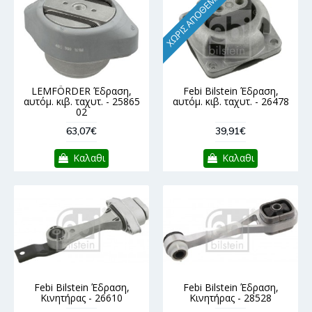
ΧΩΡΊΣ ΑΠΌΘΕΜΑ
LEMFÖRDER Έδραση,
Febi Bilstein Έδραση,
αυτόμ. κιβ. ταχυτ. - 25865
αυτόμ. κιβ. ταχυτ. - 26478
02
63,07€
39,91€
Καλαθι
Καλαθι
Febi Bilstein Έδραση,
Febi Bilstein Έδραση,
Κινητήρας - 26610
Κινητήρας - 28528