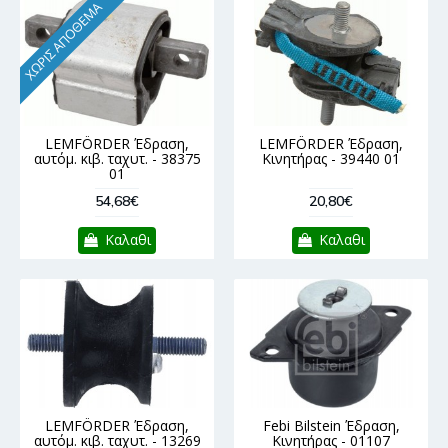
ΧΩΡΊΣ ΑΠΌΘΕΜΑ
LEMFÖRDER Έδραση,
LEMFÖRDER Έδραση,
αυτόμ. κιβ. ταχυτ. - 38375
Κινητήρας - 39440 01
01
54,68€
20,80€
Καλαθι
Καλαθι
LEMFÖRDER Έδραση,
Febi Bilstein Έδραση,
αυτόμ. κιβ. ταχυτ. - 13269
Κινητήρας - 01107