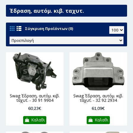
Έδραση, αυτόμ. κιβ. ταχυτ.
Σύγκριση Προϊόντων (0)
Swag Έδραση, αυτόμ. κιβ.
Swag Έδραση, αυτόμ. κιβ.
ταχυτ. - 30 91 9904
ταχυτ. - 32 92 2934
60,23€
61,09€
Καλαθι
Καλαθι