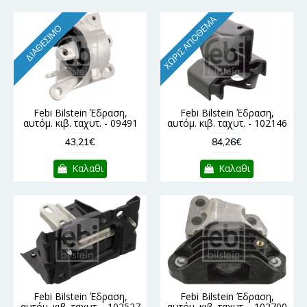
ΧΩΡΊΣ ΑΠΌΘΕΜΑ
ΔΙΑΘΈΣΙΜΟ
Febi Bilstein Έδραση,
Febi Bilstein Έδραση,
αυτόμ. κιβ. ταχυτ. - 09491
αυτόμ. κιβ. ταχυτ. - 102146
43,21€
84,26€
Καλαθι
Καλαθι
Febi Bilstein Έδραση,
Febi Bilstein Έδραση,
αυτόμ. κιβ. ταχυτ. - 102527
αυτόμ. κιβ. ταχυτ. - 102700