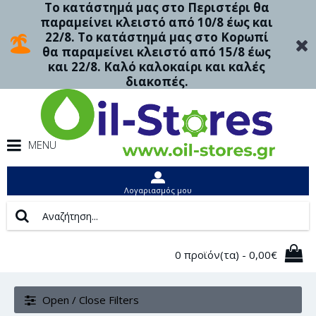
Το κατάστημά μας στο Περιστέρι θα
παραμείνει κλειστό από 10/8 έως και
22/8. Το κατάστημά μας στο Κορωπί
θα παραμείνει κλειστό από 15/8 έως
και 22/8. Καλό καλοκαίρι και καλές
διακοπές.
MENU
Λογαριασμός μου
0 προϊόν(τα) - 0,00€
Open / Close Filters