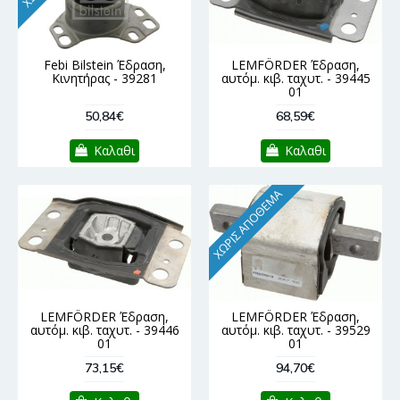
Febi Bilstein Έδραση,
LEMFÖRDER Έδραση,
Κινητήρας - 39281
αυτόμ. κιβ. ταχυτ. - 39445
01
50,84€
68,59€
Καλαθι
Καλαθι
ΧΩΡΊΣ ΑΠΌΘΕΜΑ
LEMFÖRDER Έδραση,
LEMFÖRDER Έδραση,
αυτόμ. κιβ. ταχυτ. - 39446
αυτόμ. κιβ. ταχυτ. - 39529
01
01
73,15€
94,70€