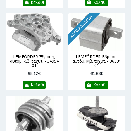
Καλαθι
Καλαθι
ΧΩΡΊΣ ΑΠΌΘΕΜΑ
LEMFÖRDER Έδραση,
LEMFÖRDER Έδραση,
αυτόμ. κιβ. ταχυτ. - 34954
αυτόμ. κιβ. ταχυτ. - 36531
01
01
95,12€
61,88€
Καλαθι
Καλαθι