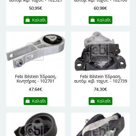
50,95€
60,98€
Καλαθι
Καλαθι
Febi Bilstein Έδραση,
Febi Bilstein Έδραση,
Κινητήρας - 102701
αυτόμ. κιβ. ταχυτ. - 102739
47,64€
74,30€
Καλαθι
Καλαθι