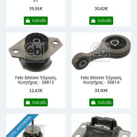
01
35,91€
30,62€
Καλαθι
Καλαθι
Febi Bilstein Έδραση,
Febi Bilstein Έδραση,
Κινητήρας - 36813
Κινητήρας - 36814
12,42€
33,93€
Καλαθι
Καλαθι
ΧΩΡΊΣ ΑΠΌΘΕΜΑ