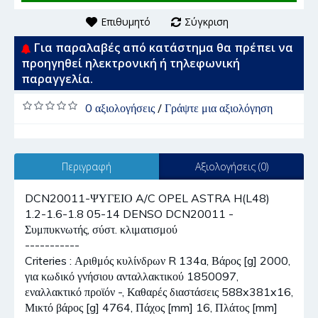
Επιθυμητό
Σύγκριση
Για παραλαβές από κατάστημα θα πρέπει να
προηγηθεί ηλεκτρονική ή τηλεφωνική
παραγγελία.
0 αξιολογήσεις
/
Γράψτε μια αξιολόγηση
Περιγραφή
Αξιολογήσεις (0)
DCN20011-ΨΥΓΕΙΟ A/C OPEL ASTRA H(L48)
1.2-1.6-1.8 05-14 DENSO DCN20011 -
Συμπυκνωτής, σύστ. κλιματισμού
-----------
Criteries : Αριθμός κυλίνδρων R 134a, Βάρος [g] 2000,
για κωδικό γνήσιου ανταλλακτικού 1850097,
εναλλακτικό προϊόν -, Καθαρές διαστάσεις 588x381x16,
Μικτό βάρος [g] 4764, Πάχος [mm] 16, Πλάτος [mm]