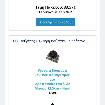
Τιμή Πακέτου: 33,57€
Εξοικονομείτε 5,92€!
Προσθήκη στο καλάθι
ΣΕΤ Βούρτσες + Σκληρή Βούρτσα Για Δράπανο.
Wevora Βούρτσα
Γενικου Καθαρισμου
για
Δραπανοκατσαβιδο
Μαύρο 12.5cm - Hard
8,90€
+