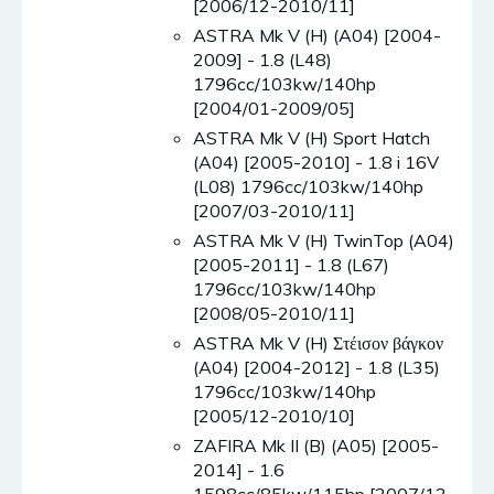
[2006/12-2010/11]
ASTRA Mk V (H) (A04) [2004-
2009] - 1.8 (L48)
1796cc/103kw/140hp
[2004/01-2009/05]
ASTRA Mk V (H) Sport Hatch
(A04) [2005-2010] - 1.8 i 16V
(L08) 1796cc/103kw/140hp
[2007/03-2010/11]
ASTRA Mk V (H) TwinTop (A04)
[2005-2011] - 1.8 (L67)
1796cc/103kw/140hp
[2008/05-2010/11]
ASTRA Mk V (H) Στέισον βάγκον
(A04) [2004-2012] - 1.8 (L35)
1796cc/103kw/140hp
[2005/12-2010/10]
ZAFIRA Mk II (B) (A05) [2005-
2014] - 1.6