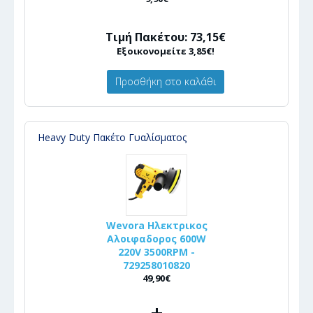
Τιμή Πακέτου: 73,15€
Εξοικονομείτε 3,85€!
Προσθήκη στο καλάθι
Heavy Duty Πακέτο Γυαλίσματος
Wevora Ηλεκτρικος
Αλοιφαδορος 600W
220V 3500RPM -
729258010820
49,90€
+