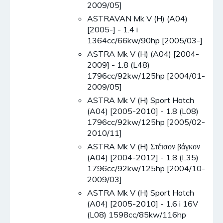
2009/05]
ASTRAVAN Mk V (H) (A04)
[2005-] - 1.4 i
1364cc/66kw/90hp [2005/03-]
ASTRA Mk V (H) (A04) [2004-
2009] - 1.8 (L48)
1796cc/92kw/125hp [2004/01-
2009/05]
ASTRA Mk V (H) Sport Hatch
(A04) [2005-2010] - 1.8 (L08)
1796cc/92kw/125hp [2005/02-
2010/11]
ASTRA Mk V (H) Στέισον βάγκον
(A04) [2004-2012] - 1.8 (L35)
1796cc/92kw/125hp [2004/10-
2009/03]
ASTRA Mk V (H) Sport Hatch
(A04) [2005-2010] - 1.6 i 16V
(L08) 1598cc/85kw/116hp