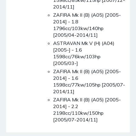
1598cc/85kw/115hp [2007/12-
2014/11]
ZAFIRA Mk II (B) (A05) [2005-
2014] - 1.8
1796cc/103kw/140hp
[2005/04-2014/11]
ASTRAVAN Mk V (H) (A04)
[2005-] - 1.6
1598cc/76kw/103hp
[2005/03-]
ZAFIRA Mk II (B) (A05) [2005-
2014] - 1.6
1598cc/77kw/105hp [2005/07-
2014/11]
ZAFIRA Mk II (B) (A05) [2005-
2014] - 2.2
2198cc/110kw/150hp
[2005/07-2014/11]