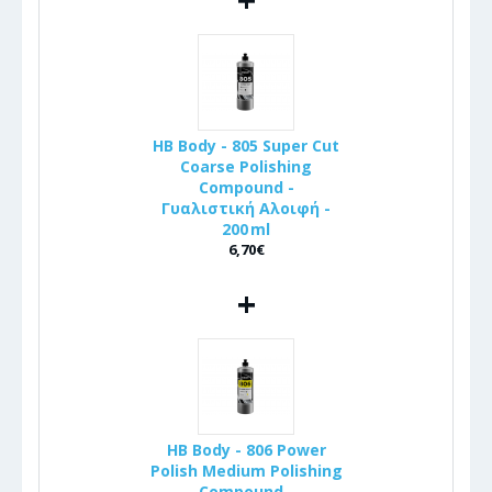
HB Body - 805 Super Cut
Coarse Polishing
Compound -
Γυαλιστική Αλοιφή -
200 ml
6,70€
+
HB Body - 806 Power
Polish Medium Polishing
Compound -