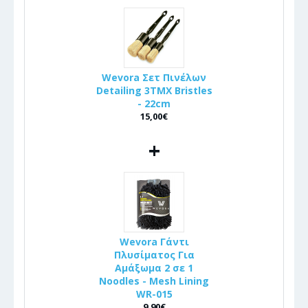
Wevora Σετ Πινέλων
Detailing 3ΤΜΧ Bristles
- 22cm
15,00€
+
Wevora Γάντι
Πλυσίματος Για
Αμάξωμα 2 σε 1
Noodles - Mesh Lining
WR-015
9,90€