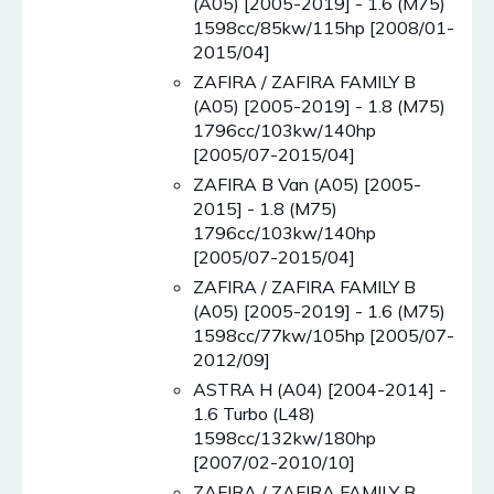
(A05) [2005-2019] - 1.6 (M75)
1598cc/85kw/115hp [2008/01-
2015/04]
ZAFIRA / ZAFIRA FAMILY B
(A05) [2005-2019] - 1.8 (M75)
1796cc/103kw/140hp
[2005/07-2015/04]
ZAFIRA B Van (A05) [2005-
2015] - 1.8 (M75)
1796cc/103kw/140hp
[2005/07-2015/04]
ZAFIRA / ZAFIRA FAMILY B
(A05) [2005-2019] - 1.6 (M75)
1598cc/77kw/105hp [2005/07-
2012/09]
ASTRA H (A04) [2004-2014] -
1.6 Turbo (L48)
1598cc/132kw/180hp
[2007/02-2010/10]
ZAFIRA / ZAFIRA FAMILY B