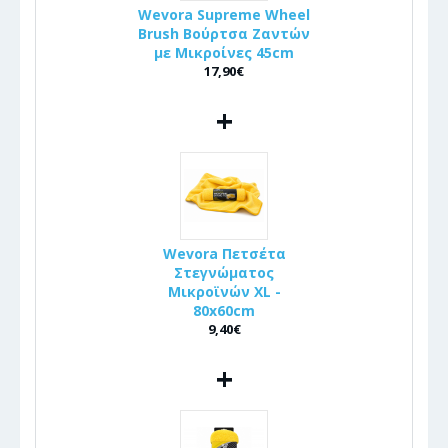
Wevora Supreme Wheel
Brush Βούρτσα Ζαντών
με Μικροίνες 45cm
17,90€
+
Wevora Πετσέτα
Στεγνώματος
Μικροϊνών XL -
80x60cm
9,40€
+