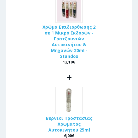
Χρώμα Επιδιόρθωσης 2
σε 1 Μικρό Εκδορών -
Γρατζουνιών
Αυτοκινήτου &
Μηχανών 20ml -
Standox
12,10€
+
Βερνικι Προστασιας
Χρωματος
Αυτοκινητου 25ml
6,00€