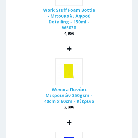
Work Stuff Foam Bottle
- Μπουκάλι Αφρού
Detailing - 150ml -
WS038
4,95€
+
Wevora Πανάκι
Μικροϊνών 350gsm -
40cm x 60cm - Κίτρινο
2,80€
+