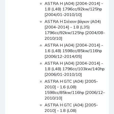
ASTRA H (A04) [2004-2014] -
1.8 (L48) 1796cc/92kw/125hp
[2004/01-2010/10]
ASTRA H Στέισον βάγκον (A04)
[2004-2014] - 1.8 (L35)
1796cc/92kw/125hp [2004/08-
2010/10]
ASTRA H (A04) [2004-2014] -
1.6 (L48) 1598cc/85kw/116hp
[2006/12-2014/05]
ASTRA H (A04) [2004-2014] -
1.8 (L48) 1796cc/103kw/140hp
[2006/01-2010/10]
ASTRA H GTC (A04) [2005-
2010] - 1.6 (L08)
1598cc/85kw/116hp [2006/12-
2010/10]
ASTRA H GTC (A04) [2005-
2010] - 1.8 (L08)