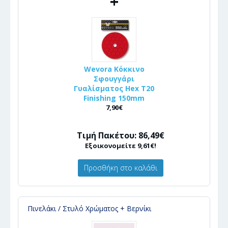
+
Wevora Κόκκινο
Σφουγγάρι
Γυαλίσματος Hex T20
Finishing 150mm
7,90€
Τιμή Πακέτου: 86,49€
Εξοικονομείτε 9,61€!
Προσθήκη στο καλάθι
Πινελάκι / Στυλό Χρώματος + Βερνίκι