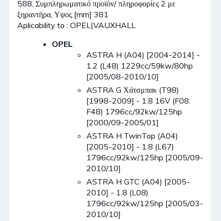
588, Συμπληρωματικό προϊόν/ πληροφορίες 2 με
ξηραντήρα, Υψος [mm] 381
Aplicability to : OPEL|VAUXHALL
OPEL
ASTRA H (A04) [2004-2014] -
1.2 (L48) 1229cc/59kw/80hp
[2005/08-2010/10]
ASTRA G Χάτσμπακ (T98)
[1998-2009] - 1.8 16V (F08.
F48) 1796cc/92kw/125hp
[2000/09-2005/01]
ASTRA H TwinTop (A04)
[2005-2010] - 1.8 (L67)
1796cc/92kw/125hp [2005/09-
2010/10]
ASTRA H GTC (A04) [2005-
2010] - 1.8 (L08)
1796cc/92kw/125hp [2005/03-
2010/10]