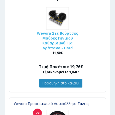
Wevora Σετ Βούρτσες
Μαύρες Γενικού
Καθαρισμού Για
Δράπανο - Hard
11,90€
Τιμή Πακέτου: 19,76€
Εξοικονομείτε 1,04€!
Προσθήκη στο καλάθι
Wevora Προστατευτικό Αυτοκόλλητο Ζάντας
2x