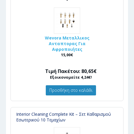
Wevora Μεταλλικος
Ανταπτορας Για
Αφροποιήτες
15,00€
Τιμή Πακέτου: 80,65€
Εξοικονομείτε 4,24€!
Προσθήκη στο καλάθι
Interior Cleaning Complete Kit – Σετ Καθαρισμού
Εσωτερικού 10 Τεμαχίων