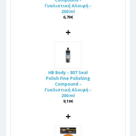
Γυαλιστική Αλοιφή -
200 ml
6,70€
+
HB Body - 807 Seal
Polish Fine Polishing
Compound -
Γυαλιστική Αλοιφή -
200 ml
9,10€
+