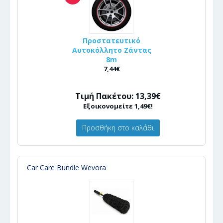
Προστατευτικό
Αυτοκόλλητο Ζάντας
8m
7,44€
Τιμή Πακέτου: 13,39€
Εξοικονομείτε 1,49€!
Προσθήκη στο καλάθι
Car Care Bundle Wevora