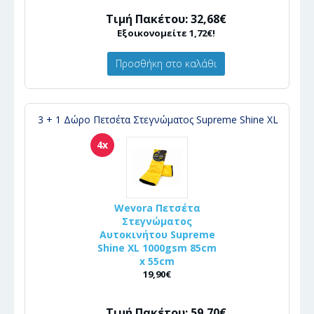
Τιμή Πακέτου: 32,68€
Εξοικονομείτε 1,72€!
Προσθήκη στο καλάθι
3 + 1 Δώρο Πετσέτα Στεγνώματος Supreme Shine XL
4x
Wevora Πετσέτα
Στεγνώματος
Αυτοκινήτου Supreme
Shine XL 1000gsm 85cm
x 55cm
19,90€
Τιμή Πακέτου: 59,70€