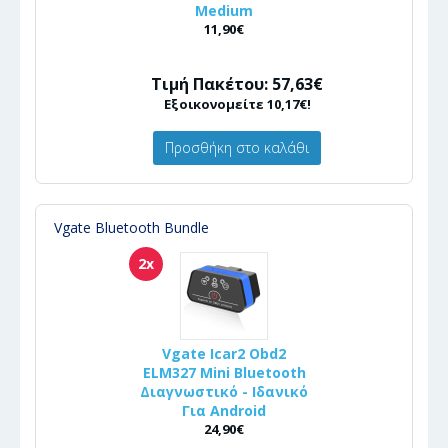
Medium
11,90€
Τιμή Πακέτου: 57,63€
Εξοικονομείτε 10,17€!
Προσθήκη στο καλάθι
Vgate Bluetooth Bundle
2x
Vgate Icar2 Obd2
ELM327 Mini Bluetooth
Διαγνωστικό - Ιδανικό
Για Android
24,90€