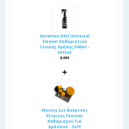
Dynamax DXI2 Universal
Cleaner Καθαριστικό
Γενικής Χρήσης 500ml -
501542
6,00€
+
Wevora Σετ Βούρτσες
Κίτρινες Γενικού
Καθαρισμού Για
Δράπανο - Soft