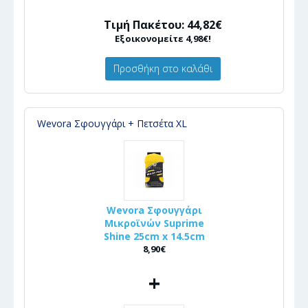
Τιμή Πακέτου: 44,82€
Εξοικονομείτε 4,98€!
Προσθήκη στο καλάθι
Wevora Σφουγγάρι + Πετσέτα XL
Wevora Σφουγγάρι
Μικροϊνών Suprime
Shine 25cm x 14.5cm
8,90€
+