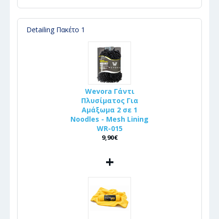
Detailing Πακέτο 1
Wevora Γάντι
Πλυσίματος Για
Αμάξωμα 2 σε 1
Noodles - Mesh Lining
WR-015
9,90€
+