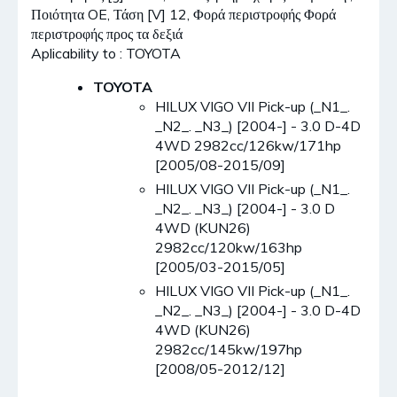
Ποιότητα OE, Τάση [V] 12, Φορά περιστροφής Φορά
περιστροφής προς τα δεξιά
Aplicability to : TOYOTA
TOYOTA
HILUX VIGO VII Pick-up (_N1_.
_N2_. _N3_) [2004-] - 3.0 D-4D
4WD 2982cc/126kw/171hp
[2005/08-2015/09]
HILUX VIGO VII Pick-up (_N1_.
_N2_. _N3_) [2004-] - 3.0 D
4WD (KUN26)
2982cc/120kw/163hp
[2005/03-2015/05]
HILUX VIGO VII Pick-up (_N1_.
_N2_. _N3_) [2004-] - 3.0 D-4D
4WD (KUN26)
2982cc/145kw/197hp
[2008/05-2012/12]