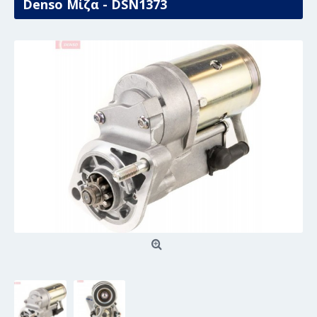
Denso Μίζα - DSN1373