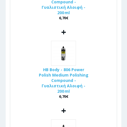
Compound -
Γυαλιστική Αλοιφή -
200 ml
6,70€
+
HB Body - 806 Power
Polish Medium Polishing
Compound -
Γυαλιστική Αλοιφή -
200 ml
6,70€
+