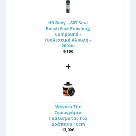
HB Body - 807 Seal
Polish Fine Polishing
Compound -
Γυαλιστική Αλοιφή -
200 ml
9,10€
+
Wevora Σετ
Σφουγγάρια
Γυαλίσματος Για
Δράπανο 10cm
13,90€