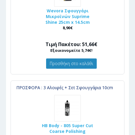
Wevora Σφουγγάρι
Μικροϊνών Suprime
Shine 25cm x 14.5cm
8,90€
Τιμή Πακέτου: 51,66€
Εξοικονομείτε 5,74€!
Προσθήκη στο καλάθι
ΠΡΟΣΦΟΡΑ : 3 Αλοιφές + Σετ Σφουγγάρια 10cm
HB Body - 805 Super Cut
Coarse Polishing