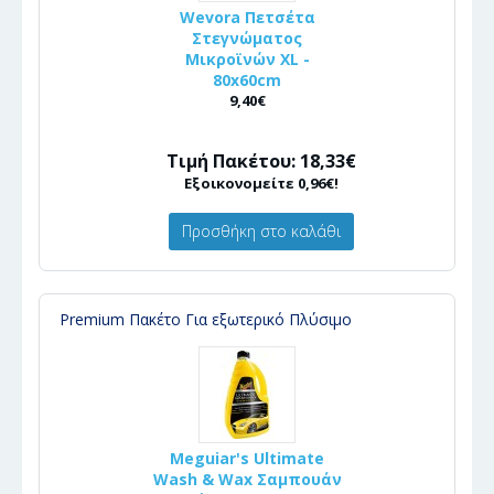
Wevora Πετσέτα
Στεγνώματος
Μικροϊνών XL -
80x60cm
9,40€
Τιμή Πακέτου: 18,33€
Εξοικονομείτε 0,96€!
Προσθήκη στο καλάθι
Premium Πακέτο Για εξωτερικό Πλύσιμο
Meguiar's Ultimate
Wash & Wax Σαμπουάν