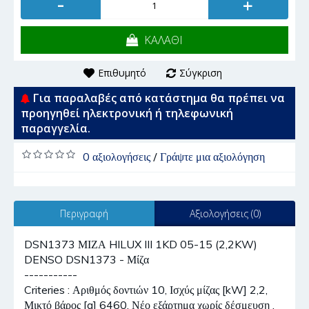
-
+
ΚΑΛΑΘΙ
Επιθυμητό
Σύγκριση
Για παραλαβές από κατάστημα θα πρέπει να
προηγηθεί ηλεκτρονική ή τηλεφωνική
παραγγελία.
0 αξιολογήσεις
/
Γράψτε μια αξιολόγηση
Περιγραφή
Αξιολογήσεις (0)
DSN1373 ΜΙΖΑ HILUX III 1KD 05-15 (2,2KW)
DENSO DSN1373 - Μίζα
-----------
Criteries : Αριθμός δοντιών 10, Ισχύς μίζας [kW] 2,2,
Μικτό βάρος [g] 6460, Νέο εξάρτημα χωρίς δέσμευση ,