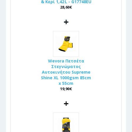
& Κερί 1,42 L - G17748EU
28,60€
+
Wevora Πετσέτα
Στεγνώματος
Αυτοκινήτου Supreme
Shine XL 1000gsm 85cm
x 55cm
19,90€
+