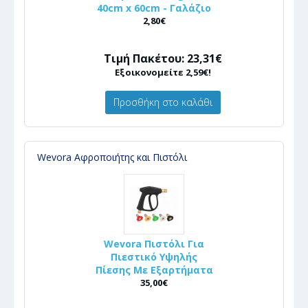
40cm x 60cm - Γαλάζιο
2,80€
Τιμή Πακέτου: 23,31€
Εξοικονομείτε 2,59€!
Προσθήκη στο καλάθι
Wevora Αφροποιήτης και Πιστόλι
Wevora Πιστόλι Για
Πιεστικό Υψηλής
Πίεσης Με Εξαρτήματα
35,00€