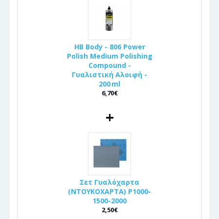
HB Body - 806 Power
Polish Medium Polishing
Compound -
Γυαλιστική Αλοιφή -
200 ml
6,70€
+
Σετ Γυαλόχαρτα
(ΝΤΟΥΚΟΧΑΡΤΑ) P1000-
1500-2000
2,50€