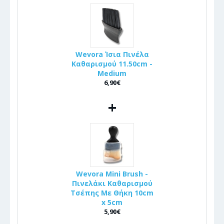
Wevora Ίσια Πινέλα
Καθαρισμού 11.50cm -
Medium
6,90€
+
Wevora Mini Brush -
Πινελάκι Καθαρισμού
Τσέπης Με Θήκη 10cm
x 5cm
5,90€