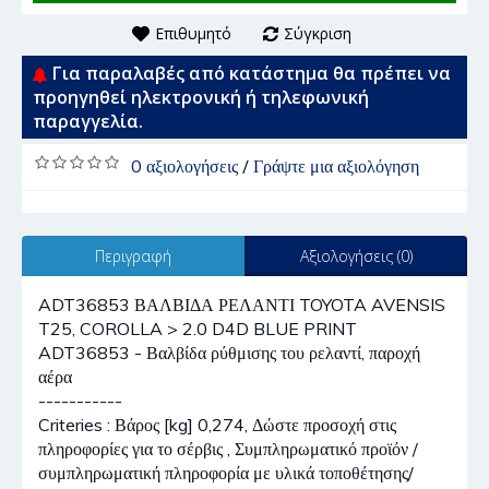
Επιθυμητό
Σύγκριση
Για παραλαβές από κατάστημα θα πρέπει να
προηγηθεί ηλεκτρονική ή τηλεφωνική
παραγγελία.
0 αξιολογήσεις
/
Γράψτε μια αξιολόγηση
Περιγραφή
Αξιολογήσεις (0)
ADT36853 ΒΑΛΒΙΔΑ ΡΕΛΑΝΤΙ TOYOTA AVENSIS
T25, COROLLA > 2.0 D4D BLUE PRINT
ADT36853 - Βαλβίδα ρύθμισης του ρελαντί, παροχή
αέρα
-----------
Criteries : Βάρος [kg] 0,274, Δώστε προσοχή στις
πληροφορίες για το σέρβις , Συμπληρωματικό προϊόν /
συμπληρωματική πληροφορία με υλικά τοποθέτησης/