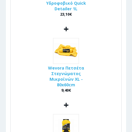
Υδροφοβικό Quick
Detailer 1L
23,10€
+
Wevora Πετσέτα
Στεγνώματος
Μικροϊνών XL -
80x60cm
9,40€
+