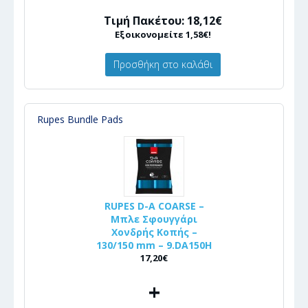
Τιμή Πακέτου: 18,12€
Εξοικονομείτε 1,58€!
Προσθήκη στο καλάθι
Rupes Bundle Pads
RUPES D-A COARSE –
Μπλε Σφουγγάρι
Χονδρής Κοπής –
130/150 mm – 9.DA150H
17,20€
+