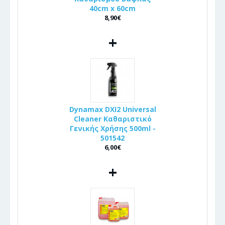
40cm x 60cm
8,90€
+
Dynamax DXI2 Universal
Cleaner Καθαριστικό
Γενικής Χρήσης 500ml -
501542
6,00€
+