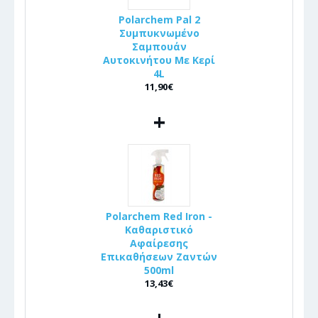
Polarchem Pal 2
Συμπυκνωμένο
Σαμπουάν
Αυτοκινήτου Με Κερί
4L
11,90€
+
Polarchem Red Iron -
Καθαριστικό
Αφαίρεσης
Επικαθήσεων Ζαντών
500ml
13,43€