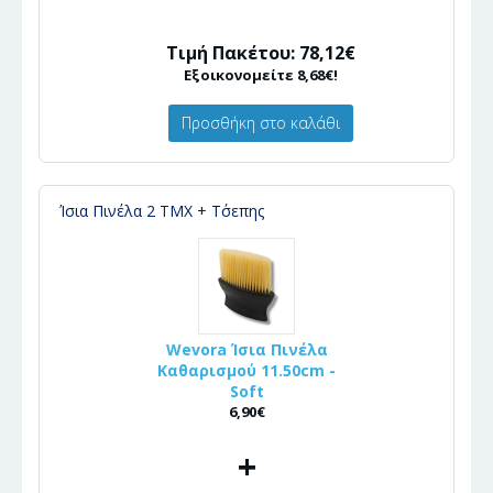
Τιμή Πακέτου: 78,12€
Εξοικονομείτε 8,68€!
Προσθήκη στο καλάθι
Ίσια Πινέλα 2 ΤΜΧ + Τ΄σεπης
Wevora Ίσια Πινέλα
Καθαρισμού 11.50cm -
Soft
6,90€
+