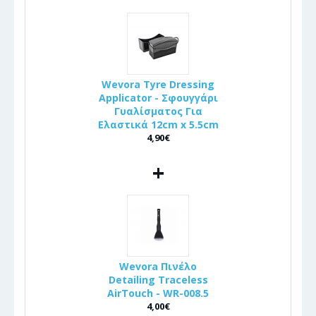
Wevora Tyre Dressing
Applicator - Σφουγγάρι
Γυαλίσματος Για
Ελαστικά 12cm x 5.5cm
4,90€
+
Wevora Πινέλo
Detailing Traceless
AirTouch - WR-008.5
4,00€