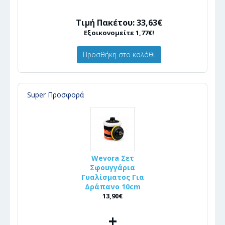
Τιμή Πακέτου: 33,63€
Εξοικονομείτε 1,77€!
Προσθήκη στο καλάθι
Super Προσφορά
Wevora Σετ
Σφουγγάρια
Γυαλίσματος Για
Δράπανο 10cm
13,90€
+