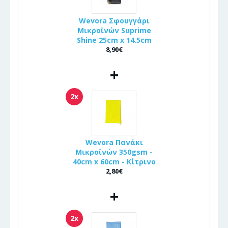
Wevora Σφουγγάρι
Μικροϊνών Suprime
Shine 25cm x 14.5cm
8,90€
+
2x
Wevora Πανάκι
Μικροϊνών 350gsm -
40cm x 60cm - Κίτρινο
2,80€
+
2x