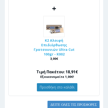
+
K2 Αλοιφή
Επιδιόρθωσης
Γρατσουνιών Ultra Cut
100gr - Κ002
3,00€
Τιμή Πακέτου: 18,91€
Εξοικονομείτε 1,00€!
Προσθήκη στο καλάθι
ΔΕΊΤΕ ΌΛΕΣ ΤΙΣ ΠΡΟΣΦΟΡΈΣ