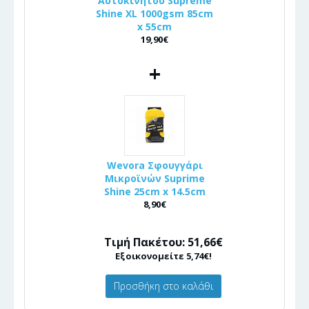
Αυτοκινήτου Supreme
Shine XL 1000gsm 85cm
x 55cm
19,90€
+
Wevora Σφουγγάρι
Μικροϊνών Suprime
Shine 25cm x 14.5cm
8,90€
Τιμή Πακέτου: 51,66€
Εξοικονομείτε 5,74€!
Προσθήκη στο καλάθι