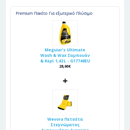
Premium Πακέτο Για εξωτερικό Πλύσιμο
Meguiar's Ultimate
Wash & Wax Σαμπουάν
& Κερί 1,42 L - G17748EU
28,60€
+
Wevora Πετσέτα
Στεγνώματος