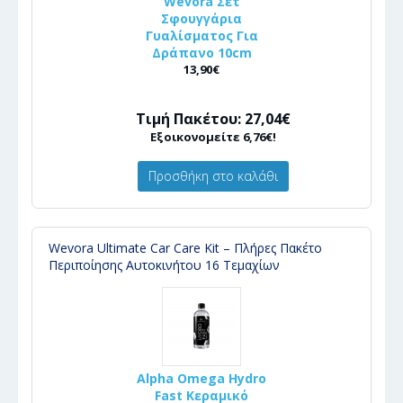
Wevora Σετ
Σφουγγάρια
Γυαλίσματος Για
Δράπανο 10cm
13,90€
Τιμή Πακέτου: 27,04€
Εξοικονομείτε 6,76€!
Προσθήκη στο καλάθι
Wevora Ultimate Car Care Kit – Πλήρες Πακέτο
Περιποίησης Αυτοκινήτου 16 Τεμαχίων
Alpha Omega Hydro
Fast Κεραμικό