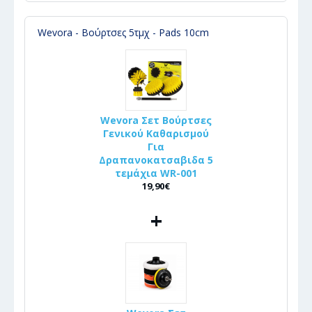
Wevora - Βούρτσες 5τμχ - Pads 10cm
Wevora Σετ Βούρτσες
Γενικού Καθαρισμού
Για
Δραπανοκατσαβιδα 5
τεμάχια WR-001
19,90€
+