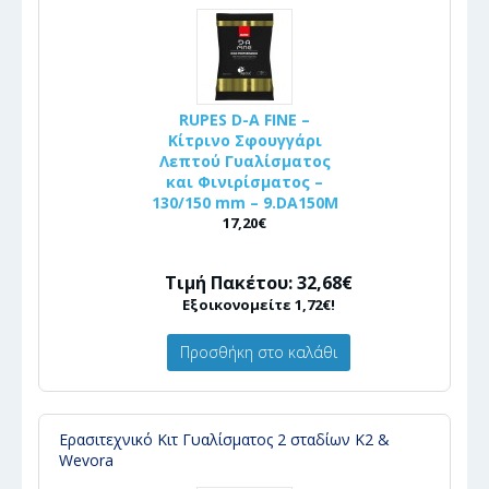
RUPES D-A FINE –
Κίτρινο Σφουγγάρι
Λεπτού Γυαλίσματος
και Φινιρίσματος –
130/150 mm – 9.DA150M
17,20€
Τιμή Πακέτου: 32,68€
Εξοικονομείτε 1,72€!
Προσθήκη στο καλάθι
Ερασιτεχνικό Κιτ Γυαλίσματος 2 σταδίων K2 &
Wevora