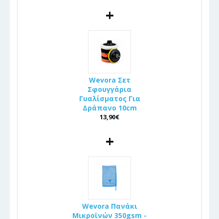
+
Wevora Σετ
Σφουγγάρια
Γυαλίσματος Για
Δράπανο 10cm
13,90€
+
Wevora Πανάκι
Μικροϊνών 350gsm -