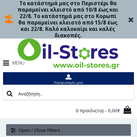
Το κατάστημά μας στο Περιστέρι θα
παραμείνει κλειστό από 10/8 έως και
22/8. Το κατάστημά μας στο Κορωπί
θα παραμείνει κλειστό από 15/8 έως
και 22/8. Καλό καλοκαίρι και καλές
διακοπές.
MENU
Λογαριασμός μου
0 προϊόν(τα) - 0,00€
Open / Close Filters