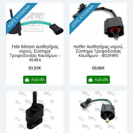
ΧΩΡΊΣ ΑΠΌΘΕΜΑ
ΧΩΡΊΣ ΑΠΌΘΕΜΑ
Febi Bilstein Αισθητήρας
Hoffer Αισθητήρας νερού,
νερού, Σύστημα
Σύστημα Τροφοδοσίας
Τροφοδοσίας Καυσίμων -
Καυσίμων - 8029495
45494
93,93€
58,86€
Καλαθι
Καλαθι