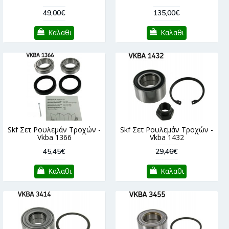
49,00€
135,00€
Καλαθι
Καλαθι
Skf Σετ Ρουλεμάν Τροχών -
Skf Σετ Ρουλεμάν Τροχών -
Vkba 1366
Vkba 1432
45,45€
29,46€
Καλαθι
Καλαθι