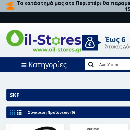
Το κατάστημά μας στο Περιστέρι θα παραμεί
1
Κατηγορίες
SKF
Σύγκριση Προϊόντων (0)