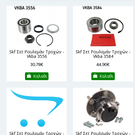
Skf Σετ Ρουλεμάν Τροχών -
Skf Σετ Ρουλεμάν Τροχών -
Vkba 3556
Vkba 3584
30,78€
44,90€
Καλαθι
Καλαθι
Skf Σετ Ρουλεμάν Τροχών -
Skf Σετ Ρουλεμάν Τροχών -