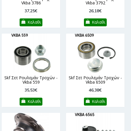
Vkba 3786
Vkba 3792
37,25€
26,18€
Καλαθι
Καλαθι
Skf Σετ Ρουλεμάν Τροχών -
Skf Σετ Ρουλεμάν Τροχών -
Vkba 559
Vkba 6509
35,53€
46,38€
Καλαθι
Καλαθι