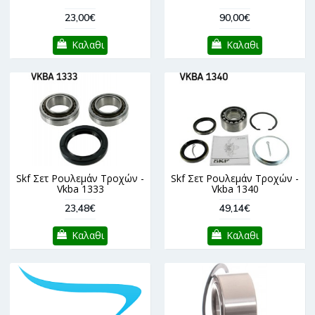
23,00€
90,00€
Καλαθι
Καλαθι
Skf Σετ Ρουλεμάν Τροχών -
Skf Σετ Ρουλεμάν Τροχών -
Vkba 1333
Vkba 1340
23,48€
49,14€
Καλαθι
Καλαθι