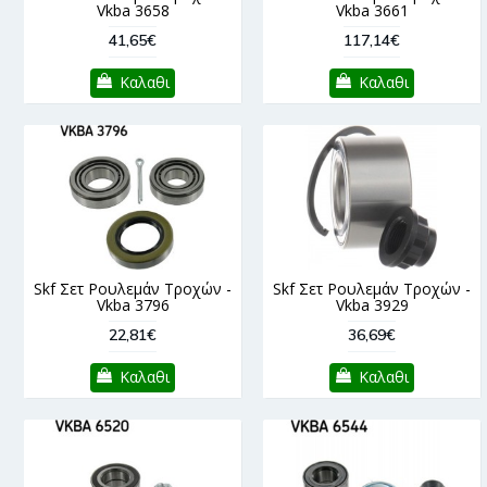
Vkba 3658
Vkba 3661
41,65€
117,14€
Καλαθι
Καλαθι
Skf Σετ Ρουλεμάν Τροχών -
Skf Σετ Ρουλεμάν Τροχών -
Vkba 3796
Vkba 3929
22,81€
36,69€
Καλαθι
Καλαθι