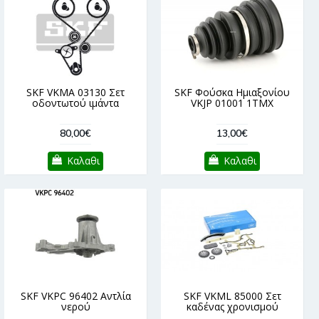
SKF VKMA 03130 Σετ
SKF Φούσκα Ημιαξονίου
οδοντωτού ιμάντα
VKJP 01001 1ΤΜΧ
80,00€
13,00€
Καλαθι
Καλαθι
SKF VKPC 96402 Αντλία
SKF VKML 85000 Σετ
νερού
καδένας χρονισμού