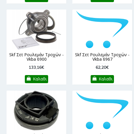
Skf Σετ Ρουλεμάν Τροχών -
Skf Σετ Ρουλεμάν Τροχών -
Vkba 6900
Vkba 6967
133,16€
62,20€
Καλαθι
Καλαθι