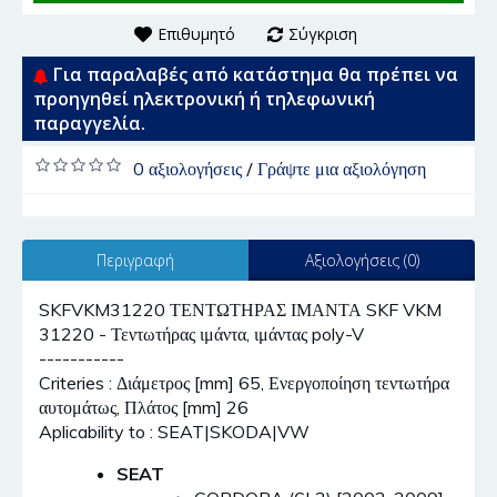
Επιθυμητό
Σύγκριση
Για παραλαβές από κατάστημα θα πρέπει να
προηγηθεί ηλεκτρονική ή τηλεφωνική
παραγγελία.
0 αξιολογήσεις
/
Γράψτε μια αξιολόγηση
Περιγραφή
Αξιολογήσεις (0)
SKFVKM31220 ΤΕΝΤΩΤΗΡΑΣ ΙΜΑΝΤΑ SKF VKM
31220 - Τεντωτήρας ιμάντα, ιμάντας poly-V
-----------
Criteries : Διάμετρος [mm] 65, Ενεργοποίηση τεντωτήρα
αυτομάτως, Πλάτος [mm] 26
Aplicability to : SEAT|SKODA|VW
SEAT