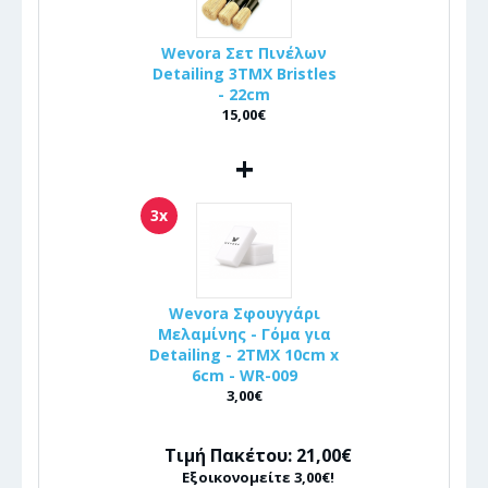
Wevora Σετ Πινέλων
Detailing 3ΤΜΧ Bristles
- 22cm
15,00€
+
3x
Wevora Σφουγγάρι
Μελαμίνης - Γόμα για
Detailing - 2ΤΜΧ 10cm x
6cm - WR-009
3,00€
Τιμή Πακέτου: 21,00€
Εξοικονομείτε 3,00€!