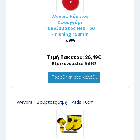
Wevora Κόκκινο
Σφουγγάρι
Γυαλίσματος Hex T20
Finishing 150mm
7,90€
Τιμή Πακέτου: 86,49€
Εξοικονομείτε 9,61€!
Προσθήκη στο καλάθι
Wevora - Βούρτσες 5τμχ - Pads 10cm