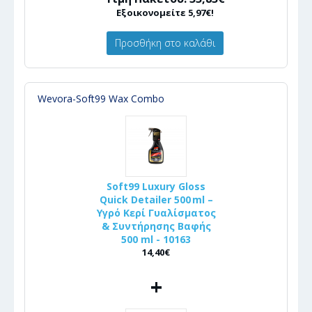
Εξοικονομείτε 5,97€!
Προσθήκη στο καλάθι
Wevora-Soft99 Wax Combo
Soft99 Luxury Gloss
Quick Detailer 500 ml –
Υγρό Κερί Γυαλίσματος
& Συντήρησης Βαφής
500 ml - 10163
14,40€
+