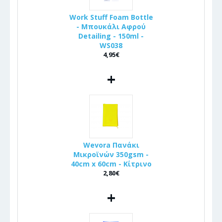
Work Stuff Foam Bottle
- Μπουκάλι Αφρού
Detailing - 150ml -
WS038
4,95€
+
Wevora Πανάκι
Μικροϊνών 350gsm -
40cm x 60cm - Κίτρινο
2,80€
+