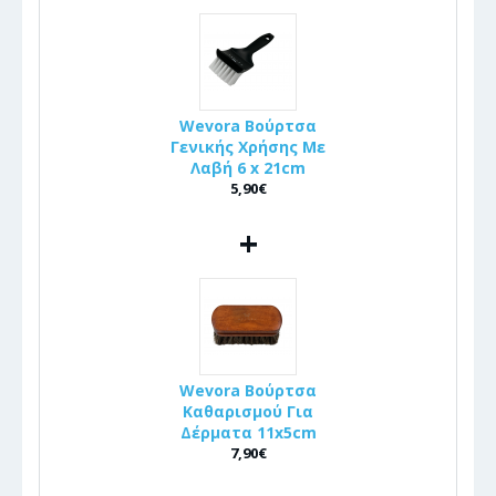
Wevora Βούρτσα
Γενικής Χρήσης Με
Λαβή 6 x 21cm
5,90€
+
Wevora Βούρτσα
Καθαρισμού Για
Δέρματα 11x5cm
7,90€