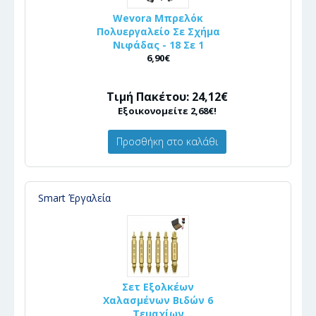
Wevora Μπρελόκ
Πολυεργαλείο Σε Σχήμα
Νιφάδας - 18 Σε 1
6,90€
Τιμή Πακέτου: 24,12€
Εξοικονομείτε 2,68€!
Προσθήκη στο καλάθι
Smart Έργαλεία
Σετ Εξολκέων
Χαλασμένων Βιδών 6
Τεμαχίων