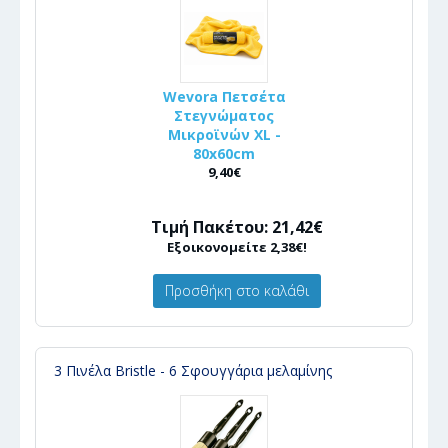
Wevora Πετσέτα
Στεγνώματος
Μικροϊνών XL -
80x60cm
9,40€
Τιμή Πακέτου: 21,42€
Εξοικονομείτε 2,38€!
Προσθήκη στο καλάθι
3 Πινέλα Bristle - 6 Σφουγγάρια μελαμίνης