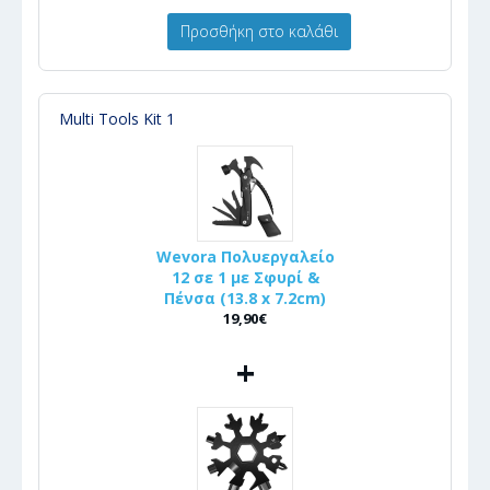
Προσθήκη στο καλάθι
Multi Tools Kit 1
Wevora Πολυεργαλείο
12 σε 1 με Σφυρί &
Πένσα (13.8 x 7.2cm)
19,90€
+