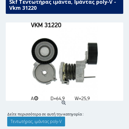
Skf Τεντωτήρας ιμάντα, Ιμάντας poly-V -
Vkm 31220
Δείτε περισσότερα σε αυτή την κατηγορία :
Τεντωτήρας, ιμάντας poly-V