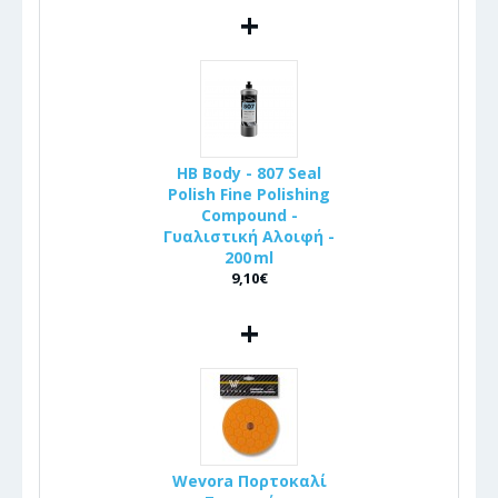
+
HB Body - 807 Seal
Polish Fine Polishing
Compound -
Γυαλιστική Αλοιφή -
200 ml
9,10€
+
Wevora Πορτοκαλί