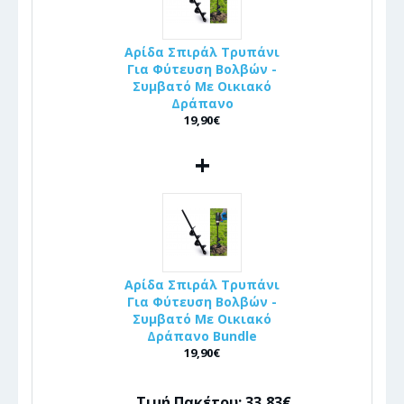
Αρίδα Σπιράλ Τρυπάνι
Για Φύτευση Βολβών -
Συμβατό Με Οικιακό
Δράπανο
19,90€
+
Αρίδα Σπιράλ Τρυπάνι
Για Φύτευση Βολβών -
Συμβατό Με Οικιακό
Δράπανο Bundle
19,90€
Τιμή Πακέτου: 33,83€