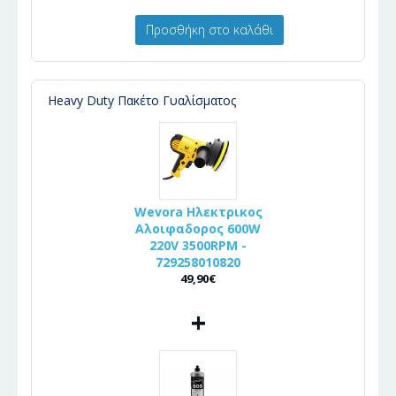
Προσθήκη στο καλάθι
Heavy Duty Πακέτο Γυαλίσματος
Wevora Ηλεκτρικος
Αλοιφαδορος 600W
220V 3500RPM -
729258010820
49,90€
+