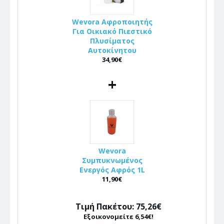
Wevora Αφροποιητής
Για Οικιακό Πιεστικό
Πλυσίματος
Αυτοκίνητου
34,90€
+
Wevora
Συμπυκνωμένος
Ενεργός Αφρός 1L
11,90€
Τιμή Πακέτου: 75,26€
Εξοικονομείτε 6,54€!