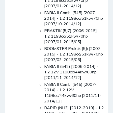
1.2 1198cc/51kw/70hp
[2007/01-2014/12]
FABIA II Combi (545) [2007-
2014] - 1.2 1198cc/51kw/70hp
[2007/10-2014/12]
PRAKTIK (5J7) [2006-2015] -
1.2 1198cc/51kw/70hp
[2007/01-2015/05]
ROOMSTER Praktik (5J) [2007-
2015] - 1.2 1198cc/51kw/70hp
[2007/03-2015/05]
FABIA II (542) [2006-2014] -
1.2 12V 1198cc/44kw/60hp
[2011/11-2014/12]
FABIA II Combi (545) [2007-
2014] - 1.2 12V
1198cc/44kw/60hp [2011/11-
2014/12]
RAPID (NH3) [2012-2019] - 1.2