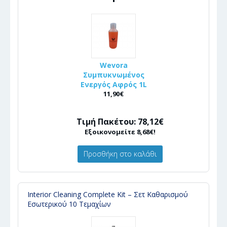
Wevora
Συμπυκνωμένος
Ενεργός Αφρός 1L
11,90€
Τιμή Πακέτου: 78,12€
Εξοικονομείτε 8,68€!
Προσθήκη στο καλάθι
Interior Cleaning Complete Kit – Σετ Καθαρισμού
Εσωτερικού 10 Τεμαχίων