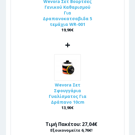
Wevora Σετ Βούρτσες
Γενικού Καθαρισμού
Για
Δραπανοκατσαβιδα 5
τεμάχια WR-001
19,90€
+
Wevora Σετ
Σφουγγάρια
Γυαλίσματος Για
Δράπανο 10cm
13,90€
Τιμή Πακέτου: 27,04€
Εξοικονομείτε 6,76€!